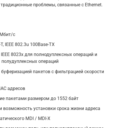
традиционные проблемы, связанные с Ethernet.
0Мбит/с
T, IEEE 802.3u 100Base-TX
IEEE 8023x для полнодуплексных операций и
я полудуплексных операций
 буферизацией пакетов с фильтрацией скорости
AC адресов
е пакетами размером до 1552 байт
и возможность установки срока жизни адреса
тического MDI / MDI-X