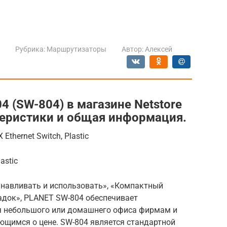
Рубрика:
Маршрутизаторы
Автор:
Алексей
4 (SW-804) в магазине Netstore
ктеристики и общая информация.
Ethernet Switch, Plastic
astic
навливать и использовать», «Компактный
адок», PLANET SW-804 обеспечивает
я небольшого или домашнего офиса фирмам и
щимся о цене. SW-804 является стандартной