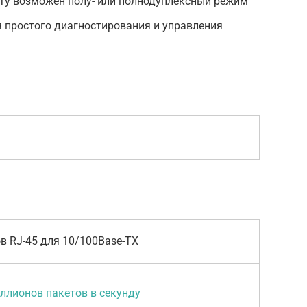
у возможен полу- или полнодуплексный режим
 простого диагностирования и управления
ов RJ-45 для 10/100Base-TX
ллионов пакетов в секунду