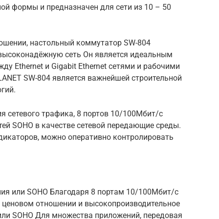
ой формы и предназначен для сети из 10 – 50
ошении, настольный коммутатор SW-804
т высоконадёжную сеть Он является идеальным
у Ethernet и Gigabit Ethernet сетями и рабочими
LANET SW-804 является важнейшей строительной
гий.
я сетевого трафика, 8 портов 10/100Мбит/с
ей SOHO в качестве сетевой передающие среды.
дикаторов, можно оперативно контролировать
ия или SOHO Благодаря 8 портам 10/100Мбит/с
 ценовом отношении и высокопроизводительное
или SOHO Для множества приложений, передовая