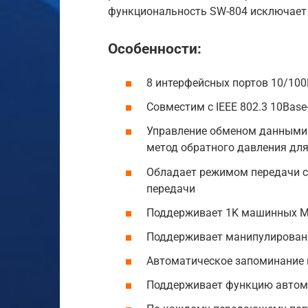
функциональность SW-804 исключает 
Особенности:
8 интерфейсных портов 10/10
Совместим с IEEE 802.3 10Base-
Управление обменом данными 
метод обратного давления дл
Обладает режимом передачи с
передачи
Поддерживает 1K машинных M
Поддерживает манипулировани
Автоматическое запоминание 
Поддерживает функцию автома