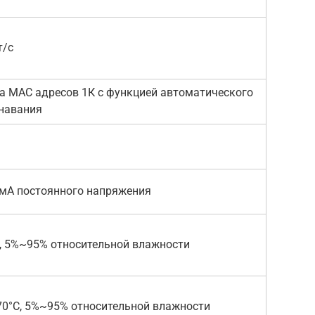
т/с
а MAC адресов 1К с функцией автоматического
навания
0мА постоянного напряжения
, 5%~95% относительной влажности
70°С, 5%~95% относительной влажности