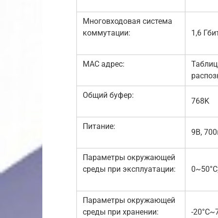
Многовходовая система
коммутации:
1,6 Гби
MAC адрес:
Таблиц
распоз
Общий буфер:
768K
Питание:
9В, 70
Параметры окружающей
среды при эксплуатации:
0~50°С
Параметры окружающей
среды при хранении:
-20°С~