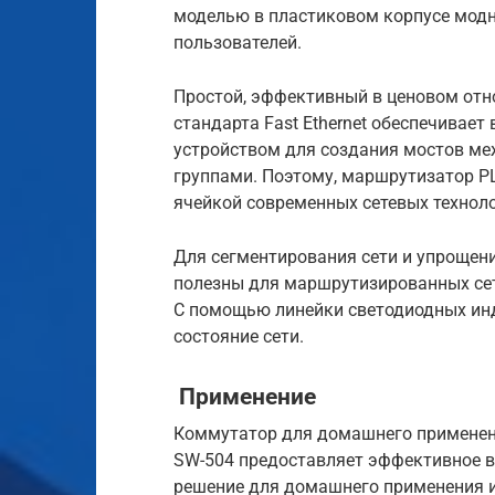
моделью в пластиковом корпусе модн
пользователей.
Простой, эффективный в ценовом отн
стандарта Fast Ethernet обеспечивае
устройством для создания мостов межд
группами. Поэтому, маршрутизатор P
ячейкой современных сетевых техноло
Для сегментирования сети и упрощени
полезны для маршрутизированных сет
С помощью линейки светодиодных ин
состояние сети.
Применение
Коммутатор для домашнего применен
SW-504 предоставляет эффективное в
решение для домашнего применения 