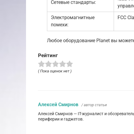
Сетевые стандарты:
управл
Электромагнитные
FCC Cla
помехи:
Любое оборудование Planet вы можете 
Рейтинг
( Пока оценок нет )
Алексей Смирнов
/ автор статьи
Алексей Смирнов — IT-журналист и обозревател
периферии и гаджетов.