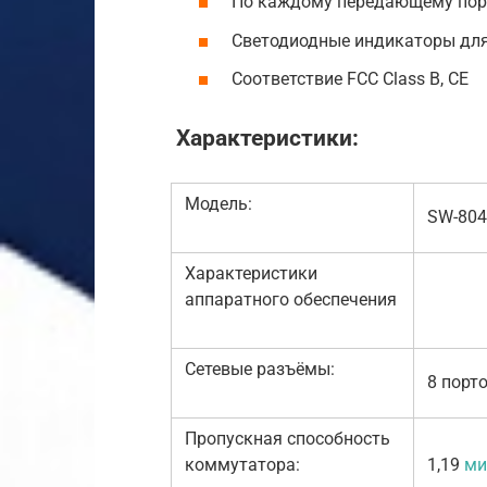
По каждому передающему порт
Светодиодные индикаторы для
Соответствие FCC Class B, CE
Характеристики:
Модель:
SW-804
Характеристики
аппаратного обеспечения
Сетевые разъёмы:
8 порт
Пропускная способность
коммутатора:
1,19
ми