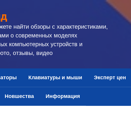
ид
жете найти обзоры с характеристиками,
ами о современных моделях
ых компьютерных устройств и
ото, отзывы, видео
заторы
Клавиатуры и мыши
Эксперт цен
Новшества
Информация