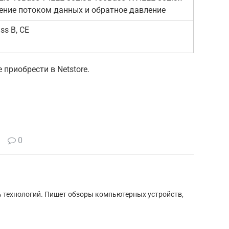
ение потоком данных и обратное давление
ss B, CE
приобрести в Netstore.
0
ь технологий. Пишет обзоры компьютерных устройств,