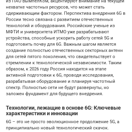
из ПАО ВымпелКом, акцентируют внимание на текущей
нехватке частотных ресурсов, что может стать
сдерживающим фактором. Перспектива внедрения 6G в
России тесно связана с развитием отечественных
технологий и оборудования. Российские ученые из
МФТИ и университета ИТМО уже разрабатывают
устройства, способные ускорить работу сетей 5G и
подготовить почву для 6G. Важным шагом является
создание полностью отечественных секторных антенн
для сетей пятого поколения, что свидетельствует о
стремлении к технологической независимости. Таким
образом, к 2026 году Россия находится на этапе
активной подготовки к 6G, проводя исследования,
разрабатывая оборудование и планируя частотный
спектр. Полностью сети не будут развернуты, но
заложен фундамент для будущего внедрения.
Технологии, лежащие в основе 6G: Ключевые
характеристики и инновации
6G – это не просто эволюционное продолжение 5G, а
принципиально новый технологический скачок.