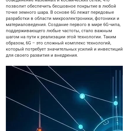
объединение наземных и космических сетей, что
позволит обеспечить бесшовное покрытие в любой
точке земного шара. В основе 6G лежат передовые
разработки в области микроэлектроники, фотоники и
материаловедения. Создание первого в мире 6G-чипа,
поддерживающего любые частоты, стало важным
шагом на пути к реализации этой технологии. Таким
образом, 6G – это сложный комплекс технологий,
который потребует значительных усилий и инвестиций
для своего развития и внедрения.