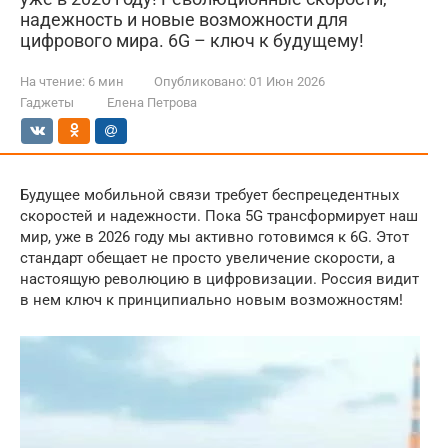
надежность и новые возможности для
цифрового мира. 6G – ключ к будущему!
На чтение:
6 мин
Опубликовано:
01 Июн 2026
Гаджеты
Елена Петрова
Будущее мобильной связи требует беспрецедентных
скоростей и надежности. Пока 5G трансформирует наш
мир, уже в 2026 году мы активно готовимся к 6G. Этот
стандарт обещает не просто увеличение скорости, а
настоящую революцию в цифровизации. Россия видит
в нем ключ к принципиально новым возможностям!