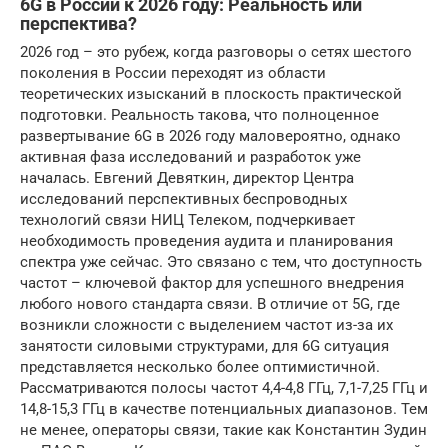
6G в России к 2026 году: Реальность или
перспектива?
2026 год – это рубеж, когда разговоры о сетях шестого
поколения в России переходят из области
теоретических изысканий в плоскость практической
подготовки. Реальность такова, что полноценное
развертывание 6G в 2026 году маловероятно, однако
активная фаза исследований и разработок уже
началась. Евгений Девяткин, директор Центра
исследований перспективных беспроводных
технологий связи НИЦ Телеком, подчеркивает
необходимость проведения аудита и планирования
спектра уже сейчас. Это связано с тем, что доступность
частот – ключевой фактор для успешного внедрения
любого нового стандарта связи. В отличие от 5G, где
возникли сложности с выделением частот из-за их
занятости силовыми структурами, для 6G ситуация
представляется несколько более оптимистичной.
Рассматриваются полосы частот 4,4-4,8 ГГц, 7,1-7,25 ГГц и
14,8-15,3 ГГц в качестве потенциальных диапазонов. Тем
не менее, операторы связи, такие как Константин Зудин