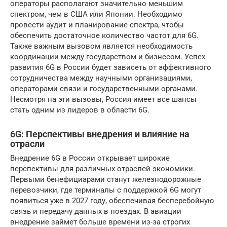
операторы располагают значительно меньшим
спектром, чем в США или Японии. Необходимо
провести аудит и планирование спектра, чтобы
обеспечить достаточное количество частот для 6G.
Также важным вызовом является необходимость
координации между государством и бизнесом. Успех
развития 6G в России будет зависеть от эффективного
сотрудничества между научными организациями,
операторами связи и государственными органами.
Несмотря на эти вызовы, Россия имеет все шансы
стать одним из лидеров в области 6G.
6G: Перспективы внедрения и влияние на
отрасли
Внедрение 6G в России открывает широкие
перспективы для различных отраслей экономики.
Первыми бенефициарами станут железнодорожные
перевозчики, где терминалы с поддержкой 6G могут
появиться уже в 2027 году, обеспечивая бесперебойную
связь и передачу данных в поездах. В авиации
внедрение займет больше времени из-за строгих