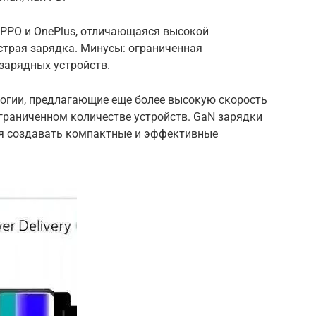
PPO и OnePlus, отличающаяся высокой
страя зарядка. Минусы: ограниченная
зарядных устройств.
ологии, предлагающие еще более высокую скорость
ограниченном количестве устройств. GaN зарядки
яя создавать компактные и эффективные