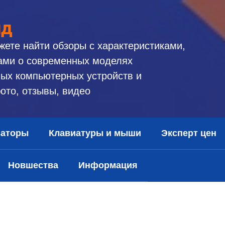
ид
жете найти обзоры с характеристиками,
ами о современных моделях
ых компьютерных устройств и
ото, отзывы, видео
заторы
Клавиатуры и мыши
Эксперт цен
Новшества
Информация