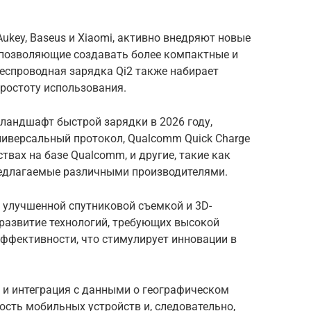
Aukey, Baseus и Xiaomi, активно внедряют новые
, позволяющие создавать более компактные и
еспроводная зарядка Qi2 также набирает
простоту использования.
ландшафт быстрой зарядки в 2026 году,
универсальный протокол, Qualcomm Quick Charge
твах на базе Qualcomm, и другие, такие как
 предлагаемые различными производителями.
 с улучшенной спутниковой съемкой и 3D-
 развитие технологий, требующих высокой
эффективности, что стимулирует инновации в
o и интеграция с данными о географическом
сть мобильных устройств и, следовательно,