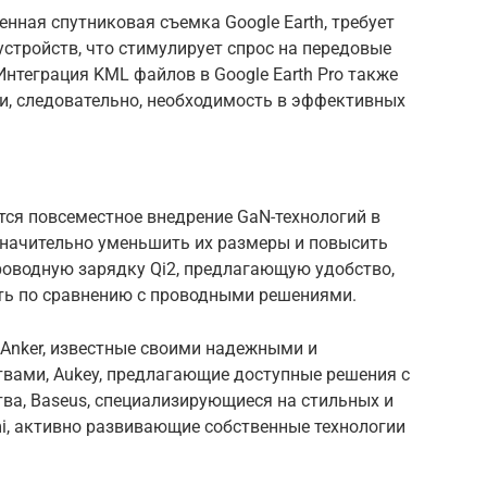
енная спутниковая съемка Google Earth, требует
стройств, что стимулирует спрос на передовые
Интеграция KML файлов в Google Earth Pro также
и, следовательно, необходимость в эффективных
тся повсеместное внедрение GaN-технологий в
значительно уменьшить их размеры и повысить
роводную зарядку Qi2, предлагающую удобство,
ть по сравнению с проводными решениями.
Anker, известные своими надежными и
вами, Aukey, предлагающие доступные решения с
ва, Baseus, специализирующиеся на стильных и
i, активно развивающие собственные технологии