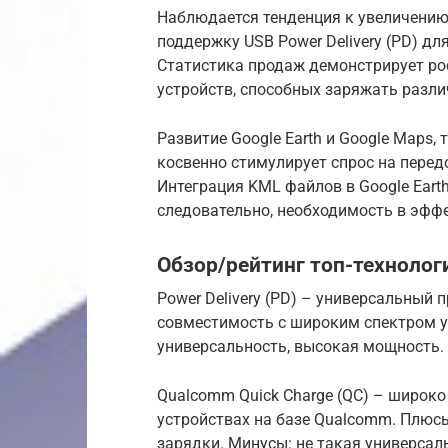
Наблюдается тенденция к увеличению
поддержку USB Power Delivery (PD) дл
Статистика продаж демонстрирует ро
устройств, способных заряжать разл
Развитие Google Earth и Google Maps
косвенно стимулирует спрос на перед
Интеграция KML файлов в Google Eart
следовательно, необходимость в эфф
Обзор/рейтинг топ-технолог
Power Delivery (PD) – универсальный
совместимость с широким спектром у
универсальность, высокая мощность. 
Qualcomm Quick Charge (QC) – широко
устройствах на базе Qualcomm. Плюс
зарядки. Минусы: не такая универсаль