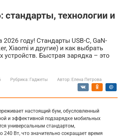
: стандарты, технологии и
в 2026 году! Стандарты USB-C, GaN-
r, Xiaomi и другие) и как выбрать
 устройств. Быстрая зарядка – это
6
Рубрика:
Гаджеты
Автор:
Елена Петрова
переживает настоящий бум, обусловленный
рой и эффективной подзарядке мобильных
ится универсальным стандартом,
240 Вт, что значительно сокращает время