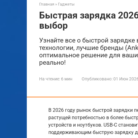
Главная
»
Гаджеты
Быстрая зарядка 2026
выбор
Узнайте все о быстрой зарядке 
технологии, лучшие бренды (Anke
оптимальное решение для ваших
реально!
На чтение:
6 мин
Опубликовано:
01 Июн 202
В 2026 году рынок быстрой зарядки 
растущей потребностью в более быст
устройств и ноутбуков. USB-C станов
поддерживающим быструю зарядку до 