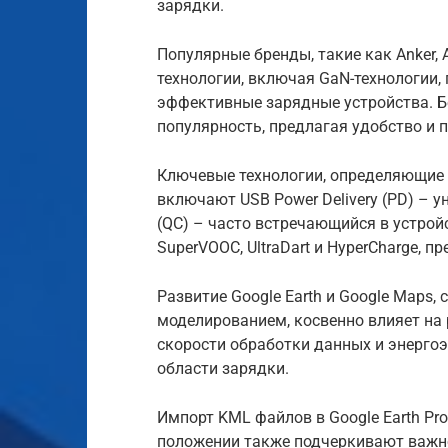
зарядки.
Популярные бренды, такие как Anker, 
технологии, включая GaN-технологии
эффективные зарядные устройства. Б
популярность, предлагая удобство и 
Ключевые технологии, определяющие 
включают USB Power Delivery (PD) – 
(QC) – часто встречающийся в устройс
SuperVOOC, UltraDart и HyperCharge,
Развитие Google Earth и Google Maps,
моделированием, косвенно влияет на
скорости обработки данных и энерго
области зарядки.
Импорт KML файлов в Google Earth Pr
положении также подчеркивают важно