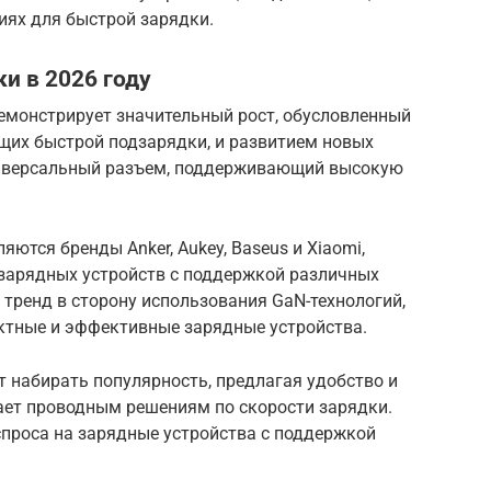
ях для быстрой зарядки.
и в 2026 году
демонстрирует значительный рост, обусловленный
ющих быстрой подзарядки, и развитием новых
ниверсальный разъем, поддерживающий высокую
ются бренды Anker, Aukey, Baseus и Xiaomi,
зарядных устройств с поддержкой различных
тренд в сторону использования GaN-технологий,
ктные и эффективные зарядные устройства.
 набирать популярность, предлагая удобство и
пает проводным решениям по скорости зарядки.
спроса на зарядные устройства с поддержкой