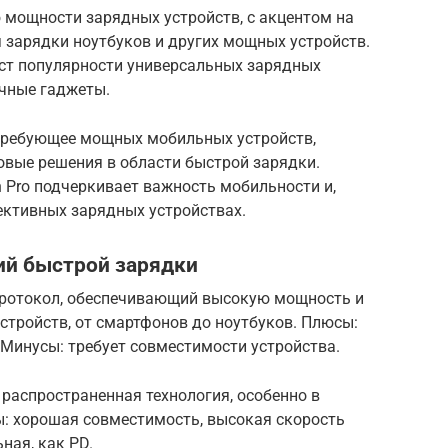
 мощности зарядных устройств, с акцентом на
я зарядки ноутбуков и других мощных устройств.
ст популярности универсальных зарядных
ичные гаджеты.
, требующее мощных мобильных устройств,
овые решения в области быстрой зарядки.
h Pro подчеркивает важность мобильности и,
ективных зарядных устройствах.
ий быстрой зарядки
 протокол, обеспечивающий высокую мощность и
стройств, от смартфонов до ноутбуков. Плюсы:
Минусы: требует совместимости устройства.
 распространенная технология, особенно в
ы: хорошая совместимость, высокая скорость
ная, как PD.