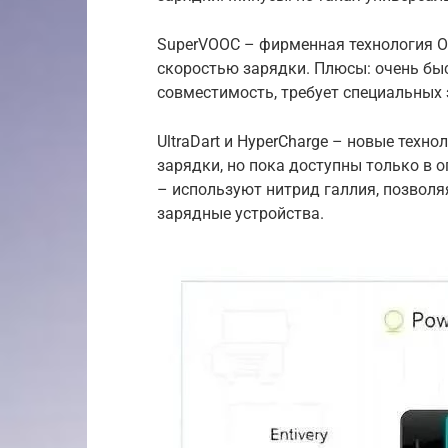
SuperVOOC – фирменная технология O
скоростью зарядки. Плюсы: очень бы
совместимость, требует специальных 
UltraDart и HyperCharge – новые техн
зарядки, но пока доступны только в 
– используют нитрид галлия, позвол
зарядные устройства.