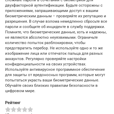
сложные пароли в сочетании с биометрией для
двухфакторной аутентификации. Будьте осторожны с
приложениями, запрашивающими доступ к вашим
биометрическим данным – проверяйте их репутацию и
разрешения. В случае взлома немедленно сбросьте все
пароли и сообщите об инциденте в службу поддержки.
Помните, что биометрические данные, хоть и надежны,
не являются абсолютно неуязвимыми. Ограничьте
количество попыток разблокировки, чтобы
предотвратить перебор. Не используйте одно и то же
изображение лица или отпечаток пальца для разных
аккаунтов. Регулярно проверяйте настройки
конфиденциальности на своих устройствах.
Используйте антивирусное программное обеспечение
для защиты от вредоносных программ, которые могут
попытаться украсть ваши биометрические данные.
Обучайте своих близких правилам безопасности в
цифровом мире.
Рейтинг