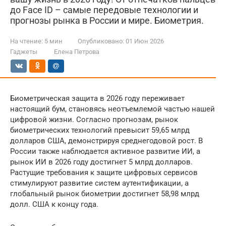
до Face ID – самые передовые технологии и
прогнозы рынка в России и мире. Биометрия.
На чтение:
5 мин
Опубликовано:
01 Июн 2026
Гаджеты
Елена Петрова
Биометрическая защита в 2026 году переживает
настоящий бум, становясь неотъемлемой частью нашей
цифровой жизни. Согласно прогнозам, рынок
биометрических технологий превысит 59,65 млрд
долларов США, демонстрируя среднегодовой рост. В
России также наблюдается активное развитие ИИ, а
рынок ИИ в 2026 году достигнет 5 млрд долларов.
Растущие требования к защите цифровых сервисов
стимулируют развитие систем аутентификации, а
глобальный рынок биометрии достигнет 58,98 млрд
долл. США к концу года.