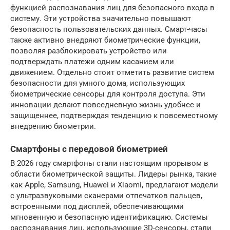
функцией распознавания лиц для безопасного входа в
систему. Эти устройства значительно повышают
безопасность пользовательских данных. Смарт-часы
также активно внедряют биометрические функции,
позволяя разблокировать устройство или
подтверждать платежи одним касанием или
движением. Отдельно стоит отметить развитие систем
безопасности для умного дома, использующих
биометрические сенсоры для контроля доступа. Эти
инновации делают повседневную жизнь удобнее и
защищеннее, подтверждая тенденцию к повсеместному
внедрению биометрии.
Смартфоны с передовой биометрией
В 2026 году смартфоны стали настоящим прорывом в
области биометрической защиты. Лидеры рынка, такие
как Apple, Samsung, Huawei и Xiaomi, предлагают модели
с ультразвуковыми сканерами отпечатков пальцев,
встроенными под дисплей, обеспечивающими
мгновенную и безопасную идентификацию. Системы
распознавания лиц, использующие 3D-сенсоры, стали