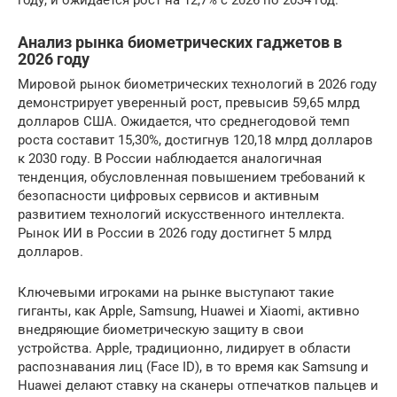
году, и ожидается рост на 12,7% с 2026 по 2034 год.
Анализ рынка биометрических гаджетов в
2026 году
Мировой рынок биометрических технологий в 2026 году
демонстрирует уверенный рост, превысив 59,65 млрд
долларов США. Ожидается, что среднегодовой темп
роста составит 15,30%, достигнув 120,18 млрд долларов
к 2030 году. В России наблюдается аналогичная
тенденция, обусловленная повышением требований к
безопасности цифровых сервисов и активным
развитием технологий искусственного интеллекта.
Рынок ИИ в России в 2026 году достигнет 5 млрд
долларов.
Ключевыми игроками на рынке выступают такие
гиганты, как Apple, Samsung, Huawei и Xiaomi, активно
внедряющие биометрическую защиту в свои
устройства. Apple, традиционно, лидирует в области
распознавания лиц (Face ID), в то время как Samsung и
Huawei делают ставку на сканеры отпечатков пальцев и