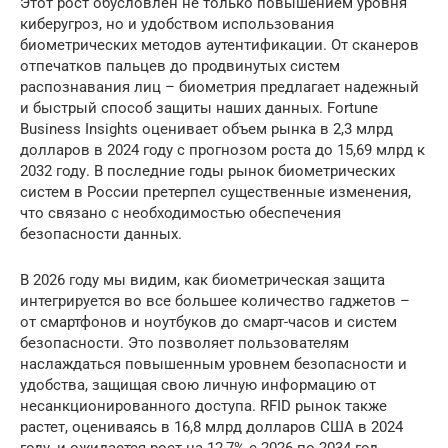
Этот рост обусловлен не только повышением уровня
киберугроз, но и удобством использования
биометрических методов аутентификации. От сканеров
отпечатков пальцев до продвинутых систем
распознавания лиц – биометрия предлагает надежный
и быстрый способ защиты наших данных. Fortune
Business Insights оценивает объем рынка в 2,3 млрд
долларов в 2024 году с прогнозом роста до 15,69 млрд к
2032 году. В последние годы рынок биометрических
систем в России претерпел существенные изменения,
что связано с необходимостью обеспечения
безопасности данных.
В 2026 году мы видим, как биометрическая защита
интегрируется во все большее количество гаджетов –
от смартфонов и ноутбуков до смарт-часов и систем
безопасности. Это позволяет пользователям
наслаждаться повышенным уровнем безопасности и
удобства, защищая свою личную информацию от
несанкционированного доступа. RFID рынок также
растет, оцениваясь в 16,8 млрд долларов США в 2024