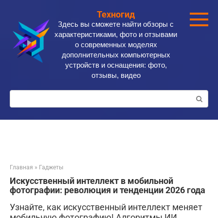
Перейти
Техногид
к
Здесь вы сможете найти обзоры с
контенту
характеристиками, фото и отзывами
о современных моделях
дополнительных компьютерных
устройств и оснащения: фото,
отзывы, видео
Поиск:
Главная
»
Гаджеты
Искусственный интеллект в мобильной
фотографии: революция и тенденции 2026 года
Узнайте, как искусственный интеллект меняет
мобильную фотографию! Алгоритмы ИИ