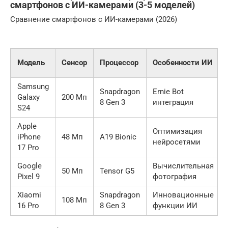
смартфонов с ИИ-камерами (3-5 моделей)
Сравнение смартфонов с ИИ-камерами (2026)
Модель
Сенсор
Процессор
Особенности ИИ
Samsung
Snapdragon
Ernie Bot
Galaxy
200 Мп
8 Gen 3
интеграция
S24
Apple
Оптимизация
iPhone
48 Мп
A19 Bionic
нейросетями
17 Pro
Google
Вычислительная
50 Мп
Tensor G5
Pixel 9
фотография
Xiaomi
Snapdragon
Инновационные
108 Мп
16 Pro
8 Gen 3
функции ИИ