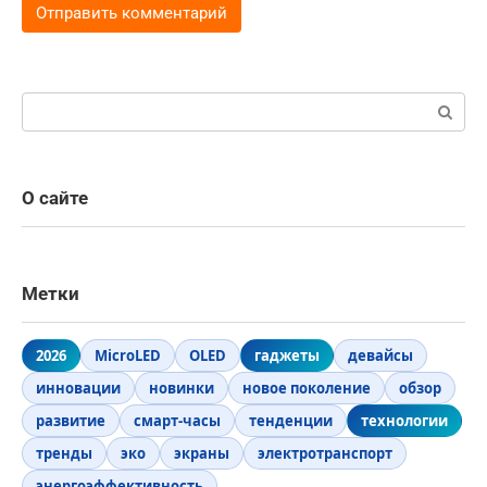
Поиск:
О сайте
Метки
2026
MicroLED
OLED
гаджеты
девайсы
инновации
новинки
новое поколение
обзор
развитие
смарт-часы
тенденции
технологии
тренды
эко
экраны
электротранспорт
энергоэффективность