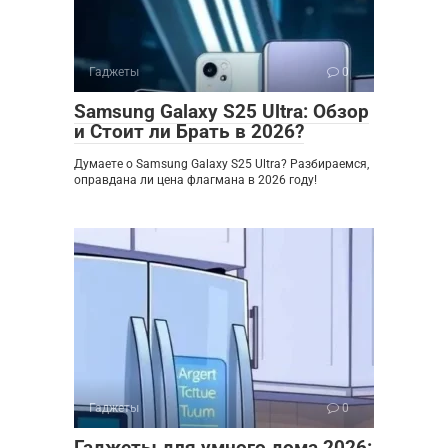
Гаджеты
0
Samsung Galaxy S25 Ultra: Обзор
и Стоит ли Брать в 2026?
Думаете о Samsung Galaxy S25 Ultra? Разбираемся,
оправдана ли цена флагмана в 2026 году!
Гаджеты
0
Гаджеты для умного дома 2026: