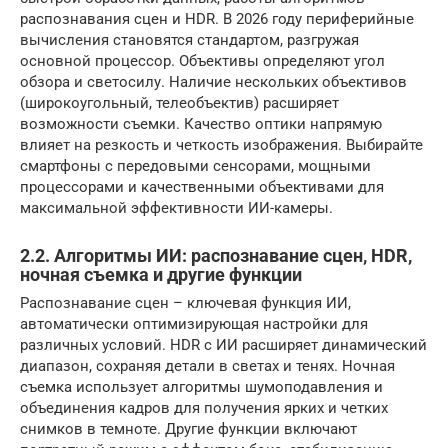
распознавания сцен и HDR. В 2026 году периферийные
вычисления становятся стандартом, разгружая
основной процессор. Объективы определяют угол
обзора и светосилу. Наличие нескольких объективов
(широкоугольный, телеобъектив) расширяет
возможности съемки. Качество оптики напрямую
влияет на резкость и четкость изображения. Выбирайте
смартфоны с передовыми сенсорами, мощными
процессорами и качественными объективами для
максимальной эффективности ИИ-камеры.
2.2. Алгоритмы ИИ: распознавание сцен, HDR,
ночная съемка и другие функции
Распознавание сцен – ключевая функция ИИ,
автоматически оптимизирующая настройки для
различных условий. HDR с ИИ расширяет динамический
диапазон, сохраняя детали в светах и тенях. Ночная
съемка использует алгоритмы шумоподавления и
объединения кадров для получения ярких и четких
снимков в темноте. Другие функции включают