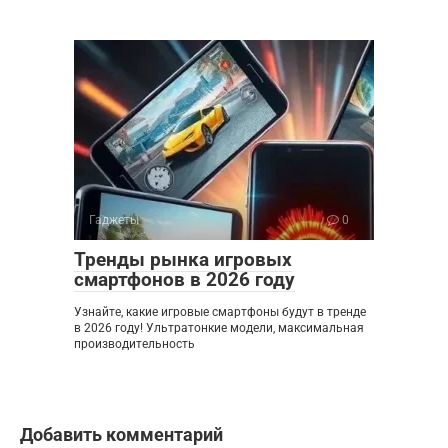
Гаджеты
0
Тренды рынка игровых
смартфонов в 2026 году
Узнайте, какие игровые смартфоны будут в тренде
в 2026 году! Ультратонкие модели, максимальная
производительность
Добавить комментарий