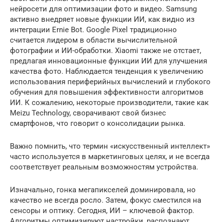
нейросети для оптимизации фото и видео. Samsung
активно внедряет новые функции ИИ, как видно из
интеграции Ernie Bot. Google Pixel традиционно
считается лидером в области вычислительной
фотографии и ИИ-обработки. Xiaomi также не отстает,
предлагая инновационные функции ИИ для улучшения
качества фото. Наблюдается тенденция к увеличению
использования периферийных вычислений и глубокого
обучения для повышения эффективности алгоритмов
ИИ. К сожалению, некоторые производители, такие как
Meizu Technology, сворачивают свой бизнес
смартфонов, что говорит о консолидации рынка.
Важно помнить, что термин «искусственный интеллект»
часто используется в маркетинговых целях, и не всегда
соответствует реальным возможностям устройства.
Изначально, гонка мегапикселей доминировала, но
качество не всегда росло. Затем, фокус сместился на
сенсоры и оптику. Сегодня, ИИ – ключевой фактор.
Алгоритмы оптимизируют настройки, распознают