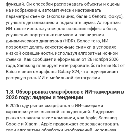
функций. Он способен распознавать объекты и сцены
на изображении, автоматически настраивать
параметры съемки (экспозицию, баланс белого, фокус),
улучшать детализацию и подавлять шумы. Алгоритмы
ИИ также используются для создания эффекта боке,
улучшения портретных снимков и расширения
динамического диапазона (HDR). Более того, ИИ
позволяет делать качественные снимки в условиях
низкой освещенности, используя алгоритмы ночной
съемки. Как сообщает информация от 26 ноября 2026
года, Samsung планирует интегрировать бота Ernie Bot от
Baidu в свои смартфоны Galaxy S24, что подчеркивает
растущую роль ИИ в мобильной фотографии.
1.3. Обзор рынка смартфонов с ИИ-камерами в
2026 году: лидеры и тенденции
В 2026 году рынок смартфонов с ИИ-камерами
характеризуется высокой конкуренцией. Лидерами
рынка являются такие компании, как Apple, Samsung,
Google и Xiaomi. Apple продолжает совершенствовать
свои алгоритмы обработки изображений, используя