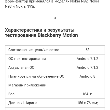
форм-фактор применялся в моделях Nokia N92, Nokia
N93 и Nokia N93i.
x
Характеристики и результаты
тестирования Blackberry Motion
Соотношение цена/качество
68
ОС при тестировании
Android 7.1.2
Актуальная ОС
Android 7.1.2
Планируется ли обновление ОС
Android 8
Магазин приложений
Вес
164 г.
Длина x Ширина
156 x 76 мм;