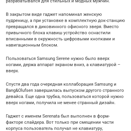
разрабатывался для стильных и модных мужчин.
В закрытом виде гаджет напоминал женскую
пудреницу, а при установке в комплектную док-станцию
превращался в диковинного офисного зверя. Вместо
привычного блока клавиш устройство оснастили
вписанными в окружность цифровыми кнопками и
навигационным блоком.
Пользоваться Samsung Serene нужно было вверх
ногами, держа аппарат экраном вниз, а клавиатурой –
вверх.
Спустя два года очередная коллаборация Samsung и
Bang&Olufsen завершилась выпуском другого странного
девайса. Еще одна трубка, пользоваться которой нужно
вверх ногами, получила не менее странный дизайн.
Гаджет с именем Serenata был выполнен в форм-
факторе слайдера. Вот только при смещении части
корпуса пользователь получал не клавиатуру,