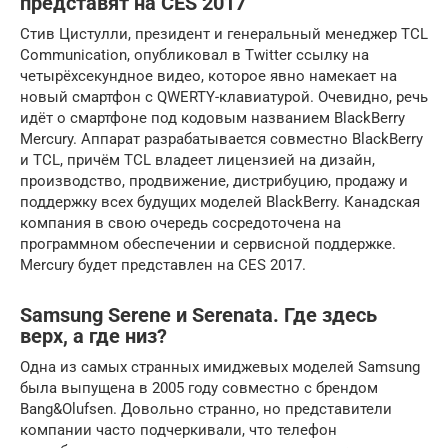
представят на CES 2017
Стив Цистулли, президент и генеральный менеджер TCL
Communication, опубликовал в Twitter ссылку на
четырёхсекундное видео, которое явно намекает на
новый смартфон с QWERTY-клавиатурой. Очевидно, речь
идёт о смартфоне под кодовым названием BlackBerry
Mercury. Аппарат разрабатывается совместно BlackBerry
и TCL, причём TCL владеет лицензией на дизайн,
производство, продвижение, дистрибуцию, продажу и
поддержку всех будущих моделей BlackBerry. Канадская
компания в свою очередь сосредоточена на
программном обеспечении и сервисной поддержке.
Mercury будет представлен на CES 2017.
Samsung Serene и Serenata. Где здесь
верх, а где низ?
Одна из самых странных имиджевых моделей Samsung
была выпущена в 2005 году совместно с брендом
Bang&Olufsen. Довольно странно, но представители
компании часто подчеркивали, что телефон