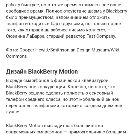
работу быстрее, но в то же время отнимают все ваше
свободное время. Полное отсутствие шарма у Blackberry
было преимуществом: напоминанием отложить
телефон и сходить в бар с друзьями, но только после
того, как отправишь рабочее письмо коллеге», –
Сюзанна ЛаБарре, старший редактор Fast Company.
Фото: Cooper Hewitt/Smithsonian Design Museum/Wiki
Commons
Дизайн BlackBerry Motion
В среде смартфонов с физической клавиатурой,
BlackBerry вне конкуренции. Конечно, неплохо, что
BlackBerry решила сделать полностью сенсорный
телефон среднего класса, но этот мобильный рынок
переполнен телефонами которые с каждым днём всё
лучше.
BlackBerry Motion выглядит как большинство
современных смартфонов — прямоугольник с большим