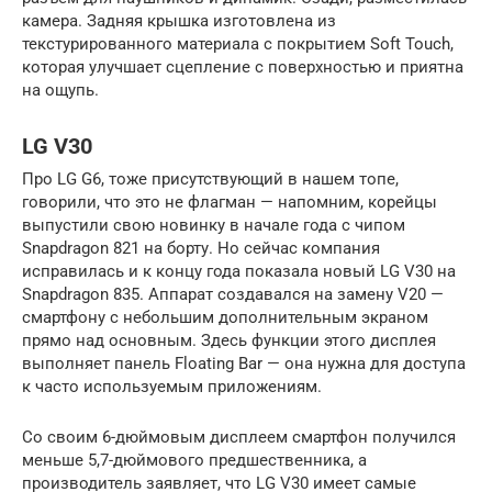
камера. Задняя крышка изготовлена из
текстурированного материала с покрытием Soft Touch,
которая улучшает сцепление с поверхностью и приятна
на ощупь.
LG V30
Про LG G6, тоже присутствующий в нашем топе,
говорили, что это не флагман — напомним, корейцы
выпустили свою новинку в начале года с чипом
Snapdragon 821 на борту. Но сейчас компания
исправилась и к концу года показала новый LG V30 на
Snapdragon 835. Аппарат создавался на замену V20 —
смартфону с небольшим дополнительным экраном
прямо над основным. Здесь функции этого дисплея
выполняет панель Floating Bar — она нужна для доступа
к часто используемым приложениям.
Со своим 6-дюймовым дисплеем смартфон получился
меньше 5,7-дюймового предшественника, а
производитель заявляет, что LG V30 имеет самые