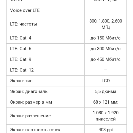
Voice over LTE
800, 1.800, 2.600
LTE: частоты
МГц
LTE: Cat. 4
до 150 Мбит/с
LTE: Cat. 6
до 300 Мбит/с
LTE: Cat. 9
до 450 Мбит/с
LTE: Cat. 12
—
Экран: тип
LCD
Экран: диагональ
5,5 дюйма
Экран: размер в мм
68 x 121 мм;
1.080 x 1.920
Экран: разрешение
пикселей
Экран: плотность точек
403 ppi