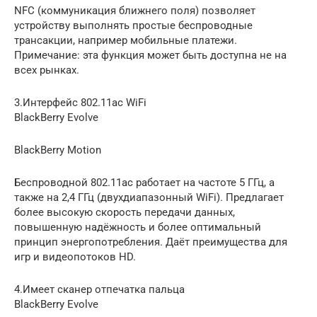
NFC (коммуникация ближнего поля) позволяет
устройству выполнять простые беспроводные
трансакции, например мобильные платежи.
Примечание: эта функция может быть доступна не на
всех рынках.
3.Интерфейс 802.11ac WiFi
BlackBerry Evolve
BlackBerry Motion
Беспроводной 802.11ac работает на частоте 5 ГГц, а
также на 2,4 ГГц (двухдиапазонный WiFi). Предлагает
более высокую скорость передачи данных,
повышенную надёжность и более оптимальный
принцип энергопотребления. Даёт преимущества для
игр и видеопотоков HD.
4.Имеет сканер отпечатка пальца
BlackBerry Evolve