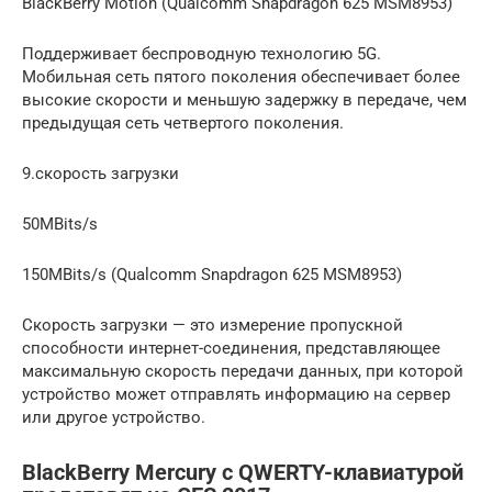
BlackBerry Motion (Qualcomm Snapdragon 625 MSM8953)
Поддерживает беспроводную технологию 5G.
Мобильная сеть пятого поколения обеспечивает более
высокие скорости и меньшую задержку в передаче, чем
предыдущая сеть четвертого поколения.
9.скорость загрузки
50MBits/s
150MBits/s (Qualcomm Snapdragon 625 MSM8953)
Скорость загрузки — это измерение пропускной
способности интернет-соединения, представляющее
максимальную скорость передачи данных, при которой
устройство может отправлять информацию на сервер
или другое устройство.
BlackBerry Mercury с QWERTY-клавиатурой