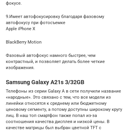
фокусе.
9.Имеет автофокусировку благодаря фазовому
автофокусу при фотосъемке
Apple iPhone X
BlackBerry Motion
Фазовый автофокус намного быстрее, чем
контрастный, и позволяет делать более четкие
изображения.
Samsung Galaxy A21s 3/32GB
Телефоны из серии Galaxy A в сети получили название
«народные». Это связано с тем, что все модели из
линейки относятся к среднему или бюджетному
ценовому сегменту, а потому доступны широкому кругу
лиц. В наш топ смартфон также попал из-за
соотношения качества дисплея и низкой цены. В
качестве матрицы был выбран цветной TFT с