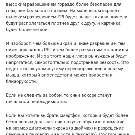
высоким разрешением гораздо более безопасен для
глаз, чем большой с низким. На маленьком экране с
высоким разрешением PPI будет выше, так как пиксели
будут располагаться плотнее друг к другу, и картинка
будет более четкой.
И наоборот: чем больше экран и ниже разрешение, тем
ниже показатель PPI, и тем более размытым становится
изображение. Из-за этого наши глаза вынуждены будут
напрягаться, самостоятельно подстраивая резкость. Это
ведет к вышеупомянутому перенапряжению и спазму
мышц, который впоследствии может привести к
близорукости.
Если не следить за собой, то очки вскоре станут
печальной необходимостью
Если вы хотите выбрать смартфон, который будет более
безопасным для глаз, при покупке обратите внимание
на размер диагонали экрана (в дюймах) и разрешение
(ширина в пикселях и высота в пикселях). Соотношение