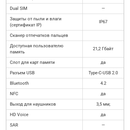
Dual SIM
—
Защиты от пыли и влаги
IP67
(сертификат IP)
Сканер отпечатков пальцев
Доступная пользователю
21,2 Гбайт
память
Слот для карт памяти
да
Разъем USB
Type-C-USB 2.0
Bluetooth
4.2
NFC
да
Выход для наушников
3,5 мм;
HD Voice
да
SAR
—