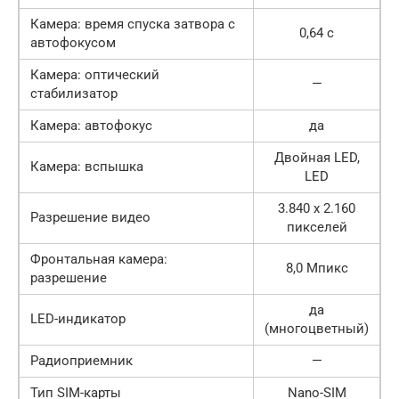
Камера: время спуска затвора с
0,64 с
автофокусом
Камера: оптический
—
стабилизатор
Камера: автофокус
да
Двойная LED,
Камера: вспышка
LED
3.840 x 2.160
Разрешение видео
пикселей
Фронтальная камера:
8,0 Мпикс
разрешение
да
LED-индикатор
(многоцветный)
Радиоприемник
—
Тип SIM-карты
Nano-SIM