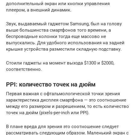
дополнительный экран или кнопки управления
плеером, а внешний динамик.
Звук, выдаваемый гаджетом Samsung, был на голову
выше большинства смартфонов того времени, а
беспроводные колонки тогда еще массово не
выпускались. Для удобного использования на задней
крышке устройства разместили складную подставку.
Стоили гаджеты на момент выхода $1300 и $2000,
соответственно.
PPI: количество точек на дюйм
Первая важная с офтальмологической точки зрения
характеристика дисплея смартфона — это соотношение
между его размером и разрешением, то есть количество
точек на дюйм (pixels-per-inch или PPI).
В плане вреда для зрения это соотношение следует
рассматривать следующим образом. Маленький экран с