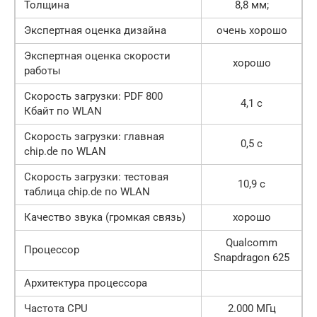
Толщина
8,8 мм;
Экспертная оценка дизайна
очень хорошо
Экспертная оценка скорости
хорошо
работы
Скорость загрузки: PDF 800
4,1 с
Кбайт по WLAN
Скорость загрузки: главная
0,5 с
chip.de по WLAN
Скорость загрузки: тестовая
10,9 с
таблица chip.de по WLAN
Качество звука (громкая связь)
хорошо
Qualcomm
Процессор
Snapdragon 625
Архитектура процессора
Частота CPU
2.000 МГц