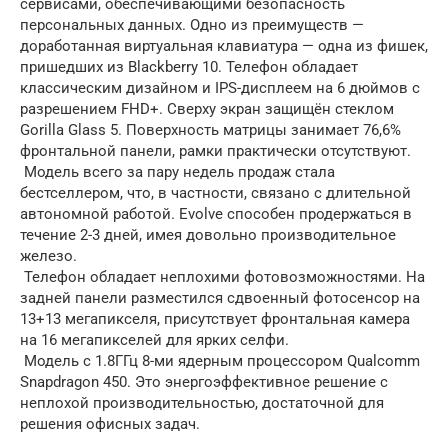
сервисами, обеспечивающими безопасность
персональных данных. Одно из преимуществ —
доработанная виртуальная клавиатура — одна из фишек,
пришедших из Blackberry 10. Телефон обладает
классическим дизайном и IPS-дисплеем на 6 дюймов с
разрешением FHD+. Сверху экран защищён стеклом
Gorilla Glass 5. Поверхность матрицы занимает 76,6%
фронтальной панели, рамки практически отсутствуют.
Модель всего за пару недель продаж стала
бестселлером, что, в частности, связано с длительной
автономной работой. Evolve способен продержаться в
течение 2-3 дней, имея довольно производительное
железо.
Телефон обладает неплохими фотовозможностями. На
задней панели разместился сдвоенный фотосенсор на
13+13 мегапикселя, присутствует фронтальная камера
на 16 мегапикселей для ярких селфи.
Модель с 1.8ГГц 8-ми ядерным процессором Qualcomm
Snapdragon 450. Это энергоэффективное решение с
неплохой производительностью, достаточной для
решения офисных задач.