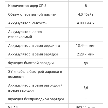
Количество ядер CPU
8
Объем оперативной памяти
4,0 Гбайт
Аккумулятор: емкость
4.000 мА·ч
Аккумулятор: легко
—
извлекаемый
Аккумулятор: время серфинга
13:44 ч:мин
Аккумулятор: время зарядки
2:28 ч:мин
Функция быстрой зарядки
да
ЗУ и кабель быстрой зарядки в
комлекте
Аккумулятор: время разрядки /
5,6
время зарядки
Функция беспроводной зарядки
—
WLAN
802.11 n, ac