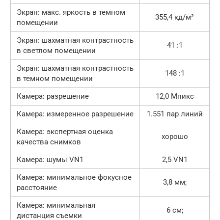
Экран: макс. яркость в темном
355,4 кд/м²
помещении
Экран: шахматная контрастность
41 :1
в светлом помещении
Экран: шахматная контрастность
148 :1
в темном помещении
Камера: разрешение
12,0 Мпикс
Камера: измеренное разрешение
1.551 пар линий
Камера: экспертная оценка
хорошо
качества снимков
Камера: шумы VN1
2,5 VN1
Камера: минимальное фокусное
3,8 мм;
расстояние
Камера: минимальная
6 см;
дистанция съемки