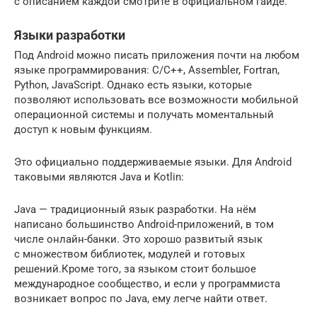
с описанием каждой смотрите в официальном гайде.
Языки разработки
Под Android можно писать приложения почти на любом
языке программирования: C/C++, Assembler, Fortran,
Python, JavaScript. Однако есть языки, которые
позволяют использовать все возможности мобильной
операционной системы и получать моментальный
доступ к новым функциям.
Это официально поддерживаемые языки. Для Android
таковыми являются Java и Kotlin:
Java — традиционный язык разработки. На нём
написано большинство Android-приложений, в том
числе онлайн-банки. Это хорошо развитый язык
с множеством библиотек, модулей и готовых
решений.Кроме того, за языком стоит большое
международное сообщество, и если у программиста
возникает вопрос по Java, ему легче найти ответ.