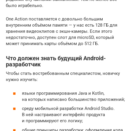
было играбельно.
One Action поставляется с довольно большим
внутренним объёмом памяти — у нас есть 128 ГБ для
хранения видеоклипов с экшн-камеры. Если этого
недостаточно, доступен слот для microSD, который
может принимать карты объёмом до 512 ГБ.
Что должен знать будущий Android-
разработчик
Чтобы стать востребованным специалистом, новичку
нужно изучить:
языки программирования Java и Kotlin,
на которых написано большинство приложений;
среду мобильной разработки Android Studio.
В ней настраивают интерфейс продукта
и программируют его логику;
общие принципы разработки: оформление кода,