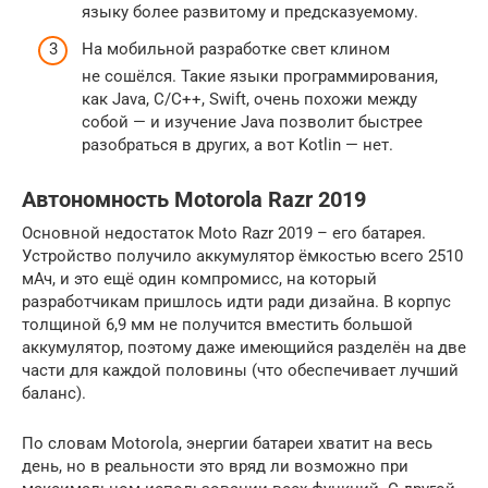
языку более развитому и предсказуемому.
На мобильной разработке свет клином
не сошёлся. Такие языки программирования,
как Java, C/C++, Swift, очень похожи между
собой — и изучение Java позволит быстрее
разобраться в других, а вот Kotlin — нет.
Автономность Motorola Razr 2019
Основной недостаток Moto Razr 2019 – его батарея.
Устройство получило аккумулятор ёмкостью всего 2510
мАч, и это ещё один компромисс, на который
разработчикам пришлось идти ради дизайна. В корпус
толщиной 6,9 мм не получится вместить большой
аккумулятор, поэтому даже имеющийся разделён на две
части для каждой половины (что обеспечивает лучший
баланс).
По словам Motorola, энергии батареи хватит на весь
день, но в реальности это вряд ли возможно при