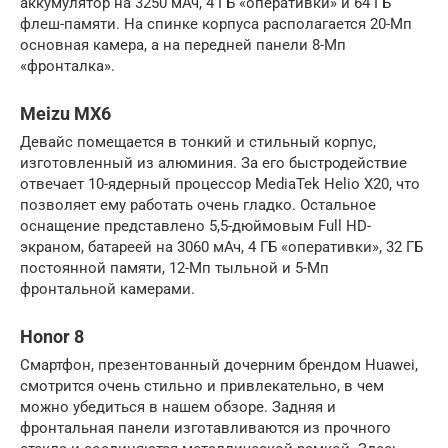
аккумулятор на 3250 мАч, 4 ГБ «оперативки» и 64 ГБ
флеш-памяти. На спинке корпуса располагается 20-Мп
основная камера, а на передней панели 8-Мп
«фронталка».
Meizu MX6
Девайс помещается в тонкий и стильный корпус,
изготовленный из алюминия. За его быстродействие
отвечает 10-ядерный процессор MediaTek Helio X20, что
позволяет ему работать очень гладко. Остальное
оснащение представлено 5,5-дюймовым Full HD-
экраном, батареей на 3060 мАч, 4 ГБ «оперативки», 32 ГБ
постоянной памяти, 12-Мп тыльной и 5-Мп
фронтальной камерами.
Honor 8
Смартфон, презентованный дочерним брендом Huawei,
смотрится очень стильно и привлекательно, в чем
можно убедиться в нашем обзоре. Задняя и
фронтальная панели изготавливаются из прочного