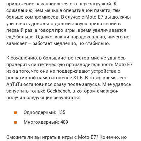
приложение заканчивается его перезагрузкой. К
сожалению, чем меньше оперативной памяти, тем
больше компромиссов. В случае с Moto E7 вы должны
учитывать довольно долгий запуск приложений в
первый раз, а говоря про игры, время увеличивается
ещё больше. Однако, как ни парадоксально, ничего не
зависает – работает медленно, но стабильно.
К сожалению, в большинстве тестов мне не удалось
проверить синтетическую производительность Moto E7
из-за того, что они не поддерживают устройства с
оперативной памятью менее 3 ГБ. В то же время тест
AnTuTu остановился сразу после запуска. Мне удалось
запустить только Geekbench, в котором смартфон
получил следующие результаты:
Одноядерный: 135
Многоядерный: 489
Сможете ли вы играть в игры с Moto E7? Конечно, но