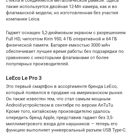
стекла и соединяются металлической рамкой. Здесь
также используется двойная 12-Мп камера, как и во
флагманской модели, но изготовленная без участия
компании Leica.
Гаджет оснащен 5,2-дюймовым экраном с разрешением
Full HD, чипсетом Kirin 950, 4 ГБ оперативной и 64 ГБ
физической памяти. Батарея емкостью 3000 мАч
обеспечивает лучшее время работы без подзарядки по
сравнению с некоторыми флагманами от более
популярных производителей.
LeEco Le Pro 3
Это первый смартфон в ассортименте бренда LeEco,
который появился в продаже на американском рынке.
Он также известен тем, что стал самым мощным
Android-устройством в сентябре по версии AnTuTu.
Кроме того, китайскому производителю удалось
опередить бренд Apple, представив гаджет без 3,5-
миллиметрового входа для наушников — теперь его
функцию выполняет универсальный разъем USB Type-C.