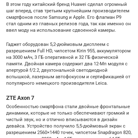
В этом году китайский бренд Huawei сделал огромный
шаг вперед, став третьим крупнейшим производителем
смартфонов после Samsung и Apple. Его флагман P9
стал одним из главных релизов года, так как именно он
ввел моду на использование сдвоенной камеры.
Гаджет оборудован 5,2-дюймовым дисплеем с
разрешением Full HD, чипсетом Kirin 955, аккумулятором
на 3000 мАч, 3 ГБ оперативной и 32 ГБ физической
памяти. Двойная камера содержит два 12-Мп модуля с
апертурой f/2.2, двухтональной светодиодной
вспышкой, лазерным автофокусом и сертификацией от
популярного немецкого производителя Leica.
ZTE Axon 7
Особенностью смартфона стали двойные фронтальные
динамики, которые не только обеспечивают громкий и
чистый звук, но и отлично вписываются в дизайн
девайса. Устройство получило 5,5-дюймовый экран с
разрешением 2560×1440 точек, чипсетом Snapdragon 820,