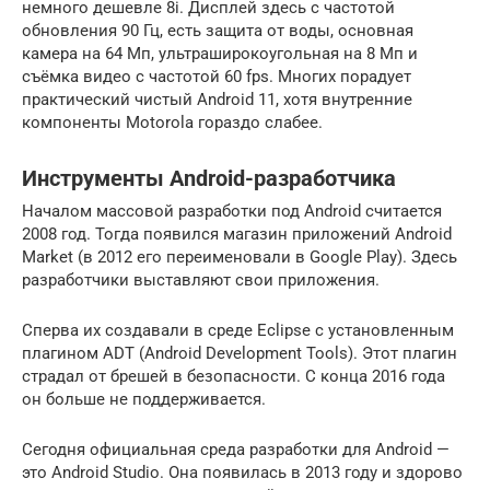
немного дешевле 8i. Дисплей здесь с частотой
обновления 90 Гц, есть защита от воды, основная
камера на 64 Мп, ультраширокоугольная на 8 Мп и
съёмка видео с частотой 60 fps. Многих порадует
практический чистый Android 11, хотя внутренние
компоненты Motorola гораздо слабее.
Инструменты Android-разработчика
Началом массовой разработки под Android считается
2008 год. Тогда появился магазин приложений Android
Market (в 2012 его переименовали в Google Play). Здесь
разработчики выставляют свои приложения.
Сперва их создавали в среде Eclipse с установленным
плагином ADT (Android Development Tools). Этот плагин
страдал от брешей в безопасности. С конца 2016 года
он больше не поддерживается.
Сегодня официальная среда разработки для Android —
это Android Studio. Она появилась в 2013 году и здорово