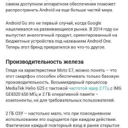
самом доступном аппаратном обеспечении поможет
распространить Android на еще больше частей мира.
Android Go это не первый случай, когда Google
нацеливался на развивающиеся рынки. В 2014 году он
выпустил аналогичный продукт, ориентированный на
бюджетные устройства под названием Android One.
Теперь этот бренд превратился во что-то другое.
Производительность железа
Глядя на характеристики Moto E7, можно понять – что
этот смартфон способен обеспечивать только базовую
производительность. Восьмиядерный процессор
MediaTek Helio G25 с тактовой
частотой ядер 2 ГГц
с IMG
GE8320 650 МГц и 2 ГБ оперативной памяти –
компоненты, не для требовательных пользователей.
2 ГБ ОЗУ – настолько мало, что при повседневном
использовании это ощущается при каждом действии.
Фактически каждый повторный вход в ранее открытое