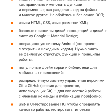
как правильно именовать функции
и переменные, как разделять код на файлы
и многое другое. Не обойтись и без основ ООП;
языки HTML, CSS, язык разметки XML;
базовые принципы дизайн-концепций и дизайн-
систему Google — Material Design;
операционную систему Android (это проект
с открытым исходным кодом). Нужно знать
её файловую структуру, функции и принципы
работы;
популярные фреймворки и библиотеки для
мобильных приложений;
распределённую систему управления версиями
Git и GitHub (сервис для проектов,
использующих Git) — для совместной работы
с членами команды и публикации портфолио;
unit- и UI-тестирование ПО, чтобы определять
качество работы, тестировать гипотезы