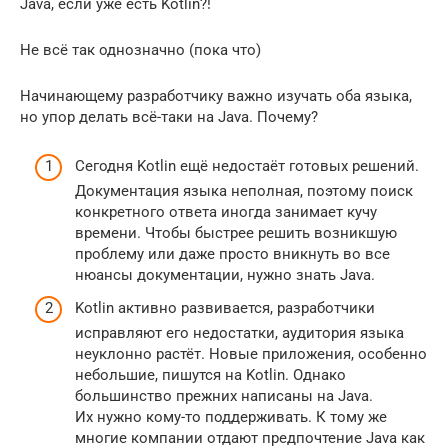
Java, если уже есть Kotlin?!
Не всё так однозначно (пока что)
Начинающему разработчику важно изучать оба языка,
но упор делать всё-таки на Java. Почему?
Сегодня Kotlin ещё недостаёт готовых решений.
Документация языка неполная, поэтому поиск
конкретного ответа иногда занимает кучу
времени. Чтобы быстрее решить возникшую
проблему или даже просто вникнуть во все
нюансы документации, нужно знать Java.
Kotlin активно развивается, разработчики
исправляют его недостатки, аудитория языка
неуклонно растёт. Новые приложения, особенно
небольшие, пишутся на Kotlin. Однако
большинство прежних написаны на Java.
Их нужно кому-то поддерживать. К тому же
многие компании отдают предпочтение Java как