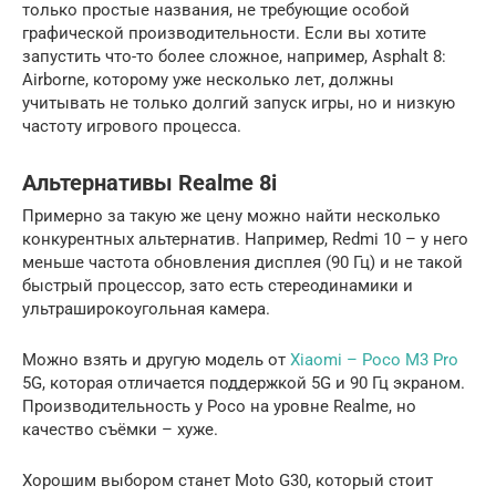
только простые названия, не требующие особой
графической производительности. Если вы хотите
запустить что-то более сложное, например, Asphalt 8:
Airborne, которому уже несколько лет, должны
учитывать не только долгий запуск игры, но и низкую
частоту игрового процесса.
Альтернативы Realme 8i
Примерно за такую же цену можно найти несколько
конкурентных альтернатив. Например, Redmi 10 – у него
меньше частота обновления дисплея (90 Гц) и не такой
быстрый процессор, зато есть стереодинамики и
ультраширокоугольная камера.
Можно взять и другую модель от
Xiaomi – Poco M3 Pro
5G, которая отличается поддержкой 5G и 90 Гц экраном.
Производительность у Poco на уровне Realme, но
качество съёмки – хуже.
Хорошим выбором станет Moto G30, который стоит