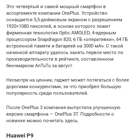
Это четвертый и самой мощный смартфон в
ассортименте компании OnePlus. Устройство
оснащается 5,5-дюймовым экраном с разрешением
1920×1080 пикселей, в основе которого лежит
фирменная технология Optic AMOLED, 4-ядерным
процессором Snapdragon 820, 6 ГБ «оперативки», 64 ГБ
встроенной памяти и батареей на 3000 мАч. С такой
начинкой аппарату удалось занять первое место по
производительности в рейтинге, составленном
бенчмарком AnTuTu за август.
Несмотря на ценник, гаджет может потягаться с более
дорогими конкурентами, за что приобрел большую
популярность среди пользователей.
После OnePlus 3 компания выпустила улучшенную
версию смартфона — OnePlus 3T. Подробности о
новинке можно почитать здесь.
Huawei P9