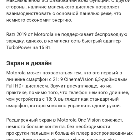
максимальном использовании всех функций. С другой
стороны, наличие маленького дисплея позволяет
взаимодействовать с основной панелью реже, что
немного сэкономит энергию.
Razr 2019 от Motorola не поддерживает беспроводную
зарядку, однако, в комплект есть быстрый адаптер
TurboPower на 15 Вт.
Экран и дизайн
Motorola может похвастаться тем, что это первый в
линейке смартфон с 21: 9 CinemaVision 6,3-дюймовым
Full HD+ дисплеем. Звучит впечатляюще, но на
практике, помимо того, что телефон немного длиннее,
чем устройства с 18: 9, выглядит как стандартный
смартфон, которым можно управлять одной рукой.
Расширенный экран в Motorola One Vision означает,
немного больше контента, без необходимости
прокрутки пальцем и больший плеер воспроизводимых
видео. Единственный дискомфорт, связанный с