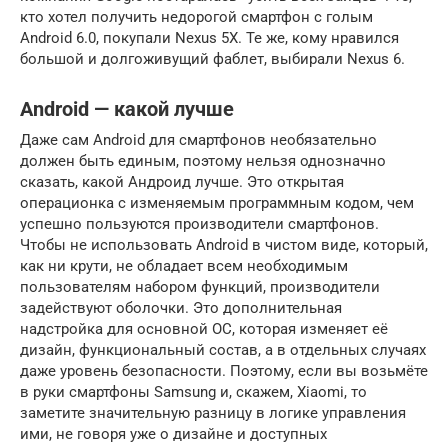
кто хотел получить недорогой смартфон с голым
Android 6.0, покупали Nexus 5X. Те же, кому нравился
большой и долгоживущий фаблет, выбирали Nexus 6.
Android — какой лучше
Даже сам Android для смартфонов необязательно
должен быть единым, поэтому нельзя однозначно
сказать, какой Андроид лучше. Это открытая
операционка с изменяемым программным кодом, чем
успешно пользуются производители смартфонов.
Чтобы не использовать Android в чистом виде, который,
как ни крути, не обладает всем необходимым
пользователям набором функций, производители
задействуют оболочки. Это дополнительная
надстройка для основной ОС, которая изменяет её
дизайн, функциональный состав, а в отдельных случаях
даже уровень безопасности. Поэтому, если вы возьмёте
в руки смартфоны Samsung и, скажем, Xiaomi, то
заметите значительную разницу в логике управления
ими, не говоря уже о дизайне и доступных