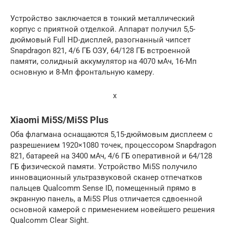
Устройство заключается в тонкий металлический
корпус с приятной отделкой. Аппарат получил 5,5-
дюймовый Full HD-дисплей, разогнанный чипсет
Snapdragon 821, 4/6 ГБ ОЗУ, 64/128 ГБ встроенной
памяти, солидный аккумулятор на 4070 мАч, 16-Мп
основную и 8-Мп фронтальную камеру.
x
Xiaomi Mi5S/Mi5S Plus
Оба флагмана оснащаются 5,15-дюймовым дисплеем с
разрешением 1920×1080 точек, процессором Snapdragon
821, батареей на 3400 мАч, 4/6 ГБ оперативной и 64/128
ГБ физической памяти. Устройство Mi5S получило
инновационный ультразвуковой сканер отпечатков
пальцев Qualcomm Sense ID, помещенный прямо в
экранную панель, а Mi5S Plus отличается сдвоенной
основной камерой с применением новейшего решения
Qualcomm Clear Sight.