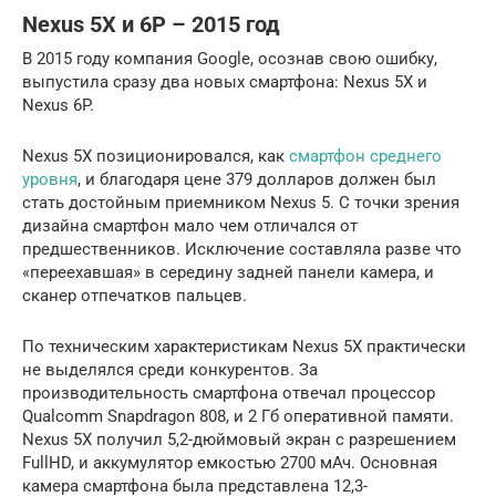
Nexus 5X и 6P – 2015 год
В 2015 году компания Google, осознав свою ошибку,
выпустила сразу два новых смартфона: Nexus 5X и
Nexus 6P.
Nexus 5X позиционировался, как
смартфон среднего
уровня
, и благодаря цене 379 долларов должен был
стать достойным приемником Nexus 5. С точки зрения
дизайна смартфон мало чем отличался от
предшественников. Исключение составляла разве что
«переехавшая» в середину задней панели камера, и
сканер отпечатков пальцев.
По техническим характеристикам Nexus 5X практически
не выделялся среди конкурентов. За
производительность смартфона отвечал процессор
Qualcomm Snapdragon 808, и 2 Гб оперативной памяти.
Nexus 5X получил 5,2-дюймовый экран с разрешением
FullHD, и аккумулятор емкостью 2700 мАч. Основная
камера смартфона была представлена 12,3-