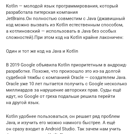
Kotlin — молодой язык программирования, который
разработала питерская компания
JetBrains.Он полностью совместим с Java (джавишный
код можно вызвать из Kotlin естественным способом,
а котлиновский — использовать в Java без особых
сложностей).При этом код на Kotlin крайне лаконичен:
Один и тот же код на Java и Kotlin
В 2019 Google объявила Kotlin приоритетным в андроид-
разработке. Похоже, что произошло это из-за долгой
судебной тяжбы с компанией Oracle — создателем Java.
Oracle уже 10 лет пытается получить с Google несколько
миллиардов за нарушение авторских прав. Суды ещё
идут, но Google от греха подальше решила перейти
на другой язык.
Kotlin удобнее пользоваться, он решает ряд проблем
Java, и изучить его можно намного быстрее. А ещё
он сразу входит в Android Studio. Так зачем нам учить