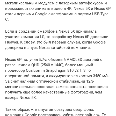
мегапиксельным модулем с лазерным автофокусом и
возможностью снимать видео в 4K. Nexus 5X и Nexus 6P
стали первыми Google-смартфонами с портом USB Type
C.
Если в создании смартфона Nexus 5X принимала
участие компания LG, то разработку Nexus 6P доверили
Huawei. К слову, это был первый случай, когда Google
доверила выпуск Nexus китайской компании.
Nexus 6P получил 5,7-дюймовый AMOLED дисплей с
разрешением QHD (2560 x 1440), более мощный
процессор Qualcomm Snapdragon 810 v2.1, 3 Гб
оперативной памяти, и аккумулятор емкостью 3450 мАч.
За счет наличия оптической стабилизации 12,3-
мегапиксельная основная камера аппарата позволяла
получать еще более качественные фотографии, чем
камера Nexus 5X.
Таким образом, выпустив сразу два смартфона,
компания Google постаралась «убить всех зайцев». Те,