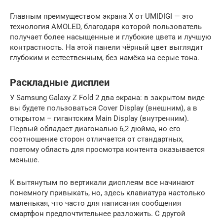
Главным преимуществом экрана X от UMIDIGI — это
технология AMOLED, благодаря которой пользователь
получает более насыщенные и глубокие цвета и лучшую
контрастность. На этой панели чёрный цвет выглядит
глубоким и естественным, без намёка на серые тона.
Раскладные дисплеи
У Samsung Galaxy Z Fold 2 два экрана: в закрытом виде
вы будете пользоваться Cover Display (внешним), а в
открытом – гигантским Main Display (внутренним).
Первый обладает диагональю 6,2 дюйма, но его
соотношение сторон отличается от стандартных,
поэтому область для просмотра контента оказывается
меньше.
К вытянутым по вертикали дисплеям все начинают
понемногу привыкать, но, здесь клавиатура настолько
маленькая, что часто для написания сообщения
смартфон предпочтительнее разложить. С другой