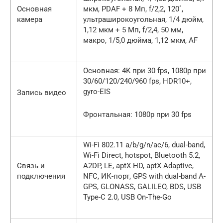
Основная
мкм, PDAF + 8 Мп, f/2,2, 120˚,
камера
ультраширокоугольная, 1/4 дюйм,
1,12 мкм + 5 Мп, f/2,4, 50 мм,
макро, 1/5,0 дюйма, 1,12 мкм, AF
Основная: 4K при 30 fps, 1080p при
30/60/120/240/960 fps, HDR10+,
gyro-EIS
Запись видео
Фронтальная: 1080p при 30 fps
Wi-Fi 802.11 a/b/g/n/ac/6, dual-band,
Wi-Fi Direct, hotspot, Bluetooth 5.2,
Связь и
A2DP, LE, aptX HD, aptX Adaptive,
подключения
NFC, ИК-порт, GPS with dual-band A-
GPS, GLONASS, GALILEO, BDS, USB
Type-C 2.0, USB On-The-Go