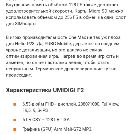
Внутренняя память объёмом 128 ГБ также достигает
удовлетворительной скорости. Карты Micro SD можно
использовать объёмом до 256 ГБ в обмен на один слот
для SIM-карты.
В играх производительность One Max не так уж плоха
для Helio P23. Да, PUBG Mobile, дергается на среднем
уровне детализации, но это далеко не самая
оптимизированная игра. Нагрев во время игр хоть и
заметен, но он не настолько велик, чтобы стать
неприятным. Термическое дросселирование тут не
происходит.
Характеристики UMIDIGI F2
6,53-дюйм FHD+ дисплей, 2380?1080, FullView,
19,5: 9, S-IPS
6 ГБ ОЗУ + 128 ГБ ПЗУ.
Графика (GPU) Arm Mali-G72 MP3.