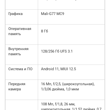
Графика
Mali-G77 MC9
Оперативная
8 Гб
память
Внутренняя
128/256 Гб UFS 3.1
память
Система и ПО
Android 11, MIUI 12.5
Передняя
16 Мп, f/2,5, (широкоугольная),
камера
1/3,06 дюйма, 1,0 мкм
108 Мп, f/1,8, 26 мм,
широкоугольная, 1/1,52 дюйма, 0,7