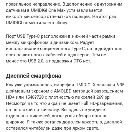
правильное направление. В дополнение к внутренним
датчикам в UMIDIGI One Max устанавливается
ёмкостный сенсор отпечатков пальцев. На этот раз
UMIDIGI поместила его сбоку.
Порт USB Type-C расположен в нижней части рамки
между микрофоном и динамиком. Радует
использование современного Type-C, он подойдёт для
всех ваших новых кабелей и адаптеров. Тем не
менее это USB 2.0, а поддержки OTG нет.
Дисплей смартфона
Как уже упоминалось, смартфон UMIDIGI X оснащён 6,35-
дюймовым экраном с AMOLED-матрицей разрешением
HD+ или 1548?720 с плотностью пикселей 269 ppi.
Несмотря на то что экран не имеет Full HD-разрешения,
он неплохой по качеству. Вы здесь не увидите
отдельных пикселей, когда углы обзора вполне
широкие. Я также остался доволен яркостью, дисплей
оставался читабелен даже при ярком свете.