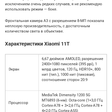
исключением очень редких случаев, я не рекомендую
использовать режим — боке.
Фронтальная камера A3 с разрешением 8-МП показала
неплохую производительность, с достаточным
количеством света в объективе.
Характеристики Xiaomi 11T
6,67 дюймов AMOLED, разрешение
2400×1080 пикселей (395 ppi), 1
Экран
млрд цветов, 120 Гц, HDR10+, 800
нит (тип.), 1000 нит (пиковая),
соотношение сторон 20:9
MediaTek Dimensity 1200 5G
MT6893 (6-нм): Octa-core (1×3,0 ГГц
Процессор
Cortex-A78 + 3×2,6 ГГц Cortex-A78 +
4×2,0 ГГц Cortex-A55)