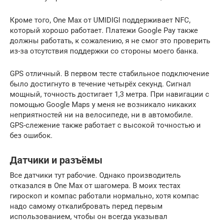
Кроме того, One Max от UMIDIGI поддерживает NFC,
который хорошо работает. Платежи Google Pay также
должны работать, к сожалению, я не смог это проверить
из-за отсутствия поддержки со стороны моего банка.
GPS отличный. В первом тесте стабильное подключение
было достигнуто в течение четырёх секунд. Сигнал
мощный, точность достигает 1,3 метра. При навигации с
помощью Google Maps у меня не возникало никаких
неприятностей ни на велосипеде, ни в автомобиле.
GPS-слежение также работает с высокой точностью и
без ошибок.
Датчики и разъёмы
Все датчики тут рабочие. Однако производитель
отказался в One Max от шагомера. В моих тестах
гироскоп и компас работали нормально, хотя компас
надо самому откалибровать перед первым
использованием, чтобы он всегда указывал