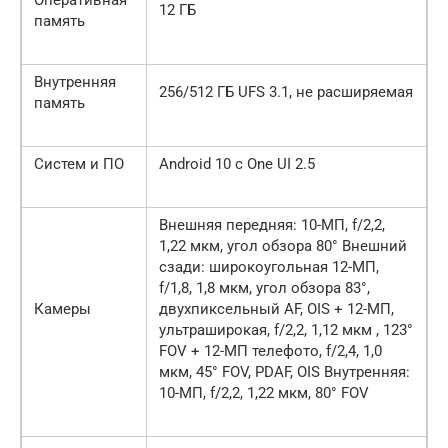
Оперативная
12 ГБ
память
Внутренняя
256/512 ГБ UFS 3.1, не расширяемая
память
Систем и ПО
Android 10 с One UI 2.5
Внешняя передняя: 10-МП, f/2,2,
1,22 мкм, угол обзора 80° Внешний
сзади: широкоугольная 12-МП,
f/1,8, 1,8 мкм, угол обзора 83°,
Камеры
двухпиксельный AF, OIS + 12-МП,
ультраширокая, f/2,2, 1,12 мкм , 123°
FOV + 12-МП телефото, f/2,4, 1,0
мкм, 45° FOV, PDAF, OIS Внутренняя:
10-МП, f/2,2, 1,22 мкм, 80° FOV