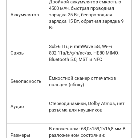
Двойной аккумулятор ёмкостью
4500 мАч, быстрая проводная
Аккумулятор
зарядка 25 Вт, беспроводная
зарядка 15 Вт, обратная зарядка 9
Вт
Sub-6 ГГц и mmWave 5G, Wi-Fi
Связь
802.11a/b/g/n/ac/ax, HE80 MIMO,
Bluetooth 5.0, MST и NFC
Емкостной сканер отпечатков
Безопасность
пальцев (сбоку)
Стереодинамики, Dolby Atmos, нет
Аудио
разъёма для наушников
В сложенном: 68,0×159,2×16,8 мм В
Размеры
разложенном состоянии: