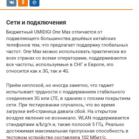
Сети и подключения
Бюджетный UMIDIGI One Max отличается от
подавляющего большинства дешёвых китайских
телефонов тем, что предлагает поддержку глобальных
частот. One Max можно использовать практически во
всех странах со всеми операторами, поддерживаются
все частоты, используемые в СНГ и Европе, это
относится как к 3G, так и 4G.
Приём неплохой, но иногда заметно, что гаджет
испытывает трудности с поддержанием стабильного
соединения 3G или LTE, в зданиях с плохим покрытием
сети. При тестировании случалось, что во время
загрузки веб-страница давала сбой. На открытом
воздухе явление не возникало. WLAN поддерживается
стандартами a/b/g/n и, также полосой 5 ГГц. Реально
достижимая максимальная пропускная способность в
тестовом устройстве составляла 102 Мбит/с.