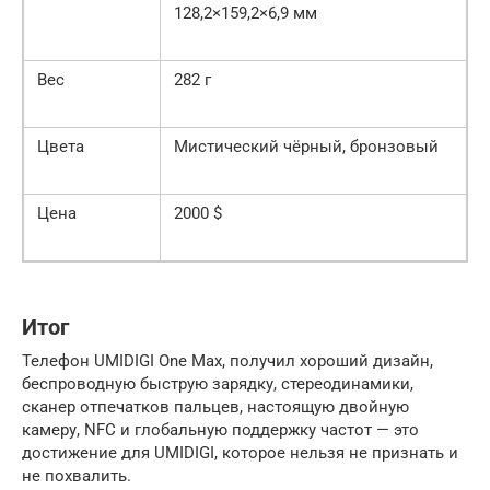
128,2×159,2×6,9 мм
Вес
282 г
Цвета
Мистический чёрный, бронзовый
Цена
2000 $
Итог
Телефон UMIDIGI One Max, получил хороший дизайн,
беспроводную быструю зарядку, стереодинамики,
сканер отпечатков пальцев, настоящую двойную
камеру, NFC и глобальную поддержку частот — это
достижение для UMIDIGI, которое нельзя не признать и
не похвалить.