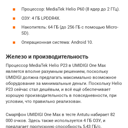
Процессор: MediaTek Helio P60 (8 ядер до 2 ГГц).
ОЗУ: 4 ГБ LPDDR4X.
Накопитель: 64 ГБ (до 256 ГБ с помощью Micro-
SD).
Операционная система: Android 10.
Железо и производительность
Процессор MediaTek Helio P23 в UMIDIGI One Max
является вполне разумным решением, поскольку
UMIDIGI должна предлагать максимально возможное
оборудование за минимальные деньги. Поскольку Helio
P23 сейчас стал дешёвым, и всё ещё обеспечивает
хорошую производительность в повседневности, при
условии, что правильно реализован.
Смартфон UMIDIGI One Max в тесте Antutu набирает 82
000 очков. Здесь также используется 4 ГБ ОЗУ, и
предлагает пропускную способность 5,43 ГБ/с.