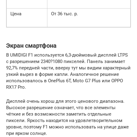
Цена
От 36 тыс. р.
Экран смартфона
В UMIDIGI F1 используется 6,3-дюймовый дисплей LTPS
с разрешением 2340?1080 пикселей. Панель занимает
92,7% передней части, вверху тут мы видим характерный
узкий вырез в форме капли. Аналогичное решение
использовалось в OnePlus 6T, Moto G7 Plus или OPPO
RX17 Pro.
Дисплей очень хорош для этого ценового диапазона.
Высокое разрешение означает, что все элементы
чёткие и без возможности заметить отдельные
пиксели. Яркость находится на удовлетворительном
уровне, поэтому F1 можно использовать на улице даже
при ярком солнце.