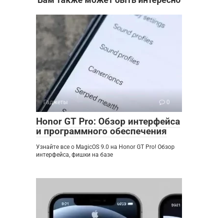
Гаджеты
0
Honor GT Pro: Обзор интерфейса
и программного обеспечения
Узнайте все о MagicOS 9.0 на Honor GT Pro! Обзор
интерфейса, фишки на базе