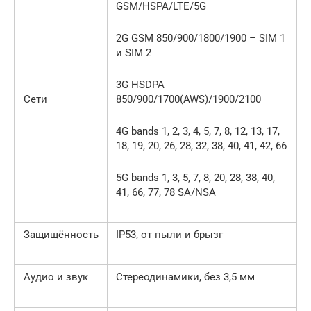
GSM/HSPA/LTE/5G
2G GSM 850/900/1800/1900 – SIM 1
и SIM 2
3G HSDPA
Сети
850/900/1700(AWS)/1900/2100
4G bands 1, 2, 3, 4, 5, 7, 8, 12, 13, 17,
18, 19, 20, 26, 28, 32, 38, 40, 41, 42, 66
5G bands 1, 3, 5, 7, 8, 20, 28, 38, 40,
41, 66, 77, 78 SA/NSA
Защищённость
IP53, от пыли и брызг
Аудио и звук
Стереодинамики, без 3,5 мм