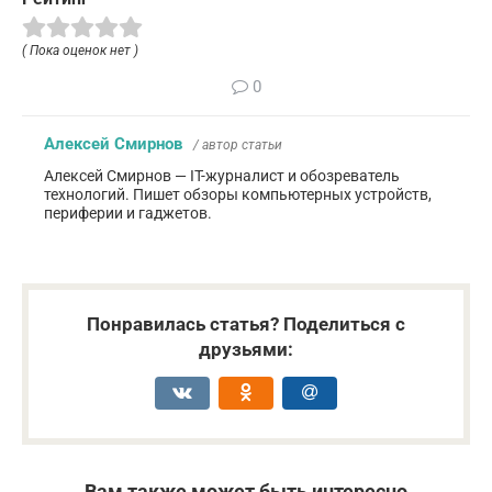
( Пока оценок нет )
0
Алексей Смирнов
/ автор статьи
Алексей Смирнов — IT-журналист и обозреватель
технологий. Пишет обзоры компьютерных устройств,
периферии и гаджетов.
Понравилась статья? Поделиться с
друзьями:
Вам также может быть интересно