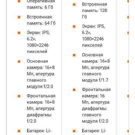
Оперативная
Встроенная
память: 6 Гб
память: 128
Встроенная
Гб
память: 64 Гб
Экран: IPS,
Экран: IPS,
6.2»,
6.2»,
1080×2246
1080×2246
пикселей
пикселей
Основная
Основная
камера: 16+8
камера: 16+8
Мп, апертура
Мп, апертура
главного
главного
модуля f/1.7
модуля f/2.0
Фронтальная
Фронтальная
камера: 16
камера: 16+8
Мп, апертура
Мп, апертура
диафрагмы
диафрагмы
главного
f/2.0
модуля f/2.0
Батарея: Li-
Батарея: Li-