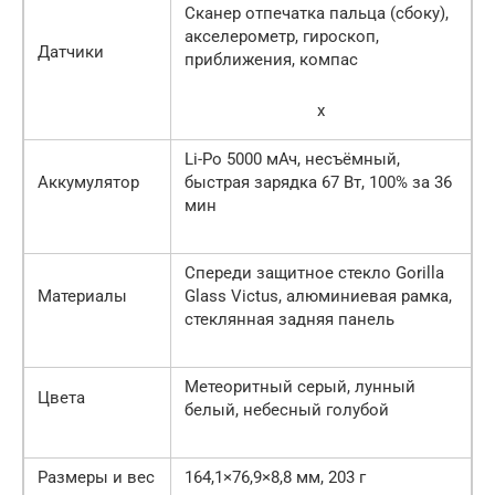
Сканер отпечатка пальца (сбоку),
акселерометр, гироскоп,
Датчики
приближения, компас
x
Li-Po 5000 мАч, несъёмный,
Аккумулятор
быстрая зарядка 67 Вт, 100% за 36
мин
Спереди защитное стекло Gorilla
Материалы
Glass Victus, алюминиевая рамка,
стеклянная задняя панель
Метеоритный серый, лунный
Цвета
белый, небесный голубой
Размеры и вес
164,1×76,9×8,8 мм, 203 г