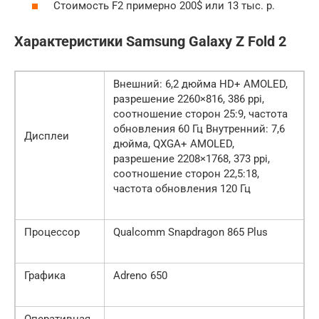
Стоимость F2 примерно 200$ или 13 тыс. р.
Характеристики Samsung Galaxy Z Fold 2
Внешний: 6,2 дюйма HD+ AMOLED,
разрешение 2260×816, 386 ppi,
соотношение сторон 25:9, частота
обновления 60 Гц Внутренний: 7,6
Дисплеи
дюйма, QXGA+ AMOLED,
разрешение 2208×1768, 373 ppi,
соотношение сторон 22,5:18,
частота обновления 120 Гц
Процессор
Qualcomm Snapdragon 865 Plus
Графика
Adreno 650