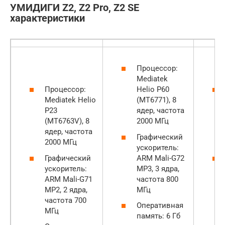
УМИДИГИ Z2, Z2 Pro, Z2 SE
характеристики
Процессор:
Mediatek
Процессор:
Helio P60
Mediatek Helio
(MT6771), 8
P23
ядер, частота
(MT6763V), 8
2000 МГц
ядер, частота
Графический
2000 МГц
ускоритель:
Графический
ARM Mali-G72
ускоритель:
MP3, 3 ядра,
ARM Mali-G71
частота 800
MP2, 2 ядра,
МГц
частота 700
Оперативная
МГц
память: 6 Гб