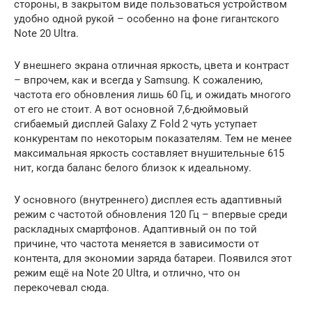
стороны, в закрытом виде пользоваться устройством
удобно одной рукой – особенно на фоне гигантского
Note 20 Ultra.
У внешнего экрана отличная яркость, цвета и контраст
– впрочем, как и всегда у Samsung. К сожалению,
частота его обновления лишь 60 Гц, и ожидать многого
от его не стоит. А вот основной 7,6-дюймовый
сгибаемый дисплей Galaxy Z Fold 2 чуть уступает
конкурентам по некоторым показателям. Тем не менее
максимальная яркость составляет внушительные 615
нит, когда баланс белого близок к идеальному.
У основного (внутреннего) дисплея есть адаптивный
режим с частотой обновления 120 Гц – впервые среди
раскладных смартфонов. Адаптивный он по той
причине, что частота меняется в зависимости от
контента, для экономии заряда батареи. Появился этот
режим ещё на Note 20 Ultra, и отлично, что он
перекочевал сюда.