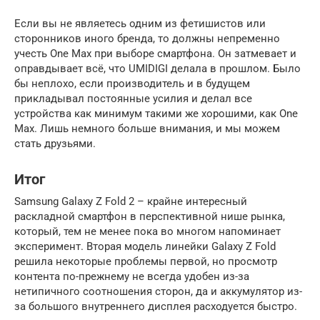
Если вы не являетесь одним из фетишистов или
сторонников иного бренда, то должны непременно
учесть One Max при выборе смартфона. Он затмевает и
оправдывает всё, что UMIDIGI делала в прошлом. Было
бы неплохо, если производитель и в будущем
прикладывал постоянные усилия и делал все
устройства как минимум такими же хорошими, как One
Max. Лишь немного больше внимания, и мы можем
стать друзьями.
Итог
Samsung Galaxy Z Fold 2 – крайне интересный
раскладной смартфон в перспективной нише рынка,
который, тем не менее пока во многом напоминает
эксперимент. Вторая модель линейки Galaxy Z Fold
решила некоторые проблемы первой, но просмотр
контента по-прежнему не всегда удобен из-за
нетипичного соотношения сторон, да и аккумулятор из-
за большого внутреннего дисплея расходуется быстро.