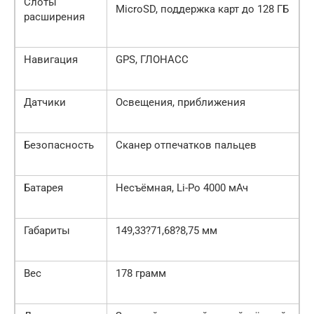
Слоты
MicroSD, поддержка карт до 128 ГБ
расширения
Навигация
GPS, ГЛОНАСС
Датчики
Освещения, приближения
Безопасность
Сканер отпечатков пальцев
Батарея
Несъёмная, Li-Po 4000 мАч
Габариты
149,33?71,68?8,75 мм
Вес
178 грамм