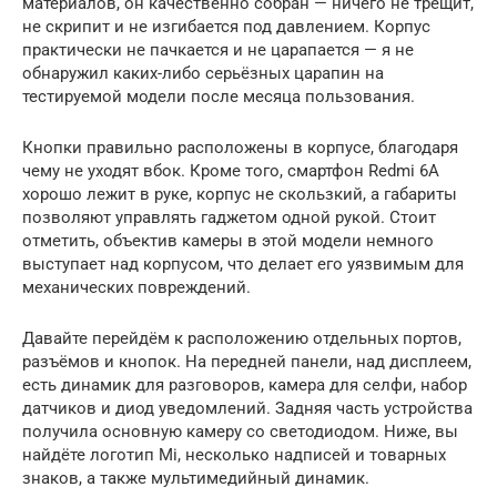
материалов, он качественно собран — ничего не трещит,
не скрипит и не изгибается под давлением. Корпус
практически не пачкается и не царапается — я не
обнаружил каких-либо серьёзных царапин на
тестируемой модели после месяца пользования.
Кнопки правильно расположены в корпусе, благодаря
чему не уходят вбок. Кроме того, смартфон Redmi 6A
хорошо лежит в руке, корпус не скользкий, а габариты
позволяют управлять гаджетом одной рукой. Стоит
отметить, объектив камеры в этой модели немного
выступает над корпусом, что делает его уязвимым для
механических повреждений.
Давайте перейдём к расположению отдельных портов,
разъёмов и кнопок. На передней панели, над дисплеем,
есть динамик для разговоров, камера для селфи, набор
датчиков и диод уведомлений. Задняя часть устройства
получила основную камеру со светодиодом. Ниже, вы
найдёте логотип Mi, несколько надписей и товарных
знаков, а также мультимедийный динамик.