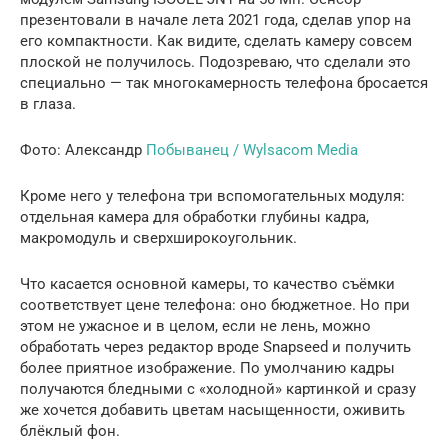
презентовали в начале лета 2021 года, сделав упор на
его компактности. Как видите, сделать камеру совсем
плоской не получилось. Подозреваю, что сделали это
специально — так многокамерность телефона бросается
в глаза.
Фото: Александр
Побыванец / Wylsacom Media
Кроме него у телефона три вспомогательных модуля:
отдельная камера для обработки глубины кадра,
макромодуль и сверхширокоугольник.
Что касается основной камеры, то качество съёмки
соответствует цене телефона: оно бюджетное. Но при
этом не ужасное и в целом, если не лень, можно
обработать через редактор вроде Snapseed и получить
более приятное изображение. По умолчанию кадры
получаются бледными с «холодной» картинкой и сразу
же хочется добавить цветам насыщенности, оживить
блёклый фон.