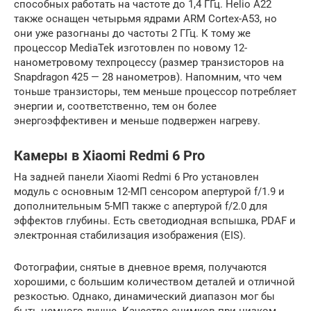
способных работать на частоте до 1,4 ГГц. Helio A22
также оснащен четырьмя ядрами ARM Cortex-A53, но
они уже разогнаны до частоты 2 ГГц. К тому же
процессор MediaTek изготовлен по новому 12-
нанометровому техпроцессу (размер транзисторов на
Snapdragon 425 — 28 нанометров). Напомним, что чем
тоньше транзисторы, тем меньше процессор потребляет
энергии и, соответственно, тем он более
энергоэффективен и меньше подвержен нагреву.
Камеры в Xiaomi Redmi 6 Pro
На задней панели Xiaomi Redmi 6 Pro установлен
модуль с основным 12-МП сенсором апертурой f/1.9 и
дополнительным 5-МП также с апертурой f/2.0 для
эффектов глубины. Есть светодиодная вспышка, PDAF и
электронная стабилизация изображения (EIS).
Фотографии, снятые в дневное время, получаются
хорошими, с большим количеством деталей и отличной
резкостью. Однако, динамический диапазон мог бы