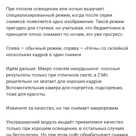
При плохом освещении или ночью выручает
специализированный режим, когда после серии
снимков появляется одно изображение. Такой режим
пригоден для статики, но учитывая, что бюджетники в
принципе плохо снимают по ночам, это уже прогресс.
Слева — обычный режим, справа — «Ночь» со склейкой
нескольких кадров в один снимок
Идём дальше. Макро совсем никудышное: сносные
результаты только при отличном свете, а 2 Мп
решительно не хватает для хороших кадров.
Вспомогательная камера для портретов, подозреваю,
тоже для красоты.
Извините за качество, но так снимает макрорежим
Ультраширокий модуль выдаёт приемлемое качество
только при хорошем освещении, в остальных случаях
он бесполезен. Но при этом софт обрабатывает снимки