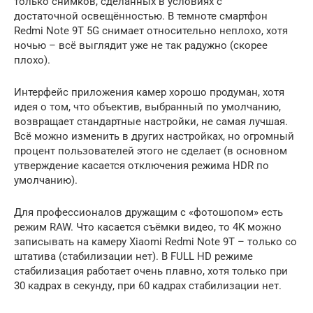
только снимков, сделанных в условиях с
достаточной освещённостью. В темноте смартфон
Redmi Note 9T 5G снимает относительно неплохо, хотя
ночью – всё выглядит уже не так радужно (скорее
плохо).
Интерфейс приложения камер хорошо продуман, хотя
идея о том, что объектив, выбранный по умолчанию,
возвращает стандартные настройки, не самая лучшая.
Всё можно изменить в других настройках, но огромный
процент пользователей этого не сделает (в основном
утверждение касается отключения режима HDR по
умолчанию).
Для профессионалов дружащим с «фотошопом» есть
режим RAW. Что касается съёмки видео, то 4K можно
записывать на камеру Xiaomi Redmi Note 9T – только со
штатива (стабилизации нет). В FULL HD режиме
стабилизация работает очень плавно, хотя только при
30 кадрах в секунду, при 60 кадрах стабилизации нет.