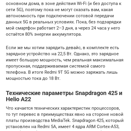
основном дома, в зоне действия Wi-Fi (и без доступа к
сети 5G), поэтому пока не могут сказать вам, какая
автономность при подключении сотовой передачи
данных 5G в реальных условиях. Пока, без подзарядки
мой смартфон работает 2–3 дня, а через 24 часа у него
остаётся 80% энергии аккумулятора.
Если же мы хотим зарядить девайс, в комплекте есть
зарядное устройство на 22,5 Вт. Однако, это зарядное
имеет большую мощность, чем реальная максимальная
пропускная, поддерживаемая системой самого
телефона. В итоге Redmi 9T 5G можно заряжать лишь
мощностью тока до 18 Вт.
Технические параметры Snapdragon 425 и
Helio A22
Что качается технических характеристик процессоров,
то тут перевес в преимуществах явно на стороне новой
платы производства MediaTek. Snapdragon 425, который
установлен на Redmi 5A, имеет 4 ядра ARM Cortex-A53,