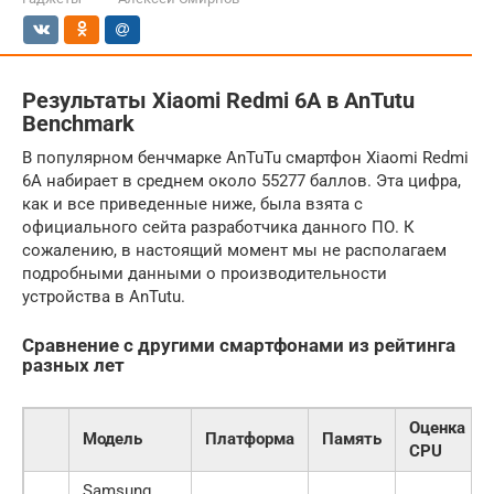
Результаты Xiaomi Redmi 6A в AnTutu
Benchmark
В популярном бенчмарке AnTuTu смартфон Xiaomi Redmi
6A набирает в среднем около 55277 баллов. Эта цифра,
как и все приведенные ниже, была взята с
официального сейта разработчика данного ПО. К
сожалению, в настоящий момент мы не располагаем
подробными данными о производительности
устройства в AnTutu.
Сравнение с другими смартфонами из рейтинга
разных лет
Оценка
Модель
Платформа
Память
CPU
Samsung