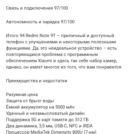
Связь и подключения 97/100
Автономность и зарядка 97/100
Итого 94 Redmi Note 9T – приличный и доступный
телефон с улучшениями и некоторыми полезными
функциями. Да, это неидеальное устройство – есть
повторяющаяся проблема с программным
обеспечением Xiaomi и здесь так себе набор камер,
однако, он имеет многое из того, что вам понравится.
Преимущества и недостатки
Разумная цена
Защита от брызг воды
Ёмкий аккумулятор на 5000 мАч
Удачный и незамысловатый дизайн
Поддержка 5G и карт памяти до 512 ГБ
Два динамика, 3,5 мм, USB-C, NFC и IRDA
Процессор MediaTek Dimensity 800U (7-нм)