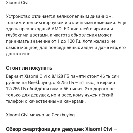
Xiaomi Civi.
Устройство отличается великолепным дизайном,
тонким и лёгким корпусом и отличными камерами. Ещё
здесь превосходный AMOLED-дисплей с яркими и
глубокими цветами, а частота обновления может
принимать значение от 1 до 120 Гц. Хотя железо не
самое мощное, для повседневных задач и даже игр, его
достаточно.
Стоит ли покупать
Вариант Xiaomi Civi с 8/128 ГБ памяти стоит 46 тысяч
рублей на Geekbuying, с 8/256 ГБ – 51 тыс., а версия
12/256 ГБ обойдётся вам в 56 тысяч. Это дорого не
только для девушек, но и всех, кому нужен лёгкий
телефон с качественными камерами.
Xiaomi Civi можно на Geekbuying
Обзор смартфона для девушек Xiaomi Civi –