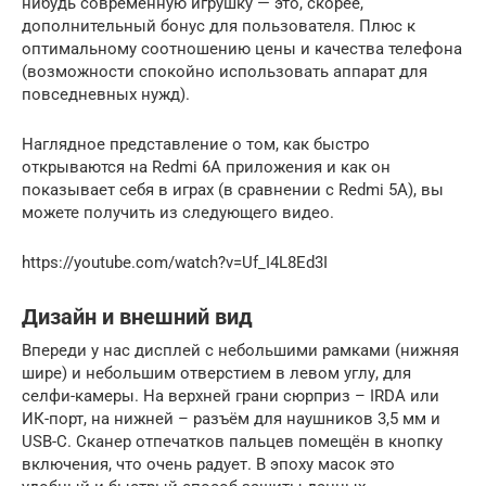
нибудь современную игрушку — это, скорее,
дополнительный бонус для пользователя. Плюс к
оптимальному соотношению цены и качества телефона
(возможности спокойно использовать аппарат для
повседневных нужд).
Наглядное представление о том, как быстро
открываются на Redmi 6A приложения и как он
показывает себя в играх (в сравнении с Redmi 5A), вы
можете получить из следующего видео.
https://youtube.com/watch?v=Uf_I4L8Ed3I
Дизайн и внешний вид
Впереди у нас дисплей с небольшими рамками (нижняя
шире) и небольшим отверстием в левом углу, для
селфи-камеры. На верхней грани сюрприз – IRDA или
ИК-порт, на нижней – разъём для наушников 3,5 мм и
USB-C. Сканер отпечатков пальцев помещён в кнопку
включения, что очень радует. В эпоху масок это