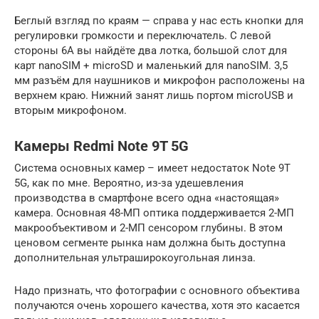
Беглый взгляд по краям — справа у нас есть кнопки для
регулировки громкости и переключатель. С левой
стороны 6A вы найдёте два лотка, большой слот для
карт nanoSIM + microSD и маленький для nanoSIM. 3,5
мм разъём для наушников и микрофон расположены на
верхнем краю. Нижний занят лишь портом microUSB и
вторым микрофоном.
Камеры Redmi Note 9T 5G
Система основных камер – имеет недостаток Note 9T
5G, как по мне. Вероятно, из-за удешевления
производства в смартфоне всего одна «настоящая»
камера. Основная 48-МП оптика поддерживается 2-МП
макрообъективом и 2-МП сенсором глубины. В этом
ценовом сегменте рынка нам должна быть доступна
дополнительная ультраширокоугольная линза.
Надо признать, что фотографии с основного объектива
получаются очень хорошего качества, хотя это касается