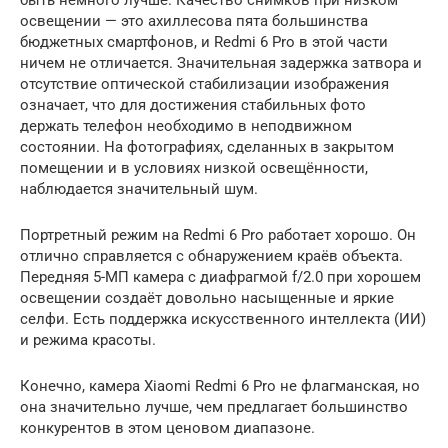
быть немного лучше. Качество снимков при низком
освещении — это ахиллесова пята большинства
бюджетных смартфонов, и Redmi 6 Pro в этой части
ничем не отличается. Значительная задержка затвора и
отсутствие оптической стабилизации изображения
означает, что для достижения стабильных фото
держать телефон необходимо в неподвижном
состоянии. На фотографиях, сделанных в закрытом
помещении и в условиях низкой освещённости,
наблюдается значительный шум.
Портретный режим на Redmi 6 Pro работает хорошо. Он
отлично справляется с обнаружением краёв объекта.
Передняя 5-МП камера с диафрагмой f/2.0 при хорошем
освещении создаёт довольно насыщенные и яркие
селфи. Есть поддержка искусственного интеллекта (ИИ)
и режима красоты.
Конечно, камера Xiaomi Redmi 6 Pro не флагманская, но
она значительно лучше, чем предлагает большинство
конкурентов в этом ценовом диапазоне.