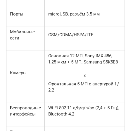
Порты
microUSB, разъём 3.5 мм
Мобильные
GSM/CDMA/HSPA/LTE
сети
Основная 12-МП, Sony IMX 486,
1,25 мкм + 5-МП, Samsung S5K5E8
Камеры
x
Фронтальная 5-МП с апертурой f /
2.2
Беспроводные
Wi-Fi 802.11 a/b/g/n/ac (2,4 + 5 Ггц),
интерфейсы
Bluetooth 4.2