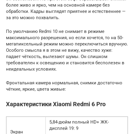
более живо и ярко, чем на основной камере без
обработки. Кадры выглядят приятнее и естественнее —
за это можно похвалить.
По умолчанию Redmi 10 не снимает в режиме
максимального разрешения, но если хочется, то на 50-
мегапиксельный режим можно переключиться вручную.
Особого смысла я в этом не вижу, качество хуже:
падает чёткость, вылезают шумы. Он слишком
требователен к освещению и становится бесполезен в
неидеальных условиях.
Фронтальная камера нормальная, снимки достаточно
чёткие, яркие, цвета живые:
Характеристики Xiaomi Redmi 6 Pro
5,84-дюйм полный HD+ ЖК-
дисплей 19: 9
Экран