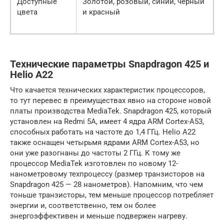
Доступные
Золотой, розовый, синий, чёрный
цвета
и красный
Технические параметры Snapdragon 425 и
Helio A22
Что качается технических характеристик процессоров,
то тут перевес в преимуществах явно на стороне новой
платы производства MediaTek. Snapdragon 425, который
установлен на Redmi 5A, имеет 4 ядра ARM Cortex-A53,
способных работать на частоте до 1,4 ГГц. Helio A22
также оснащен четырьмя ядрами ARM Cortex-A53, но
они уже разогнаны до частоты 2 ГГц. К тому же
процессор MediaTek изготовлен по новому 12-
нанометровому техпроцессу (размер транзисторов на
Snapdragon 425 — 28 нанометров). Напомним, что чем
тоньше транзисторы, тем меньше процессор потребляет
энергии и, соответственно, тем он более
энергоэффективен и меньше подвержен нагреву.