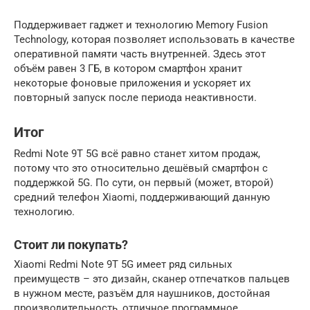
Поддерживает гаджет и технологию Memory Fusion
Technology, которая позволяет использовать в качестве
оперативной памяти часть внутренней. Здесь этот
объём равен 3 ГБ, в котором смартфон хранит
некоторые фоновые приложения и ускоряет их
повторный запуск после периода неактивности.
Итог
Redmi Note 9T 5G всё равно станет хитом продаж,
потому что это относительно дешёвый смартфон с
поддержкой 5G. По сути, он первый (может, второй)
средний телефон Xiaomi, поддерживающий данную
технологию.
Стоит ли покупать?
Xiaomi Redmi Note 9T 5G имеет ряд сильных
преимуществ – это дизайн, сканер отпечатков пальцев
в нужном месте, разъём для наушников, достойная
производительность, отличное программное