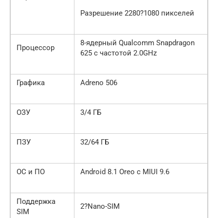
Разрешение 2280?1080 пикселей
8-ядерный Qualcomm Snapdragon
Процессор
625 с частотой 2.0GHz
Графика
Adreno 506
ОЗУ
3/4 ГБ
ПЗУ
32/64 ГБ
ОС и ПО
Android 8.1 Oreo с MIUI 9.6
Поддержка
2?Nano-SIM
SIM