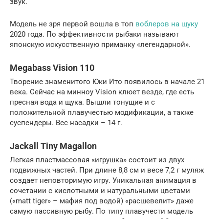
звук.
Модель не зря первой вошла в топ
воблеров на щуку
2020 года. По эффективности рыбаки называют
японскую искусственную приманку «легендарной».
Megabass Vision 110
Творение знаменитого Юки Ито появилось в начале 21
века. Сейчас на минноу Vision клюет везде, где есть
пресная вода и щука. Вышли тонущие и с
положительной плавучестью модификации, а также
суспендеры. Вес насадки – 14 г.
Jackall Tiny Magallon
Легкая пластмассовая «игрушка» состоит из двух
подвижных частей. При длине 8,8 см и весе 7,2 г муляж
создает неповторимую игру. Уникальная анимация в
сочетании с кислотными и натуральными цветами
(«matt tiger» – мафия под водой) «расшевелит» даже
самую пассивную рыбу. По типу плавучести модель