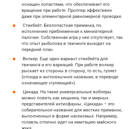
оснащен лопастями, что обеспечивает его
вращение при работе. Проппер эффективен
даже при элементарной равномерной проводке.
Стикбейт. Безлопастная приманка, по
исполнению приближенная к миниатюрной
палочке. Собственная игра у нее отсутствует, так
что опыт рыболова в твичинге выходит на
передний план.
Волкер. Еще один вариант стикбейта для
твичинга и его вариаций. При работе волкер
рыскает из стороны в сторону, то есть, гуляет
(отсюда и англоязычное название, в переводе
означающее «гуляющий»).
Цикада. На такие универсальные воблеры
можно ловить как хищника, так и мирных
представителей ихтиофауны. «Цикада» – это
собирательное название для жестких приманок,
выполненных в форме насекомых. Например,
голавль отлично идет на имитацию майского
жука.