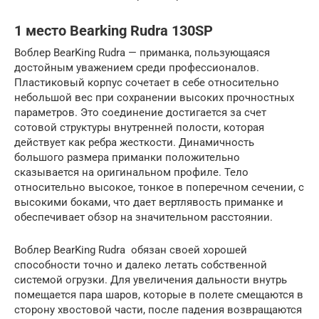
1 место Bearking Rudra 130SP
Воблер BearKing Rudra — приманка, пользующаяся
достойным уважением среди профессионалов.
Пластиковый корпус сочетает в себе относительно
небольшой вес при сохранении высоких прочностных
параметров. Это соединение достигается за счет
сотовой структуры внутренней полости, которая
действует как ребра жесткости. Динамичность
большого размера приманки положительно
сказывается на оригинальном профиле. Тело
относительно высокое, тонкое в поперечном сечении, с
высокими боками, что дает вертлявость приманке и
обеспечивает обзор на значительном расстоянии.
Воблер BearKing Rudra обязан своей хорошей
способности точно и далеко летать собственной
системой огрузки. Для увеличения дальности внутрь
помещается пара шаров, которые в полете смещаются в
сторону хвостовой части, после падения возвращаются