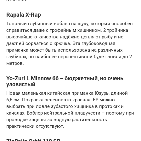
Rapala X-Rap
Топовый глубинный воблер на щуку, который способен
справиться даже с трофейным хищником. 2 тройника
высочайшего качества надёжно цепляют рыбу и не
дают ей сорваться с крючка. Эта глубоководная
приманка может быть использована на различных
глубинах, но наиболее перспективной будет ловля до 2
метров.
Yo-Zuri L Minnow 66 – бюджетный, но очень
уловистый
Новая маленькая китайская приманка Юзурь, длиной
6,6 см. Покраска зеленовато-красная. Её можно
выбрать при ловле зубастого хищника в протоках и
каналах. Воблер нейтральной плавучести – поэтому при
проводке зацепы за водную растительность
практически отсутствуют.