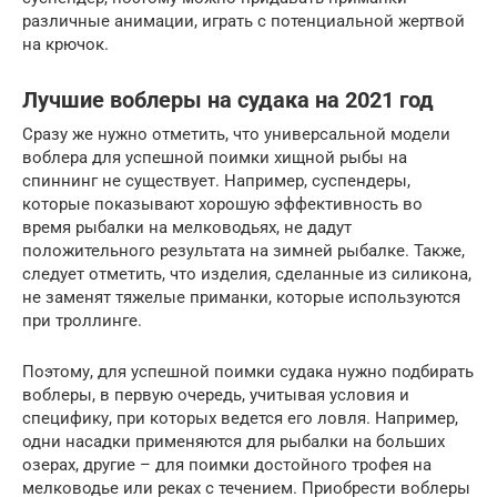
различные анимации, играть с потенциальной жертвой
на крючок.
Лучшие воблеры на судака на 2021 год
Сразу же нужно отметить, что универсальной модели
воблера для успешной поимки хищной рыбы на
спиннинг не существует. Например, суспендеры,
которые показывают хорошую эффективность во
время рыбалки на мелководьях, не дадут
положительного результата на зимней рыбалке. Также,
следует отметить, что изделия, сделанные из силикона,
не заменят тяжелые приманки, которые используются
при троллинге.
Поэтому, для успешной поимки судака нужно подбирать
воблеры, в первую очередь, учитывая условия и
специфику, при которых ведется его ловля. Например,
одни насадки применяются для рыбалки на больших
озерах, другие – для поимки достойного трофея на
мелководье или реках с течением. Приобрести воблеры