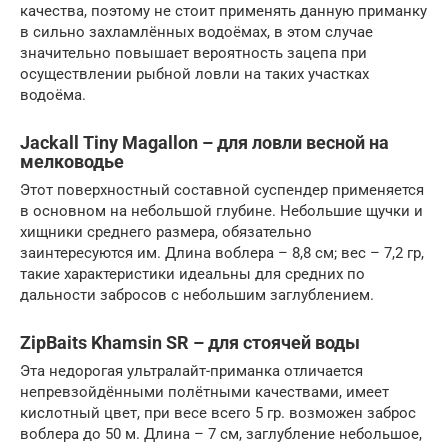
качества, поэтому не стоит применять данную приманку
в сильно захламлённых водоёмах, в этом случае
значительно повышает вероятность зацепа при
осуществлении рыбной ловли на таких участках
водоёма.
Jackall Tiny Magallon – для ловли весной на
мелководье
Этот поверхностный составной суспендер применяется
в основном на небольшой глубине. Небольшие щучки и
хищники среднего размера, обязательно
заинтересуются им. Длина воблера – 8,8 см; вес – 7,2 гр,
такие характеристики идеальны для средних по
дальности забросов с небольшим заглублением.
ZipBaits Khamsin SR – для стоячей воды
Эта недорогая ультралайт-приманка отличается
непревзойдёнными полётными качествами, имеет
кислотный цвет, при весе всего 5 гр. возможен заброс
воблера до 50 м. Длина – 7 см, заглубление небольшое,