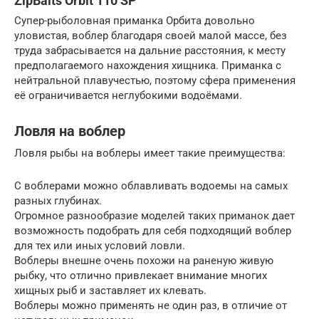
ZipBaits Orbit 110 SP
Супер-рыболовная приманка Орбита довольно
уловистая, воблер благодаря своей малой массе, без
труда забрасывается на дальние расстояния, к месту
предполагаемого нахождения хищника. Приманка с
нейтральной плавучестью, поэтому сфера применения
её ограничивается неглубокими водоёмами.
Ловля на воблер
Ловля рыбы на воблеры имеет такие преимущества:
С воблерами можно облавливать водоемы на самых
разных глубинах.
Огромное разнообразие моделей таких приманок дает
возможность подобрать для себя подходящий воблер
для тех или иных условий ловли.
Воблеры внешне очень похожи на раненую живую
рыбку, что отлично привлекает внимание многих
хищных рыб и заставляет их клевать.
Воблеры можно применять не один раз, в отличие от