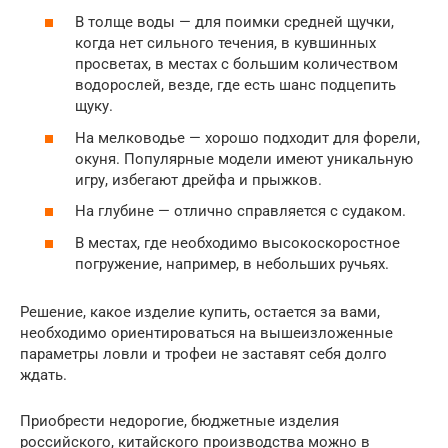
В толще воды — для поимки средней щучки,
когда нет сильного течения, в кувшинных
просветах, в местах с большим количеством
водорослей, везде, где есть шанс подцепить
щуку.
На мелководье — хорошо подходит для форели,
окуня. Популярные модели имеют уникальную
игру, избегают дрейфа и прыжков.
На глубине — отлично справляется с судаком.
В местах, где необходимо высокоскоростное
погружение, например, в небольших ручьях.
Решение, какое изделие купить, остается за вами,
необходимо ориентироваться на вышеизложенные
параметры ловли и трофеи не заставят себя долго
ждать.
Приобрести недорогие, бюджетные изделия
российского, китайского производства можно в