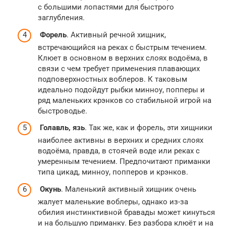
с большими лопастями для быстрого
заглубления.
Форель
. Активный речной хищник,
встречающийся на реках с быстрым течением.
Клюет в основном в верхних слоях водоёма, в
связи с чем требует применения плавающих
подповерхностных воблеров. К таковым
идеально подойдут рыбки минноу, попперы и
ряд маленьких крэнков со стабильной игрой на
быстроводье.
Голавль, язь
. Так же, как и форель, эти хищники
наиболее активны в верхних и средних слоях
водоёма, правда, в стоячей воде или реках с
умеренным течением. Предпочитают приманки
типа цикад, минноу, попперов и крэнков.
Окунь
. Маленький активный хищник очень
жалует маленькие воблеры, однако из-за
обилия инстинктивной бравады может кинуться
и на большую приманку. Без разбора клюёт и на