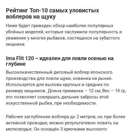
Рейтинг Топ-10 самых уловистых
воблеров на щуку
Ниже будет приведен обзор наиболее популярных
убойных моделей, которые заслужили популярность и
уважение у многих рыбаков, охотящихся на зубастого
хищника:
Ima Flit 120 – идеален для ловли осенью на
глубине
Высококачественный диповый воблер японского
производства для ловли щуки, новинка на рынке.
Используется для вылова крупных и средних по
размеру хищников. Длина приманки – 12 см; Вес – 14 гр,
это позволяет совершать дальние забросы этой
искусственной рыбки, при необходимости.
Рабочее заглубление воблера до 2 метров, но при более
активной проводке, можно результативно ловить на
мелководье. Он оснащён 3 крючками высокого