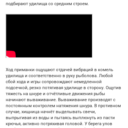
подбирают удилища со средним строем.
Ход приманки ощущают отдачей вибраций в комель
удилища и соответственно в руку рыболова. Любой
сбой хода и игры сопровождают немедленной
подсечкой, резко потягивая удилище в сторону. Ощутив
тяжесть на шнуре и отчётливые движения рыбы
начинают вываживание. Вываживание производят с
постоянным контролем натяжения шнура. В противном
случае, хищница начнёт выделывать свечи,
выпрыгивая из воды и пытаясь выплюнуть из пасти
крючья, активно потряхивая головой. У берега улов