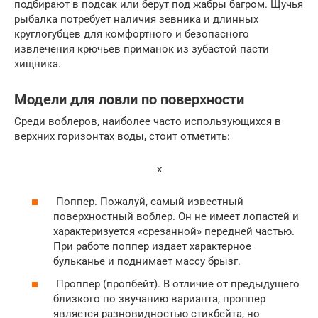
подбирают в подсак или берут под жабры багром. Щучья
рыбалка потребует наличия зевника и длинных
круглогубцев для комфортного и безопасного
извлечения крючьев приманок из зубастой пасти
хищника.
Модели для ловли по поверхности
Среди воблеров, наиболее часто использующихся в
верхних горизонтах воды, стоит отметить:
x
Поппер. Пожалуй, самый известный
поверхностный воблер. Он не имеет лопастей и
характеризуется «срезанной» передней частью.
При работе поппер издает характерное
бульканье и поднимает массу брызг.
Проппер (пропбейт). В отличие от предыдущего
близкого по звучанию варианта, проппер
является разновидностью стикбейта, но