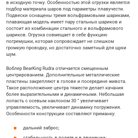
в исходную точку. Особенностью этой огрузки является
подбор материала шаров под параметры плавучести.
Подвески оснащены тремя вольфрамовыми шариками,
плавающая модель имеет пару стальных шариков и
состоит из комбинации стального и вольфрамового
шариков. Огрузка совмещает в себе функцию
погремушки, которая сопровождает не слишком
громкую проводку, но достаточно заметный для щуки
шум.
Воблер BearKing Rudra отличается смещенным
центрированием. Дополнительные металлические
пластины закрепляют в голове и посередине живота.
Такое расположение центра тяжести делает качания
более выразительными и динамичными. Небольшая
лопасть с осевым наклоном 30 ° увеличивает
управляемость, увеличивает динамику погружения.
Особенности конструкции составляют приманку:
дальний заброс;
стабильность в полете и в движении;