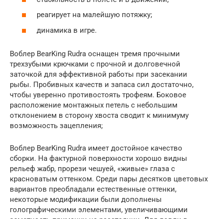
реагирует на малейшую потяжку;
динамика в игре.
Воблер BearKing Rudra оснащен тремя прочными
трехзубыми крючками с прочной и долговечной
заточкой для эффективной работы при засекании
рыбы. Пробивных качеств и запаса сил достаточно,
чтобы уверенно противостоять трофеям. Боковое
расположение монтажных петель с небольшим
отклонением в сторону хвоста сводит к минимуму
возможность зацепления;
Воблер BearKing Rudra имеет достойное качество
сборки. На фактурной поверхности хорошо видны
рельеф жабр, прорези чешуей, «живые» глаза с
красноватым оттенком. Среди пары десятков цветовых
вариантов преобладали естественные оттенки,
некоторые модификации были дополнены
голографическими элементами, увеличивающими