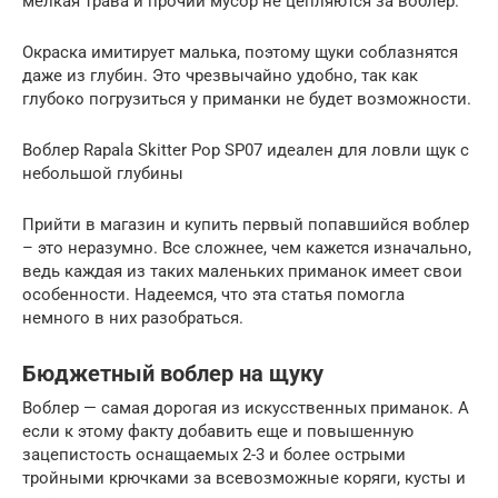
мелкая трава и прочий мусор не цепляются за воблер.
Окраска имитирует малька, поэтому щуки соблазнятся
даже из глубин. Это чрезвычайно удобно, так как
глубоко погрузиться у приманки не будет возможности.
Воблер Rapala Skitter Pop SP07 идеален для ловли щук с
небольшой глубины
Прийти в магазин и купить первый попавшийся воблер
– это неразумно. Все сложнее, чем кажется изначально,
ведь каждая из таких маленьких приманок имеет свои
особенности. Надеемся, что эта статья помогла
немного в них разобраться.
Бюджетный воблер на щуку
Воблер — самая дорогая из искусственных приманок. А
если к этому факту добавить еще и повышенную
зацепистость оснащаемых 2-3 и более острыми
тройными крючками за всевозможные коряги, кусты и