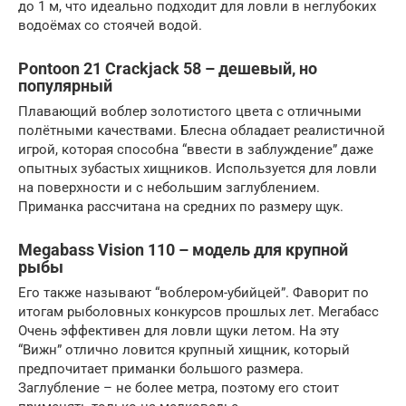
до 1 м, что идеально подходит для ловли в неглубоких
водоёмах со стоячей водой.
Pontoon 21 Crackjack 58 – дешевый, но
популярный
Плавающий воблер золотистого цвета с отличными
полётными качествами. Блесна обладает реалистичной
игрой, которая способна “ввести в заблуждение” даже
опытных зубастых хищников. Используется для ловли
на поверхности и с небольшим заглублением.
Приманка рассчитана на средних по размеру щук.
Megabass Vision 110 – модель для крупной
рыбы
Его также называют “воблером-убийцей”. Фаворит по
итогам рыболовных конкурсов прошлых лет. Мегабасс
Очень эффективен для ловли щуки летом. На эту
“Вижн” отлично ловится крупный хищник, который
предпочитает приманки большого размера.
Заглубление – не более метра, поэтому его стоит