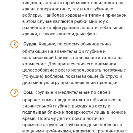
хищница, ловля которой может производиться
как на поверхностные, так и на глубинные
воблеры. Наиболее ходовыми типами приманок
в этом случае являются рыбки минноу с
различной конфигурацией лопасти, небольшие
крэнки, а также каплевидные фэты.
Судак.
Хищник, по своему обыкновению
обитающий на значительной глубине и
всплывающий ближе к поверхности только на
кормление. Для привлечения его внимания
целесообразнее всего использовать погружные
(тонущие) воблеры, показывающие быструю и
динамичную игру при совершении проводки.
Сом
. Крупные и медлительные по своей
природе, сомы предпочитают отлёживаться на
значительной глубине, выходя на охоту и
подплывая ближе к поверхности лишь в ночное
время. Поэтому для их ловли логично
применять крупные глубоководные воблеры с
мощными тройниками, например, троллинговые