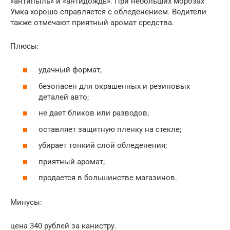
«антипыль» и «антидождь». При небольших морозах
Умка хорошо справляется с обледенением. Водители
также отмечают приятный аромат средства.
Плюсы:
удачный формат;
безопасен для окрашенных и резиновых
деталей авто;
не дает бликов или разводов;
оставляет защитную пленку на стекле;
убирает тонкий слой обледенения;
приятный аромат;
продается в большинстве магазинов.
Минусы:
цена 340 рублей за канистру.