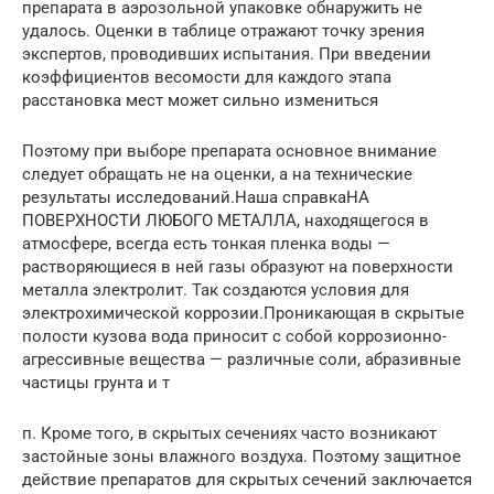
препарата в аэрозольной упаковке обнаружить не
удалось. Оценки в таблице отражают точку зрения
экспертов, проводивших испытания. При введении
коэффициентов весомости для каждого этапа
расстановка мест может сильно измениться
Поэтому при выборе препарата основное внимание
следует обращать не на оценки, а на технические
результаты исследований.Наша справкаНА
ПОВЕРХНОСТИ ЛЮБОГО МЕТАЛЛА, находящегося в
атмосфере, всегда есть тонкая пленка воды —
растворяющиеся в ней газы образуют на поверхности
металла электролит. Так создаются условия для
электрохимической коррозии.Проникающая в скрытые
полости кузова вода приносит с собой коррозионно-
агрессивные вещества — различные соли, абразивные
частицы грунта и т
п. Кроме того, в скрытых сечениях часто возникают
застойные зоны влажного воздуха. Поэтому защитное
действие препаратов для скрытых сечений заключается