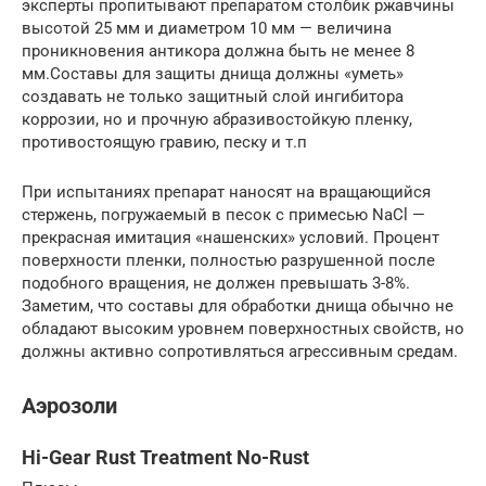
эксперты пропитывают препаратом столбик ржавчины
высотой 25 мм и диаметром 10 мм — величина
проникновения антикора должна быть не менее 8
мм.Составы для защиты днища должны «уметь»
создавать не только защитный слой ингибитора
коррозии, но и прочную абразивостойкую пленку,
противостоящую гравию, песку и т.п
При испытаниях препарат наносят на вращающийся
стержень, погружаемый в песок с примесью NaCl —
прекрасная имитация «нашенских» условий. Процент
поверхности пленки, полностью разрушенной после
подобного вращения, не должен превышать 3-8%.
Заметим, что составы для обработки днища обычно не
обладают высоким уровнем поверхностных свойств, но
должны активно сопротивляться агрессивным средам.
Аэрозоли
Hi-Gear Rust Treatment No-Rust