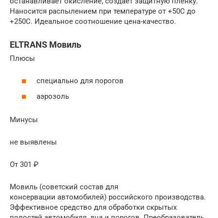
останавливает окисление, создает защитную пленку.
Наносится распылением при температуре от +50С до
+250С. Идеальное соотношение цена-качество.
ELTRANS Мовиль
Плюсы
специально для порогов
аэрозоль
Минусы
не выявлены
От 301 ₽
Мовиль (советский состав для
консервации автомобилей) российского производства.
Эффективное средство для обработки скрытых
полостей автомобиля, дна и порогов. Преобразователь