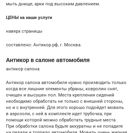
мыть днище, арки под высоким давлением.
ЦЕНЫ на наши услуги
наверх страницы
cоставлено: Антикор.рф, г. Москва.
Антикор в салоне автомобиля
антикор салона
Антикор салона автомобиля нужно производить только
когда все лишние элементы убраны, ковролин снят,
очищен и высушен пол. Места крепления сидений
необходимо обработать не только с внешней стороны,
но и с внутренней. Для этого хорошо подойдет мовиль
в аэрозоли, с ней в комплекте идет трубочка, при
помощи которой можно обработать трудные места.
При обработки салона будьте аккуратны и не попадите
на педали и торпедо автомобиля. Мовиль очень жирная