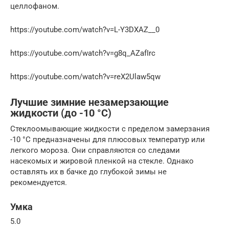
целлофаном.
https://youtube.com/watch?v=L-Y3DXAZ__0
https://youtube.com/watch?v=g8q_AZafIrc
https://youtube.com/watch?v=reX2Ulaw5qw
Лучшие зимние незамерзающие
жидкости (до -10 °C)
Стеклоомывающие жидкости с пределом замерзания
-10 °C предназначены для плюсовых температур или
легкого мороза. Они справляются со следами
насекомых и жировой пленкой на стекле. Однако
оставлять их в бачке до глубокой зимы не
рекомендуется.
Умка
5.0