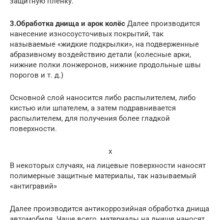
защитную пленку.
3.
Обработка днища и арок колёс
Далее производится
нанесение износоусточивых покрытий, так
называемые «жидкие подкрылки», на подверженные
абразивному воздействию детали (колесные арки,
нижние полки лонжеронов, нижние продольные швы
порогов и т. д.)
Основной слой наносится либо распылителем, либо
кистью или шпателем, а затем подравнивается
распылителем, для получения более гладкой
поверхности.
x
В некоторых случаях, на лицевые поверхности наносят
полимерные защитные материалы, так называемый
«антигравий»
Далее производится антикоррозийная обработка днища
автомобиля. Чаще всего, материалы на днище наносят