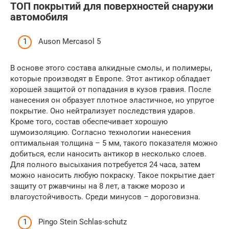
ТОП покрытий для поверхностей снаружи
автомобиля
Auson Mercasol 5
В основе этого состава алкидные смолы, и полимеры,
которые производят в Европе. Этот антикор обладает
хорошей защитой от попадания в кузов гравия. После
нанесения он образует плотное эластичное, но упругое
покрытие. Оно нейтрализует последствия ударов.
Кроме того, состав обеспечивает хорошую
шумоизоляцию. Согласно технологии нанесения
оптимальная толщина – 5 мм, такого показателя можно
добиться, если наносить антикор в несколько слоев.
Для полного высыхания потребуется 24 часа, затем
можно наносить любую покраску. Такое покрытие дает
защиту от ржавчины на 8 лет, а также морозо и
влагоустойчивость. Среди минусов – дороговизна.
Pingo Stein Schlas-schutz