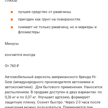
Плюсы
лучшее средство от ржавчины
пригоден как грунт на поверхностях
снимает не только ржавчину, но и маркеры и
фломастеры
Минусы
кончается иногда
От 760 ₽
Автомобильный аэрозоль американского бренда Hi-
Gear (международного производителя автохимии и
автокосметики). Для бытового применения. Наносится
распылением. В продаже доступен в двух вариантах: по
0,26 кг и по 0,37 кг. Улучшает адгезию, формирует
защитную пленку. Сохнет быстро. Через 2-3 часа после
нанесения можно пользоваться. Применяется при