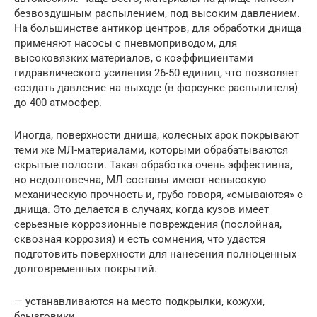
безвоздушным распылением, под высоким давлением.
На большинстве антикор центров, для обработки днища
применяют насосы с пневмоприводом, для
высоковязких материалов, с коэффициентами
гидравлического усиления 26-50 единиц, что позволяет
создать давление на выходе (в форсунке распылителя)
до 400 атмосфер.
Иногда, поверхности днища, колесных арок покрывают
теми же МЛ-материалами, которыми обрабатываются
скрытые полости. Такая обработка очень эффективна,
но недолговечна, МЛ составы имеют невысокую
механическую прочность и, грубо говоря, «смываются» с
днища. Это делается в случаях, когда кузов имеет
серьезные коррозионные повреждения (послойная,
сквозная коррозия) и есть сомнения, что удастся
подготовить поверхности для нанесения полноценных
долговременных покрытий.
— устанавливаются на место подкрылки, кожухи,
брызговики…