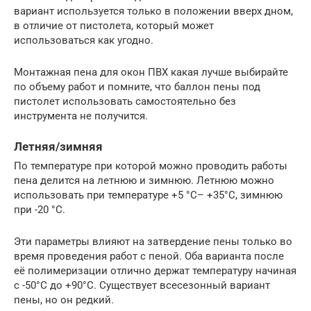
вариант используется только в положении вверх дном,
в отличие от пистолета, который может
использоваться как угодно.
Монтажная пена для окон ПВХ какая лучше выбирайте
по объему работ и помните, что баллон пены под
пистолет использовать самостоятельно без
инструмента не получится.
Летняя/зимняя
По температуре при которой можно проводить работы
пена делится на летнюю и зимнюю. Летнюю можно
использовать при температуре +5 °С– +35°С, зимнюю
при -20 °С.
Эти параметры влияют на затвердение пены только во
время проведения работ с пеной. Оба варианта после
её полимеризации отлично держат температуру начиная
с -50°С до +90°С. Существует всесезонный вариант
пены, но он редкий.