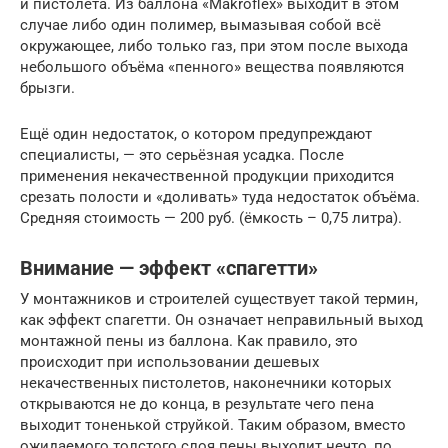
и пистолета. Из баллона «Makroflex» выходит в этом
случае либо один полимер, вымазывая собой всё
окружающее, либо только газ, при этом после выхода
небольшого объёма «пенного» вещества появляются
брызги.
Ещё один недостаток, о котором предупреждают
специалисты, — это серьёзная усадка. После
применения некачественной продукции приходится
срезать полости и «доливать» туда недостаток объёма.
Средняя стоимость — 200 руб. (ёмкость – 0,75 литра).
Внимание — эффект «спагетти»
У монтажников и строителей существует такой термин,
как эффект спагетти. Он означает неправильный выход
монтажной пены из баллона. Как правило, это
происходит при использовании дешевых
некачественных пистолетов, наконечники которых
открываются не до конца, в результате чего пена
выходит тоненькой струйкой. Таким образом, вместо
ожидаемого толстого слоя пены выходит нечто, по