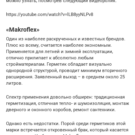
можно узнать, посмотрев следующий видеоролик.
https://youtube.com/watch?v=lLB8yyNLPv8
«Makroflex»
Один из наиболее раскрученных и известных брендов.
Плюс ко всему, считается наиболее экономным.
Применяется для летней и зимней эксплуатации,
отлично прилипает к абсолютно любым
стройматериалам. Герметик обладает визуально
однородной структурой, проводит минимум вторичного
расширения. Заявленный выход – в среднем около 25
литров.
Спектр применения довольно обширен: традиционная
герметизация, отличная тепло- и шумоизоляция, монтаж
дверного и оконного коробов, ремонт сантехники.
Однако есть недостатки. Порой среди герметиков этой
марки встречается откровенный брак, который касается