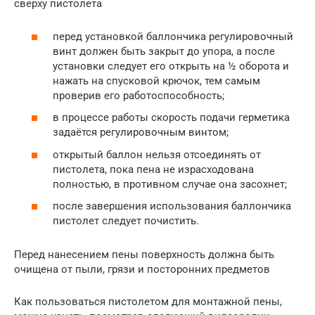
сверху пистолета
перед установкой баллончика регулировочный
винт должен быть закрыт до упора, а после
установки следует его открыть на ½ оборота и
нажать на спусковой крючок, тем самым
проверив его работоспособность;
в процессе работы скорость подачи герметика
задаётся регулировочным винтом;
открытый баллон нельзя отсоединять от
пистолета, пока пена не израсходована
полностью, в противном случае она засохнет;
после завершения использования баллончика
пистолет следует почистить.
Перед нанесением пены поверхность должна быть
очищена от пыли, грязи и посторонних предметов
Как пользоваться пистолетом для монтажной пены,