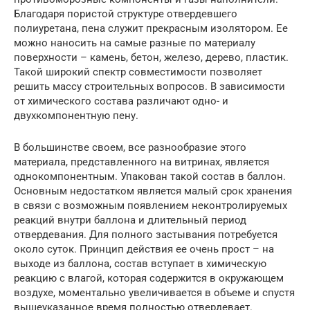
Благодаря пористой структуре отвердевшего
полиуретана, пена служит прекрасным изолятором. Ее
можно наносить на самые разные по материалу
поверхности – камень, бетон, железо, дерево, пластик.
Такой широкий спектр совместимости позволяет
решить массу строительных вопросов. В зависимости
от химического состава различают одно- и
двухкомпонентную пену.
В большинстве своем, все разнообразие этого
материала, представленного на витринах, является
однокомпонентным. Упакован такой состав в баллон.
Основным недостатком является малый срок хранения
в связи с возможным появлением неконтролируемых
реакций внутри баллона и длительный период
отвердевания. Для полного застывания потребуется
около суток. Принцип действия ее очень прост – на
выходе из баллона, состав вступает в химическую
реакцию с влагой, которая содержится в окружающем
воздухе, моментально увеличивается в объеме и спустя
вышеуказанное время полностью отвердевает.