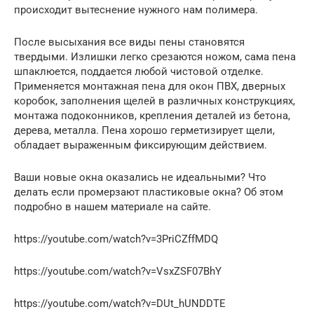
происходит вытеснение нужного нам полимера.
После высыхания все виды пены становятся
твердыми. Излишки легко срезаются ножом, сама пена
шпаклюется, поддается любой чистовой отделке.
Применяется монтажная пена для окон ПВХ, дверных
коробок, заполнения щелей в различных конструкциях,
монтажа подоконников, крепления деталей из бетона,
дерева, металла. Пена хорошо герметизирует щели,
обладает выраженным фиксирующим действием.
Ваши новые окна оказались не идеальными? Что
делать если промерзают пластиковые окна? Об этом
подробно в нашем материале на сайте.
https://youtube.com/watch?v=3PriCZffMDQ
https://youtube.com/watch?v=VsxZSF07BhY
https://youtube.com/watch?v=DUt_hUNDDTE