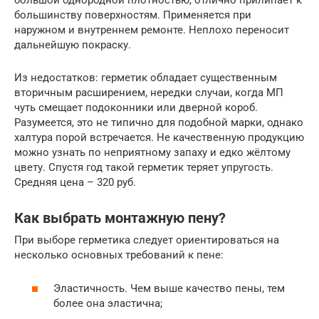
большой однородной плотностью, отлично прилипает к
большинству поверхностям. Применяется при
наружном и внутреннем ремонте. Неплохо переносит
дальнейшую покраску.
Из недостатков: герметик обладает существенным
вторичным расширением, нередки случаи, когда МП
чуть смещает подоконники или дверной короб.
Разумеется, это не типично для подобной марки, однако
халтура порой встречается. Не качественную продукцию
можно узнать по неприятному запаху и едко жёлтому
цвету. Спустя год такой герметик теряет упругость.
Средняя цена – 320 руб.
Как выбрать монтажную пену?
При выборе герметика следует ориентироваться на
несколько основных требований к пене:
Эластичность. Чем выше качество пены, тем
более она эластична;