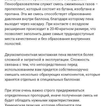
Пенообразователем служит смесь сжиженных газов –
пропеллент, который состоит из бутана, изобутана и
пропана. Эта же смесь способствует образованию
давления внутри баллона, благодаря которому пена
выходит через насадку. При контакте с воздухом
расширение происходит в 20-40-кратном размере, что
позволяет заполнить даже самые труднодоступные
места качественно и без образования внутренних
полостей.
Двухкомпонентная монтажная пена является более
сложной и затратной в эксплуатации. Сложность
связана с тем, что непосредственно перед
использованием вам придется собственноручно
смешать несколько образующих компонентов, которые
хранятся отдельно в специальных баллонах
При этом очень важно строго придерживаться
определенных пропорций, иначе полученная смесь не
будет обладать нужными характеристиками.
Химическая реакция, которая образуется при