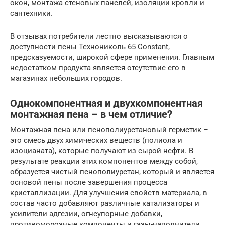
окон, монтажа стеновых панелей, изоляции кровли и
сантехники.
В отзывах потребители лестно высказываются о
доступности пены Технониколь 65 Constant,
предсказуемости, широкой сфере применения. Главным
недостатком продукта является отсутствие его в
магазинах небольших городов.
Однокомпонентная и двухкомпонентная
монтажная пена – в чем отличие?
Монтажная пена или пенополиуретановый герметик –
это смесь двух химических веществ (полиола и
изоцианата), которые получают из сырой нефти. В
результате реакции этих компонентов между собой,
образуется чистый пенополиуретан, который и является
основой пены после завершения процесса
кристаллизации. Для улучшения свойств материала, в
состав часто добавляют различные катализаторы и
усилители адгезии, огнеупорные добавки,
противоморозные компоненты и газы-наполнители.