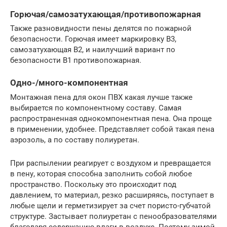
Горючая/самозатухающая/противопожарная
Также разновидности пены делятся по пожарной
безопасности. Горючая имеет маркировку В3,
самозатухающая В2, и наилучший вариант по
безопасности В1 противопожарная.
Одно-/много-компонентная
Монтажная пена для окон ПВХ какая лучше также
выбирается по компонентному составу. Самая
распространенная однокомпонентная пена. Она проще
в применении, удобнее. Представляет собой такая пена
аэрозоль, а по составу полиуретан.
При распылении реагирует с воздухом и превращается
в пену, которая способна заполнить собой любое
пространство. Поскольку это происходит под
давлением, то материал, резко расширяясь, поступает в
любые щели и герметизирует за счет пористо-губчатой
структуре. Застывает полиуретан с пенообразователями
благодаря содержанию влаги в воздухе. Поэтому зимой,