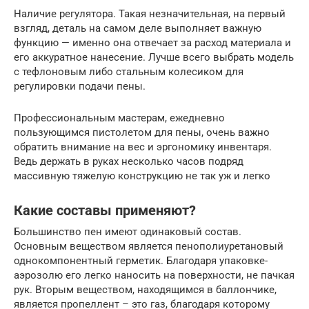
Наличие регулятора. Такая незначительная, на первый
взгляд, деталь на самом деле выполняет важную
функцию — именно она отвечает за расход материала и
его аккуратное нанесение. Лучше всего выбрать модель
с тефлоновым либо стальным колесиком для
регулировки подачи пены.
Профессиональным мастерам, ежедневно
пользующимся пистолетом для пены, очень важно
обратить внимание на вес и эргономику инвентаря.
Ведь держать в руках несколько часов подряд
массивную тяжелую конструкцию не так уж и легко
Какие составы применяют?
Большинство пен имеют одинаковый состав.
Основным веществом является пенополиуретановый
однокомпонентный герметик. Благодаря упаковке-
аэрозолю его легко наносить на поверхности, не пачкая
рук. Вторым веществом, находящимся в баллончике,
является пропеллент – это газ, благодаря которому