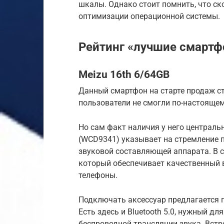
шкалы. Однако стоит помнить, что ск
оптимизации операционной системы.
Рейтинг «лучшие смартф
Meizu 16th 6/64GB
Данный смартфон на старте продаж ст
пользователи не смогли по-настоящем
Но сам факт наличия у него централь
(WCD9341) указывает на стремление 
звуковой составляющей аппарата. В с
который обеспечивает качественный 
телефоны.
Подключать аксессуар предлагается 
Есть здесь и Bluetooth 5.0, нужный д
беспроводной трансляции звука. Вст