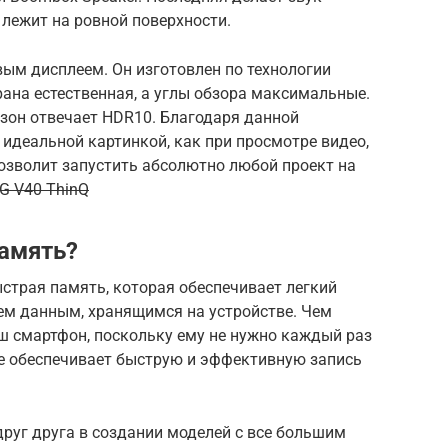
 лежит на ровной поверхности.
ым дисплеем. Он изготовлен по технологии
ана естественная, а углы обзора максимальные.
он отвечает HDR10. Благодаря данной
идеальной картинкой, как при просмотре видео,
 позволит запустить абсолютно любой проект на
G V40 ThinQ
память?
страя память, которая обеспечивает легкий
всем данным, хранящимся на устройстве. Чем
ш смартфон, поскольку ему не нужно каждый раз
е обеспечивает быструю и эффективную запись
руг друга в создании моделей с все большим