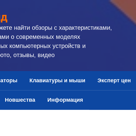
ид
жете найти обзоры с характеристиками,
ами о современных моделях
ых компьютерных устройств и
ото, отзывы, видео
заторы
Клавиатуры и мыши
Эксперт цен
Новшества
Информация