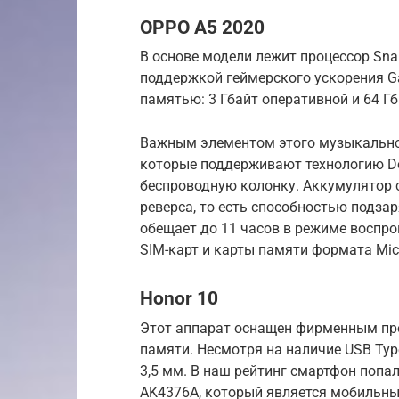
OPPO A5 2020
В основе модели лежит процессор Snap
поддержкой геймерского ускорения Ga
памятью: 3 Гбайт оперативной и 64 Гб
Важным элементом этого музыкально
которые поддерживают технологию Do
беспроводную колонку. Аккумулятор с
реверса, то есть способностью подза
обещает до 11 часов в режиме воспро
SIM-карт и карты памяти формата Mic
Honor 10
Этот аппарат оснащен фирменным проце
памяти. Несмотря на наличие USB Typ
3,5 мм. В наш рейтинг смартфон попа
AK4376A, который является мобильны