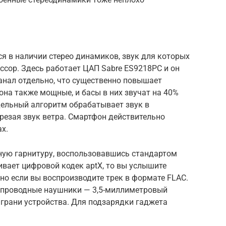
 в наличии стерео динамиков, звук для которых
сор. Здесь работает ЦАП Sabre ES9218PC и он
анал отдельно, что существенно повышает
на также мощные, и басы в них звучат на 40%
дельный алгоритм обрабатывает звук в
резая звук ветра. Смартфон действительно
х.
ную гарнитуру, воспользовавшись стандартом
живает цифровой кодек aptX, то вы услышите
нно если вы воспроизводите трек в формате FLAC.
спроводные наушники — 3,5-миллиметровый
грани устройства. Для подзарядки гаджета