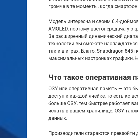
громче в те моменты, когда смартфон
Модель интересна и своим 6.4-дюймов
AMOLED, поэтому цветопередача у экр
За расширенный динамический диапаз
технологии вы сможете наслаждаться 
так и в играх. Благо, Snapdragon 845
максимальных настройках графики.
L
Что такое оперативная 
ОЗУ или оперативная память — это бы
доступ к каждой ячейке, то есть ко 
больше ОЗУ, тем быстрее работает ва
искать в вашем хранилище. ОЗУ такж
данных.
Производители стараются превзойти д