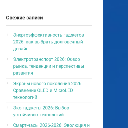
Свежие записи
Энергоэффективность гаджетов
2026: как выбрать долговечный
девайс
Электротранспорт 2026: Обзор
рынка, тенденции и перспективы
развития
Экраны нового поколения 2026:
Сравнение OLED и MicroLED
технологий
Эко-гаджеты 2026: Выбор
устойчивых технологий
Смарт-часы 2026-2026: Эволюция и