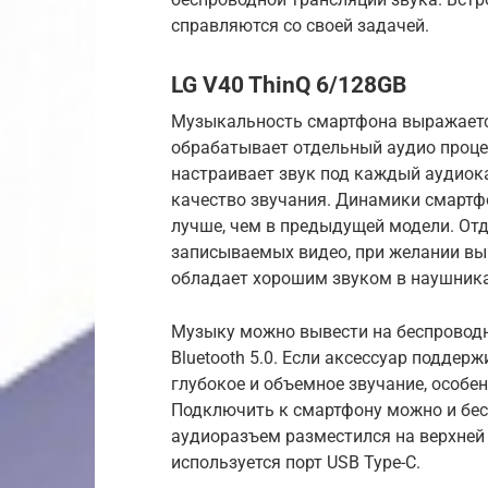
справляются со своей задачей.
LG V40 ThinQ 6/128GB
Музыкальность смартфона выражается
обрабатывает отдельный аудио процес
настраивает звук под каждый аудиок
качество звучания. Динамики смартфо
лучше, чем в предыдущей модели. От
записываемых видео, при желании вы
обладает хорошим звуком в наушника
Музыку можно вывести на беспровод
Bluetooth 5.0. Если аксессуар поддер
глубокое и объемное звучание, особе
Подключить к смартфону можно и бе
аудиоразъем разместился на верхней 
используется порт USB Type-C.