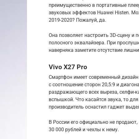
преимущественно в портативные плее
звуковых эффектов Huawei Histen. Мо
2019-2020? Пожалуй, да.
Она позволяет настроить 3D-сцену и 
полосного эквалайзера. При прослуш
наверняка заметите отсутствие лишн
Vivo X27 Pro
Смартфон имеет современный дизайн
c соотношение сторон 20,5:9 и диаго
раздражающего всех выреза, селфи-к
вспышкой. Что касайтся звука, то д
производитель оснастил гаджет выде
В России его официально не продают, 
30 000 рублей и чехлы к нему.