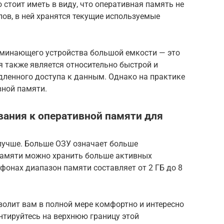
стоит иметь в виду, что оперативная память не
ов, в ней хранятся текущие используемые
оминающего устройства большой емкости — это
я также является относительно быстрой и
дленного доступа к данным. Однако на практике
вной памяти.
вания к оперативной памяти для
 лучше. Больше ОЗУ означает больше
памяти можно хранить больше активных
фонах диапазон памяти составляет от 2 ГБ до 8
волит вам в полной мере комфортно и интересно
нтируйтесь на верхнюю границу этой