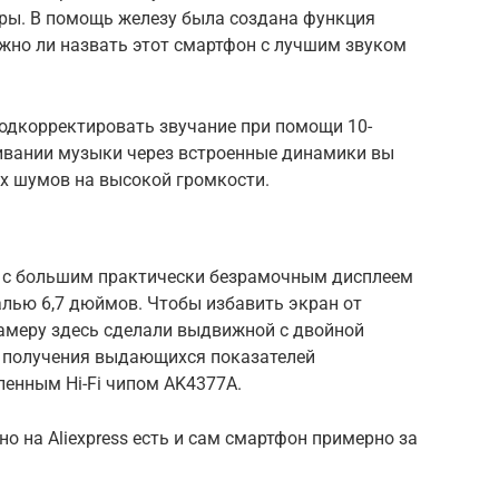
ры. В помощь железу была создана функция
жно ли назвать этот смартфон с лучшим звуком
подкорректировать звучание при помощи 10-
ивании музыки через встроенные динамики вы
их шумов на высокой громкости.
 с большим практически безрамочным дисплеем
налью 6,7 дюймов. Чтобы избавить экран от
амеру здесь сделали выдвижной с двойной
ля получения выдающихся показателей
ленным Hi-Fi чипом AK4377A.
но на Aliexpress есть и сам смартфон примерно за