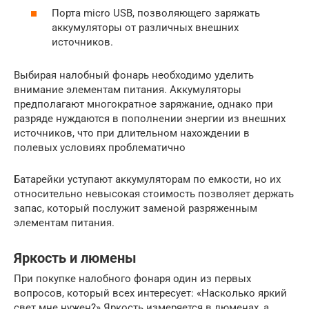
Порта micro USB, позволяющего заряжать
аккумуляторы от различных внешних
источников.
Выбирая налобный фонарь необходимо уделить
внимание элементам питания. Аккумуляторы
предполагают многократное заряжание, однако при
разряде нуждаются в пополнении энергии из внешних
источников, что при длительном нахождении в
полевых условиях проблематично
Батарейки уступают аккумуляторам по емкости, но их
относительно невысокая стоимость позволяет держать
запас, который послужит заменой разряженным
элементам питания.
Яркость и люмены
При покупке налобного фонаря один из первых
вопросов, который всех интересует: «Насколько яркий
свет мне нужен?» Яркость измеряется в люменах, а