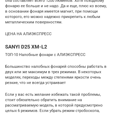
она составляет всего 1200 люменов. Хотя походному
фонарю ее больше и не надо. Да и еще, плюс ко всему,
в основании фонаря имеется магнит, при помощи
которого, его можно надежно прикрепить к любым
металлическим поверхностям.
ЦЕНА НА АЛИЭКСПРЕСС
SANYI D25 XM-L2
ТОП-10 Налобные фонари с АЛИЭКСПРЕСС
Большинство налобных фонарей способны работать в
двух или же максимум в трех режимах. В некоторых
моделях, переходы между степенями яркости очень
резкие, что не всегда устраивает
Если у вас есть желание избежать такой проблемы,
стоит обязательно обратить внимание на
рассматриваемую модель, в которой предусмотрено
целых 6 режимов. Если убрать режим стробоскопа,