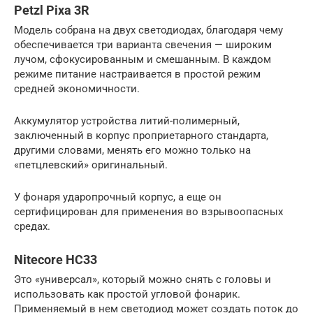
Petzl Pixa 3R
Модель собрана на двух светодиодах, благодаря чему
обеспечивается три варианта свечения — широким
лучом, сфокусированным и смешанным. В каждом
режиме питание настраивается в простой режим
средней экономичности.
Аккумулятор устройства литий-полимерный,
заключенный в корпус проприетарного стандарта,
другими словами, менять его можно только на
«петцлевский» оригинальный.
У фонаря ударопрочный корпус, а еще он
сертифицирован для применения во взрывоопасных
средах.
Nitecore HC33
Это «универсал», который можно снять с головы и
использовать как простой угловой фонарик.
Применяемый в нем светодиод может создать поток до