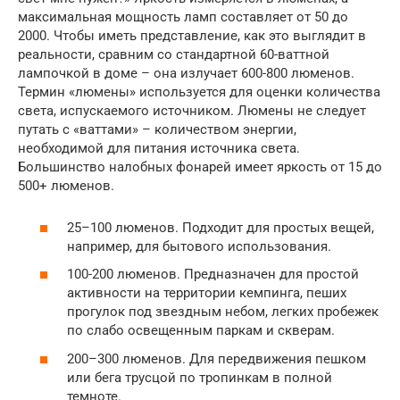
максимальная мощность ламп составляет от 50 до
2000. Чтобы иметь представление, как это выглядит в
реальности, сравним со стандартной 60-ваттной
лампочкой в доме – она излучает 600-800 люменов.
Термин «люмены» используется для оценки количества
света, испускаемого источником. Люмены не следует
путать с «ваттами» – количеством энергии,
необходимой для питания источника света.
Большинство налобных фонарей имеет яркость от 15 до
500+ люменов.
25–100 люменов. Подходит для простых вещей,
например, для бытового использования.
100-200 люменов. Предназначен для простой
активности на территории кемпинга, пеших
прогулок под звездным небом, легких пробежек
по слабо освещенным паркам и скверам.
200–300 люменов. Для передвижения пешком
или бега трусцой по тропинкам в полной
темноте.