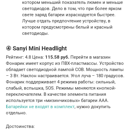
котором меньший показатель люмен и меньше
светодиодов. Дело в том, что при более ярком
свете заряд батареи израсходуется быстрее.
Лучше отдать предпочтение устройству, в
котором предусмотрены белый и красный
светодиоды.
④ Sanyi Mini Headlight
Рейтинг: 4.8 Цена:
115.58 руб.
Перейти в магазин
Фонарик имеет корпус из ПВХ-пластмассы. Устройство
обладает светодиодной лампой COB. Мощность лампы
– 3 Вт. Наклон настраивается. Угол луча – 180 градусов.
Фонарик поддерживает 4 режима работы: сильный,
слабый, вспышка, SOS. Режимы меняются кнопкой-
переключателем. В качестве элемента питания
используется три «мизинчиковых» батареи AAA.
Батарейки не входят в комплект
, нужно докупить
отдельно.
Достоинства: