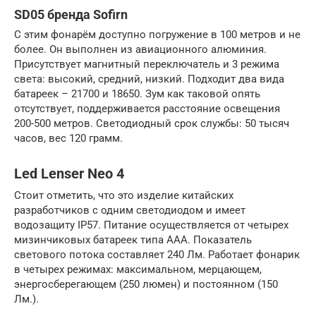
SD05 бренда Sofirn
С этим фонарём доступно погружение в 100 метров и не
более. Он выполнен из авиационного алюминия.
Присутствует магнитный переключатель и 3 режима
света: высокий, средний, низкий. Подходит два вида
батареек – 21700 и 18650. Зум как таковой опять
отсутствует, поддерживается расстояние освещения
200-500 метров. Светодиодный срок службы: 50 тысяч
часов, вес 120 грамм.
Led Lenser Neo 4
Стоит отметить, что это изделие китайских
разработчиков с одним светодиодом и имеет
водозащиту IP57. Питание осуществляется от четырех
мизинчиковых батареек типа ААА. Показатель
светового потока составляет 240 Лм. Работает фонарик
в четырех режимах: максимальном, мерцающем,
энергосберегающем (250 люмен) и постоянном (150
Лм.).