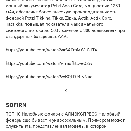
ионный аккумулятор Petzl Accu Core, мощностью 1250
мАч, обеспечит более высокую производительность
фонарей Petzl Tikkina, Tikka, Zipka, Actik, Actik Core,
Tactikka, повышая показатели максимального
светового потока до 500 люменов с 300 возможных при
стандартных батарейках ААА.
https://youtube.com/watch?v=SA0mMWLG1TA
https://youtube.com/watch?v=msfhtcveQZw
https://youtube.com/watch?v=KQLPJ4-NNuc
x
SOFIRN
ТОП-10 Налобные фонари с АЛИЭКСПРЕСС Налобный
фонарь еще бывает и универсальным. Примером может
служить эта, представленная модель, в которой