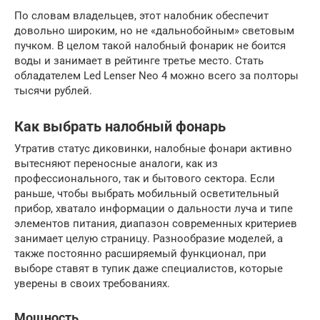
По словам владельцев, этот налобник обеспечит
довольно широким, но не «дальнобойным» световым
пучком. В целом такой налобный фонарик не боится
воды и занимает в рейтинге третье место. Стать
обладателем Led Lenser Neo 4 можно всего за полторы
тысячи рублей.
Как выбрать налобный фонарь
Утратив статус диковинки, налобные фонари активно
вытесняют переносные аналоги, как из
профессионального, так и бытового сектора. Если
раньше, чтобы выбрать мобильный осветительный
прибор, хватало информации о дальности луча и типе
элементов питания, диапазон современных критериев
занимает целую страницу. Разнообразие моделей, а
также постоянно расширяемый функционал, при
выборе ставят в тупик даже специалистов, которые
уверены в своих требованиях.
Мощность