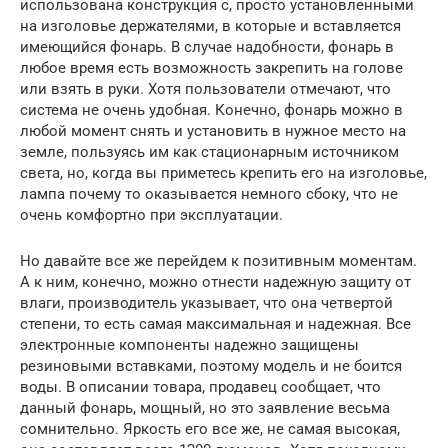
использована конструкция с, просто установленными
на изголовье держателями, в которые и вставляется
имеющийся фонарь. В случае надобности, фонарь в
любое время есть возможность закрепить на голове
или взять в руки. Хотя пользователи отмечают, что
система не очень удобная. Конечно, фонарь можно в
любой момент снять и установить в нужное место на
земле, пользуясь им как стационарным источником
света, но, когда вы приметесь крепить его на изголовье,
лампа почему то оказывается немного сбоку, что не
очень комфортно при эксплуатации.
Но давайте все же перейдем к позитивным моментам.
А к ним, конечно, можно отнести надежную защиту от
влаги, производитель указывает, что она четвертой
степени, то есть самая максимальная и надежная. Все
электронные компоненты надежно защищены
резиновыми вставками, поэтому модель и не боится
воды. В описании товара, продавец сообщает, что
данный фонарь, мощный, но это заявление весьма
сомнительно. Яркость его все же, не самая высокая,