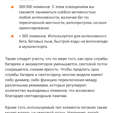
300-500 люменов. С этим освещением вы
сможете заниматься outdoor-активностью
любой интенсивности, включая бег по
пересеченной местности, велопрогулки, ночное
ориентирование.
> 500 люменов. Используется для интенсивного
бега, беговых лыж, быстрой езды на велосипеде
и мультиспорта.
Также следует учесть, что по мере того, как срок службы
батареек и аккумуляторов уменьшается, световой поток
сокращается, снижая яркость. Чтобы продлить срок
службы батареи и светоотдачу, многие модели имеют
либо диммер, либо функцию переключения между
различными режимами, которые регулируют
количество выводимых люменов, что возможно
благодаря светодиодным лампам.
Кроме того, используемый тип элемента питания также
может влиять на световой поток. Например, литий-