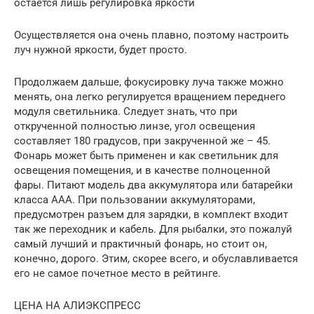
остается лишь регулировка яркости
Осуществляется она очень плавно, поэтому настроить
луч нужной яркости, будет просто.
Продолжаем дальше, фокусировку луча также можно
менять, она легко регулируется вращением переднего
модуля светильника. Следует знать, что при
открученной полностью линзе, угол освещения
составляет 180 градусов, при закрученной же – 45.
Фонарь может быть применен и как светильник для
освещения помещения, и в качестве полноценной
фары. Питают модель два аккумулятора или батарейки
класса ААА. При пользовании аккумуляторами,
предусмотрен разъем для зарядки, в комплект входит
так же переходник и кабель. Для рыбалки, это пожалуй
самый лучший и практичный фонарь, но стоит он,
конечно, дорого. Этим, скорее всего, и обуславливается
его не самое почетное место в рейтинге.
ЦЕНА НА АЛИЭКСПРЕСС