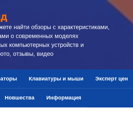
ид
жете найти обзоры с характеристиками,
ами о современных моделях
ых компьютерных устройств и
ото, отзывы, видео
заторы
Клавиатуры и мыши
Эксперт цен
Новшества
Информация