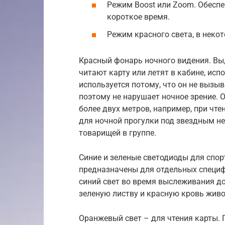
Режим Boost или Zoom. Обеспе
короткое время.
Режим красного света, в неко
Красный фонарь ночного видения. Вы,
читают карту или летят в кабине, исп
используется потому, что он не вызы
поэтому не нарушает ночное зрение. О
более двух метров, например, при чт
для ночной прогулки под звездным не
товарищей в группе.
Синие и зеленые светодиоды для спор
предназначены для отдельных специф
синий свет во время выслеживания до
зеленую листву и красную кровь живо
Оранжевый свет – для чтения карты. 