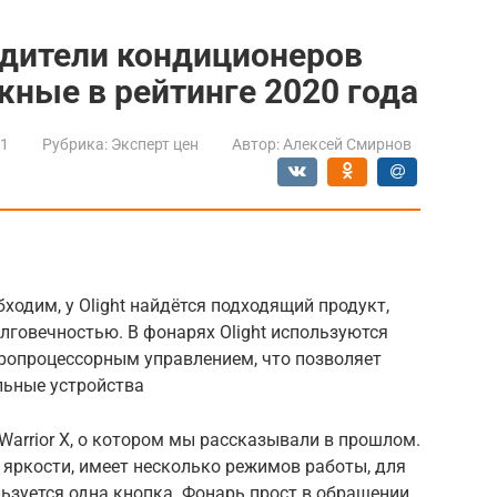
дители кондиционеров
ные в рейтинге 2020 года
21
Рубрика:
Эксперт цен
Автор:
Алексей Смирнов
ходим, у Olight найдётся подходящий продукт,
лговечностью. В фонарях Olight используются
ропроцессорным управлением, что позволяет
льные устройства
Warrior X, о котором мы рассказывали в прошлом.
 яркости, имеет несколько режимов работы, для
зуется одна кнопка. Фонарь прост в обращении,