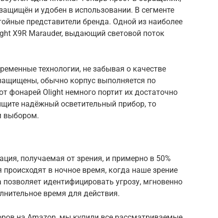
 защищён и удобен в использовании. В сегменте
ойные представители бренда. Одной из наиболее
ght X9R Marauder, выдающий световой поток
временные технологии, не забывая о качестве
защищены, обычно корпус выполняется по
 от фонарей Olight немного портит их достаточно
ищите надёжный осветительный прибор, то
м выбором.
ция, получаемая от зрения, и примерно в 50%
 происходят в ночное время, когда наше зрение
а позволяет идентифицировать угрозу, мгновенно
лнительное время для действия.
зоров на Amazon, мы купили все рассматриваемые