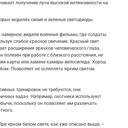
чивает получение луча высокой интенсивности на
торых моделях синие и зеленые светодиоды.
 наверное, видели военные фильмы, где солдаты
ользуя слабое красное свечение. Красный свет
вает расширения зрачков человеческого глаза,
н полезен при работе с близкого расстояния, не
ении карты или замене камеры велосипеда. Хорош
бом. Позволяет не ослеплять ярким светом
тивных тренировок не требуются, они
ичных задач. Например, охотники используют
бычи, поскольку он позволяет им различать
тного.
При ярком белом свете, как уже описано выше, –