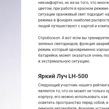
некомфортно, но из-за того, что мног
цветом, при работе в красном режиме 
ситуации оранжевый свет подходит н
режима в фонарях наиболее распростр
людей путешествуют с картой и комп
Стробоскоп. А вот если вы тренируетес
зеленых светодиодов, функция авари
режим, который одновременно хорошо
батарейки, может оказаться очень по
в экстремальную ситуацию.
Яркий Луч LH-500
Следующий участник нашего рейтинга
является то, что он может не только 
корпусу, его можно использовать как
осветить пространство перед собой, и
ремонте автомобиля, фонарик устанав