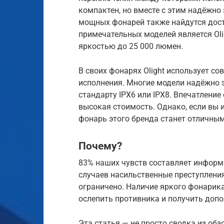
компактен, но вместе с этим надёжно
мощных фонарей также найдутся дост
примечательных моделей является Oli
яркостью до 25 000 люмен.
В своих фонарях Olight использует со
исполнения. Многие модели надёжно 
стандарту IPX6 или IPX8. Впечатление
высокая стоимость. Однако, если вы 
фонарь этого бренда станет отличны
Почему?
83% наших чувств составляет информа
случаев насильственные преступления
ограничено. Наличие яркого фонарик
ослепить противника и получить допо
Эта статья — не просто сводка из об