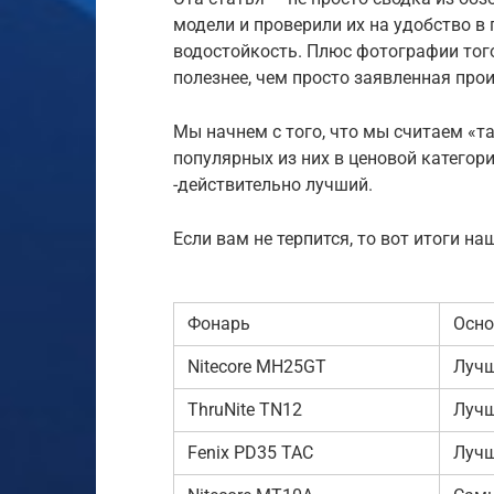
модели и проверили их на удобство в
водостойкость. Плюс фотографии того
полезнее, чем просто заявленная про
Мы начнем с того, что мы считаем «т
популярных из них в ценовой категори
-действительно лучший.
Если вам не терпится, то вот итоги на
Фонарь
Осно
Nitecore MH25GT
Лучш
ThruNite TN12
Лучш
Fenix PD35 TAC
Лучш