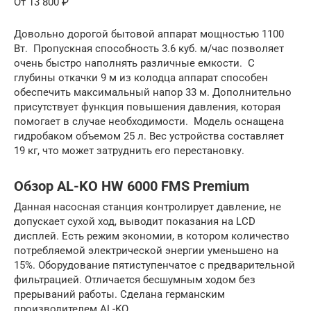
От 13 800 ₽
Довольно дорогой бытовой аппарат мощностью 1100
Вт. Пропускная способность 3.6 куб. м/час позволяет
очень быстро наполнять различные емкости. С
глубины откачки 9 м из колодца аппарат способен
обеспечить максимальный напор 33 м. Дополнительно
присутствует функция повышения давления, которая
помогает в случае необходимости. Модель оснащена
гидробаком объемом 25 л. Вес устройства составляет
19 кг, что может затруднить его перестановку.
Обзор AL-KO HW 6000 FMS Premium
Данная насосная станция контролирует давление, не
допускает сухой ход, выводит показания на LCD
дисплей. Есть режим экономии, в котором количество
потребляемой электрической энергии уменьшено на
15%. Оборудование пятиступенчатое с предварительной
фильтрацией. Отличается бесшумным ходом без
прерываний работы. Сделана германским
производителем AL-KO.