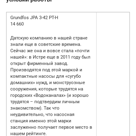
Grundfos JPA 3-42 PT-H
14 660
Датскую компанию в нашей стране
знали еще в советские времена.
Сейчас же она и вовсе стала «почти
нашей»: в Истре еще в 2011 году был
открыт фирменный завод.
Производятся под этой маркой и
компактные насосы для «сугубо
домашних» нужд, и монструозные
сооружения, которые трудятся на
городских «Водоканалах» (и хорошо
трудятся – подтвердим личным
знакомством). Так что
неудивительно, что насосная
станция именно этой марки
заслуженно получает первое место в
нашем рейтинге.