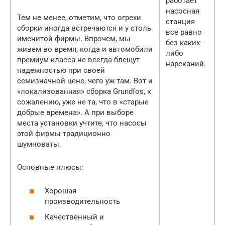
работает
насосная
Тем не менее, отметим, что огрехи
станция
сборки иногда встречаются и у столь
все равно
именитой фирмы. Впрочем, мы
без каких-
живем во время, когда и автомобили
либо
премиум-класса не всегда блещут
нареканий.
надежностью при своей
семизначной цене, чего уж там. Вот и
«локализованная» сборка Grundfos, к
сожалению, уже не та, что в «старые
добрые времена». А при выборе
места установки учтите, что насосы
этой фирмы традиционно
шумноваты.
Основные плюсы:
Хорошая
производительность
Качественный и