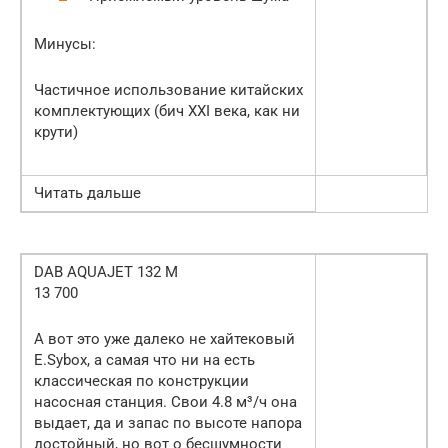
Минусы:
Частичное использование китайских
комплектующих (бич XXI века, как ни
крути)
Читать дальше
DAB AQUAJET 132 M
13 700
А вот это уже далеко не хайтековый
E.Sybox, а самая что ни на есть
классическая по конструкции
насосная станция. Свои 4.8 м³/ч она
выдает, да и запас по высоте напора
достойный, но вот о бесшумности