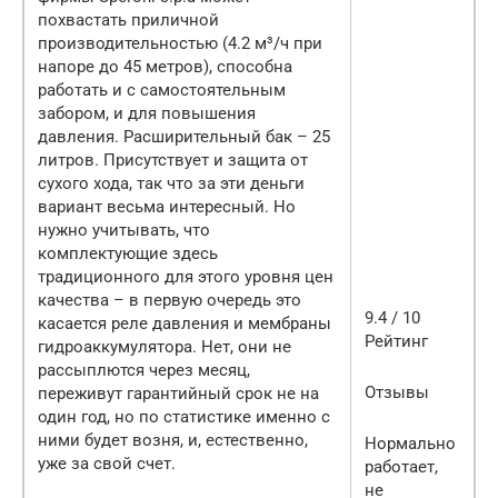
похвастать приличной
производительностью (4.2 м³/ч при
напоре до 45 метров), способна
работать и с самостоятельным
забором, и для повышения
давления. Расширительный бак – 25
литров. Присутствует и защита от
сухого хода, так что за эти деньги
вариант весьма интересный. Но
нужно учитывать, что
комплектующие здесь
традиционного для этого уровня цен
качества – в первую очередь это
9.4 / 10
касается реле давления и мембраны
Рейтинг
гидроаккумулятора. Нет, они не
рассыплются через месяц,
Отзывы
переживут гарантийный срок не на
один год, но по статистике именно с
ними будет возня, и, естественно,
Нормально
уже за свой счет.
работает,
не