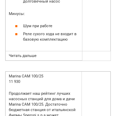
долговечный насос
Минусы:
Шум при работе
Реле сухого хода не входит в
базовую комплектацию
Читать дальше
Marina CAM 100/25
11 930
Продолжает наш рейтинг лучших
насосных станций для дома и дачи
Marina CAM 100/25. Достаточно
бюджетная станция от итальянской
фирмы Speroni s.p.a может