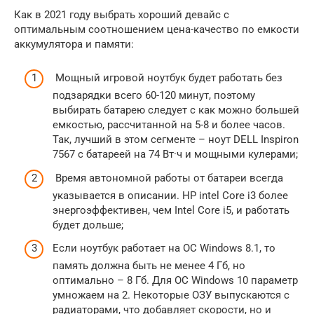
Как в 2021 году выбрать хороший девайс с
оптимальным соотношением цена-качество по емкости
аккумулятора и памяти:
Мощный игровой ноутбук будет работать без
подзарядки всего 60-120 минут, поэтому
выбирать батарею следует с как можно большей
емкостью, рассчитанной на 5-8 и более часов.
Так, лучший в этом сегменте – ноут DELL Inspiron
7567 с батареей на 74 Вт·ч и мощными кулерами;
Время автономной работы от батареи всегда
указывается в описании. HP intel Core i3 более
энергоэффективен, чем Intel Core i5, и работать
будет дольше;
Если ноутбук работает на ОС Windows 8.1, то
память должна быть не менее 4 Гб, но
оптимально – 8 Гб. Для ОС Windows 10 параметр
умножаем на 2. Некоторые ОЗУ выпускаются с
радиаторами, что добавляет скорости, но и