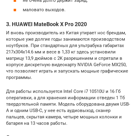
не очень долго держит заряд;
маловато выходов.
3. HUAWEI MateBook X Pro 2020
И вновь производитель из Китая утирает нос брендам,
которые уже долгие годы занимаются производством
ноутбуков. При стандартных для ультрабука габаритах
217x304x14.6 мм и весе в 1,33 кг здесь установили
матрицу 13,9 дюймов с 2K разрешением и спрятали в
корпусе дискретную видеокарту NVIDIA GeForce MX250,
что позволяет играть и запускать мощные графические
программы.
Для работы используется Intel Core i7 10510U и 16 Гб
оперативки, а для хранения информации отведен 1 Тб
твердотельной памяти. Модель оборудована двумя USB-
A и одним USB-C, у нее есть аудиовыход, сканер
пальцев, скрытая камера, четыре мощных колонки и
батарея на 13 часов работы.