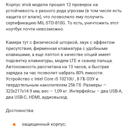
Корпус этой модели прошел 12 проверок на
устойчивость к разного рода угрозам (в том числе есть
защита от влаги), что позволило ему получить
сертификацию MIL-STD-810G. То есть, уничтожить этот
ноутбук почти невозможно.
Камера тут с физической шторкой, звук с эффектом
присутствия, фирменная клавиатура с удобными
клавишами, а еще лэптоп в качестве опций имеет
подсветку клавиатуры, модем LTE и сканер пальца.
Автономность рассчитана на 13 часов, а быстрая
зарядка за час позволит набрать 80% емкости.
Устройство с Intel Core i5 10210U , 8 ГБ ОЗУ и
твердотельным накопителем 256 Гб. Размеры —
323x217x14.9 мм, вес – 1,09 кг. Интерфейсы – два USB-A,
два USB-C, HDMI, аудиовыход.
Достоинства:
защищенный корпус;