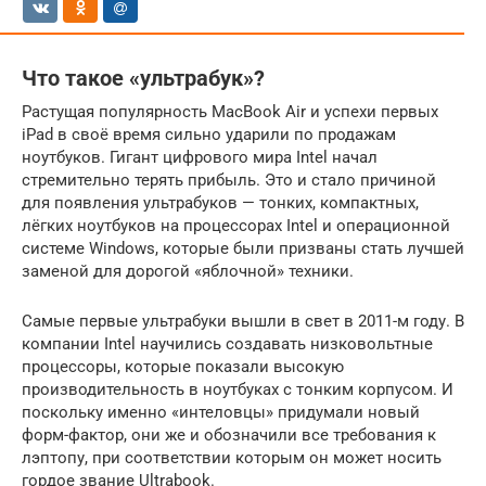
Что такое «ультрабук»?
Растущая популярность MacBook Air и успехи первых
iPad в своё время сильно ударили по продажам
ноутбуков. Гигант цифрового мира Intel начал
стремительно терять прибыль. Это и стало причиной
для появления ультрабуков — тонких, компактных,
лёгких ноутбуков на процессорах Intel и операционной
системе Windows, которые были призваны стать лучшей
заменой для дорогой «яблочной» техники.
Самые первые ультрабуки вышли в свет в 2011-м году. В
компании Intel научились создавать низковольтные
процессоры, которые показали высокую
производительность в ноутбуках с тонким корпусом. И
поскольку именно «интеловцы» придумали новый
форм-фактор, они же и обозначили все требования к
лэптопу, при соответствии которым он может носить
гордое звание Ultrabook.