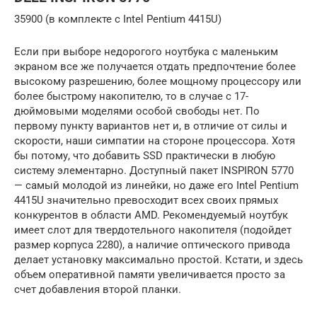
35900 (в комплекте с Intel Pentium 4415U)
Если при выборе недорогого ноутбука с маленьким
экраном все же получается отдать предпочтение более
высокому разрешению, более мощному процессору или
более быстрому накопителю, то в случае с 17-
дюймовыми моделями особой свободы нет. По
первому пункту вариантов нет и, в отличие от силы и
скорости, наши симпатии на стороне процессора. Хотя
бы потому, что добавить SSD практически в любую
систему элементарно. Доступный пакет INSPIRON 5770
— самый молодой из линейки, но даже его Intel Pentium
4415U значительно превосходит всех своих прямых
конкурентов в области AMD. Рекомендуемый ноутбук
имеет слот для твердотельного накопителя (подойдет
размер корпуса 2280), а наличие оптического привода
делает установку максимально простой. Кстати, и здесь
объем оперативной памяти увеличивается просто за
счет добавления второй планки.