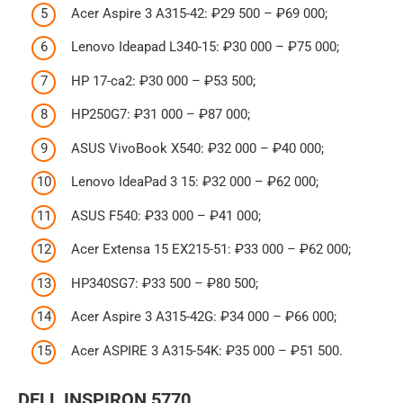
Acer Aspire 3 A315-42: ₽29 500 – ₽69 000;
Lenovo Ideapad L340-15: ₽30 000 – ₽75 000;
HP 17-ca2: ₽30 000 – ₽53 500;
HP250G7: ₽31 000 – ₽87 000;
ASUS VivoBook X540: ₽32 000 – ₽40 000;
Lenovo IdeaPad 3 15: ₽32 000 – ₽62 000;
ASUS F540: ₽33 000 – ₽41 000;
Acer Extensa 15 EX215-51: ₽33 000 – ₽62 000;
HP340SG7: ₽33 500 – ₽80 500;
Acer Aspire 3 A315-42G: ₽34 000 – ₽66 000;
Acer ASPIRE 3 A315-54K: ₽35 000 – ₽51 500.
DELL INSPIRON 5770