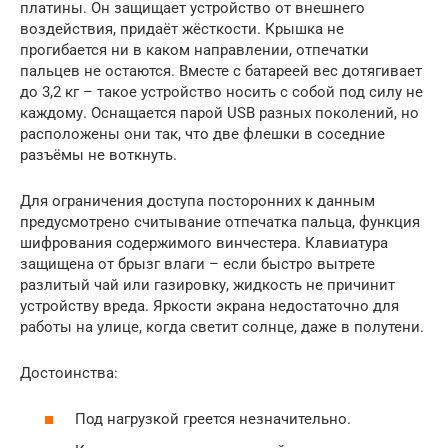
платины. Он защищает устройство от внешнего
воздействия, придаёт жёсткости. Крышка не
прогибается ни в каком направлении, отпечатки
пальцев не остаются. Вместе с батареей вес дотягивает
до 3,2 кг – такое устройство носить с собой под силу не
каждому. Оснащается парой USB разных поколений, но
расположены они так, что две флешки в соседние
разъёмы не воткнуть.
Для ограничения доступа посторонних к данным
предусмотрено считывание отпечатка пальца, функция
шифрования содержимого винчестера. Клавиатура
защищена от брызг влаги – если быстро вытрете
разлитый чай или газировку, жидкость не причинит
устройству вреда. Яркости экрана недостаточно для
работы на улице, когда светит солнце, даже в полутени.
Достоинства:
Под нагрузкой греется незначительно.