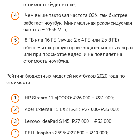
стоимость будет выше;
Чем выше тактовая частота ОЗУ, тем быстрее
работает ноутбук. Минимальная рекомендуемая
частота – 2666 МГц;
8 ГБ или 16 ГБ (лучше 2 х 4 ГБ или 2 х 8 ГБ)
обеспечит хорошую производительность в играх
или при просмотре видео, и не повлияет на
стоимость ноутбука.
Рейтинг бюджетных моделей ноутбуков 2020 года по
стоимости:
HP Stream 11-ajOOOO: ₽26 000 – ₽31 000;
Acer Extensa 15 EX215-31: ₽27 000- ₽35 000;
Lenovo IdeaPad S145: ₽27 000 – ₽53 000;
DELL Inspiron 3595: ₽27 500 – ₽43 000;