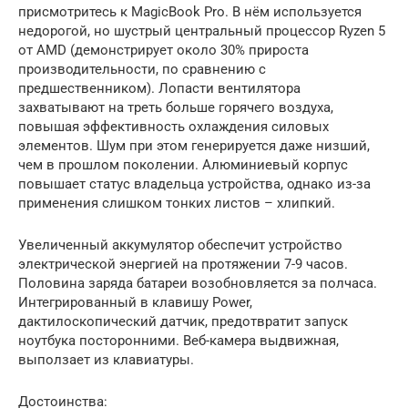
присмотритесь к MagicBook Pro. В нём используется
недорогой, но шустрый центральный процессор Ryzen 5
от AMD (демонстрирует около 30% прироста
производительности, по сравнению с
предшественником). Лопасти вентилятора
захватывают на треть больше горячего воздуха,
повышая эффективность охлаждения силовых
элементов. Шум при этом генерируется даже низший,
чем в прошлом поколении. Алюминиевый корпус
повышает статус владельца устройства, однако из-за
применения слишком тонких листов – хлипкий.
Увеличенный аккумулятор обеспечит устройство
электрической энергией на протяжении 7-9 часов.
Половина заряда батареи возобновляется за полчаса.
Интегрированный в клавишу Power,
дактилоскопический датчик, предотвратит запуск
ноутбука посторонними. Веб-камера выдвижная,
выползает из клавиатуры.
Достоинства: