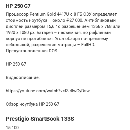
HP 250 G7
Процессор Pentium Gold 4417U с 8 ГБ ОЗУ определяет
стоимость ноутбука – около ₽27 000. Антибликовый
дисплей размером 15,6 ″ с разрешением 1366 х 768 или
1920 х 1080 px. Батарея – несъемная, но рифленый
корпус не прогибается. Угол обзора по-прежнему
небольшой, разрешение матрицы – FullHD.
Предустановленная DOS.
HP 250 G7
Видеоописание:
https://youtube.com/watch?v=f3i4lwGyDsw
Обзор ноутбука HP 250 G7
Prestigio SmartBook 133S
15 100