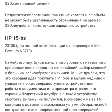
SSD;заманчивый ценник.
Недостатки:оперативной памяти не хватает и ее объем
не может быть увеличен;есть ограничения на размер
SSD;неудобная конструкция зарядного устройства.
HP 15-bs
23130 (для полной комплектации с процессором Intel
Pentium N3710)
Семейство ноутбуков начального уровня от известного
производителя предлагает широчайший выбор моделей
с большим разнообразием начинки. Мы не думаем, что
это хорошая идея покупать HP 15-bs в мультимедийной
упаковке, но как сверхдоступное устройство для
работы с документами или просмотра страниц это
хороший бюджетный ноутбук. На таком устройстве
смотреть фильмы не получится, в основном из-за TN-
матрицы с довольно скромными углами обзора, низкой
контрастностью и посредственной цветопередачей.