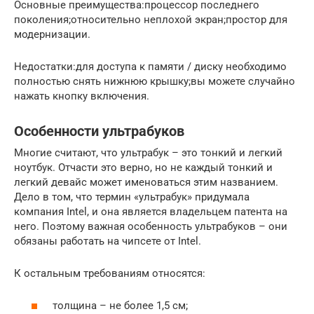
Основные преимущества:процессор последнего
поколения;относительно неплохой экран;простор для
модернизации.
Недостатки:для доступа к памяти / диску необходимо
полностью снять нижнюю крышку;вы можете случайно
нажать кнопку включения.
Особенности ультрабуков
Многие считают, что ультрабук – это тонкий и легкий
ноутбук. Отчасти это верно, но не каждый тонкий и
легкий девайс может именоваться этим названием.
Дело в том, что термин «ультрабук» придумала
компания Intel, и она является владельцем патента на
него. Поэтому важная особенность ультрабуков – они
обязаны работать на чипсете от Intel.
К остальным требованиям относятся:
толщина – не более 1,5 см;