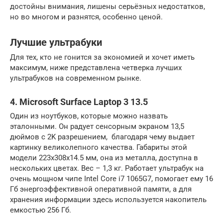
достойны внимания, лишены серьёзных недостатков,
но во многом и разнятся, особенно ценой.
Лучшие ультрабуки
Для тех, кто не гонится за экономией и хочет иметь
максимум, ниже представлена четверка лучших
ультрабуков на современном рынке.
4. Microsoft Surface Laptop 3 13.5
Один из ноутбуков, которые можно назвать
эталонными. Он радует сенсорным экраном 13,5
дюймов с 2K разрешением, благодаря чему выдает
картинку великолепного качества. Габариты этой
модели 223x308x14.5 мм, она из металла, доступна в
нескольких цветах. Вес – 1,3 кг. Работает ультрабук на
очень мощном чипе Intel Core i7 1065G7, помогает ему 16
Гб энергоэффективной оперативной памяти, а для
хранения информации здесь используется накопитель
емкостью 256 Гб.