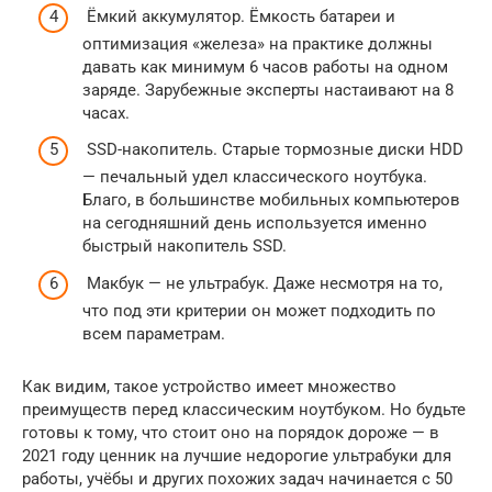
Ёмкий аккумулятор. Ёмкость батареи и
оптимизация «железа» на практике должны
давать как минимум 6 часов работы на одном
заряде. Зарубежные эксперты настаивают на 8
часах.
SSD-накопитель. Старые тормозные диски HDD
— печальный удел классического ноутбука.
Благо, в большинстве мобильных компьютеров
на сегодняшний день используется именно
быстрый накопитель SSD.
Макбук — не ультрабук. Даже несмотря на то,
что под эти критерии он может подходить по
всем параметрам.
Как видим, такое устройство имеет множество
преимуществ перед классическим ноутбуком. Но будьте
готовы к тому, что стоит оно на порядок дороже — в
2021 году ценник на лучшие недорогие ультрабуки для
работы, учёбы и других похожих задач начинается с 50