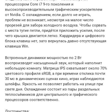
процессором Core i7 9-го поколения и
высокопроизводительным графическим ускорителем
от Nvidia. С охлаждением, если долго не играть,
проблем не возникает, несмотря на малое число
прорезей для забора холодного воздуха. Чтобы сорвать
с места тугие петли, придётся приложить усилия, после
чего крышка двигается легко. Кардридера и цифрового
блока клавиш нет, зато вернулась давно отсутствующая
клавиша Win.
Встроенные динамики мощностью по 2 Вт
воспроизводят насыщенный звук, который наполнит
небольшую комнату. Матрица IPS охватывает около 70%
цветового профиля sRGB, а при времени отклика почти
30 мс в динамических сценах кино, играх наблюдаются
шлейфы. Яркость не позволяет работать на улице при
свете дня. Охлаждение состоит из пары раздельных
теплосъёмников для центрального и графического
процессоров соответственно.
Достоинства: