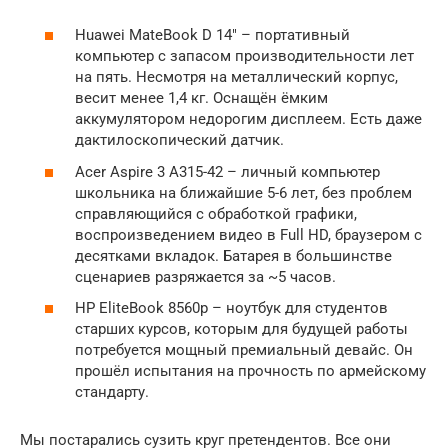
Huawei MateBook D 14″ – портативный
компьютер с запасом производительности лет
на пять. Несмотря на металлический корпус,
весит менее 1,4 кг. Оснащён ёмким
аккумулятором недорогим дисплеем. Есть даже
дактилоскопический датчик.
Acer Aspire 3 A315-42 – личный компьютер
школьника на ближайшие 5-6 лет, без проблем
справляющийся с обработкой графики,
воспроизведением видео в Full HD, браузером с
десятками вкладок. Батарея в большинстве
сценариев разряжается за ~5 часов.
HP EliteBook 8560p – ноутбук для студентов
старших курсов, которым для будущей работы
потребуется мощный премиальный девайс. Он
прошёл испытания на прочность по армейскому
стандарту.
Мы постарались сузить круг претендентов. Все они