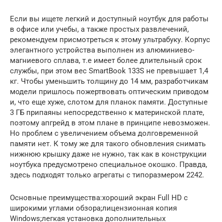
Если вы ищете легкий и доступный ноутбук для работы
в офисе или учебы, а также простых развлечений,
рекомендуем присмотреться к этому ультрабуку. Корпус
элегантного устройства выполнен из алюминиево-
магниевого сплава, т.е имеет более длительный срок
службы, при этом вес SmartBook 133S не превышает 1,4
кг. Чтобы уменьшить толщину до 14 мм, разработчикам
модели пришлось пожертвовать оптическим приводом
и, что еще хуже, слотом для планок памяти. Доступные
3 ГБ припаяны непосредственно к материнской плате,
поэтому апгрейд в этом плане в принципе невозможен.
Но проблем с увеличением объема долговременной
памяти нет. К тому же для такого обновления снимать
нижнюю крышку даже не нужно, так как в конструкции
ноутбука предусмотрено специальное окошко. Правда,
здесь подходят только агрегаты с типоразмером 2242.
Основные преимущества:хороший экран Full HD с
широкими углами обзора;лицензионная копия
Windows;легкая установка дополнительных