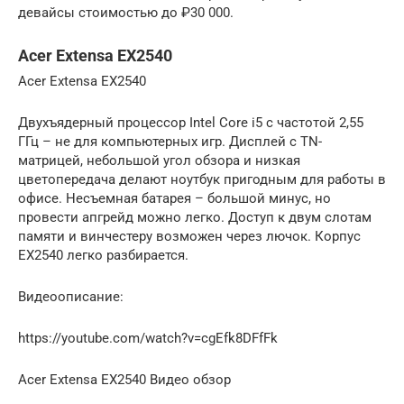
девайсы стоимостью до ₽30 000.
Acer Extensa EX2540
Acer Extensa EX2540
Двухъядерный процессор Intel Core i5 с частотой 2,55
ГГц – не для компьютерных игр. Дисплей с TN-
матрицей, небольшой угол обзора и низкая
цветопередача делают ноутбук пригодным для работы в
офисе. Несъемная батарея – большой минус, но
провести апгрейд можно легко. Доступ к двум слотам
памяти и винчестеру возможен через лючок. Корпус
EX2540 легко разбирается.
Видеоописание:
https://youtube.com/watch?v=cgEfk8DFfFk
Acer Extensa EX2540 Видео обзор