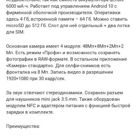
6000 мА⋅ч. Работает под управлением Android 10 с
фирменной оболочкой производителя. Оперативки
здесь 4 Гб, встроенной памяти – 64 Гб. Можно ставить
microSD до 512 Гб. Слот для неё отдельный + два лотка
для SIM.
Основная камера имеет 4 модуля: 48Мп+8Мп+2Мп+2
Мп. Есть режим «Профи» и возможность сохранять
фотографии в RAW-формате. В остальном приложение
«Камера» стандартно. Для селфи-снимков есть
фронталка на 8 Мп. Запись видео в разрешении
1920×1080 при 30 кадр/сек.
За звук отвечают стереодинамики. Сохранен разъем
для наушников mini jack 3.5 mm. Также оборудован
модулем NFC и адаптером питания с функцией быстрой
зарядки в комплекте.
Преимущества: