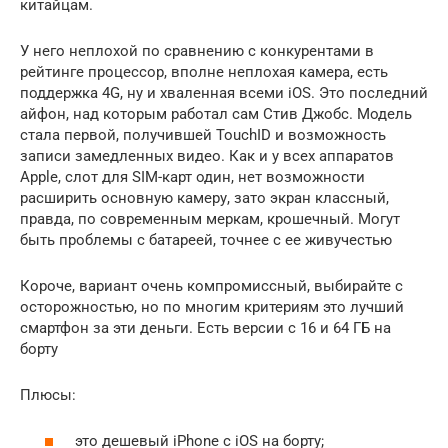
китайцам.
У него неплохой по сравнению с конкурентами в
рейтинге процессор, вполне неплохая камера, есть
поддержка 4G, ну и хваленная всеми iOS. Это последний
айфон, над которым работал сам Стив Джобс. Модель
стала первой, получившей TouchID и возможность
записи замедленных видео. Как и у всех аппаратов
Apple, слот для SIM-карт один, нет возможности
расширить основную камеру, зато экран классный,
правда, по современным меркам, крошечный. Могут
быть проблемы с батареей, точнее с ее живучестью
Короче, вариант очень компромиссный, выбирайте с
осторожностью, но по многим критериям это лучший
смартфон за эти деньги. Есть версии с 16 и 64 ГБ на
борту
Плюсы:
это дешевый iPhone с iOS на борту;