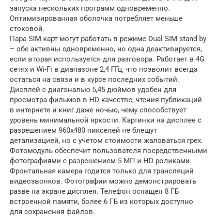
запуска нескольких программ одновременно.
Оптимизированная оболочка потребляет меньше
стоковой.
Пара SIM-карт могут работать в режиме Dual SIM stand-by
– обе активны одновременно, но одна деактивируется,
если вторая используется для разговора. Работает в 4G
сетях и Wi-Fi в диапазоне 2,4 ГГц, что позволит всегда
остаться на связи и в курсе последних событий.
Дисплей с диагональю 5,45 дюймов удобен для
просмотра фильмов в HD качестве, чтения публикаций
в интернете и книг даже ночью, чему способствует
уровень минимальной яркости. Картинки на дисплее с
разрешением 960х480 пикселей не блещут
детализацией, но с учетом стоимости жаловаться грех.
Фотомодуль обеспечит пользователя посредственными
фотографиями с разрешением 5 МП и HD роликами.
Фронтальная камера годится только для трансляций
видеозвонков. Фотографии можно демонстрировать
разве на экране дисплея. Телефон оснащен 8 ГБ
встроенной памяти, более 6 ГБ из которых доступно
для сохранения файлов.