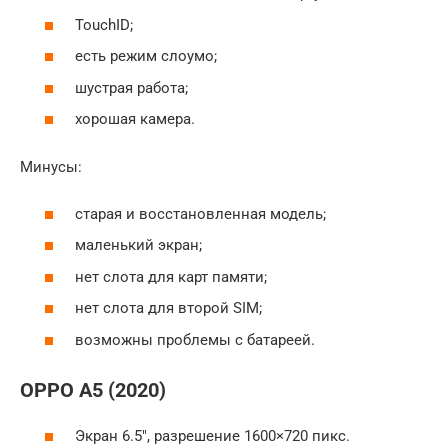
TouchID;
есть режим слоумо;
шустрая работа;
хорошая камера.
Минусы:
старая и восстановленная модель;
маленький экран;
нет слота для карт памяти;
нет слота для второй SIM;
возможны проблемы с батареей.
OPPO A5 (2020)
Экран 6.5″, разрешение 1600×720 пикс.