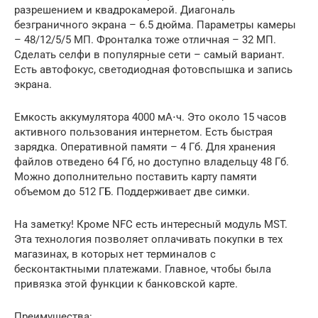
разрешением и квадрокамерой. Диагональ
безграничного экрана – 6.5 дюйма. Параметры камеры
– 48/12/5/5 МП. Фронталка тоже отличная – 32 МП.
Сделать селфи в популярные сети – самый вариант.
Есть автофокус, светодиодная фотовспышка и запись
экрана.
Емкость аккумулятора 4000 мА⋅ч. Это около 15 часов
активного пользования интернетом. Есть быстрая
зарядка. Оперативной памяти – 4 Гб. Для хранения
файлов отведено 64 Гб, но доступно владельцу 48 Гб.
Можно дополнительно поставить карту памяти
объемом до 512 ГБ. Поддерживает две симки.
На заметку! Кроме NFC есть интересный модуль MST.
Эта технология позволяет оплачивать покупки в тех
магазинах, в которых нет терминалов с
бесконтактными платежами. Главное, чтобы была
привязка этой функции к банковской карте.
Преимущества: