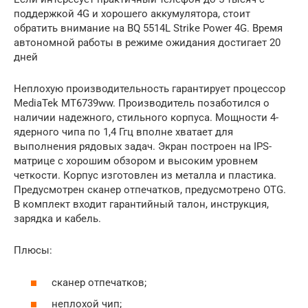
поддержкой 4G и хорошего аккумулятора, стоит
обратить внимание на BQ 5514L Strike Power 4G. Время
автономной работы в режиме ожидания достигает 20
дней
Неплохую производительность гарантирует процессор
MediaTek MT6739ww. Производитель позаботился о
наличии надежного, стильного корпуса. Мощности 4-
ядерного чипа по 1,4 Ггц вполне хватает для
выполнения рядовых задач. Экран построен на IPS-
матрице с хорошим обзором и высоким уровнем
четкости. Корпус изготовлен из металла и пластика.
Предусмотрен сканер отпечатков, предусмотрено OTG.
В комплект входит гарантийный талон, инструкция,
зарядка и кабель.
Плюсы:
сканер отпечатков;
неплохой чип;