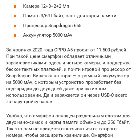
Камера 12+8+2+2 Мп
Память 3/64 Гбайт, слот для карты памяти
Процессор Snapdragon 665
Аккумулятор 5000 мАч
За новинку 2020 года OPPO A5 просят от 11 500 рублей.
При такой цене смартфон обладает отличными
характеристиками: здесь и четыре камеры, и поддержка
бесконтактных платежей, и почти игровой процессор от
Snapdragon. Вишенка на торте — огромный аккумулятор
на 5000 мАч, с которым устройство проработает без
подзарядки до двух дней даже при активном
использовании. Да и заряжается он через USB-C всего
за пару-тройку часов.
Удобно, что смартфон оснащен раздельным слотом для
двух нано-симок и карты памяти объемом до 256 Гбайт.
Так что вам не придется отказываться от второго
номера, чтобы расширить хранилище. Смартфон