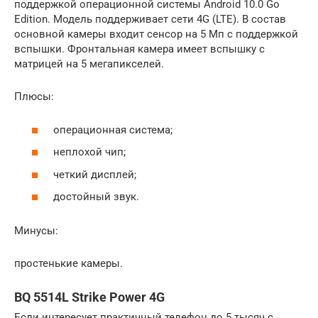
поддержкой операционной системы Android 10.0 Go
Edition. Модель поддерживает сети 4G (LTE). В состав
основной камеры входит сенсор на 5 Мп с поддержкой
вспышки. Фронтальная камера имеет вспышку с
матрицей на 5 мегапикселей.
Плюсы:
операционная система;
неплохой чип;
четкий дисплей;
достойный звук.
Минусы:
простенькие камеры.
BQ 5514L Strike Power 4G
Если интересует практичный телефон до 5 тысяч с