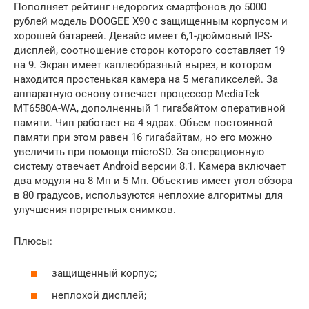
Пополняет рейтинг недорогих смартфонов до 5000
рублей модель DOOGEE X90 с защищенным корпусом и
хорошей батареей. Девайс имеет 6,1-дюймовый IPS-
дисплей, соотношение сторон которого составляет 19
на 9. Экран имеет каплеобразный вырез, в котором
находится простенькая камера на 5 мегапикселей. За
аппаратную основу отвечает процессор MediaTek
MT6580A-WA, дополненный 1 гигабайтом оперативной
памяти. Чип работает на 4 ядрах. Объем постоянной
памяти при этом равен 16 гигабайтам, но его можно
увеличить при помощи microSD. За операционную
систему отвечает Android версии 8.1. Камера включает
два модуля на 8 Мп и 5 Мп. Объектив имеет угол обзора
в 80 градусов, используются неплохие алгоритмы для
улучшения портретных снимков.
Плюсы:
защищенный корпус;
неплохой дисплей;