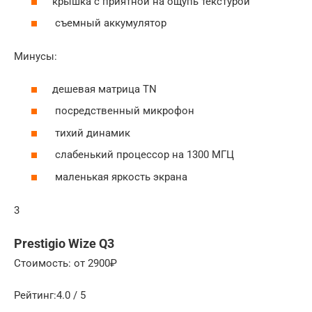
крышка с приятной на ощупь текстурой
съемный аккумулятор
Минусы:
дешевая матрица TN
посредственный микрофон
тихий динамик
слабенький процессор на 1300 МГЦ
маленькая яркость экрана
3
Prestigio Wize Q3
Стоимость: от 2900₽
Рейтинг:4.0 / 5