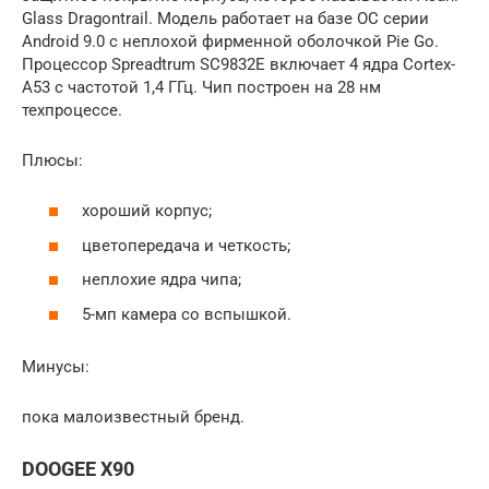
Glass Dragontrail. Модель работает на базе ОС серии
Android 9.0 с неплохой фирменной оболочкой Pie Go.
Процессор Spreadtrum SC9832E включает 4 ядра Cortex-
A53 с частотой 1,4 ГГц. Чип построен на 28 нм
техпроцессе.
Плюсы:
хороший корпус;
цветопередача и четкость;
неплохие ядра чипа;
5-мп камера со вспышкой.
Минусы:
пока малоизвестный бренд.
DOOGEE X90