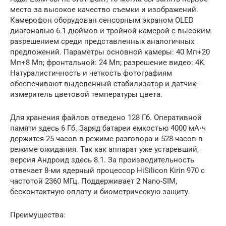
место за высокое качество съемки и изображений.
Камерофон оборудован сенсорным экраном OLED
диагональю 6.1 дюймов и тройной камерой с высоким
разрешением среди представленных аналогичных
предложений. Параметры основной камеры: 40 Мп+20
Мп+8 Мп; фронтальной: 24 Мп; разрешение видео: 4K.
Натуралистичность и четкость фотографиям
обеспечивают выделенный стабилизатор и датчик-
измеритель цветовой температуры цвета.
Для хранения файлов отведено 128 Гб. Оперативной
памяти здесь 6 Гб. Заряд батареи емкостью 4000 мА⋅ч
держится 25 часов в режиме разговора и 528 часов в
режиме ожидания. Так как аппарат уже устаревший,
версия Андроид здесь 8.1. За производительность
отвечает 8-ми ядерный процессор HiSilicon Kirin 970 с
частотой 2360 МГц. Поддерживает 2 Nano-SIM,
бесконтактную оплату и биометрическую защиту.
Преимущества: