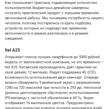
Как показывает практика, подавляющее количество
пользователей бюджетных девайсов намерены
получить практический продукт с хорошим временем
автономной работы. Мы понимаем потребность нашего
читателя, поэтому постарались создать подборку
устройств, которые не подведут вас временем
автономности в рамках разговоров и в режиме
ожидания.
Itel A25
Открывает список лучших смартфонов до 5000 рублей
модель от малоизвестной компании, но это временно –
Itel A25. Китайский производитель даёт гарантию на
свой девайс 12 месяцев. Радует поддержка 4G (LTE),
возможность использования двух сим-карт. Спереди
можно обнаружить 5-дюймовый экран с разрешением
1280 на 720 пикселей при четкости в 293 ppi. Неплохой
уровень цветопередачи обусловлен использованием
IPS-матрицы с частотой обновления в 60 Гц. Экран
отображает 16 миллионов цветов. Предусмотрено
защитное покрытие корпуса, которое называется Asahi