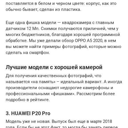
поставляется в белом и черном цвете: корпус, как это
обычно бывает, сделан из пластика.
Еще одна фишка модели — квадрокамера с главным
датчиком 12 Мп. Снимки получаются приличней, чем у
многих бюджетников, благодаря хорошей программной
обработке. Мы уже делали обзор OPPO A5 2020, в нем
вы можете найти примеры фотографий, которые можно
сделать на смартфон.
Лучшие модели с хорошей камерой
Для получения качественных фотографий, что
называется «на память» – идеальный вариант. А иногда
производители оснащают недорогие камерофоны и
профессиональными «фишками». Рассмотрим более
подробно в рейтинге.
3. HUAWEI P20 Pro
Модель уже не новая. Выпуск был еще в марте 2018
года. Если бы не этот факт, то могла бы занять первое