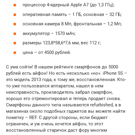
процессор 4-ядерный Apple A7 (до 1,3 ГГц);
оперативная память – 1 ГБ, основная – 32 ГБ;
основная камера 8 Мп, фронтальная – 1,2 Мп;
аккумулятор – 1570 мАч;
размеры 123,8*58,6*7,6 мм, вес 112 г;
цена – от 4500 рублей.
С ума сойти! В нашем рейтинге смартфонов до 5000
рублей есть айфон! Но есть несколько «но». iPhone 5S –
это модель 2013 года, к тому же, восстановленная. Кто-
то уже пользовался аппаратом, нашел в нем
неисправность, производитель забрал смартфон,
хорошо его отремонтировал и теперь продает снова.
Смартфоны данного типа называются refurbished, а в
магазинах около подобных гаджетов вы можете найти
пометку – REF. С другой стороны, если бюджет
ограничен, и уж очень хочется айфон, то этот
восстановленный старичок даст фору многим