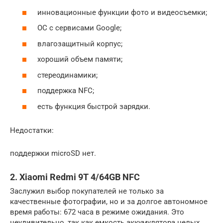
инновационные функции фото и видеосъемки;
ОС с сервисами Google;
влагозащитный корпус;
хороший объем памяти;
стереодинамики;
поддержка NFC;
есть функция быстрой зарядки.
Недостатки:
поддержки microSD нет.
2. Xiaomi Redmi 9T 4/64GB NFC
Заслужил выбор покупателей не только за
качественные фотографии, но и за долгое автономное
время работы: 672 часа в режиме ожидания. Это
неудивительно, так как емкость аккумулятора целых