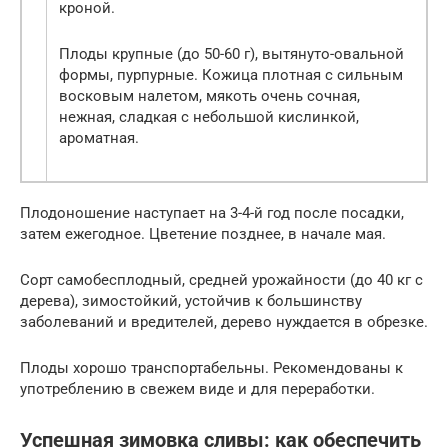
кроной.
Плоды крупные (до 50-60 г), вытянуто-овальной
формы, пурпурные. Кожица плотная с сильным
восковым налетом, мякоть очень сочная,
нежная, сладкая с небольшой кислинкой,
ароматная.
Плодоношение наступает на 3-4-й год после посадки,
затем ежегодное. Цветение позднее, в начале мая.
Сорт самобесплодный, средней урожайности (до 40 кг с
дерева), зимостойкий, устойчив к большинству
заболеваний и вредителей, дерево нуждается в обрезке.
Плоды хорошо транспортабельны. Рекомендованы к
употреблению в свежем виде и для переработки.
Успешная зимовка сливы: как обеспечить