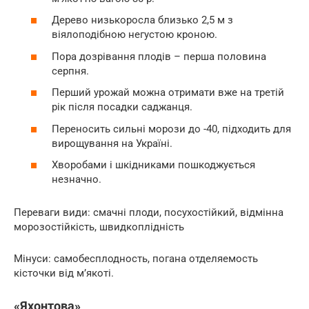
Дерево низькоросла близько 2,5 м з
віялоподібною негустою кроною.
Пора дозрівання плодів – перша половина
серпня.
Перший урожай можна отримати вже на третій
рік після посадки саджанця.
Переносить сильні морози до -40, підходить для
вирощування на Україні.
Хворобами і шкідниками пошкоджується
незначно.
Переваги види: смачні плоди, посухостійкий, відмінна
морозостійкість, швидкоплідність
Мінуси: самобесплодность, погана отделяемость
кісточки від м’якоті.
«Яхонтова»