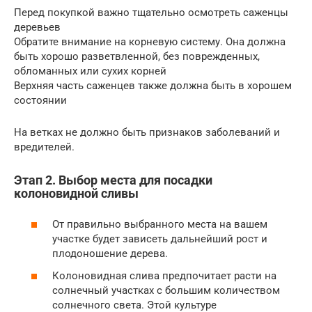
Перед покупкой важно тщательно осмотреть саженцы
деревьев
Обратите внимание на корневую систему. Она должна
быть хорошо разветвленной, без поврежденных,
обломанных или сухих корней
Верхняя часть саженцев также должна быть в хорошем
состоянии
На ветках не должно быть признаков заболеваний и
вредителей.
Этап 2. Выбор места для посадки
колоновидной сливы
От правильно выбранного места на вашем
участке будет зависеть дальнейший рост и
плодоношение дерева.
Колоновидная слива предпочитает расти на
солнечный участках с большим количеством
солнечного света. Этой культуре