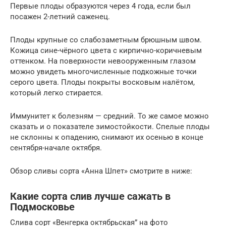
Первые плоды образуются через 4 года, если был
посажен 2-летний саженец.
Плоды крупные со слабозаметным брюшным швом.
Кожица сине-чёрного цвета с кирпично-коричневым
оттенком. На поверхности невооруженным глазом
можно увидеть многочисленные подкожные точки
серого цвета. Плоды покрыты восковым налётом,
который легко стирается.
Иммунитет к болезням — средний. То же самое можно
сказать и о показателе зимостойкости. Спелые плоды
не склонны к опадению, снимают их осенью в конце
сентября-начале октября.
Обзор сливы сорта «Анна Шпет» смотрите в ниже:
Какие сорта слив лучше сажать в
Подмосковье
Слива сорт «Венгерка октябрьская” на фото