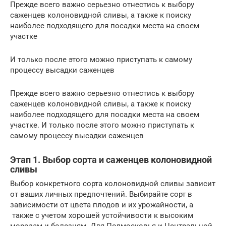
Прежде всего важно серьезно отнестись к выбору
саженцев колоновидной сливы, а также к поиску
наиболее подходящего для посадки места на своем
участке
И только после этого можно приступать к самому
процессу высадки саженцев
Прежде всего важно серьезно отнестись к выбору
саженцев колоновидной сливы, а также к поиску
наиболее подходящего для посадки места на своем
участке. И только после этого можно приступать к
самому процессу высадки саженцев
Этап 1. Выбор сорта и саженцев колоновидной
сливы
Выбор конкретного сорта колоновидной сливы зависит
от ваших личных предпочтений. Выбирайте сорт в
зависимости от цвета плодов и их урожайности, а
также с учетом хорошей устойчивости к высоким
морозам и болезням. Для Подмосковья и Центральной