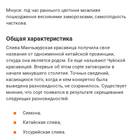
Мінуси: під час раннього цвітіння можливе
пошкодження весняними заморозками, самоплідність
часткова.
Общая характеристика
Слива Манчьжурская красавица получила свое
название от одноименной китайской провинции,
откуда она является родом. Ее еще называют Чуйской
красавицей. Впервые об этом сорте заговорили в
начале минувшего столетия. Точных сведений,
касающихся того, когда и кем конкретно была
выведена разновидность, не сохранилось. Существует
мнение, что сорт появился в результате скрещивания
следующих разновидностей:
Симона;
Китайская слива;
Уссурийская слива.