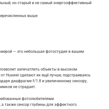
льный, но старый и не самый энергоэффективный
 перечисленных выше
камерой — это небольшая фотостудия в вашем
позволит запечатлеть объекты в высоком
от Huawei сделают их ещё лучше, подстраиваясь
одаря диафрагме f/1.8 и увеличенному сенсору,
нимков не страдает.
стребованные фотолюбителями
 а также сенсор глубины для эффектного