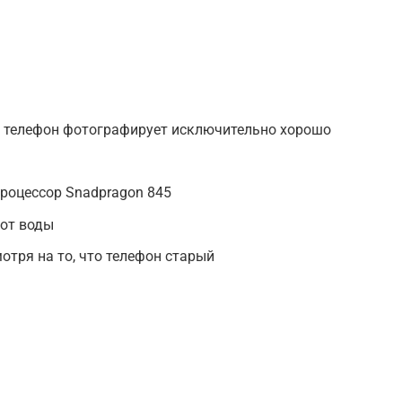
, телефон фотографирует исключительно хорошо
процессор Snadpragon 845
 от воды
мотря на то, что телефон старый