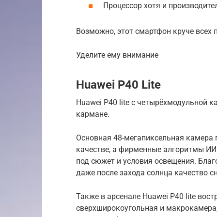
Процессор хотя и производите
Возможно, этот смартфон круче всех
Уделите ему внимание
Huawei P40 Lite
Huawei P40 lite с четырёхмодульной 
кармане.
Основная 48-мегапиксельная камера 
качестве, а фирменные алгоритмы ИИ 
под сюжет и условия освещения. Благ
даже после захода солнца качество с
Также в арсенале Huawei P40 lite во
сверхширокоугольная и макрокамера,