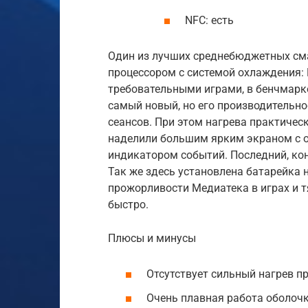
NFC: есть
Один из лучших среднебюджетных см
процессором с системой охлаждения: 
требовательными играми, в бенчмарке
самый новый, но его производительно
сеансов. При этом нагрева практичес
наделили большим ярким экраном с о
индикатором событий. Последний, кон
Так же здесь установлена батарейка н
прожорливости Медиатека в играх и 
быстро.
Плюсы и минусы
Отсутствует сильный нагрев п
Очень плавная работа оболоч