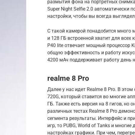
размытия фона на портретных снимках
Super Night Selfie 2.0 автоматически
настройки, чтобы вы всегда выглядел
С такой камерой понадобится много 
и 128 ГБ встроенной хватит для всех 
P40 lite отвечает мощный процессор Ki
общую эффективность и работу искус
4200 мАч поддерживает работу день 
realme 8 Pro
Далее у нас идет Realme 8 Pro. В это
720G, который ставится во многие ап
ГБ. Также есть версия на 8 гигов, но 
различных тестах Realme 8 Pro демон
сегмента результаты. Интерфейс и пр
игр, то PUBG, World of Tanks и многие
настройках графики. При чем, перегре