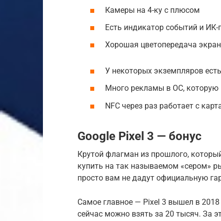
Камеры на 4-ку с плюсом
Есть индикатор событий и ИК-
Хорошая цветопередача экра
У некоторых экземпляров ест
Много рекламы в ОС, которую
NFC через раз работает с кар
Google Pixel 3 — бонус
Крутой флагман из прошлого, который
купить на так называемом «сером» рын
просто вам не дадут официальную га
Самое главное — Pixel 3 вышел в 2018 
сейчас можно взять за 20 тысяч. За э