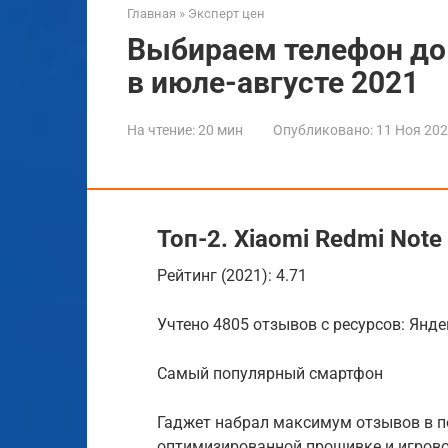
Главная
»
Эксперт цен
Выбираем телефон до
в июле-августе 2021
На чтение:
20 мин
Опубликовано:
11 Ноя 20
Топ-2. Xiaomi Redmi Note
Рейтинг (2021): 4.71
Учтено 4805 отзывов с ресурсов: Яндек
Самый популярный смартфон
Гаджет набрал максимум отзывов в п
оптимизированной прошивке и игрово