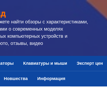
ид
жете найти обзоры с характеристиками,
ами о современных моделях
ых компьютерных устройств и
ото, отзывы, видео
заторы
Клавиатуры и мыши
Эксперт цен
Новшества
Информация