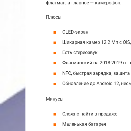
флагман, а главное — камерофон.
Плюсы:
OLED-экран
Шикарная камер 12.2 Мп с OIS
Есть стереозвук
Флагманский на 2018-2019 гг 
NFC, быстрая зарядка, защита
Обновление до Android 12, нес
Минусы:
Сложно найти в продаже
Маленькая батарея