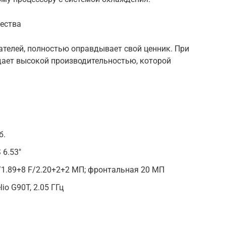
ества
ателей, полностью оправдывает свой ценник. При
дает высокой производительностью, которой
б.
 6.53″
/1.89+8 F/2.20+2+2 МП; фронтальная 20 МП
io G90T, 2.05 ГГц