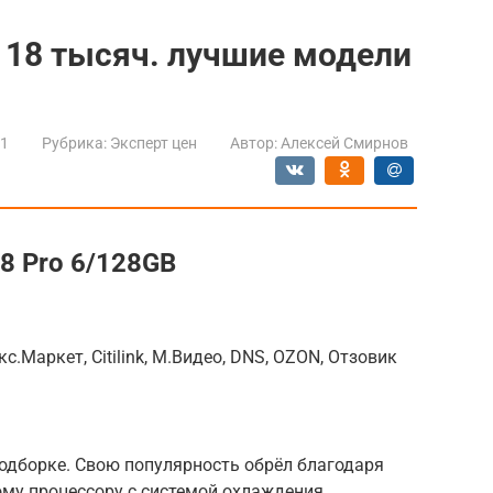
 18 тысяч. лучшие модели
21
Рубрика:
Эксперт цен
Автор:
Алексей Смирнов
 8 Pro 6/128GB
с.Маркет, Citilink, М.Видео, DNS, OZON, Отзовик
одборке. Свою популярность обрёл благодаря
му процессору с системой охлаждения.