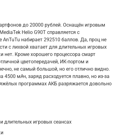
артфонов до 20000 рублей. Оснащён игровым
MediaTek Helio G90T справляется с
 AnTuTu набирает 292510 баллов. Да, проц не
сти с лихвой хватает для длительных игровых
ки нет. Кроме хорошего процессора смарт
тличной цветопередачей, ИК-портом и
ечно, не самый большой, но его отлично видно.
а 4500 мАч, заряд расходуется плавно, но из-за
тяжёлых программах АКБ разряжается довольно
ри длительных игровых сеансах
ки