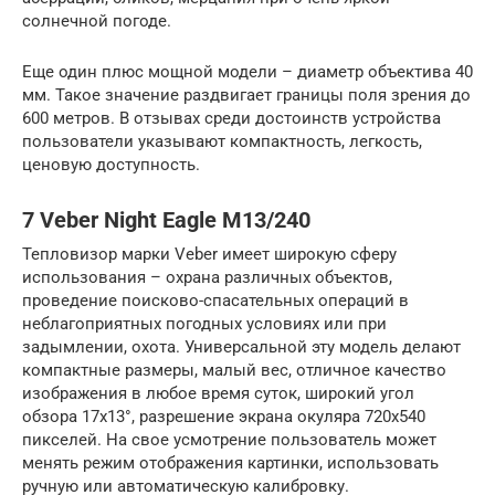
солнечной погоде.
Еще один плюс мощной модели – диаметр объектива 40
мм. Такое значение раздвигает границы поля зрения до
600 метров. В отзывах среди достоинств устройства
пользователи указывают компактность, легкость,
ценовую доступность.
7 Veber Night Eagle M13/240
Тепловизор марки Veber имеет широкую сферу
использования – охрана различных объектов,
проведение поисково-спасательных операций в
неблагоприятных погодных условиях или при
задымлении, охота. Универсальной эту модель делают
компактные размеры, малый вес, отличное качество
изображения в любое время суток, широкий угол
обзора 17х13°, разрешение экрана окуляра 720х540
пикселей. На свое усмотрение пользователь может
менять режим отображения картинки, использовать
ручную или автоматическую калибровку.