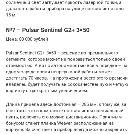
солнечный свет заглушает яркость лазерной точки, а
дальность работы прибора на улице составляет около
15 м.
№7 – Pulsar Sentinel G2+ 3×50
Цена: 80 000 рублей
Pulsar Sentinel G2+ 3×50 – решение из премиального
сегмента, которое может не понравиться только своей
стоимостью. А вот с автономностью все в порядке – на
одном заряде время непрерывной работы может
достигать 70 часов. На протяжении всего этого времени
владелец будет получать высококачественную и четкую
картинку с трехкратным увеличением.
Длина прицела здесь достойная – 285 мм, к тому же, за
счет того, что в комплекте поставляется специальный
пулть, включать его можно дистанционно. Приятным
бонусом станет планка Weaver, расположенная на
корпусе. За счет нее на прибор всегда можно закрепить