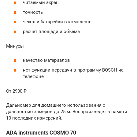
читаемый экран
точность
чехол и батарейки в комплекте
расчет площади и объема
Минусы
качество материалов
нет функции передачи в программу BOSCH на
телефоне
От 2900 ₽
Дальномер для домашнего использования с
дальностью замеров до 25 м. Воспроизведет в памяти
10 последних измерений.
ADA instruments COSMO 70