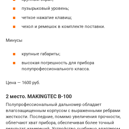
пузырьковый уровень;
четкое нажатие клавиш;
чехол и ремешок в комплекте поставки.
Минусы
крупные габариты;
высокая погрешность для прибора
полупрофессионального класса.
Цена — 1600 руб.
2 место. MAKINGTEC В-100
Полупрофессиональный дальномер обладает
влагозащищенным корпусом с выраженными ребрами
жесткости. Последние, помимо увеличения прочности,
облегчают хват прибора, обеспечивая более точный
результат измерений. Устройство снабжено адаптером