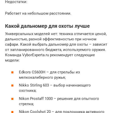
Недостатки:
Работает на небольшом расстоянии.
Какой дальномер для охоты лучше
Универсальных моделей нет: техника отличается ценой,
дальностью, разной эффективностью при ночном
сафари. Какой выбрать дальномер для охоты – зависит
от запланированного бюджета, используемого оружия.
Команда VyborExperta.ru рекомендует следующие
модели:
Edkors CS600H – для стрельбы из
мелкокалиберного ружья;
Nikko Stirling 603 – выбор начинающего
охотника;
Nikon Prostaff 1000 – решение для опытного
стрелка;
Nikon Coolshot 20 – для поклонника активного