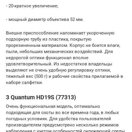
·
20-кратное увеличение;
·
мощный диаметр объектива 52 мм.
Внешне приспособление напоминает укороченную
подзорную трубу из пластика, покрытую
прорезиненным материалом. Корпус не боится влаги,
пыли, небольших механических воздействий. Для
недорогой оптики функционал вполне
удовлетворительный. Из недостатков владельцы
выделяют не очень удобную регулировку оптики,
тяжелый вес (500 г) и рабочие свойства прилагаемой в
наборе салфетки.
3 Quantum HD19S (77313)
Очень функциональная модель, оптимально
подходящая для охоты во все времена года, в любых
погодных условиях. Для удобства пользователей
производителем предусмотрено несколько режимов
наблюдения с учетом особенностей окружающей среды