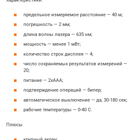
Характеристики:
предельное измеряемое расстояние — 40 м;
погрешность — 2 мм;
длина волны лазера — 635 нм;
мощность — менее 1 мВт;
количество строк дисплея — 4;
число сохраняемых результатов измерений —
20;
питание — 2хААА;
подтверждение операций — бипер;
автоматическое выключение — да, 30-180 сек;
рабочие температуры — 0-40 С.
Плюсы
крупный экран;