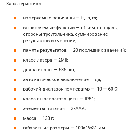
Характеристики:
измеряемые величины — ft, in, m;
вычисляемые функции — объем, площадь,
стороны треугольника, суммирование
результатов измерений;
память результатов — 20 последних значений;
класс лазера — 2MII;
длина волны — 635 nm;
автоматическое выключение — да;
рабочий диапазон температур — -10 — 60 С;
класс пылевлагозащиты — IP54;
элементы питания — 2хААА;
масса — 133 г;
габаритные размеры — 100х46х31 мм.