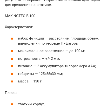
для крепления на штативе.
MAKINGTEC В-100
Характеристики:
набор функций — расстояние, площадь, объем,
вычисления по теореме Пифагора;
максимальное расстояние — до 100 м;
погрешность — +/- 2 мм;
питание — 2 аккумулятора типоразмера ААА;
габариты — 125х55х30 мм;
масса — 130 г.
Плюсы
хваткий корпус;