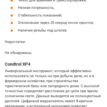
Чехол для хранения и транспортировки;
Низкая погрешность;
Стабильность показаний;
Отключение через 20 секунд после простоя;
Наличие резьбы под штатив.
Недостатки:
Не обнаружены.
Condtrol XP4
Универсальный инструмент, который эффективно
использовать не только на при добыче дичи, но и в
фермерском хозяйстве, при строительстве
туристической базы или загородного дома. С высокой
точностью определяет расстояние до цели при ярком
солнечном свете. Данные выводятся на полноцветный
дисплей. Цифровой видоискатель имеет 8-кратное
увеличение, а встроенный уклономер помогает