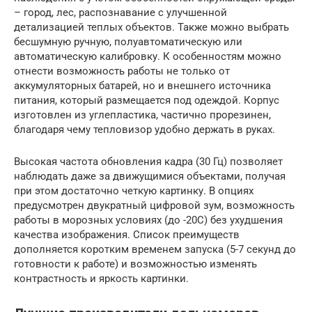
– город, лес, распознавание с улучшенной
детализацией теплых объектов. Также можно выбрать
бесшумную ручную, полуавтоматическую или
автоматическую калибровку. К особенностям можно
отнести возможность работы не только от
аккумуляторных батарей, но и внешнего источника
питания, который размещается под одеждой. Корпус
изготовлен из углепластика, частично прорезинен,
благодаря чему тепловизор удобно держать в руках.
Высокая частота обновления кадра (30 Гц) позволяет
наблюдать даже за движущимися объектами, получая
при этом достаточно четкую картинку. В опциях
предусмотрен двукратный цифровой зум, возможность
работы в морозных условиях (до -20С) без ухудшения
качества изображения. Список преимуществ
дополняется коротким временем запуска (5-7 секунд до
готовности к работе) и возможностью изменять
контрастность и яркость картинки.