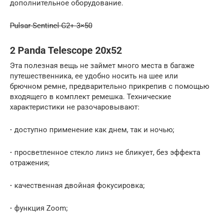
дополнительное оборудование.
Pulsar Sentinel G2+ 3×50
2 Panda Telescope 20х52
Эта полезная вещь не займет много места в багаже
путешественника, ее удобно носить на шее или
брючном ремне, предварительно прикрепив с помощью
входящего в комплект ремешка. Технические
характеристики не разочаровывают:
·
доступно применение как днем, так и ночью;
·
просветленное стекло линз не бликует, без эффекта
отражения;
·
качественная двойная фокусировка;
·
функция Zoom;