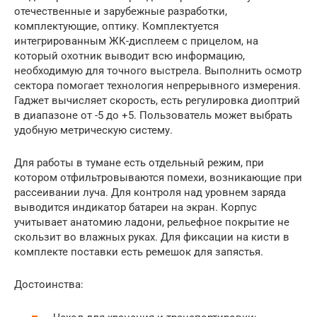
отечественные и зарубежные разработки,
комплектующие, оптику. Комплектуется
интегрированным ЖК-дисплеем с прицелом, на
который охотник выводит всю информацию,
необходимую для точного выстрела. Выполнить осмотр
сектора помогает технология непрерывного измерения.
Гаджет вычисляет скорость, есть регулировка диоптрий
в диапазоне от -5 до +5. Пользователь может выбрать
удобную метрическую систему.
Для работы в тумане есть отдельный режим, при
котором отфильтровываются помехи, возникающие при
рассеивании луча. Для контроля над уровнем заряда
выводится индикатор батареи на экран. Корпус
учитывает анатомию ладони, рельефное покрытие не
скользит во влажных руках. Для фиксации на кисти в
комплекте поставки есть ремешок для запястья.
Достоинства: