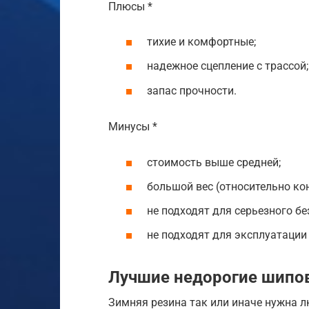
Плюсы *
тихие и комфортные;
надежное сцепление с трассой;
запас прочности.
Минусы *
стоимость выше средней;
большой вес (относительно ко
не подходят для серьезного б
не подходят для эксплуатации
Лучшие недорогие шипо
Зимняя резина так или иначе нужна