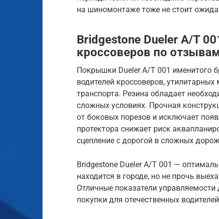
на шиномонтаже тоже не стоит ожида
Bridgestone Dueler A/T 0
кроссоверов по отзыва
Покрышки Dueler A/T 001 именитого б
водителей кроссоверов, утилитарных
транспорта. Резина обладает необхо
сложных условиях. Прочная констру
от боковых порезов и исключает появ
протектора снижает риск аквапланир
сцепление с дорогой в сложных дорож
Bridgestone Dueler A/T 001 — оптимал
находится в городе, но не прочь выех
Отличные показатели управляемости 
покупки для отечественных водителей