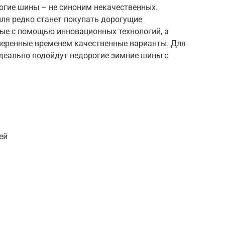
огие шины – не синоним некачественных.
ля редко станет покупать дорогущие
ые с помощью инновационных технологий, а
веренные временем качественные варианты. Для
идеально подойдут недорогие зимние шины с
ей