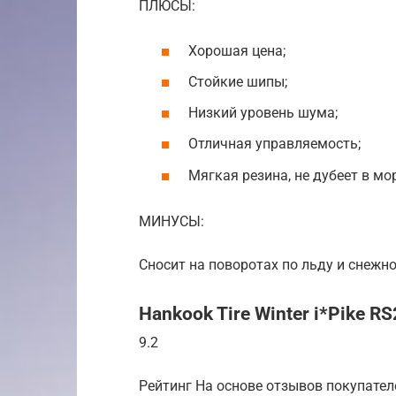
ПЛЮСЫ:
Хорошая цена;
Стойкие шипы;
Низкий уровень шума;
Отличная управляемость;
Мягкая резина, не дубеет в мо
МИНУСЫ:
Сносит на поворотах по льду и снежн
Hankook Tire Winter i*Pike R
9.2
Рейтинг На основе отзывов покупател