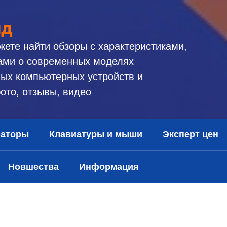
ид
жете найти обзоры с характеристиками,
ами о современных моделях
ых компьютерных устройств и
ото, отзывы, видео
заторы
Клавиатуры и мыши
Эксперт цен
Новшества
Информация