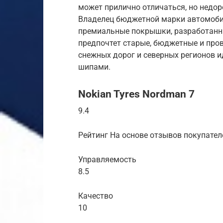
может прилично отличаться, но недор
Владелец бюджетной марки автомоби
премиальные покрышки, разработанн
предпочтет старые, бюджетные и про
снежных дорог и северных регионов 
шипами.
Nokian Tyres Nordman 7
9.4
Рейтинг На основе отзывов покупател
Управляемость
8.5
Качество
10