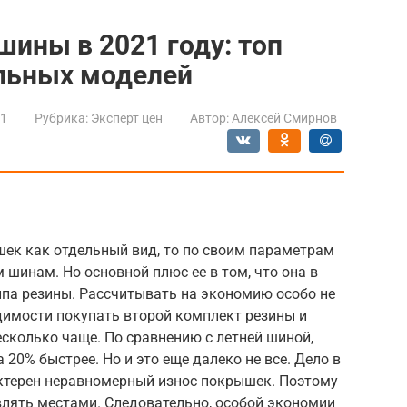
шины в 2021 году: топ
льных моделей
21
Рубрика:
Эксперт цен
Автор:
Алексей Смирнов
шек как отдельный вид, то по своим параметрам
м шинам. Но основной плюс ее в том, что она в
типа резины. Рассчитывать на экономию особо не
одимости покупать второй комплект резины и
сколько чаще. По сравнению с летней шиной,
20% быстрее. Но и это еще далеко не все. Дело в
актерен неравномерный износ покрышек. Поэтому
влять местами. Следовательно, особой экономии