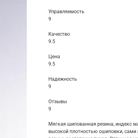
Управляемость
9
Качество
9.5
Цена
9.5
Надежность
9
Отзывы
9
Мягкая шипованная резина, индекс ма
высокой плотностью ошиповки, сами 