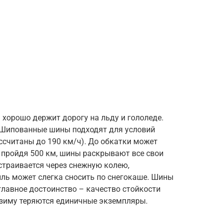
хорошо держит дорогу на льду и гололеде.
 Шипованные шины подходят для условий
ассчитаны до 190 км/ч). До обкатки может
, пройдя 500 км, шины раскрывают все свои
страивается через снежную колею,
иль может слегка сносить по снегокаше. Шины
лавное достоинство – качество стойкости
 зиму теряются единичные экземпляры.