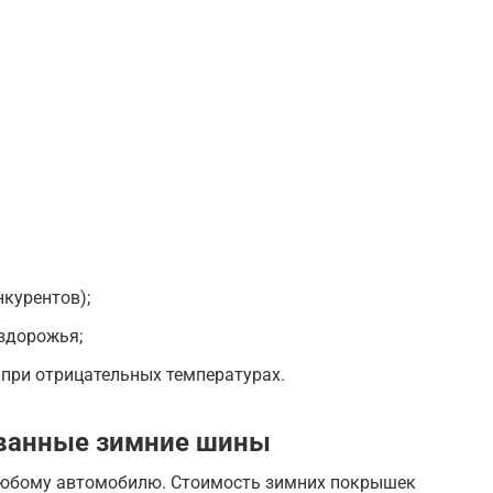
нкурентов);
ездорожья;
 при отрицательных температурах.
ванные зимние шины
 любому автомобилю. Стоимость зимних покрышек