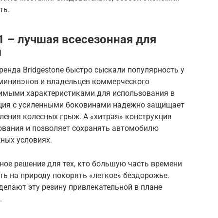
ть.
01 – лучшая всесезонная для
м
ренда Bridgestone быстро сыскали популярность у
 минивэнов и владельцев коммерческого
димыми характеристиками для использования в
кция с усиленными боковинами надежно защищает
ления колесных грыж. А «хитрая» конструкция
ования и позволяет сохранять автомобилю
ных условиях.
ьное решение для тех, кто большую часть времени
ать на природу покорять «легкое» бездорожье.
делают эту резину привлекательной в плане
.