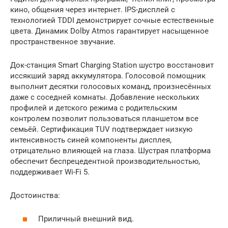
кино, общения через интернет. IPS-дисплей с
технологией TDDI демонстрирует сочные естественные
цвета. Динамик Dolby Atmos гарантирует насыщенное
пространственное звучание.
Док-станция Smart Charging Station шустро восстановит
иссякший заряд аккумулятора. Голосовой помощник
выполнит десятки голосовых команд, произнесённых
даже с соседней комнаты. Добавление нескольких
профилей и детского режима с родительским
контролем позволит пользоваться планшетом все
семьёй. Сертификация TUV подтверждает низкую
интенсивность синей компоненты дисплея,
отрицательно влияющей на глаза. Шустрая платформа
обеспечит беспрецедентной производительностью,
поддерживает Wi-Fi 5.
Достоинства:
Приличный внешний вид.