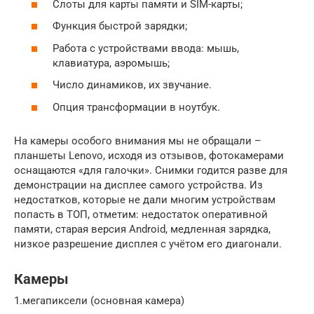
Слоты для карты памяти и SIM-карты;
Функция быстрой зарядки;
Работа с устройствами ввода: мышь,
клавиатура, аэромышь;
Число динамиков, их звучание.
Опция трансформации в ноутбук.
На камеры особого внимания мы не обращали –
планшеты Lenovo, исходя из отзывов, фотокамерами
оснащаются «для галочки». Снимки годится разве для
демонстрации на дисплее самого устройства. Из
недостатков, которые не дали многим устройствам
попасть в ТОП, отметим: недостаток оперативной
памяти, старая версия Android, медленная зарядка,
низкое разрешение дисплея с учётом его диагонали.
Камеры
1.мегапиксели (основная камера)