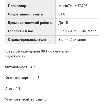
Процессор
MediaTek MT8735
Оперативная память
3 Гб
Время автономной работы
До 15 ч
Габариты и вес
337 х 220 х 10 мм, 977 г
Страна-производитель
Великобритания
Товар рекомендован 98% покупателей
Надежность 5
Автономность 4.7
Качество картинки 5
Итого 4.9
Мне нравитсяНе нравится