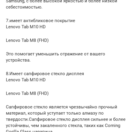
Samsung, с более высокой яркостью и более низкой
себестоимостью.
7.имеет антибликовое покрытие
Lenovo Tab M10 HD
Lenovo Tab M8 (FHD)
Это помогает уменьшить отражение от вашего
устройства.
8.Имеет сапфировое стекло дисплея
Lenovo Tab M10 HD
Lenovo Tab M8 (FHD)
Сапфировое стекло является чрезвычайно прочный
материал, который уступает только алмазу по
твердости.Сапфировое стекло дисплея сильнее и более
устойчивы, чем закаленного стекла, таких как Corning
Gorilla Glass царапина.