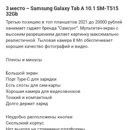
3 место – Samsung Galaxy Tab A 10.1 SM-T515
32Gb
Третью позицию в топ планшетов 2021 до 20000 рублей
занимает гаджет бренда “Самсунг”. Мультитач-экран с
высоким разрешением делает картинку максимально
реалистичной. Тыловая камера 8 Мп обеспечивает
хорошее качество фотографий и видео.
Плюсы и минусы
Большой экран
Порт Type-C для зарядки
Есть слоты для сим-карты
Хорошая камера для видеозвонков
Тонкий и компактный
Долго держит заряд
Неудобно расположены кнопки
Скользкий корпус
Нет выхода на стримминг-платформы