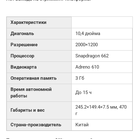
Характеристики
Диагональ
10,4 дюйма
Разрешение
2000×1200
Процессор
Snapdragon 662
Видеокарта
Adreno 610
Оперативная память
3 Гб
Время автономной
До 15 ч
работы
245.2×149.4×7.5 мм, 470
Габариты и вес
г
Страна-производитель
Китай