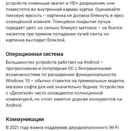
устройств поменьше хватит и HD+ разрешения, они
поместятся во внутренний карман куртки. Оценивайте
пиковую яркость – картинка не должна блекнуть в ярко
освещённой комнате. Глянцевое покрытие лучше
передаёт цвет, но сильно бликует; матовое – не боится
засветов при прямом попадании лучей света, но
картинка выглядит блеклой.
Операционная система
Большинство устройств работает на Android –
прогрессивная и популярная ОС с безграничными
возможностями по расширению функциональности.
Windows 10 – обычно ставится на премиальные модели,
магазин софта для неё значительно беднее. Устройства
с «Десяткой» часто оснащаются полноценной
клавиатурой, но стоят заметно дороже конкурентов на
Android.
Коммуникации
В 2021 году важна поддержав двухдиапазонного Wi-Fi