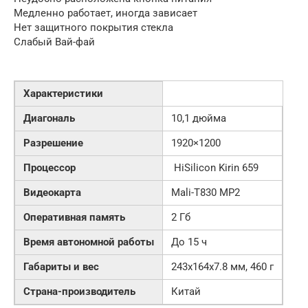
Медленно работает, иногда зависает
Нет защитного покрытия стекла
Слабый Вай-фай
Характеристики
Диагональ
10,1 дюйма
Разрешение
1920×1200
Процессор
HiSilicon Kirin 659
Видеокарта
Mali-T830 MP2
Оперативная память
2 Гб
Время автономной работы
До 15 ч
Габариты и вес
243x164x7.8 мм, 460 г
Страна-производитель
Китай