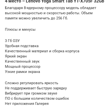
4 место – Lenovo Yoga Smart Tab YT-X705F 32Gb
Благодаря 8-ядерному процессору модель обладает
высокой мощностью и скоростью работы. Объем
памяти можно увеличить до 256 Гб.
Плюсы и минусы
3 Гб ОЗУ
Удобная подставка
Качественный материал и сборка корпуса
Яркий экран
Качественный звук
Мощный процессор
Узкие рамки экрана
Сложно регулировать яркость
Не поддерживает быструю зарядку
Вибрирует при громком звуке
ПО с большим количеством ошибок
Нет приложения Галерея