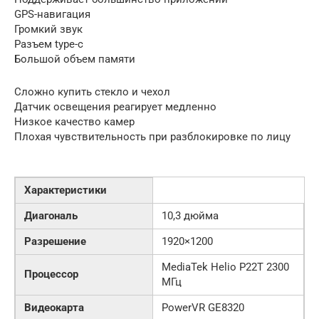
GPS-навигация
Громкий звук
Разъем type-c
Большой объем памяти
Сложно купить стекло и чехол
Датчик освещения реагирует медленно
Низкое качество камер
Плохая чувствительность при разблокировке по лицу
Характеристики
Диагональ
10,3 дюйма
Разрешение
1920×1200
MediaTek Helio P22T 2300
Процессор
МГц
Видеокарта
PowerVR GE8320