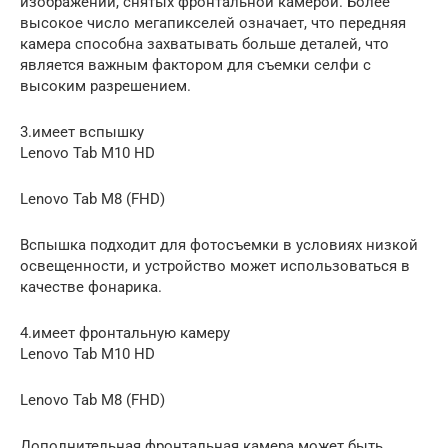
изображений, снятых фронтальной камерой. Более
высокое число мегапикселей означает, что передняя
камера способна захватывать больше деталей, что
является важным фактором для съемки селфи с
высоким разрешением.
3.имеет вспышку
Lenovo Tab M10 HD
Lenovo Tab M8 (FHD)
Вспышка подходит для фотосъемки в условиях низкой
освещенности, и устройство может использоваться в
качестве фонарика.
4.имеет фронтальную камеру
Lenovo Tab M10 HD
Lenovo Tab M8 (FHD)
Дополнительная фронтальная камера может быть