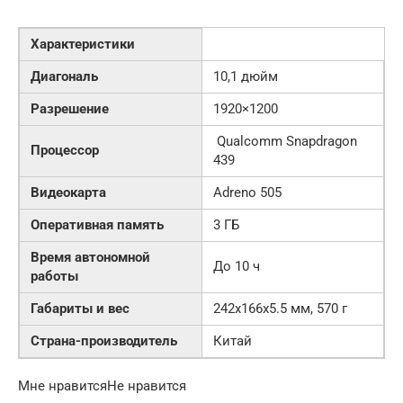
Характеристики
Диагональ
10,1 дюйм
Разрешение
1920×1200
Qualcomm Snapdragon
Процессор
439
Видеокарта
Adreno 505
Оперативная память
3 ГБ
Время автономной
До 10 ч
работы
Габариты и вес
242x166x5.5 мм, 570 г
Страна-производитель
Китай
Мне нравитсяНе нравится