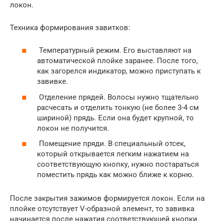
локон.
Техника формирования завитков:
Температурный режим. Его выставляют на
автоматической плойке заранее. После того,
как загорелся индикатор, можно приступать к
завивке.
Отделение прядей. Волосы нужно тщательно
расчесать и отделить тонкую (не более 3-4 см
шириной) прядь. Если она будет крупной, то
локон не получится.
Помещение пряди. В специальный отсек,
который открывается легким нажатием на
соответствующую кнопку, нужно постараться
поместить прядь как можно ближе к корню.
После закрытия зажимов формируется локон. Если на
плойке отсутствует V-образной элемент, то завивка
начинается после нажатия соответствующей кнопки.