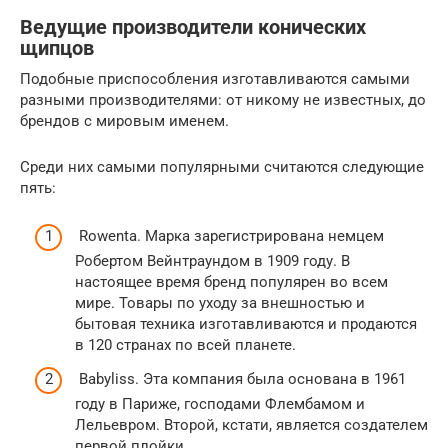
Ведущие производители конических
щипцов
Подобные приспособления изготавливаются самыми
разными производителями: от никому не известных, до
брендов с мировым именем.
Среди них самыми популярными считаются следующие
пять:
Rowenta. Марка зарегистрирована немцем
Робертом Вейнтраундом в 1909 году. В
настоящее время бренд популярен во всем
мире. Товары по уходу за внешностью и
бытовая техника изготавливаются и продаются
в 120 странах по всей планете.
Babyliss. Эта компания была основана в 1961
году в Париже, господами Флембамом и
Лельевром. Второй, кстати, является создателем
первой плойки.