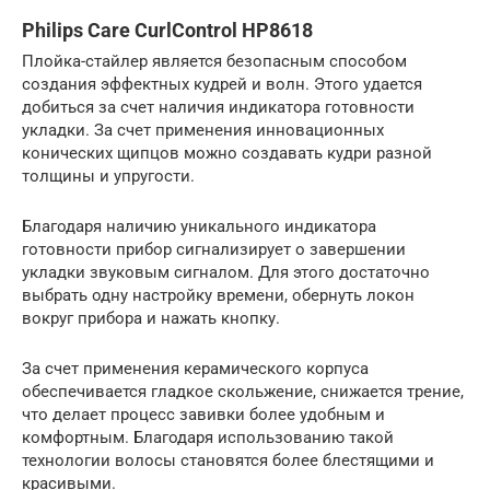
Philips Care CurlControl HP8618
Плойка-стайлер является безопасным способом
создания эффектных кудрей и волн. Этого удается
добиться за счет наличия индикатора готовности
укладки. За счет применения инновационных
конических щипцов можно создавать кудри разной
толщины и упругости.
Благодаря наличию уникального индикатора
готовности прибор сигнализирует о завершении
укладки звуковым сигналом. Для этого достаточно
выбрать одну настройку времени, обернуть локон
вокруг прибора и нажать кнопку.
За счет применения керамического корпуса
обеспечивается гладкое скольжение, снижается трение,
что делает процесс завивки более удобным и
комфортным. Благодаря использованию такой
технологии волосы становятся более блестящими и
красивыми.