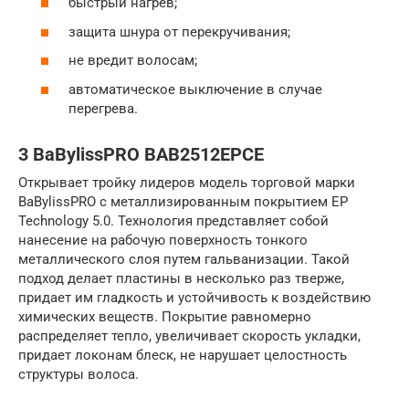
быстрый нагрев;
защита шнура от перекручивания;
не вредит волосам;
автоматическое выключение в случае
перегрева.
3 BaBylissPRO BAB2512EPCE
Открывает тройку лидеров модель торговой марки
BaBylissPRO с металлизированным покрытием EP
Technology 5.0. Технология представляет собой
нанесение на рабочую поверхность тонкого
металлического слоя путем гальванизации. Такой
подход делает пластины в несколько раз тверже,
придает им гладкость и устойчивость к воздействию
химических веществ. Покрытие равномерно
распределяет тепло, увеличивает скорость укладки,
придает локонам блеск, не нарушает целостность
структуры волоса.