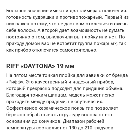
Большое значение имеют и два таймера отключения:
готовность кудряшки и противопожарный. Первый из
них важен потому, что не даст вам отвлечься и сжечь
себе волосы. А второй дает возможность не думать
постоянно о том, выключили вы плойку или нет. По
приходу домой вас не встретит группа пожарных, так
как прибор отключится самостоятельно.
RIFF «DAYTONA» 19 мм
На пятом месте тонкая плойка для завивки от бренда
«Рифф». Это качественный и надежный прибор,
который прекрасно подходит для придания объема.
Благодаря тонким щипцам, модель может легко
проходить между прядями, не спутывая их.
Эффективное керамическое покрытие позволяет
бережно обрабатывать структуру волоса от его
основания до кончиков. Диапазон рабочей
температуры составляет от 130 до 210 градусов.