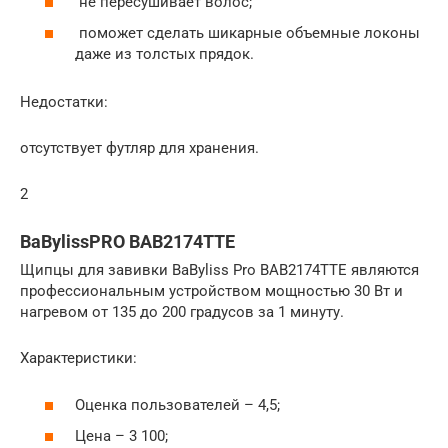
не пересушивает волос;
поможет сделать шикарные объемные локоны
даже из толстых прядок.
Недостатки:
отсутствует футляр для хранения.
2
BaBylissPRO BAB2174TTE
Щипцы для завивки BaByliss Pro BAB2174TTE являются
профессиональным устройством мощностью 30 Вт и
нагревом от 135 до 200 градусов за 1 минуту.
Характеристики:
Оценка пользователей – 4,5;
Цена – 3 100;