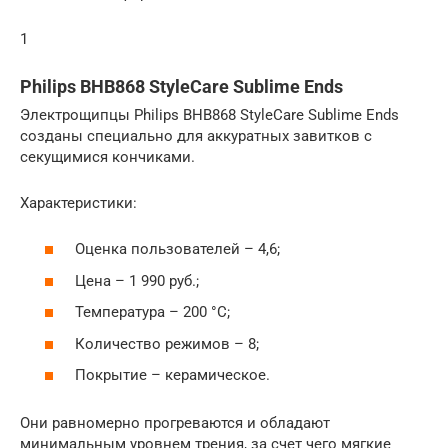
1
Philips BHB868 StyleCare Sublime Ends
Электрощипцы Philips BHB868 StyleCare Sublime Ends
созданы специально для аккуратных завитков с
секущимися кончиками.
Характеристики:
Оценка пользователей – 4,6;
Цена – 1 990 руб.;
Температура – 200 °C;
Количество режимов – 8;
Покрытие – керамическое.
Они равномерно прогреваются и обладают
минимальным уровнем трения, за счет чего мягкие