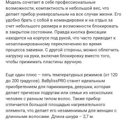
Модель сочетает в себе профессиональные
возможности, компактность и небольшой вес, что
делает прибор универсальным на все случаи жизни. Его
удобно брать с собой в командировки и на отдых за
счет небольшого размера и возможности блокировать
в закрытом состоянии. Правда кнопка фиксации
находится на корпусе под рукой, что часто приводит к
незапланированному переключению во время
процесса завивки. С другой стороны, можно облегчить
нагрузку на руки, включая блокировку вместо того,
чтобы прижимать пластины вручную.
Еще один плюс – пять температурных режимов (от 120
до 200 градусов). BaBylissPRO станет идеальным
приобретением для парикмахера, девушки, которая
делает прически подругам или семьи из нескольких
человек с разным типом волос. Также прибор
отличается большой площадью нагревательного
элемента, что делает его незаменимым для женщин с
длинными волосами. Длина шнура – 2,7 м.