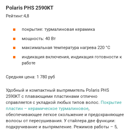
Polaris PHS 2590KT
Рейтинг:4,8
покрытие: турмалиновая керамика
мощность: 40 Вт
максимальная температура нагрева 220 °C
индикация включения, индикация готовности к
работе
Средняя цена: 1 780 руб
Удобный и компактный выпрямитель Polaris PHS
2590KT с плавающими пластинами отлично
справляется с укладкой любых типов волос.
Покрытие
пластин – керамическое турмалиновое
,
обеспечивающее легкое скольжение и предохраняющее
волосы от пересушивания. У стайлера две функции:
подкручивание и выпрямление. Режимов работы – 5,