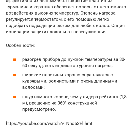
эффективно их выпрямляя. Покрытие пластин из
турмалина и кератина оберегает волосы от негативного
воздействия высоких температур. Степень нагрева
регулируется термостатом, с его помощью легко
подобрать подходящий режим для любых волос. Опция
ионизации защитит локоны от пересушивания.
Особенности:
разогрев прибора до нужной температуры за 30-
60 секунд, есть индикатор уровня нагрева;
широкие пластины хорошо справляются с
кудрявыми, волнистыми и очень длинными
волосами;
шнур намного короче, чем у лидера рейтинга (1,8
м), вращение на 360° конструкцией
предусмотрено.
https://youtube.com/watch?v=Nno5SElIhmI