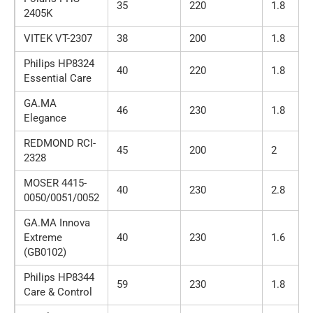
35
220
1.8
2405K
VITEK VT-2307
38
200
1.8
Philips HP8324
40
220
1.8
Essential Care
GA.MA
46
230
1.8
Elegance
REDMOND RCI-
45
200
2
2328
MOSER 4415-
40
230
2.8
0050/0051/0052
GA.MA Innova
Extreme
40
230
1.6
(GB0102)
Philips HP8344
59
230
1.8
Care & Control