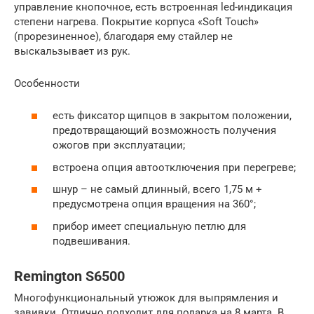
управление кнопочное, есть встроенная led-индикация
степени нагрева. Покрытие корпуса «Soft Touch»
(прорезиненное), благодаря ему стайлер не
выскальзывает из рук.
Особенности
есть фиксатор щипцов в закрытом положении,
предотвращающий возможность получения
ожогов при эксплуатации;
встроена опция автоотключения при перегреве;
шнур – не самый длинный, всего 1,75 м +
предусмотрена опция вращения на 360°;
прибор имеет специальную петлю для
подвешивания.
Remington S6500
Многофункциональный утюжок для выпрямления и
завивки. Отлично подходит для подарка на 8 марта. В