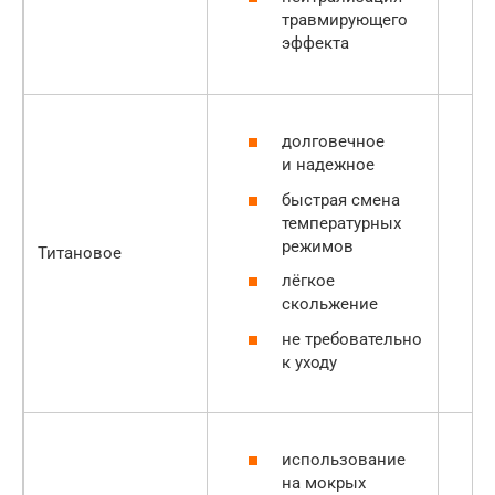
травмирующего
эффекта
долговечное
и надежное
быстрая смена
температурных
режимов
Титановое
лёгкое
скольжение
не требовательно
к уходу
использование
на мокрых