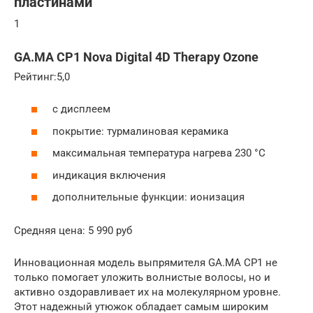
пластинами
1
GA.MA CP1 Nova Digital 4D Therapy Ozone
Рейтинг:5,0
с дисплеем
покрытие: турмалиновая керамика
максимальная температура нагрева 230 °C
индикация включения
дополнительные функции: ионизация
Средняя цена: 5 990 руб
Инновационная модель выпрямителя GA.MA CP1 не
только помогает уложить волнистые волосы, но и
активно оздоравливает их на молекулярном уровне.
Этот надежный утюжок обладает самым широким