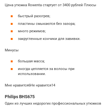
Цена утюжка Rowenta стартует от 3400 рублей Плюсы
быстрый разогрев;
пластины смыкаются без зазора;
много режимов;
закругленные кончики для завивки.
Минусы
большая масса;
иногда цепляется за волосы при
использовании.
Мне нравится6Не нравится14
Philips BHS675
Один из лучших недорогих профессиональных утюжков