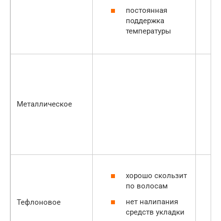
постоянная
поддержка
температуры
Металлическое
хорошо скользит
по волосам
нет налипания
Тефлоновое
средств укладки