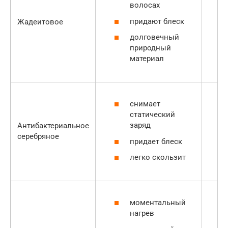
волосах
придают блеск
Жадеитовое
долговечный
природный
материал
снимает
статический
заряд
Антибактериальное
серебряное
придает блеск
легко скользит
моментальный
нагрев