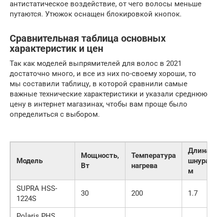
антистатическое воздействие, от чего волосы меньше
путаются. Утюжок оснащен блокировкой кнопок.
Сравнительная таблица основных
характеристик и цен
Так как моделей выпрямителей для волос в 2021
достаточно много, и все из них по-своему хороши, то
мы составили таблицу, в которой сравнили самые
важные технические характеристики и указали среднюю
цену в интернет магазинах, чтобы вам проще было
определиться с выбором.
Длина
Мощность,
Температура
Модель
шнура,
Вт
нагрева
м
SUPRA HSS-
30
200
1.7
1224S
Polaris PHS