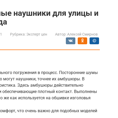
ые наушники для улицы и
да
21
Рубрика:
Эксперт цен
Автор:
Алексей Смирнов
ьного погружения в процесс. Посторонние шумы
то могут наушники, точнее их амбушюры. В
ристика. Здесь амбушюры действительно
и обеспечивающие плотный контакт. Выполнены
го же как используется на обшивке изголовья
комфорт, что очень важно для подобных моделей