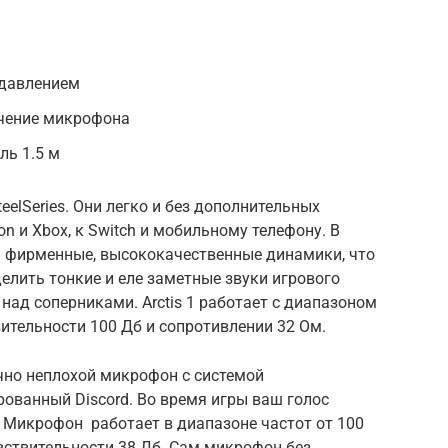
одавлением
ючение микрофона
ль 1.5 м
elSeries. Они легко и без дополнительных
on и Xbox, к Switch и мобильному телефону. В
 фирменные, высококачественные динамики, что
ыделить тонкие и еле заметные звуки игрового
над соперниками. Arctis 1 работает с диапазоном
твительности 100 Дб и сопротивлении 32 Ом.
чно неплохой микрофон с системой
ованный Discord. Во время игры ваш голос
. Микрофон работает в диапазоне частот от 100
чувствительности 38 Дб. Сам микрофон без