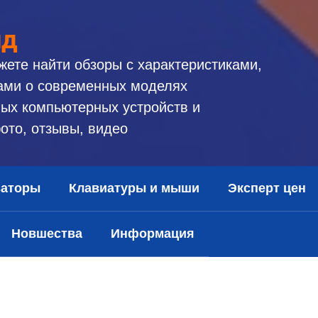
ид
жете найти обзоры с характеристиками,
ами о современных моделях
ых компьютерных устройств и
ото, отзывы, видео
заторы
Клавиатуры и мыши
Эксперт цен
Новшества
Информация