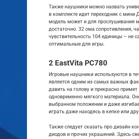
Также наушники можно назвать унив
в комплекте идет переходник с мини 
модель может и для прослушивания м
достаточно. 32 ома сопротивления, ча
чувствительность 104 единицы – не с
оптимальные для игры.
2 EastVita PC780
Игровые наушники используются в те
является одним из самых важных факт
давить на голову и прекрасно примет
одновременно мягкого материала. Оно
выбранном положении и даже изгибае
играть даже находясь в кепке или др
Также следует сказать про дизайн ко
диодов и прочих украшений. Здесь све