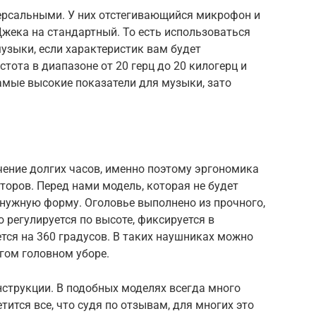
ерсальными. У них отстегивающийся микрофон и
Джека на стандартный. То есть использоваться
узыки, если характеристик вам будет
стота в диапазоне от 20 герц до 20 килогерц и
амые высокие показатели для музыки, зато
чение долгих часов, именно поэтому эргономика
оров. Перед нами модель, которая не будет
 нужную форму. Оголовье выполнено из прочного,
 регулируется по высоте, фиксируется в
тся на 360 градусов. В таких наушниках можно
угом головном уборе.
нструкции. В подобных моделях всегда много
тится все, что судя по отзывам, для многих это