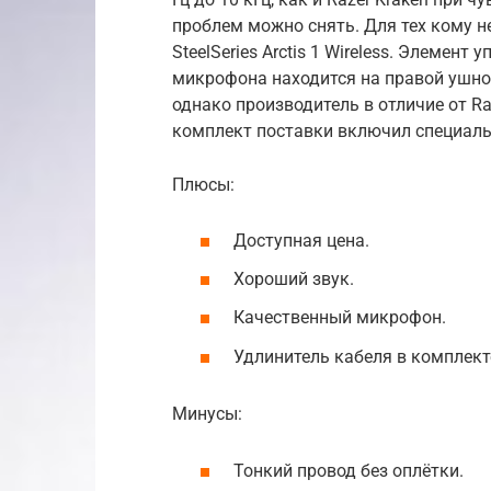
проблем можно снять. Для тех кому н
SteelSeries Arctis 1 Wireless. Элеме
микрофона находится на правой ушной
однако производитель в отличие от Ra
комплект поставки включил специальн
Плюсы:
Доступная цена.
Хороший звук.
Качественный микрофон.
Удлинитель кабеля в комплект
Минусы:
Тонкий провод без оплётки.