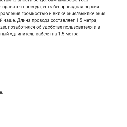
е нравятся провода, есть беспроводная версия
нт управления громкостью и включение/выключение
 чаше. Длина провода составляет 1.5 метра,
zer, позаботился об удобстве пользователя и в
ый удлинитель кабеля на 1.5 метра.
е.