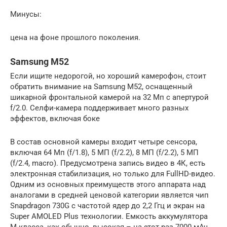
Минусы:
цена на фоне прошлого поколения.
Samsung M52
Если ищите недорогой, но хороший камерофон, стоит
обратить внимание на Samsung M52, оснащенный
шикарной фронтальной камерой на 32 Мп с апертурой
f/2.0. Селфи-камера поддерживает много разных
эффектов, включая боке
В состав основной камеры входит четыре сенсора,
включая 64 Мп (f/1.8), 5 МП (f/2.2), 8 МП (f/2.2), 5 МП
(f/2.4, macro). Предусмотрена запись видео в 4К, есть
электронная стабилизация, но только для FullHD-видео.
Одним из основных преимуществ этого аппарата над
аналогами в средней ценовой категории является чип
Snapdragon 730G с частотой ядер до 2,2 Ггц и экран на
Super AMOLED Plus технологии. Емкость аккумулятора