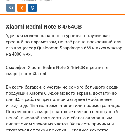
Xiaomi Redmi Note 8 4/64GB
Удачная модель начального уровня., получившая
средний по параметрам, но всё равно подходящий для
игр процессор Qualcomm Snapdragon 665 и аккумулятор
на 4000 мАч.
Смартфон Xiaomi Redmi Note 8 4/64GB в рейтинге
смартфонов Xiaomi
Ёмкости батареи, с учётом не самого большого среди
продукции Xiaomi 6,3-дюймового экрана, достаточно
для 8,5 ч работы при полной загрузке (мобильные
игры), и до 15 ч во время чтения или просмотра видео.
Популярность смартфона также связана с доступной
ценой, высокой громкостью и сбалансированным
диапазоном звуковых частот. Хотя есть причины и
отказаться от такой покупки – среднее качество