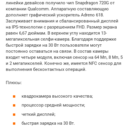
линейки девайсов получило чип Snapdragon 720G от
компании Qualcomm. Аппаратную составляющую
дополняет графический ускоритель Adreno 618.
Заслуживает внимания и сбалансированный дисплей
на IPS-технологии с разрешением FHD. Размер экрана
равен 6,67 дюймам. В верхнем углу находится 13-
мегапиксельная селфи-камера. Благодаря поддержке
быстрой зарядки на 30 Вт пользователи могут
постоянно оставаться на связи. В состав камеры
входит четыре модуля, включая сенсор на 64 Мп, 8 Мп, 5
и 2 мегапикселей. Конечно же, имеется NFC сенсор для
выполнения бесконтактных операций.
Плюсы:
квадрокамера высокого качества;
процессор средней мощности;
четкий дисплей;
быстрая зарядка на 30 Вт.