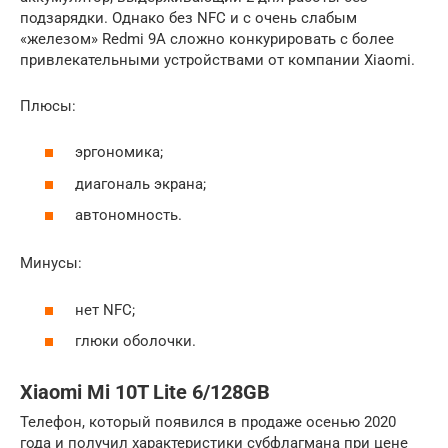
подзарядки. Однако без NFC и с очень слабым
«железом» Redmi 9A сложно конкурировать с более
привлекательными устройствами от компании Xiaomi.
Плюсы:
эргономика;
диагональ экрана;
автономность.
Минусы:
нет NFC;
глюки оболочки.
Xiaomi Mi 10T Lite 6/128GB
Телефон, который появился в продаже осенью 2020
года и получил характеристики субфлагмана при цене