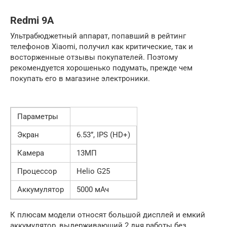
Redmi 9A
Ультрабюджетный аппарат, попавший в рейтинг
телефонов Xiaomi, получил как критические, так и
восторженные отзывы покупателей. Поэтому
рекомендуется хорошенько подумать, прежде чем
покупать его в магазине электроники.
Параметры
Экран
6.53”, IPS (HD+)
Камера
13МП
Процессор
Helio G25
Аккумулятор
5000 мАч
К плюсам модели относят большой дисплей и емкий
аккумулятор, выдерживающий 2 дня работы без