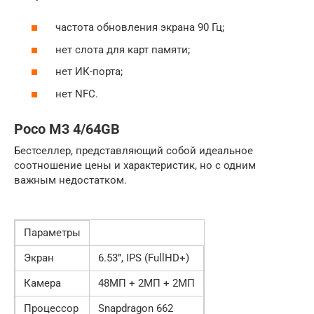
частота обновления экрана 90 Гц;
нет слота для карт памяти;
нет ИК-порта;
нет NFC.
Poco M3 4/64GB
Бестселлер, представляющий собой идеальное
соотношение цены и характеристик, но с одним
важным недостатком.
Параметры
Экран
6.53”, IPS (FullHD+)
Камера
48МП + 2МП + 2МП
Процессор
Snapdragon 662