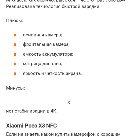
M-класса, как обычно, высокая – на этот раз 7000 мАч.
Реализована технология быстрой зарядки.
Плюсы:
основная камера;
фронтальная камера;
емкость аккумулятора;
матрица дисплея;
яркость и четкость экрана.
Минусы:
x
нет стабилизации в 4К.
Xiaomi Poco X3 NFC
Если не знаете, какой купить камерофон с хорошим