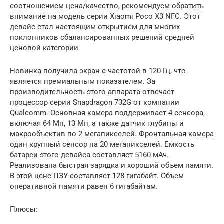
соотношением цена/качество, рекомендуем обратить
внимание на модель серии Xiaomi Poco X3 NFC. Этот
девайс стал настоящим открытием для многих
поклонников сбалансированных решений средней
ценовой категории
Новинка получила экран с частотой в 120 Гц, что
является премиальным показателем. За
производительность этого аппарата отвечает
процессор серии Snapdragon 732G от компании
Qualcomm. Основная камера поддерживает 4 сенсора,
включая 64 Мп, 13 Мп, а также датчик глубины и
макрообъектив по 2 мегапикселей. Фронтальная камера
один крупный сенсор на 20 мегапикселей. Емкость
батареи этого девайса составляет 5160 мАч.
Реализована быстрая зарядка и хороший объем памяти.
В этой цене ПЗУ составляет 128 гигабайт. Объем
оперативной памяти равен 6 гигабайтам.
Плюсы: