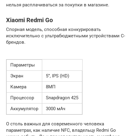
нельзя расплачиваться за покупки в магазине.
Xiaomi Redmi Go
Спорная модель, способная конкурировать
исключительно с ультрабюджетными устройствами C-
брендов.
Параметры
Экран
5”, IPS (HD)
Камера
8МП
Процессор
Snapdragon 425
Аккумулятор
3000 мАч
О столь важных для современного человека
параметрах, как наличие NFC, владельцу Redmi Go