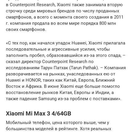
в Counterpoint Research, Xiaomi также занимала вторую
строчку среди мировых брендов по числу проданных
смартфонов, а всего с момента своего создания в 2011
г. компания продала во всем мире порядка 800 млн
своих смартфонов.
«С тех пор, как начался упадок Huawei, Xiaomi прилагала
последовательные и агрессивные усилия, чтобы
заполнить пробел, образовавшийся из-за этого спада, –
сказал директор Counterpoint Research по
исследованиям Тарун Патхак (Tarun Pathak). – Компания
разворачивается на рынках, унаследованных ею от
Huawei и HONOR, таких как Китай, Европа, Ближний
Восток и Африка. В июне Xiaomi еще больше помогло
восстановление рынков Китая, Европы и Индии, а
также падение Samsung из-за проблем с поставками».
Xiaomi Mi Max 3 4/64GB
Мобильный телефон, цена которого выше, чем у
большинства моделей в рейтинге. Хотя реальных