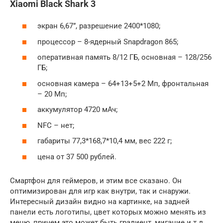
Xiaomi Black Shark 3
экран 6,67”, разрешение 2400*1080;
процессор – 8-ядерный Snapdragon 865;
оперативная память 8/12 ГБ, основная – 128/256
ГБ;
основная камера – 64+13+5+2 Мп, фронтальная
– 20 Мп;
аккумулятор 4720 мАч;
NFC – нет;
габариты 77,3*168,7*10,4 мм, вес 222 г;
цена от 37 500 рублей.
Смартфон для геймеров, и этим все сказано. Он
оптимизирован для игр как внутри, так и снаружи.
Интересный дизайн видно на картинке, на задней
панели есть логотипы, цвет которых можно менять из
меню, причем это может быть градиент, мигание и т.д.