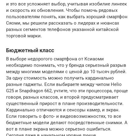
и это все усложняет выбор, учитывая изобилие линеек
и скорость их обновления. Чтобы помочь рядовых
пользователям понять, как выбрать хороший смартфон
Сяоми, мы решили рассказать о лидерах и нюансах
разных сегментов телефонов указанной китайской
торговой марки.
Бюджетный класс
В выборе недорогого смартфона от Ксиаоми
необходимо понимать, что у бренда серьезный разрыв
между многими моделями с ценой до 10 тысяч рублей.
За одну стоимость можно получить кардинально
разные гаджеты. Если выбираете между чипом Helio
G25 и Snapdragon 662, учтите, что эти процессора, проще
говоря, разных классов, и второй предусматривает
существенный прирост в плане производительности.
Кардинально отличаются и сенсоры камер, и экран.
Если говорить о фото- и видеовозможностях, то все
бюджетные модели делают посредственные снимки. А
вот в плане экрана можно серьезно ошибиться.
Сегодня даже в начальном уровне лучше