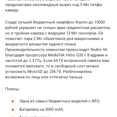
предусмотрен каплевидный вырез под 5 Мп селфи-
камеру.
Сзади лучший бюджетный смартфон Xiaomi до 15000
рублей украшает не только ярая градиентная расцветка,
но и тройная камера с ведущим 13 Мп сенсором. Ей
помогает пара 2 Мп объективов для макросъемки и
аккуратного размытия заднего плана.
Производительность немногим превосходит Redmi 9A
благодаря процессору MediaTek Helio G35 с 8 ядрами и
частотой до 2.3 ГГц. Если 64 Гб встроенной памяти вам
покажется маловато, то в свободный слот можно
установить MicroSD до 256 Гб. Разблокировка
возможна по лицу или отпечатку пальца.
Плюсы:
Одна из самых бюджетных моделей с NFC;
Батарейка на 5000 mAh;