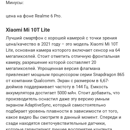
Минусы:
цена на фоне Realme 6 Pro.
Xiaomi Mi 10T Lite
Лучший смартфон с хорошей камерой с точки зрения
цена/качество в 2021 году – это модель Xiaomi Mi 10T
Lite, основная камера которого включает сенсор на 64
мегапикселей. Стоит отметить отличную фронтальная
камеру, разрешение которой составляет 20
мегапикселей. Упрощенная версия флагмана
привлекает мощным процессором серии Snapdragon 865
от компании Qualcomm. Экран с размером в 6,67-
дюймов поддерживает частоту в 144 Гц. Емкость
аккумулятора достигает 5000 мАч. Стоит добавить, что
производитель оснастил даже эту версию умным
экраном AdaptiveSync, который самостоятельно
подбирает уровень плавности в зависимости от того,
какое видео Вы смотрите в данный момент. Спереди и
сзади находятся светочувствительные датчики,
которые гарантируют лучшее восприятие контента.