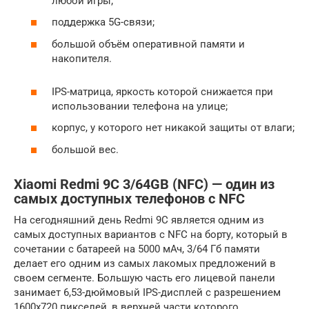
любой игры;
поддержка 5G-связи;
большой объём оперативной памяти и
накопителя.
IPS-матрица, яркость которой снижается при
использовании телефона на улице;
корпус, у которого нет никакой защиты от влаги;
большой вес.
Xiaomi Redmi 9C 3/64GB (NFC) — один из
самых доступных телефонов с NFC
На сегодняшний день Redmi 9C является одним из
самых доступных вариантов с NFC на борту, который в
сочетании с батареей на 5000 мАч, 3/64 Гб памяти
делает его одним из самых лакомых предложений в
своем сегменте. Большую часть его лицевой панели
занимает 6,53-дюймовый IPS-дисплей с разрешением
1600х720 пикселей, в верхней части которого