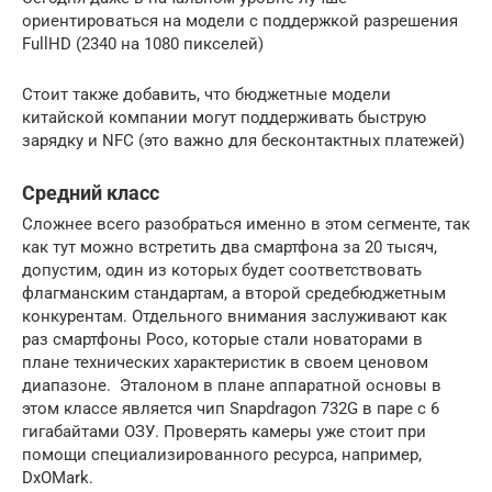
ориентироваться на модели с поддержкой разрешения
FullHD (2340 на 1080 пикселей)
Стоит также добавить, что бюджетные модели
китайской компании могут поддерживать быструю
зарядку и NFC (это важно для бесконтактных платежей)
Средний класс
Сложнее всего разобраться именно в этом сегменте, так
как тут можно встретить два смартфона за 20 тысяч,
допустим, один из которых будет соответствовать
флагманским стандартам, а второй средебюджетным
конкурентам. Отдельного внимания заслуживают как
раз смартфоны Poco, которые стали новаторами в
плане технических характеристик в своем ценовом
диапазоне. Эталоном в плане аппаратной основы в
этом классе является чип Snapdragon 732G в паре с 6
гигабайтами ОЗУ. Проверять камеры уже стоит при
помощи специализированного ресурса, например,
DxOMark.