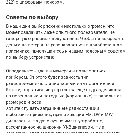
222) с цифровым тюнером.
Советы по выбору
В наши дни выбор техники настолько огромен, что
может озадачить даже опытного пользователя, не
говоря уж о рядовых покупателях. Чтобы не выбросить
деньги на ветер и не разочароваться в приобретенном
приемнике, прислушайтесь к нашим полезным советам
по выбору устройства:
Определитесь, где вы намерены пользоваться
прибором. От этого будет зависеть тип
радиоприемника: стационарный или портативный.
Кстати, портативные устройства еще подразделяются
на переносные и походные (карманные) — зависит от
размеров и веса.
Хотите слушать заграничные радиостанции —
выбирайте приемник, принимающий FM, LW и MW
диапазоны. На даче лучше иметь устройство,
рассчитанное на широкий УКВ диапазон. Ну а