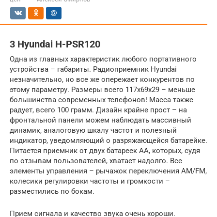
3 Hyundai H-PSR120
Одна из главных характеристик любого портативного
устройства – габариты. Радиоприемник Hyundai
незначительно, но все же опережает конкурентов по
этому параметру. Размеры всего 117х69х29 – меньше
большинства современных телефонов! Масса также
радует, всего 100 грамм. Дизайн крайне прост – на
фронтальной панели можем наблюдать массивный
динамик, аналоговую шкалу частот и полезный
индикатор, уведомляющий о разряжающейся батарейке.
Питается приемник от двух батареек АА, которых, судя
по отзывам пользователей, хватает надолго. Все
элементы управления – рычажок переключения AM/FM,
колесики регулировки частоты и громкости –
разместились по бокам.
Прием сигнала и качество звука очень хороши.