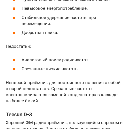
Невысокое энергопотребление.
Стабильное удержание частоты при
перемещении.
Добротная пайка.
Недостатки:
Аналоговый поиск радиочастот.
Срезанные низкие частоты.
Неплохой приёмник для постоянного ношения с собой
с парой недостатков. Срезанные частоты
восстанавливаются заменой конденсатора в каскаде
на более ёмкий.
Tecsun D-3
Хороший ФМ-радиоприёмник, пользующийся спросом в
западных странах. Ловит и стабильно держит весь