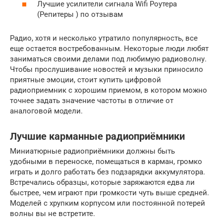
Лучшие усилители сигнала Wifi Роутера
(Репитеры ) по отзывам
Радио, хотя и несколько утратило популярность, все
еще остается востребованным. Некоторые люди любят
заниматься своими делами под любимую радиоволну.
Чтобы прослушивание новостей и музыки приносило
приятные эмоции, стоит купить цифровой
радиоприемник с хорошим приемом, в котором можно
точнее задать значение частоты в отличие от
аналоговой модели.
Лучшие карманные радиоприёмники
Миниатюрные радиоприёмники должны быть
удобными в переноске, помещаться в карман, громко
играть и долго работать без подзарядки аккумулятора.
Встречались образцы, которые заряжаются едва ли
быстрее, чем играют при громкости чуть выше средней.
Моделей с хрупким корпусом или постоянной потерей
волны вы не встретите.