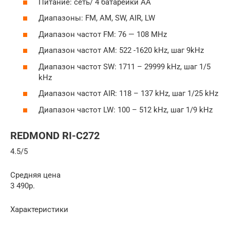
Питание: сеть/ 4 батарейки АА
Диапазоны: FM, AM, SW, AIR, LW
Диапазон частот FM: 76 — 108 MHz
Диапазон частот AM: 522 -1620 kHz, шаг 9kHz
Диапазон частот SW: 1711 – 29999 kHz, шаг 1/5
kHz
Диапазон частот AIR: 118 – 137 kHz, шаг 1/25 kHz
Диапазон частот LW: 100 – 512 kHz, шаг 1/9 kHz
REDMOND RI-C272
4.5/5
Средняя цена
3 490р.
Характеристики