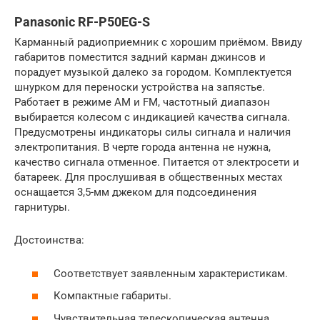
Panasonic RF-P50EG-S
Карманный радиоприемник с хорошим приёмом. Ввиду
габаритов поместится задний карман джинсов и
порадует музыкой далеко за городом. Комплектуется
шнурком для переноски устройства на запястье.
Работает в режиме AM и FM, частотный диапазон
выбирается колесом с индикацией качества сигнала.
Предусмотрены индикаторы силы сигнала и наличия
электропитания. В черте города антенна не нужна,
качество сигнала отменное. Питается от электросети и
батареек. Для прослушивая в общественных местах
оснащается 3,5-мм джеком для подсоединения
гарнитуры.
Достоинства:
Соответствует заявленным характеристикам.
Компактные габариты.
Чувствительная телескопическая антенна.