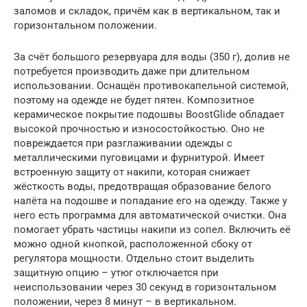
заломов и складок, причём как в вертикальном, так и
горизонтальном положении.
За счёт большого резервуара для воды (350 г), долив не
потребуется производить даже при длительном
использовании. Оснащён противокапельной системой,
поэтому на одежде не будет пятен. Композитное
керамическое покрытие подошвы BoostGlide обладает
высокой прочностью и износостойкостью. Оно не
повреждается при разглаживании одежды с
металлическими пуговицами и фурнитурой. Имеет
встроенную защиту от накипи, которая снижает
жёсткость воды, предотвращая образование белого
налёта на подошве и попадание его на одежду. Также у
него есть программа для автоматической очистки. Она
помогает убрать частицы накипи из сопел. Включить её
можно одной кнопкой, расположенной сбоку от
регулятора мощности. Отдельно стоит выделить
защитную опцию – утюг отключается при
неиспользовании через 30 секунд в горизонтальном
положении, через 8 минут – в вертикальном.