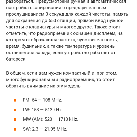
разобраться. Предусмотрена ручная и автоматическая
настройка сканирования с предварительным
прослушиванием 3 секунд для каждой частоты, память
для сохранения до 550 станций, прямой ввод нужной
частоты с клавиатуры и многое другое. Также стоит
отметить, что радиоприемник оснащен дисплеем, на
котором отображаются частота, чувствительность,
время, будильник, а также температура и уровень
оставшегося заряда, если устройство работает от
батареек.
В общем, если вам нужен компактный и, при этом,
многофункциональный радиоприемник, то стоит
обратить внимание на эту модель
FM: 64 — 108 MHz.
LW: 153 — 513 kHz.
MW (AM): 520 — 1710 kHz.
SW: 2.3 — 21.95 MHz.