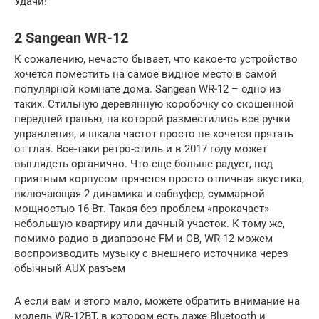
Удачи!
2 Sangean WR-12
К сожалению, нечасто бывает, что какое-то устройство
хочется поместить на самое видное место в самой
популярной комнате дома. Sangean WR-12 – одно из
таких. Стильную деревянную коробочку со скошенной
передней гранью, на которой разместились все ручки
управления, и шкала частот просто не хочется прятать
от глаз. Все-таки ретро-стиль и в 2017 году может
выглядеть органично. Что еще больше радует, под
приятным корпусом прячется просто отличная акустика,
включающая 2 динамика и сабвуфер, суммарной
мощностью 16 Вт. Такая без проблем «прокачает»
небольшую квартиру или дачный участок. К тому же,
помимо радио в диапазоне FM и СВ, WR-12 можем
воспроизводить музыку с внешнего источника через
обычный AUX разъем
А если вам и этого мало, можете обратить внимание на
модель WR-12BT, в котором есть даже Bluetooth и