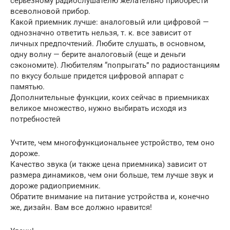
серьезному радиослушателю желательно приобрести
всеволновой прибор.
Какой приемник лучше: аналоговый или цифровой —
однозначно ответить нельзя, т. к. все зависит от
личных предпочтений. Любите слушать, в основном,
одну волну — берите аналоговый (еще и деньги
сэкономите). Любителям “попрыгать” по радиостанциям
по вкусу больше придется цифровой аппарат с
памятью.
Дополнительные функции, коих сейчас в приемниках
великое множество, нужно выбирать исходя из
потребностей
Учтите, чем многофункциональнее устройство, тем оно
дороже.
Качество звука (и также цена приемника) зависит от
размера динамиков, чем они больше, тем лучше звук и
дороже радиоприемник.
Обратите внимание на питание устройства и, конечно
же, дизайн. Вам все должно нравится!