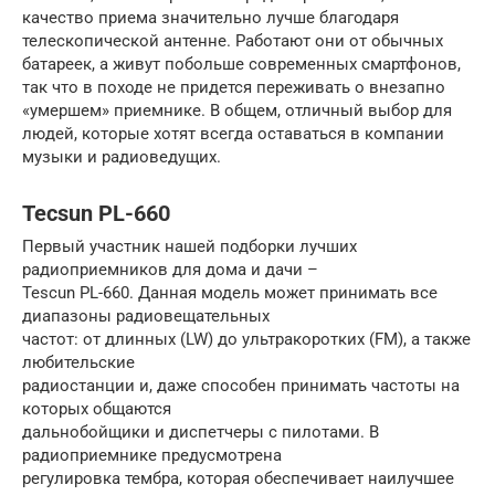
качество приема значительно лучше благодаря
телескопической антенне. Работают они от обычных
батареек, а живут побольше современных смартфонов,
так что в походе не придется переживать о внезапно
«умершем» приемнике. В общем, отличный выбор для
людей, которые хотят всегда оставаться в компании
музыки и радиоведущих.
Tecsun PL-660
Первый участник нашей подборки лучших
радиоприемников для дома и дачи –
Tescun PL-660. Данная модель может принимать все
диапазоны радиовещательных
частот: от длинных (LW) до ультракоротких (FM), а также
любительские
радиостанции и, даже способен принимать частоты на
которых общаются
дальнобойщики и диспетчеры с пилотами. В
радиоприемнике предусмотрена
регулировка тембра, которая обеспечивает наилучшее