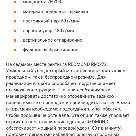
мощность: 2600 Вт
материал подошвы: керамика
постоянный пар: 50 г/мин
паровой удар: 180 г/мин
вертикальное отпаривание
функция разбрызгивания
На седьмом месте рейтинга REDMOND RI-C272.
Уникальный утюг, который можно использовать как в
проводном, так и беспроводном режиме. Для
реализации второго способа его подставка имеет
съёмную конструкцию. Т. е. при необходимости
маневрировать достаточно отсоединить заднюю
панель вместе с проводом и производить глажку. Время
от времени необходимо подсоединять утюг обратно,
чтобы подошва не остывала. Эта опция также упрощает
вертикальное отпаривание одежды. REDMOND
обеспечивает мощный паровой удар (180 г в минуту),
поэтому с лёгкостью избавляет одежду от сложных