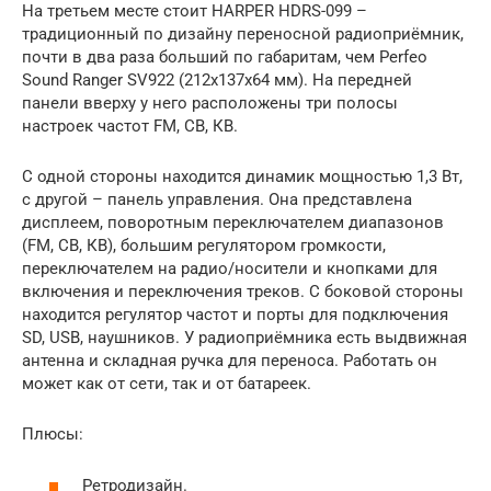
На третьем месте стоит HARPER HDRS-099 –
традиционный по дизайну переносной радиоприёмник,
почти в два раза больший по габаритам, чем Perfeo
Sound Ranger SV922 (212х137х64 мм). На передней
панели вверху у него расположены три полосы
настроек частот FM, СВ, КВ.
С одной стороны находится динамик мощностью 1,3 Вт,
с другой – панель управления. Она представлена
дисплеем, поворотным переключателем диапазонов
(FM, СВ, КВ), большим регулятором громкости,
переключателем на радио/носители и кнопками для
включения и переключения треков. С боковой стороны
находится регулятор частот и порты для подключения
SD, USB, наушников. У радиоприёмника есть выдвижная
антенна и складная ручка для переноса. Работать он
может как от сети, так и от батареек.
Плюсы:
Ретродизайн.