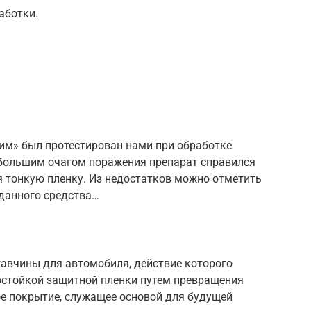
аботки.
им» был протестирован нами при обработке
ебольшим очагом поражения препарат справился
я тонкую пленку. Из недостатков можно отметить
 данного средства…
авчины для автомобиля, действие которого
остойкой защитной пленки путем превращения
ое покрытие, служащее основой для будущей