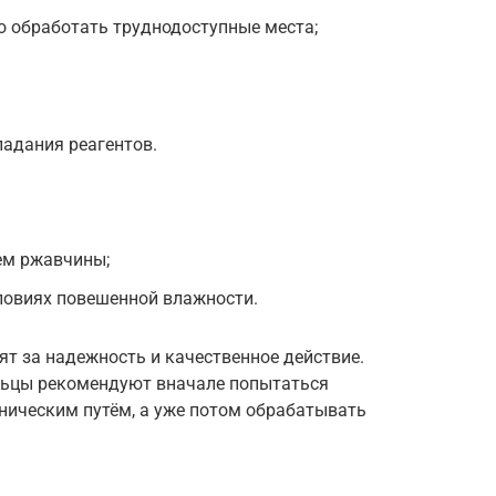
 обработать труднодоступные места;
адания реагентов.
ем ржавчины;
ловиях повешенной влажности.
ят за надежность и качественное действие.
ьцы рекомендуют вначале попытаться
ическим путём, а уже потом обрабатывать