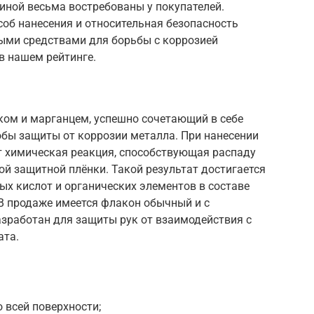
иной весьма востребованы у покупателей.
об нанесения и относительная безопасность
ыми средствами для борьбы с коррозией
в нашем рейтинге.
ком и марганцем, успешно сочетающий в себе
обы защиты от коррозии металла. При нанесении
т химическая реакция, способствующая распаду
й защитной плёнки. Такой результат достигается
х кислот и органических элементов в составе
В продаже имеется флакон обычный и с
азработан для защиты рук от взаимодействия с
ата.
 всей поверхности;