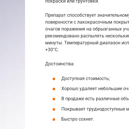
покраски или грунтовки.
Препарат способствует значительном
поверхности с лакокрасочным покрыт
очагов поражения на обрызганных уча
рекомендовано распылять нескольким
минуты. Температурный диапазон исп
+30°С.
Достоинства:
Доступная стоимость;
Хорошо удаляет небольшие оч
В продаже есть различные об
Покрывает труднодоступные м
Быстро сохнет.