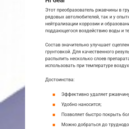
Hi Gear
Этот преобразователь ржавчины в гр
рядовых автолюбителей, так и у опыт
нейтрализации коррозии и образовани
поддающегося воздействию воды и т
Состав значительно улучшает сцеплен
грунтовкой. Для качественного резул
распылить несколько слоев препарата
использовать при температуре воздуха
Достоинства:
Эффективно удаляет ржавчину
Удобно наносится;
Позволяет быстро покрыть бо
Можно добраться до труднодо