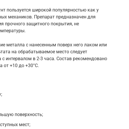
унт пользуется широкой популярностью как у
ных механиков. Препарат предназначен для
я прочного защитного покрытия, не
емпературы.
ие металла с нанесенным поверх него лаком или
ьтата на обрабатываемое место следует
 с интервалом в 2-3 часа. Состав рекомендовано
 от +10 до +30°С.
;
льшую поверхность;
ступных мест;