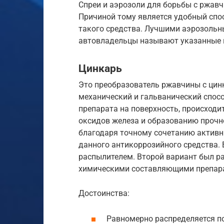
Спреи и аэрозоли для борьбы с ржавч
Причиной тому является удобный спос
такого средства. Лучшими аэрозольн
автовладельцы называют указанные 
Цинкарь
Это преобразователь ржавчины с цин
механический и гальванический спос
препарата на поверхность, происходи
оксидов железа и образованию прочно
благодаря точному сочетанию активны
данного антикоррозийного средства. 
распылителем. Второй вариант был р
химическими составляющими препар
Достоинства:
Равномерно распределяется по