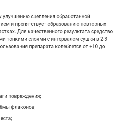
у улучшению сцепления обработанной
ием и препятствует образованию повторных
стках. Для качественного результата средство
и тонкими слоями с интервалом сушки в 2-3
ользования препарата колеблется от +10 до
аги повреждения;
ъёмы флаконов;
еста;