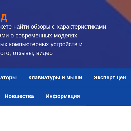
ид
жете найти обзоры с характеристиками,
ами о современных моделях
ых компьютерных устройств и
ото, отзывы, видео
заторы
Клавиатуры и мыши
Эксперт цен
Новшества
Информация