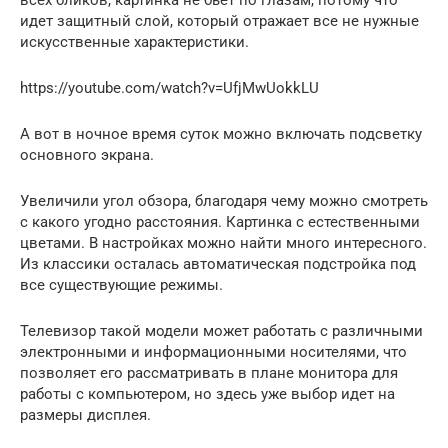
всех бликов, картинка не бьет по глазам, потому что
идет защитный слой, который отражает все не нужные
искусственные характеристики.
https://youtube.com/watch?v=UfjMwUokkLU
А вот в ночное время суток можно включать подсветку
основного экрана.
Увеличили угол обзора, благодаря чему можно смотреть
с какого угодно расстояния. Картинка с естественными
цветами. В настройках можно найти много интересного.
Из классики осталась автоматическая подстройка под
все существующие режимы.
Телевизор такой модели может работать с различными
электронными и информационными носителями, что
позволяет его рассматривать в плане монитора для
работы с компьютером, но здесь уже выбор идет на
размеры дисплея.