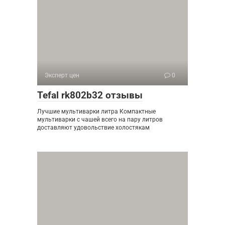
Эксперт цен
0
Tefal rk802b32 отзывы
Лучшие мультиварки литра Компактные
мультиварки с чашей всего на пару литров
доставляют удовольствие холостякам