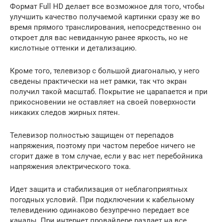
Формат Full HD делает все возможное для того, чтобы
улучшить качество получаемой картинки сразу же во
время прямого транслирования, непосредственно он
откроет для вас невиданную ранее яркость, но не
кислотные оттенки и детализацию.
Кроме того, телевизор с большой диагональю, у него
сведены практически на нет рамки, так что экран
получил такой масштаб. Покрытие не царапается и при
прикосновении не оставляет на своей поверхности
никаких следов жирных пятен.
Телевизор полностью защищен от перепадов
напряжения, поэтому при частом перебое ничего не
сгорит даже в том случае, если у вас нет перебойника
напряжения электрического тока.
Идет защита и стабилизация от неблагоприятных
погодных условий. При подключении к кабельному
телевидению одинаково безупречно передает все
каналы. При интернет провайдере раздает на все