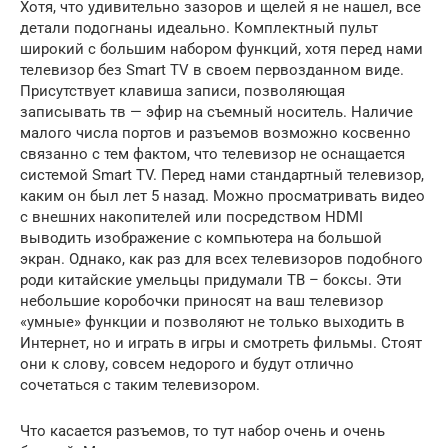
Хотя, что удивительно зазоров и щелей я не нашел, все
детали подогнаны идеально. Комплектный пульт
широкий с большим набором функций, хотя перед нами
телевизор без Smart TV в своем первозданном виде.
Присутствует клавиша записи, позволяющая
записывать тв — эфир на съемный носитель. Наличие
малого числа портов и разъемов возможно косвенно
связанно с тем фактом, что телевизор не оснащается
системой Smart TV. Перед нами стандартный телевизор,
каким он был лет 5 назад. Можно просматривать видео
с внешних накопителей или посредством HDMI
выводить изображение с компьютера на большой
экран. Однако, как раз для всех телевизоров подобного
роди китайские умельцы придумали ТВ – боксы. Эти
небольшие коробочки приносят на ваш телевизор
«умные» функции и позволяют не только выходить в
Интернет, но и играть в игры и смотреть фильмы. Стоят
они к слову, совсем недорого и будут отлично
сочетаться с таким телевизором.
Что касается разъемов, то тут набор очень и очень