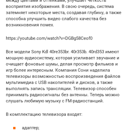
между цветами и оттенками, улучшает четкость
восприятия изображения. В свою очередь, система
затемняет некоторые места, создавая глубину, а также
способна улучшить видео слабого качества без
возникновения помех.
https://youtube.com/watch?v=DGBg58Ceof0
Все модели Sony Kdl 40re353br. 40r353b. 40rd353 имеют
мощную аудиосистему, которая усиливает звучание и
очищает фоновые шумы, делая просмотр фильмов и
игр более интересным. Компания Сони наделила
телевизоры возможностью воспроизведения файлов
мультимедиа с USB накопителей и дисков, а также
выполнять запись трансляции. Телевизор способен
принимать радиосигналы без антенны. Теперь можно
слушать любимую музыку с FM-радиостанций.
В комплектацию телевизора входят:
адаптер;