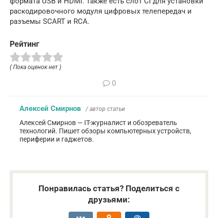
формата USB и HDMI. Также есть слот CI для установки
раскодировочного модуля цифровых телепередач и
разъемы SCART и RCA.
Рейтинг
( Пока оценок нет )
0
Алексей Смирнов
/ автор статьи
Алексей Смирнов — IT-журналист и обозреватель
технологий. Пишет обзоры компьютерных устройств,
периферии и гаджетов.
Понравилась статья? Поделиться с
друзьями: