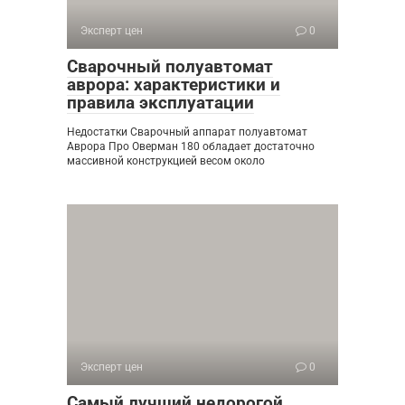
Эксперт цен
0
Сварочный полуавтомат
аврора: характеристики и
правила эксплуатации
Недостатки Сварочный аппарат полуавтомат
Аврора Про Оверман 180 обладает достаточно
массивной конструкцией весом около
Эксперт цен
0
Самый лучший недорогой