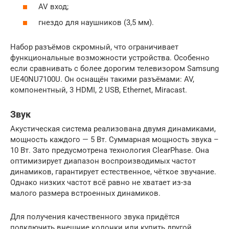
AV вход;
гнездо для наушников (3,5 мм).
Набор разъёмов скромный, что ограничивает
функциональные возможности устройства. Особенно
если сравнивать с более дорогим телевизором Samsung
UE40NU7100U. Он оснащён такими разъёмами: AV,
компонентный, 3 HDMI, 2 USB, Ethernet, Miracast.
Звук
Акустическая система реализована двумя динамиками,
мощность каждого — 5 Вт. Суммарная мощность звука –
10 Вт. Зато предусмотрена технология ClearPhase. Она
оптимизирует диапазон воспроизводимых частот
динамиков, гарантирует естественное, чёткое звучание.
Однако низких частот всё равно не хватает из-за
малого размера встроенных динамиков.
Для получения качественного звука придётся
подключить внешние колонки или купить другой