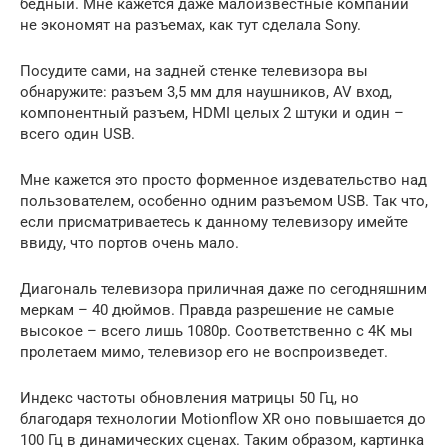
бедный. Мне кажется даже малоизвестные компании
не экономят на разъемах, как тут сделала Sony.
Посудите сами, на задней стенке телевизора вы
обнаружите: разъем 3,5 мм для наушников, AV вход,
компонентный разъем, HDMI целых 2 штуки и один –
всего один USB.
Мне кажется это просто форменное издевательство над
пользователем, особенно одним разъемом USB. Так что,
если присматриваетесь к данному телевизору имейте
ввиду, что портов очень мало.
Диагональ телевизора приличная даже по сегодняшним
меркам – 40 дюймов. Правда разрешение не самые
высокое – всего лишь 1080p. Соответственно с 4К мы
пролетаем мимо, телевизор его не воспроизведет.
Индекс частоты обновления матрицы 50 Гц, но
благодаря технологии Motionflow XR оно повышается до
100 Гц в динамических сценах. Таким образом, картинка