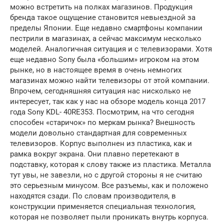
можно встретить на полках магазинов. Продукция
бренда такое ощущение становится невыездной за
пределы Японии. Еще недавно смартфоны компании
пестрили в магазинах, а сейчас максимум несколько
моделей. Аналогичная ситуация и с телевизорами. Хотя
еще недавно Sony была «большим» игроком на этом
рынке, но в настоящее время в очень немногих
магазинах можно найти телевизоры от этой компании.
Впрочем, сегодняшняя ситуация нас нисколько не
интересует, так как у нас на обзоре модель конца 2017
года Sony KDL- 40RE353. Посмотрим, на что сегодня
способен «старичок» по меркам рынка? Внешность
модели довольно стандартная для современных
телевизоров. Корпус выполнен из пластика, как и
рамка вокруг экрана. Они плавно перетекают в
подставку, которая к слову также из пластика. Металла
тут увы, не завезли, но с другой стороны я не считаю
это серьезным минусом. Все разъемы, как и положено
находятся сзади. По словам производителя, в
конструкции применяется специальная технология,
которая не позволяет пыли проникать внутрь корпуса.