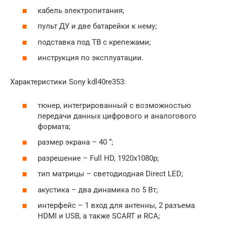
кабель электропитания;
пульт ДУ и две батарейки к нему;
подставка под ТВ с крепежами;
инструкция по эксплуатации.
Характеристики Sony kdl40re353:
тюнер, интегрированный с возможностью
передачи данных цифрового и аналогового
формата;
размер экрана – 40 “;
разрешение – Full HD, 1920х1080р;
тип матрицы – светодиодная Direct LED;
акустика – два динамика по 5 Вт;
интерфейс – 1 вход для антенны, 2 разъема
HDMI и USB, а также SCART и RCA;