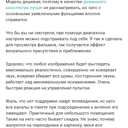
Модель дешевая, поэтому в качестве
домашнего
кинотеатра лучше
не рассматривать, но зато с
основными заявленными функциями вполне
справится.
Что бы вы ни смотрели, при помощи диапазона
настроек можно подстраивать под себя. Я так и сделала
для просмотра фильмов, так получается эффект
визуального присутствия и приближения.
Здорово, что любое изображение будет выглядеть
максимально реалистично, совершенно не коверкает
звук, вовремя убирает все шумы, посторонние звуки,
работает над минимальными искажениями. Очень
быстрая реакция на управление пультом.
Жаль, что нет поддержки смарт телевидения, но зато
все каналы в пакете при подсоединении к антенне это
замещают. Практичный для небольшого помещения.
Также на него часто бывает скидка. Не знаю, почему
жалуются на переходники и картинку, меня все