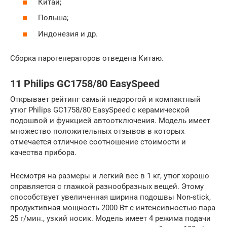
Китай;
Польша;
Индонезия и др.
Сборка парогенераторов отведена Китаю.
11 Philips GC1758/80 EasySpeed
Открывает рейтинг самый недорогой и компактный
утюг Philips GC1758/80 EasySpeed с керамической
подошвой и функцией автоотключения. Модель имеет
множество положительных отзывов в которых
отмечается отличное соотношение стоимости и
качества прибора.
Несмотря на размеры и легкий вес в 1 кг, утюг хорошо
справляется с глажкой разнообразных вещей. Этому
способствует увеличенная ширина подошвы Non-stick,
продуктивная мощность 2000 Вт с интенсивностью пара
25 г/мин., узкий носик. Модель имеет 4 режима подачи