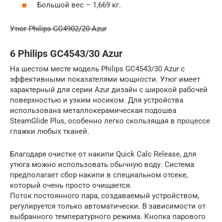
Большой вес – 1,669 кг.
Утюг Philips GC4902/20 Azur
6 Philips GC4543/30 Azur
На шестом месте модель Philips GC4543/30 Azur с
эффективными показателями мощности. Утюг имеет
характерный для серии Azur дизайн с широкой рабочей
поверхностью и узким носиком. Для устройства
использована металлокерамическая подошва
SteamGlide Plus, особенно легко скользящая в процессе
глажки любых тканей.
Благодаря очистке от накипи Quick Calc Release, для
утюга можно использовать обычную воду. Система
предполагает сбор накипи в специальном отсеке,
который очень просто очищается.
Поток постоянного пара, создаваемый устройством,
регулируется только автоматически. В зависимости от
выбранного температурного режима. Кнопка парового