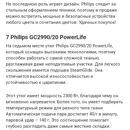
Не последнюю роль играет дизайн. Philips следит за
стильным оформлением техники, поэтому в продаже
можно встретить мощные и безопасные устройства
любого цвета и сочетания цветов. Удачных покупок!
7 Philips GC2990/20 PowerLife
На седьмом месте утюг Philips GC2990/20 PowerLife,
который оснащен высокими технологиями, поэтому
способен работать с самой сложной тканью,
разглаживая даже неподатливые участки. Для легкого
скольжения имеется подошва SteamGlide. Она
отличается высокой износостойкостью и
устойчивостью к царапинам.
Этот утюг имеет мощность 2300 Вт, благодаря чему он
мгновенно нагревается. Более того, он умеет подбирать
температурный режим для разного типа ткани.
Автоматическая подача пара достигает 40/г в минуту,
паровой удар – 140 г. Это соотношение помогает
глубоко разгладить даже самые жесткие складки.