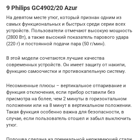
9 Philips GC4902/20 Azur
На девятом месте утюг, который признан одним из
самых функциональных и быстрых среди серии всех
устройств. Пользователи отмечают высокую мощность
(2800 Вт), а также высокий показатель парового удара
(220 г) и постоянной подачи пара (50 г/мин).
В этой модели сочетаются лучшие качества
современных устройств. Он имеет защиту от накипи,
функцию самоочистки и противокапельную систему.
Несомненные плюсы – вертикальное отпаривание и
функция отключения, если прибор оставили без
присмотра на более, чем 2 минуты в горизонтальном
положении или на 8 минут в вертикальном положении.
Такая функция особенно важна для безопасности, в
случае, если пользователь отошел и забыл выключить
утюг.
Подошва сделана из премиальной нержавеющей стали,