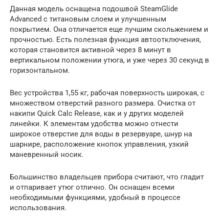
Данная модель оснащена подошвой SteamGlide
Advanced с титановым слоем и улучшенным
покрытием. Она отличается еще лучшим скольжением и
прочностью. Есть полезная функция автоотключения,
которая становится активной через 8 минут в
вертикальном положении утюга, и уже через 30 секунд в
горизонтальном.
Вес устройства 1,55 кг, рабочая поверхность широкая, с
множеством отверстий разного размера. Очистка от
накипи Quick Calc Release, как и у других моделей
линейки. К элементам удобства можно отнести
широкое отверстие для воды в резервуаре, шнур на
шарнире, расположение кнопок управления, узкий
маневренный носик.
Большинство владельцев прибора считают, что гладит
и отпаривает утюг отлично. Он оснащен всеми
необходимыми функциями, удобный в процессе
использования.