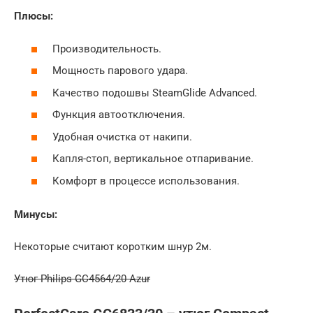
Плюсы:
Производительность.
Мощность парового удара.
Качество подошвы SteamGlide Advanced.
Функция автоотключения.
Удобная очистка от накипи.
Капля-стоп, вертикальное отпаривание.
Комфорт в процессе использования.
Минусы:
Некоторые считают коротким шнур 2м.
Утюг Philips GC4564/20 Azur