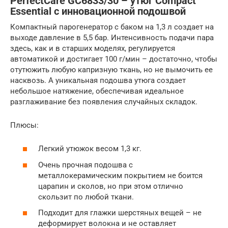
PerfectCare GC6833/30 – утюг Compact
Essential с инновационной подошвой
Компактный парогенератор с баком на 1,3 л создает на
выходе давление в 5,5 бар. Интенсивность подачи пара
здесь, как и в старших моделях, регулируется
автоматикой и достигает 100 г/мин – достаточно, чтобы
отутюжить любую капризную ткань, но не вымочить ее
насквозь. А уникальная подошва утюга создает
небольшое натяжение, обеспечивая идеальное
разглаживание без появления случайных складок.
Плюсы:
Легкий утюжок весом 1,3 кг.
Очень прочная подошва с
металлокерамическим покрытием не боится
царапин и сколов, но при этом отлично
скользит по любой ткани.
Подходит для глажки шерстяных вещей – не
деформирует волокна и не оставляет