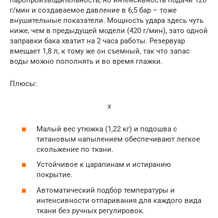
паропроизводительность, но интенсивность подачи 120
г/мин и создаваемое давление в 6,5 бар – тоже
внушительные показатели. Мощность удара здесь чуть
ниже, чем в предыдущей модели (420 г/мин), зато одной
заправки бака хватит на 2 часа работы. Резервуар
вмещает 1,8 л, к тому же он съемный, так что запас
воды можно пополнять и во время глажки.
Плюсы:
x
Малый вес утюжка (1,22 кг) и подошва с
титановым напылением обеспечивают легкое
скольжение по ткани.
Устойчивое к царапинам и истиранию
покрытие.
Автоматический подбор температуры и
интенсивности отпаривания для каждого вида
ткани без ручных регулировок.