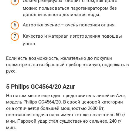
Объем резервуара говорит о том, как долго
можно пользоваться парогенератором без
дополнительного доливания воды.
Автоотключение – очень полезная опция.
Качество и материал изготовления подошвы
утюга.
Если есть возможность, желательно до покупки
посмотреть на выбранный прибор вживую, подержать в
руке.
5 Philips GC4564/20 Azur
На пятом месте еще один представитель линейки Azur,
модель Philips GC4564/20. В своей ценовой категории
она отличается большей мощностью 2600 Вт,
постоянная подача пара имеет тот же показатель 50 г/
мин. Паровой удар стал существенно сильнее, 240 г/
мин.