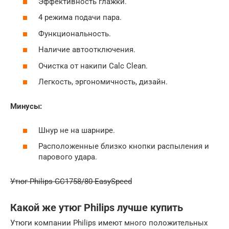
Эффективность глажки.
4 режима подачи пара.
Функциональность.
Наличие автоотключения.
Очистка от накипи Calc Clean.
Легкость, эргономичность, дизайн.
Минусы:
Шнур не на шарнире.
Расположенные близко кнопки распыления и
парового удара.
Утюг Philips GC1758/80 EasySpeed
Какой же утюг Philips лучше купить
Утюги компании Philips имеют много положительных