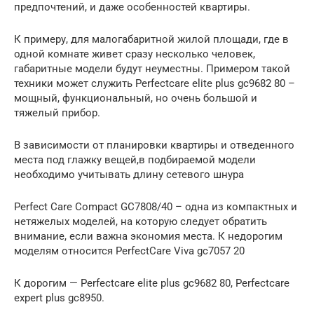
предпочтений, и даже особенностей квартиры.
К примеру, для малогабаритной жилой площади, где в
одной комнате живет сразу несколько человек,
габаритные модели будут неуместны. Примером такой
техники может служить Perfectcare elite plus gc9682 80 –
мощный, функциональный, но очень большой и
тяжелый прибор.
В зависимости от планировки квартиры и отведенного
места под глажку вещей,в подбираемой модели
необходимо учитывать длину сетевого шнура
Perfect Care Compact GC7808/40 – одна из компактных и
нетяжелых моделей, на которую следует обратить
внимание, если важна экономия места. К недорогим
моделям относится PerfectCare Viva gc7057 20
К дорогим — Рerfectcare elite plus gc9682 80, Рerfectcare
expert plus gc8950.