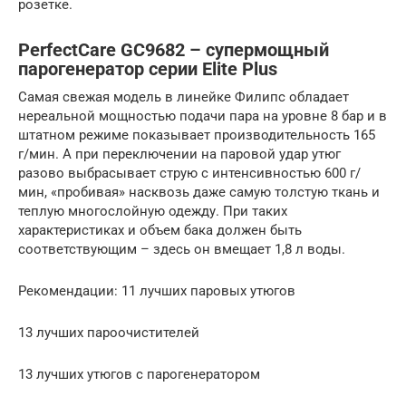
розетке.
PerfectCare GC9682 – супермощный
парогенератор серии Elite Plus
Самая свежая модель в линейке Филипс обладает
нереальной мощностью подачи пара на уровне 8 бар и в
штатном режиме показывает производительность 165
г/мин. А при переключении на паровой удар утюг
разово выбрасывает струю с интенсивностью 600 г/
мин, «пробивая» насквозь даже самую толстую ткань и
теплую многослойную одежду. При таких
характеристиках и объем бака должен быть
соответствующим – здесь он вмещает 1,8 л воды.
Рекомендации: 11 лучших паровых утюгов
13 лучших пароочистителей
13 лучших утюгов с парогенератором