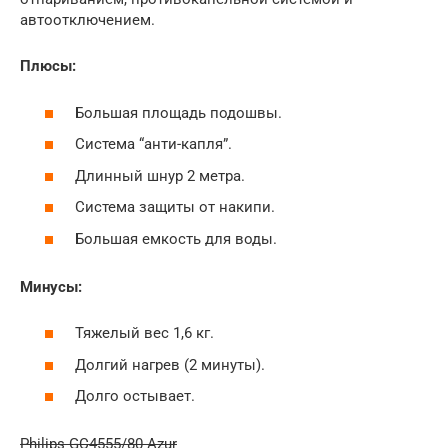
автоотключением.
Плюсы:
Большая площадь подошвы.
Система “анти-капля”.
Длинный шнур 2 метра.
Система защиты от накипи.
Большая емкость для воды.
Минусы:
Тяжелый вес 1,6 кг.
Долгий нагрев (2 минуты).
Долго остывает.
Philips GC4555/80 Azur