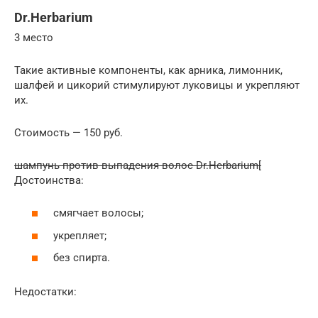
Dr.Herbarium
3 место
Такие активные компоненты, как арника, лимонник,
шалфей и цикорий стимулируют луковицы и укрепляют
их.
Стоимость — 150 руб.
шампунь против выпадения волос Dr.Herbarium[
Достоинства:
смягчает волосы;
укрепляет;
без спирта.
Недостатки: