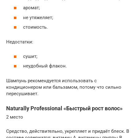
аромат;
не утяжеляет;
стоимость.
Недостатки:
сушит;
неудобный флакон.
Шампунь рекомендуется использовать с
кондиционером или бальзамом, потому что сильно
пересушивает.
Naturally Professional «Быстрый рост волос»
2 место
Средство, действительно, укрепляет и придаёт блеск. В
составе содержатся: витамин А, витамины группы B,