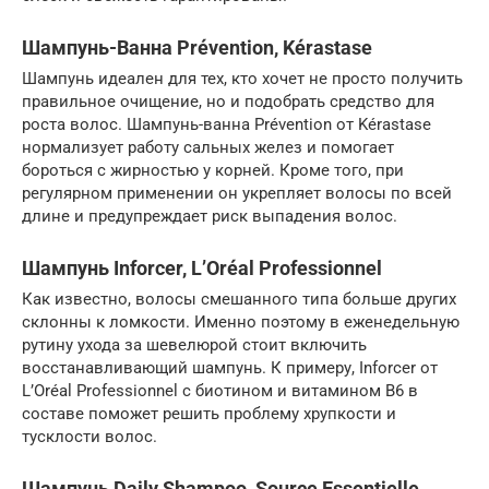
Шампунь-Ванна Prévention, Kérastase
Шампунь идеален для тех, кто хочет не просто получить
правильное очищение, но и подобрать средство для
роста волос. Шампунь-ванна Prévention от Kérastase
нормализует работу сальных желез и помогает
бороться с жирностью у корней. Кроме того, при
регулярном применении он укрепляет волосы по всей
длине и предупреждает риск выпадения волос.
Шампунь Inforcer, L’Oréal Professionnel
Как известно, волосы смешанного типа больше других
склонны к ломкости. Именно поэтому в еженедельную
рутину ухода за шевелюрой стоит включить
восстанавливающий шампунь. К примеру, Inforcer от
L’Oréal Professionnel с биотином и витамином B6 в
составе поможет решить проблему хрупкости и
тусклости волос.
Шампунь Daily Shampoo, Source Essentielle