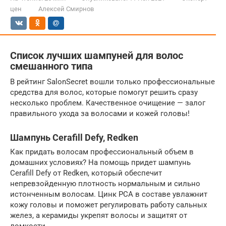
цен
Алексей Смирнов
Список лучших шампуней для волос
смешанного типа
В рейтинг SalonSecret вошли только профессиональные
средства для волос, которые помогут решить сразу
несколько проблем. Качественное очищение — залог
правильного ухода за волосами и кожей головы!
Шампунь Cerafill Defy, Redken
Как придать волосам профессиональный объем в
домашних условиях? На помощь придет шампунь
Cerafill Defy от Redken, который обеспечит
непревзойденную плотность нормальным и сильно
истонченным волосам. Цинк РСА в составе увлажнит
кожу головы и поможет регулировать работу сальных
желез, а керамиды укрепят волосы и защитят от
ломкости.