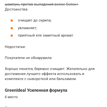
шампунь против выпадения волос Селен+
Достоинства:
очищает до скрипа;
увлажняет;
приятный еле заметный аромат.
Недостатки:
Покупатели не обнаружили.
Хорошо пенится, бережно очищает. Желательно для
достижения лучшего эффекта использовать в
комплексе с сывороткой или бальзамом.
GreenIdeal Усиленная формула
6 место