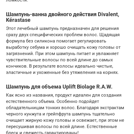
Шампунь-ванна двойного действия Divalent,
Kérastase
Этот лечебный шампунь предназначен для решения
сразу двух специфических проблем волос. Щадящая
формула без силикона помогает регулировать
выработку себума и хорошо очищать кожу головы от
загрязнений. При этом шампунь питает и увлажняет
чувствительные волосы по всей длине до самых
кончиков. В результате волосы идеально чистые,
эластичные и ухоженные без утяжеления на корнях.
Шампунь для объема Uplift Biolage R.A.W.
Как ясно из названия, продукт идеален для создания
естественного объема. Особенно подойдет
обладательницам тонких волос. Благодаря экстрактам
черного кунжута и грейпфрута шампунь тщательно
очищает жирную кожу головы и освежает, при этом не
пересушивая волосы по всей длине. Естественные
блеск и свежесть гарантированы!