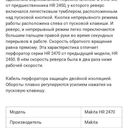
от предшественника HR 2450, у которого реверс
включался лепестковым тумблером, расположенным
над пусковой кнопкой. Кнопка непрерывного режима
работы расположена слева от пусковой клавиши. И
реверс, и непрерывный режим легко переключаются
большим пальцем правой руки во время секундных
перерывов в работе. Скорость обратного вращения
равна прямому. Эта характеристика отличает
перфоратор серии HR 2470 от предыдущей модели, HR
2450. В нём скорость реверса была в два раза ниже
рабочей скорости.
Кабель перфоратора защищён двойной изоляцией.
Обороты плавно регулируются усилием нажатия на
пусковую клавишу.
Модель
Makita HR 2470
Производитель
Makita