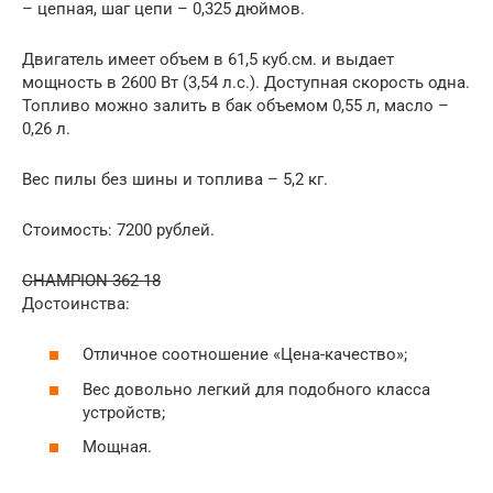
– цепная, шаг цепи – 0,325 дюймов.
Двигатель имеет объем в 61,5 куб.см. и выдает
мощность в 2600 Вт (3,54 л.с.). Доступная скорость одна.
Топливо можно залить в бак объемом 0,55 л, масло –
0,26 л.
Вес пилы без шины и топлива – 5,2 кг.
Стоимость: 7200 рублей.
CHAMPION 362-18
Достоинства:
Отличное соотношение «Цена-качество»;
Вес довольно легкий для подобного класса
устройств;
Мощная.