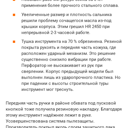
применения более прочного стального сплава.
Увеличенные размер и плотность сальника
решили проблему сочащегося масла из-под
крышки корпуса. Этим грешил HR 2450 при
непрерывной 2-3 часовой работе.
Тушка инструмента на 70 % обрезинена. Резиной
покрыта рукоять и передняя часть кожуха, где
расположен ударный механизм. Это решение
существенно снизило вибрации при работе.
Перфоратор не выскакивает из рук при
сверлении. Корпус предыдущей модели был
выполнен лишь из ударопрочного пластика. Но
при падении с высоты строительной туры
инструмент мог треснуть.
Передняя часть ручки в районе обхвата под пусковой
кнопкой тоже получила резиновую накладку. Благодаря
этому инструмент надёжнее лежит в руке.
Усовершенствована система пылезащиты.
Производитель покрыл якорь слоем защитного лака.