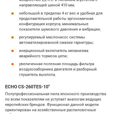
направляющей шиной 410 мм;
небольшой в пределах 4 кг вес и удобная для
продолжительной работы эргономичная
конфигурация корпуса, минимальные
показатели шумового давления и вибрации;
регулируемый маслонасос системы
автоматизированной смазки гарнитуры;
инерционный включатель механизма
аварийного тормоза цепи;
увеличенная полезная площадь фильтра
воздухозаборника двигателя и разборный
глушитель выхлопа.
ECHO CS-260TES-10″
Полупрофессиональная пила японского производства
по всем показателям не уступает аналогам ведущих
европейских брендов. Функционал данной модели
ориентирован на хозяйственные распиловочные