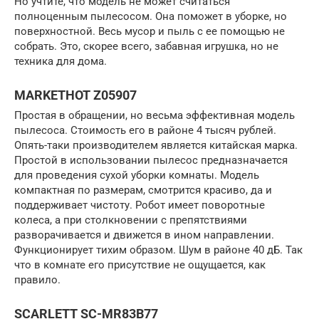
Но учтите, что модель не может считаться
полноценным пылесосом. Она поможет в уборке, но
поверхностной. Весь мусор и пыль с ее помощью не
собрать. Это, скорее всего, забавная игрушка, но не
техника для дома.
MARKETHOT Z05907
Простая в обращении, но весьма эффективная модель
пылесоса. Стоимость его в районе 4 тысяч рублей.
Опять-таки производителем является китайская марка.
Простой в использовании пылесос предназначается
для проведения сухой уборки комнаты. Модель
компактная по размерам, смотрится красиво, да и
поддерживает чистоту. Робот имеет поворотные
колеса, а при столкновении с препятствиями
разворачивается и движется в ином направлении.
Функционирует тихим образом. Шум в районе 40 дБ. Так
что в комнате его присутствие не ощущается, как
правило.
SCARLETT SC-MR83B77