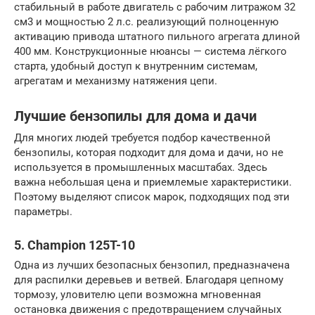
стабильный в работе двигатель с рабочим литражом 32
см3 и мощностью 2 л.с. реализующий полноценную
активацию привода штатного пильного агрегата длиной
400 мм. Конструкционные нюансы — система лёгкого
старта, удобный доступ к внутренним системам,
агрегатам и механизму натяжения цепи.
Лучшие бензопилы для дома и дачи
Для многих людей требуется подбор качественной
бензопилы, которая подходит для дома и дачи, но не
используется в промышленных масштабах. Здесь
важна небольшая цена и приемлемые характеристики.
Поэтому выделяют список марок, подходящих под эти
параметры.
5. Champion 125T-10
Одна из лучших безопасных бензопил, предназначена
для распилки деревьев и ветвей. Благодаря цепному
тормозу, уловителю цепи возможна мгновенная
остановка движения с предотвращением случайных