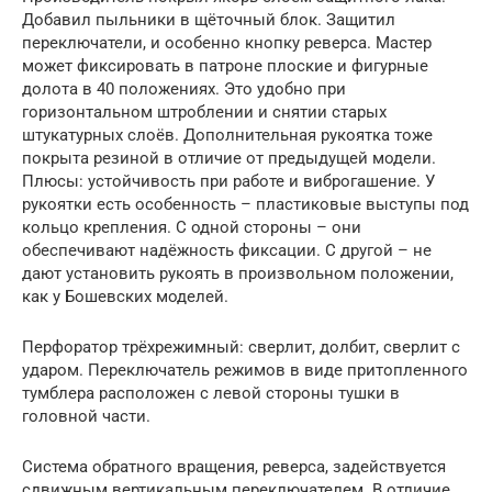
Добавил пыльники в щёточный блок. Защитил
переключатели, и особенно кнопку реверса. Мастер
может фиксировать в патроне плоские и фигурные
долота в 40 положениях. Это удобно при
горизонтальном штроблении и снятии старых
штукатурных слоёв. Дополнительная рукоятка тоже
покрыта резиной в отличие от предыдущей модели.
Плюсы: устойчивость при работе и виброгашение. У
рукоятки есть особенность – пластиковые выступы под
кольцо крепления. С одной стороны – они
обеспечивают надёжность фиксации. С другой – не
дают установить рукоять в произвольном положении,
как у Бошевских моделей.
Перфоратор трёхрежимный: сверлит, долбит, сверлит с
ударом. Переключатель режимов в виде притопленного
тумблера расположен с левой стороны тушки в
головной части.
Система обратного вращения, реверса, задействуется
сдвижным вертикальным переключателем. В отличие