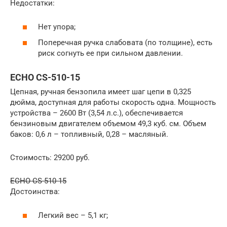
Недостатки:
Нет упора;
Поперечная ручка слабовата (по толщине), есть
риск согнуть ее при сильном давлении.
ECHO CS-510-15
Цепная, ручная бензопила имеет шаг цепи в 0,325
дюйма, доступная для работы скорость одна. Мощность
устройства – 2600 Вт (3,54 л.с.), обеспечивается
бензиновым двигателем объемом 49,3 куб. см. Объем
баков: 0,6 л – топливный, 0,28 – масляный.
Стоимость: 29200 руб.
ECHO CS-510-15
Достоинства:
Легкий вес – 5,1 кг;