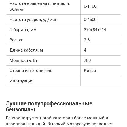
Частота вращения шпинделя,
0-1100
об/мин
Частота ударов, уд/мин
0-4500
Габариты, мм
370х84х214
Вес, кг
2.6
Длина кабеля, м
4
Мощность, Вт
780
Страна изготовитель
Китай
Инструкция
Лучшие полупрофессиональные
бензопилы
Бензоинструмент этой категории более мощный и
производительный. Высокий моторесурс позволяет