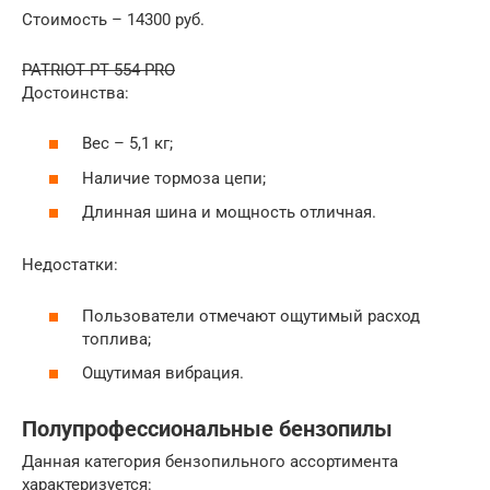
Стоимость – 14300 руб.
PATRIOT РТ 554 PRO
Достоинства:
Вес – 5,1 кг;
Наличие тормоза цепи;
Длинная шина и мощность отличная.
Недостатки:
Пользователи отмечают ощутимый расход
топлива;
Ощутимая вибрация.
Полупрофессиональные бензопилы
Данная категория бензопильного ассортимента
характеризуется: