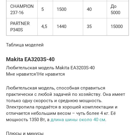
CHAMPION
До
5
1500
40
237-16
5000
PARTNER
4,5
1440
35
15000
P340S
Таблица моделей
Makita EA3203S-40
Любительская модель Makita EA3203S-40
Мне нравится1Не нравится
Любительская модель, способная справиться
практически с любой задачей по хозяйству. Она имеет
только одну скорость и среднюю мощность.
Электропила продаётся в хорошей комплектации и
отличается небольшим весом – чуть более 4 кг. Её
мощность 1350 Вт, а
длина шины около 40 см
.
Плюсы и минусы