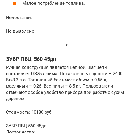
Малое потребление топлива.
Недостатки:
Не выявлено.
x
ЗУБР ПБЦ-560 45дп
Ручная конструкция является цепной, шаг цепи
составляет 0,325 дюйма. Показатель мощности – 2400
Вт/3,3 л.с. Топливный бак имеет объем в 0,55 л,
масляный – 0,26. Вес пилы – 8,5 кг. Пользователи
отмечают особое удобство прибора при работе с сухим
деревом.
Стоимость: 10180 руб.
ЗУБР ПБЦ-560 45дп
Достоинства: