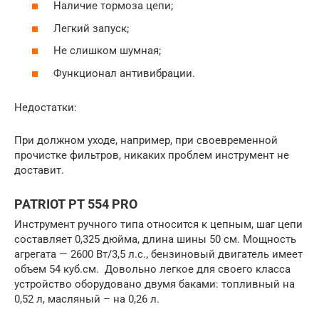
Наличие тормоза цепи;
Легкий запуск;
Не слишком шумная;
Функционал антивибрации.
Недостатки:
При должном уходе, например, при своевременной
прочистке фильтров, никаких проблем инструмент не
доставит.
PATRIOT РТ 554 PRO
Инструмент ручного типа относится к цепным, шаг цепи
составляет 0,325 дюйма, длина шины 50 см. Мощность
агрегата — 2600 Вт/3,5 л.с., бензиновый двигатель имеет
объем 54 куб.см. Довольно легкое для своего класса
устройство оборудовано двумя баками: топливный на
0,52 л, масляный – на 0,26 л.