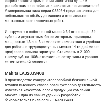
эффективности применения идентична лучшим
разработкам европейских и азиатских производителей.
Универсальная пила серии CS30EH предназначена для
небольших по объёму домашних и строительно-
монтажных распиловочных работ.
Инструмент с собственной массой 3,4 кг оснащён 34-
кубовым двухтактным бензомоторным приводом,
мощностью 1,8 л.с. В комплекте- компактная и удобная
для работы в труднодоступных местах 14-ти дюймовая
профессиональная гарнитура. Стоимость в 21000
тысячу руб. на 100% отвечает качеству пилы и уровню
ее технической оснастки.
Makita EA3203S40B
В производстве конкурентоспособной бензопильной
техники высокого класса реализует свою деятельность
известная качеством своей продукции компания
Макита. Одна из самых удачных разработок —
бензомоторная пила серии EA3203S40B.