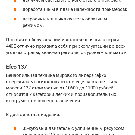
доработанным в плане надёжности праймером;
встроенным в выключатель обратным
режимом.
Простая в обслуживании и долговечная пила серии
440E отлично проявила себя при эксплуатации во всех
уголках страны, включая регионы с суровым климатом.
Efco 137
Бензопильная техника мирового лидера Эфко
опередила многих конкурентов еще на старте. Пила
модели 137 стоимостью от 10600 до 11000 рублей
относится к категории лёгких и производительных
инструментов общего назначения.
В достоинствах изделия:
35-кубовый двигатель с удлинённым ресурсом
мощностью 2,2 л.с. и пильным агрегатом с