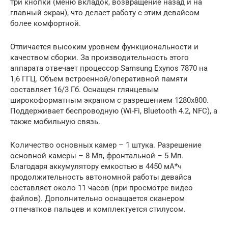
три кнопки (меню вкладок, возвращение назад и на
главный экран), что делает работу с этим девайсом
более комфортной.
Отличается высоким уровнем функциональности и
качеством сборки. За производительность этого
аппарата отвечает процессор Samsung Exynos 7870 на
1,6 ГГЦ. Объем встроенной/оперативной памяти
составляет 16/3 Гб. Оснащен глянцевым
широкоформатным экраном с разрешением 1280х800.
Поддерживает беспроводную (Wi-Fi, Bluetooth 4.2, NFC), а
также мобильную связь.
Количество основных камер – 1 штука. Разрешение
основной камеры – 8 Мп, фронтальной – 5 Мп.
Благодаря аккумулятору емкостью в 4450 мА*ч
продолжительность автономной работы девайса
составляет около 11 часов (при просмотре видео
файлов). Дополнительно оснащается сканером
отпечатков пальцев и комплектуется стилусом.