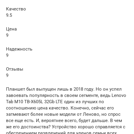
Качество
9.5
Цена
9
Надежность
9
Отзывы
9
Планшет был выпущен лишь в 2018 году. Но он успел
завоевать популярность в своем сегменте, ведь Lenovo
Tab M10 TB-X605L 32Gb LTE один из лучших по
соотношению цена качество. Конечно, сейчас его
затмевают более новые модели от Леново, но спрос
все еще есть. И, вероятнее всего, будет дальше. В чем
же его достоинства? Устройство хорошо справляется с
обеспечением развлечений для членов семьи всех