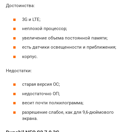
Достоинства:
3G и LTE;
неплохой процессор;
увеличение объема постоянной памяти;
есть датчики освещенности и приближения;
корпус.
Недостатки:
старая версия ОС;
недостаточно ОП;
весит почти полкилограмма;
разрешение слабое, как для 9,6-дюймового
экрана.