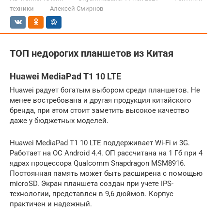
техники
Алексей Смирнов
ТОП недорогих планшетов из Китая
Huawei MediaPad T1 10 LTE
Huawei радует богатым выбором среди планшетов. Не
менее востребована и другая продукция китайского
бренда, при этом стоит заметить высокое качество
даже у бюджетных моделей.
Huawei MediaPad T1 10 LTE поддерживает Wi-Fi и 3G.
Работает на ОС Android 4.4. ОП рассчитана на 1 Гб при 4
ядрах процессора Qualcomm Snapdragon MSM8916.
Постоянная память может быть расширена с помощью
microSD. Экран планшета создан при учете IPS-
технологии, представлен в 9,6 дюймов. Корпус
практичен и надежный.