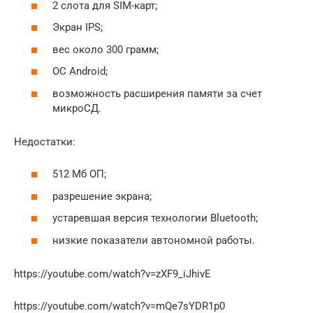
2 слота для SIM-карт;
Экран IPS;
вес около 300 грамм;
ОС Android;
возможность расширения памяти за счет
микроСД.
Недостатки:
512 Мб ОП;
разрешение экрана;
устаревшая версия технологии Bluetooth;
низкие показатели автономной работы.
https://youtube.com/watch?v=zXF9_iJhivE
https://youtube.com/watch?v=mQe7sYDR1p0