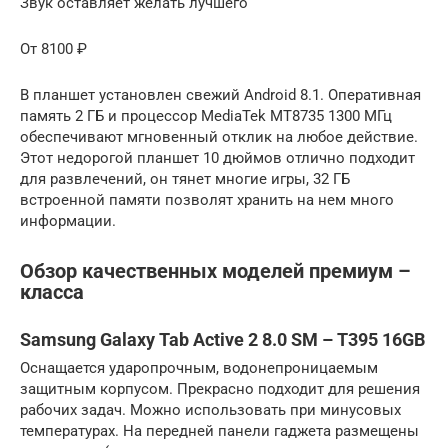
Звук оставляет желать лучшего
От 8100 ₽
В планшет установлен свежий Android 8.1. Оперативная
память 2 ГБ и процессор MediaTek MT8735 1300 МГц
обеспечивают мгновенный отклик на любое действие.
Этот недорогой планшет 10 дюймов отлично подходит
для развлечений, он тянет многие игры, 32 ГБ
встроенной памяти позволят хранить на нем много
информации.
Обзор качественных моделей премиум –
класса
Samsung Galaxy Tab Active 2 8.0 SM – T395 16GB
Оснащается ударопрочным, водонепроницаемым
защитным корпусом. Прекрасно подходит для решения
рабочих задач. Можно использовать при минусовых
температурах. На передней панели гаджета размещены