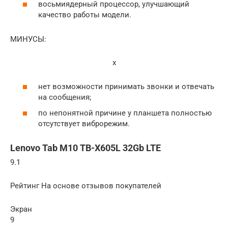
восьмиядерный процессор, улучшающий
качество работы модели.
МИНУСЫ:
x
нет возможности принимать звонки и отвечать
на сообщения;
по непонятной причине у планшета полностью
отсутствует виброрежим.
Lenovo Tab M10 TB-X605L 32Gb LTE
9.1
Рейтинг На основе отзывов покупателей
Экран
9