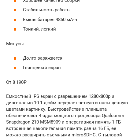
Хорошее качество сборки
Стабильность работы
Емкая батарея 4850 мА⋅ч
Тонкий, легкий
Минусы
Долго заряжается
Глянцевый экран
От 8 190₽
Емкостный IPS экран с разрешением 1280x800p.и
диагональю 10.1 дюйм передает четкую и насыщенную
цветами картинку. Быстродействие планшета
обеспечивают 4 ядра мощного процессора Qualcomm
Snapdragon 210 MSM8909 и оперативная память 1 ГБ
встроенная накопительная память равна 16 ГБ, ее
можно расширять съемными microSDHC. С тыловой