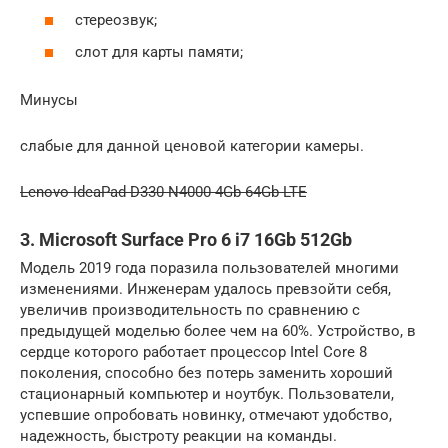
стереозвук;
слот для карты памяти;
Минусы
слабые для данной ценовой категории камеры.
Lenovo IdeaPad D330 N4000 4Gb 64Gb LTE
3. Microsoft Surface Pro 6 i7 16Gb 512Gb
Модель 2019 года поразила пользователей многими
изменениями. Инженерам удалось превзойти себя,
увеличив производительность по сравнению с
предыдущей моделью более чем на 60%. Устройство, в
сердце которого работает процессор Intel Core 8
поколения, способно без потерь заменить хороший
стационарный компьютер и ноутбук. Пользователи,
успевшие опробовать новинку, отмечают удобство,
надежность, быстроту реакции на команды.