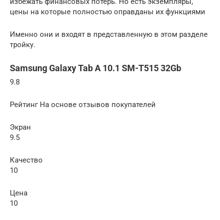
избежать финансовых потерь. Но есть экземпляры,
цены на которые полностью оправданы их функциями
Именно они и входят в представленную в этом разделе
тройку.
Samsung Galaxy Tab A 10.1 SM-T515 32Gb
9.8
Рейтинг На основе отзывов покупателей
Экран
9.5
Качество
10
Цена
10