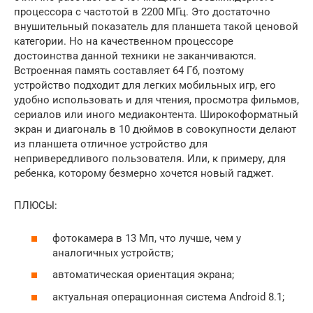
процессора с частотой в 2200 МГц. Это достаточно
внушительный показатель для планшета такой ценовой
категории. Но на качественном процессоре
достоинства данной техники не заканчиваются.
Встроенная память составляет 64 Гб, поэтому
устройство подходит для легких мобильных игр, его
удобно использовать и для чтения, просмотра фильмов,
сериалов или иного медиаконтента. Широкоформатный
экран и диагональ в 10 дюймов в совокупности делают
из планшета отличное устройство для
непривередливого пользователя. Или, к примеру, для
ребенка, которому безмерно хочется новый гаджет.
ПЛЮСЫ:
фотокамера в 13 Мп, что лучше, чем у
аналогичных устройств;
автоматическая ориентация экрана;
актуальная операционная система Android 8.1;