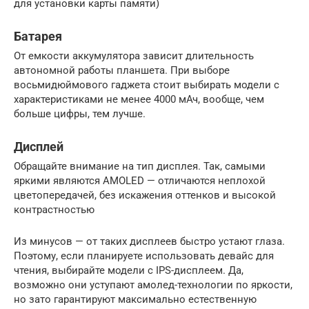
для установки карты памяти)
Батарея
От емкости аккумулятора зависит длительность
автономной работы планшета. При выборе
восьмидюймового гаджета стоит выбирать модели с
характеристиками не менее 4000 мАч, вообще, чем
больше цифры, тем лучше.
Дисплей
Обращайте внимание на тип дисплея. Так, самыми
яркими являются AMOLED — отличаются неплохой
цветопередачей, без искажения оттенков и высокой
контрастностью
Из минусов — от таких дисплеев быстро устают глаза.
Поэтому, если планируете использовать девайс для
чтения, выбирайте модели с IPS-дисплеем. Да,
возможно они уступают амолед-технологии по яркости,
но зато гарантируют максимально естественную