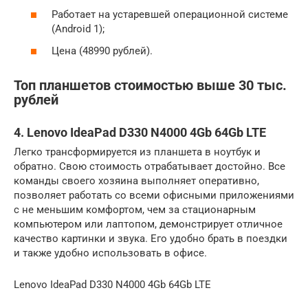
Работает на устаревшей операционной системе
(Android 1);
Цена (48990 рублей).
Топ планшетов стоимостью выше 30 тыс.
рублей
4. Lenovo IdeaPad D330 N4000 4Gb 64Gb LTE
Легко трансформируется из планшета в ноутбук и
обратно. Свою стоимость отрабатывает достойно. Все
команды своего хозяина выполняет оперативно,
позволяет работать со всеми офисными приложениями
с не меньшим комфортом, чем за стационарным
компьютером или лаптопом, демонстрирует отличное
качество картинки и звука. Его удобно брать в поездки
и также удобно использовать в офисе.
Lenovo IdeaPad D330 N4000 4Gb 64Gb LTE