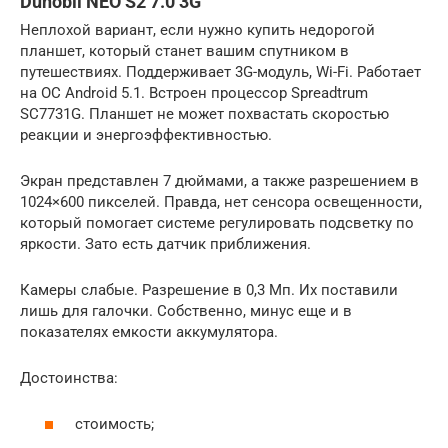
Dunobil NEO S2 7.0 3G
Неплохой вариант, если нужно купить недорогой
планшет, который станет вашим спутником в
путешествиях. Поддерживает 3G-модуль, Wi-Fi. Работает
на ОС Android 5.1. Встроен процессор Spreadtrum
SC7731G. Планшет не может похвастать скоростью
реакции и энергоэффективностью.
Экран представлен 7 дюймами, а также разрешением в
1024×600 пикселей. Правда, нет сенсора освещенности,
который помогает системе регулировать подсветку по
яркости. Зато есть датчик приближения.
Камеры слабые. Разрешение в 0,3 Мп. Их поставили
лишь для галочки. Собственно, минус еще и в
показателях емкости аккумулятора.
Достоинства:
стоимость;