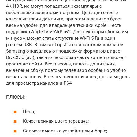
4К HDR, но могут попадаться экземпляры с
небольшими засветами по углам. Цена для своего
класса на грани демпинга, при этом телевизор будет
весьма удобен для владельцев техники Apple – есть
поддержка AppleTV и AirPlay2. Для некоторых большим
минусом может стать отсутствие Wi-Fi 5 Гц и один
разъем USB. В рамках борьбы с пиратством компания
Samsung отказалась от поддержки форматов видео
Divx,Xvid (avi), так что некоторая часть контента может
просто не пойти. Все выходы, вплоть до питания,
выведены сбоку, поэтому телевизор особенно удобно
вешать на стену. В целом, неплохая и недорогая модель
для просмотра каналов и PS4.
ПЛЮСЫ:
Цена;
Качественная цветопередача;
Совместимость с устройствами Apple;