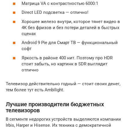
Матрица VA с контрастностью 6000:1
Direct LED подсветка — отлично!
Хорошее железо внутри, которое тянет видео в
4К без фризов и без потери деталей в быстрых
сценах
Android 9 Pie для Смарт ТВ — функциональный
софт
Яркость в районе 400 нит. Поэтому про HDR
стоит забыть, но картинк в SDR выглядит
отлично
Телевизор действительно годный — стоит своих денег,
тем более тут есть Ambilight.
Лучшие производители бюджетных
телевизоров
В сегменте недорогих устройств выделяются компании
Irbis, Harper и Hisense. Их техника с демократичной