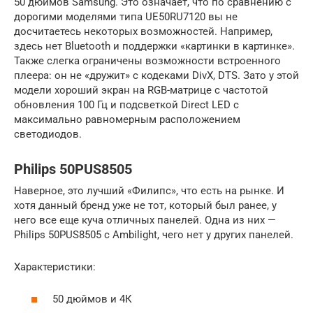
50 дюймов Samsung. Это означает, что по сравнению с
дорогими моделями типа UE50RU7120 вы не
досчитаетесь некоторых возможностей. Например,
здесь нет Bluetooth и поддержки «картинки в картинке».
Также слегка ограничены возможности встроенного
плеера: он не «дружит» с кодеками DivX, DTS. Зато у этой
модели хороший экран на RGB-матрице с частотой
обновления 100 Гц и подсветкой Direct LED с
максимально равномерным расположением
светодиодов.
Philips 50PUS8505
Наверное, это лучший «Филипс», что есть на рынке. И
хотя данный бренд уже не тот, который был ранее, у
него все еще куча отличных панелей. Одна из них —
Philips 50PUS8505 с Ambilight, чего нет у других панелей.
Характеристики:
50 дюймов и 4К