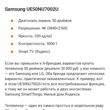
Samsung UE50NU7002U
Диагональ экрана: 50 дюймов
Разрешение: 4К (3840×2160)
Яркость: 330 кд/м2
Контрастность: 5000:1
Smart TV (Яндекс)
Если вы привыкли к А-брендам, вариантов купить
телевизор 50 дюймов дешевле 30 000 руб. у вас немного
— это Samsung или LG. Оба бренда предлагают неплохие
варианты, практически эквивалентные. К примеру, вот
в этом UE50NU7002U есть все востребованные функции,
к тому же он может работать в двух экосистемах:
Samsung SmartThings, Умный дом Яндекса.
Телевизор — один из самых простых в модельном ряду