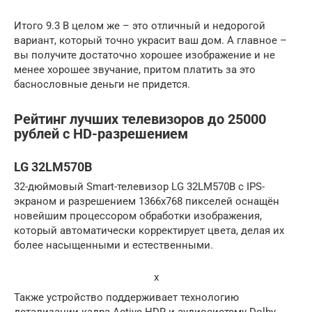
Итого 9.3 В целом же – это отличный и недорогой
вариант, который точно украсит ваш дом. А главное –
вы получите достаточно хорошее изображение и не
менее хорошее звучание, притом платить за это
баснословные деньги не придется.
Рейтинг лучших телевизоров до 25000
рублей с HD-разрешением
LG 32LM570B
32-дюймовый Smart-телевизор LG 32LM570B с IPS-
экраном и разрешением 1366х768 пикселей оснащён
новейшим процессором обработки изображения,
который автоматически корректирует цвета, делая их
более насыщенными и естественными.
x
Также устройство поддерживает технологию
детализации кадра Active HDR и аудиосистему Dolby