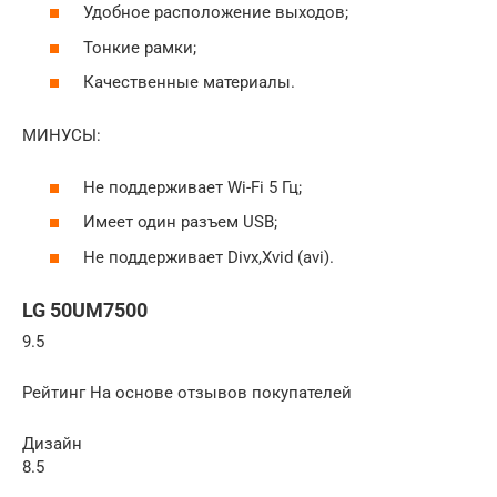
Удобное расположение выходов;
Тонкие рамки;
Качественные материалы.
МИНУСЫ:
Не поддерживает Wi-Fi 5 Гц;
Имеет один разъем USB;
Не поддерживает Divx,Xvid (avi).
LG 50UM7500
9.5
Рейтинг На основе отзывов покупателей
Дизайн
8.5