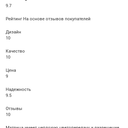
9.7
Рейтинг На основе отзывов покупателей
Дизайн
10
Качество
10
Цена
9
Надежность
9.5
Отзывы
10
Матрица имеет неплохую цветопередачу и разрешение