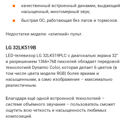
качественный встроенный динамик, выдающий
насыщенный, многомерный звук;
быстрая ОС, работающая без лагов и тормозов.
Недостатки модели: «хлипкий» пульт.
LG 32LK519B
LED-телевизор LG 32LK519PLC с диагональю экрана 32″
и разрешением 1366×768 пикселей обладает передовой
технологией Dynamic Color, которая делает 6 цветов (в
том числе цвета модели RGB) более яркими и
насыщенными, а само изображение – максимально
реалистичным.
Благодаря ещё одной встроенной технологией –
системе объёмного звучания – пользователь сможет
ощутить всю четкость и насыщенность любимых
композиций.