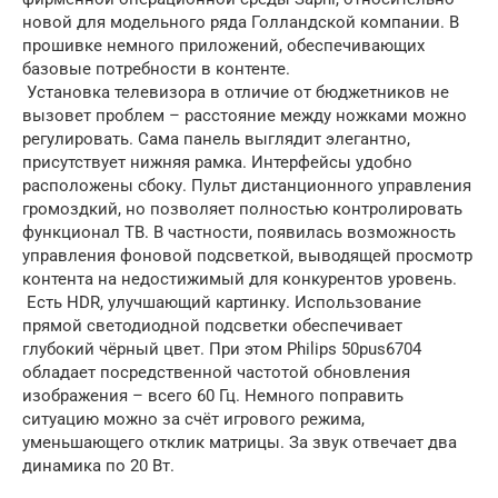
новой для модельного ряда Голландской компании. В
прошивке немного приложений, обеспечивающих
базовые потребности в контенте.
Установка телевизора в отличие от бюджетников не
вызовет проблем – расстояние между ножками можно
регулировать. Сама панель выглядит элегантно,
присутствует нижняя рамка. Интерфейсы удобно
расположены сбоку. Пульт дистанционного управления
громоздкий, но позволяет полностью контролировать
функционал ТВ. В частности, появилась возможность
управления фоновой подсветкой, выводящей просмотр
контента на недостижимый для конкурентов уровень.
Есть HDR, улучшающий картинку. Использование
прямой светодиодной подсветки обеспечивает
глубокий чёрный цвет. При этом Philips 50pus6704
обладает посредственной частотой обновления
изображения – всего 60 Гц. Немного поправить
ситуацию можно за счёт игрового режима,
уменьшающего отклик матрицы. За звук отвечает два
динамика по 20 Вт.