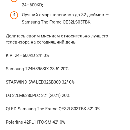
24H600KD;
Лучший смарт-телевизор до 32 дюймов —
Samsung The Frame QE32LS03TBK.
Делитесь своим мнением относительно лучшего
телевизора на сегодняшний день.
KIVI 24H600KD 24″ 0%
Samsung T24H395SIX 23.5″ 20%
STARWIND SW-LED32SB300 32″ 0%
LG 32LM6380PLC 32″ (2021) 20%
QLED Samsung The Frame QE32LS03TBK 32″ 0%
Polarline 42PL11TC-SM 42″ 0%