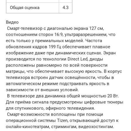
Общая оценка
4.3
Видео
Смарт-телевизор с диагональю экрана 127 см,
соотношением сторон 16:9, ультраразрешением, что
есть только у премиальных моделей. Частота
обновления кадров 199 Гц обеспечивает плавное
изображение даже при динамических сценах. Экран
производится по технологии Direct Led, диоды
расположены равномерно по всей поверхности
матрицы, что обеспечивает высокую яркость. В корпус
телевизора встроен датчик освещённости, чтобы в
автоматическом режиме подстраивать яркость в
зависимости от внешних условий.
В телевизоре два динамика общей мощностью 20 Вт.
Для приёма сигнала предусмотрены цифровые тюнеры
для спутникового, эфирного телевидения.
Смарт-возможности воплощены при помощи
операционной системы Tizen, открывающей доступ к
онлайн-кинотеатрам, стримингам, видеохостингам.