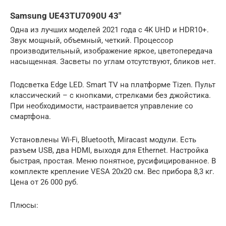
Samsung UE43TU7090U 43″
Одна из лучших моделей 2021 года с 4K UHD и HDR10+.
Звук мощный, объемный, четкий. Процессор
производительный, изображение яркое, цветопередача
насыщенная. Засветы по углам отсутствуют, бликов нет.
Подсветка Edge LED. Smart TV на платформе Tizen. Пульт
классический – с кнопками, стрелками без джойстика.
При необходимости, настраивается управление со
смартфона.
Установлены Wi-Fi, Bluetooth, Miracast модули. Есть
разъем USB, два HDMI, выходя для Ethernet. Настройка
быстрая, простая. Меню понятное, русифицированное. В
комплекте крепление VESA 20х20 см. Вес прибора 8,3 кг.
Цена от 26 000 руб.
Плюсы: