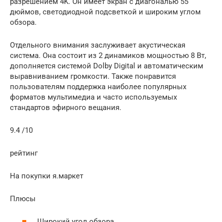
разрешением 4K. Он имеет экран с диагональю 55
дюймов, светодиодной подсветкой и широким углом
обзора.
Отдельного внимания заслуживает акустическая
система. Она состоит из 2 динамиков мощностью 8 Вт,
дополняется системой Dolby Digital и автоматическим
выравниванием громкости. Также понравится
пользователям поддержка наиболее популярных
форматов мультимедиа и часто используемых
стандартов эфирного вещания.
9.4 /10
рейтинг
На покупки я.маркет
Плюсы
Широкий угол обзора