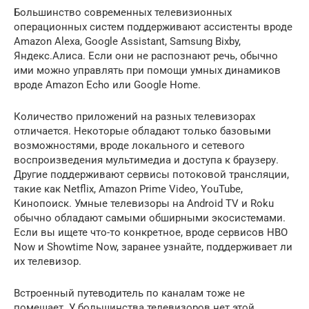
Большинство современных телевизионных
операционных систем поддерживают ассистенты вроде
Amazon Alexa, Google Assistant, Samsung Bixby,
Яндекс.Алиса. Если они не распознают речь, обычно
ими можно управлять при помощи умных динамиков
вроде Amazon Echo или Google Home.
Количество приложений на разных телевизорах
отличается. Некоторые обладают только базовыми
возможностями, вроде локального и сетевого
воспроизведения мультимедиа и доступа к браузеру.
Другие поддерживают сервисы потоковой трансляции,
такие как Netflix, Amazon Prime Video, YouTube,
Кинопоиск. Умные телевизоры на Android TV и Roku
обычно обладают самыми обширными экосистемами.
Если вы ищете что-то конкретное, вроде сервисов HBO
Now и Showtime Now, заранее узнайте, поддерживает ли
их телевизор.
Встроенный путеводитель по каналам тоже не
помешает. У большинства телевизоров нет этой