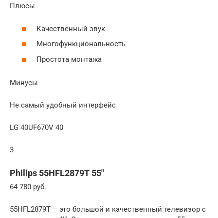
Плюсы
Качественный звук
Многофункциональность
Простота монтажа
Минусы
Не самый удобный интерфейс
LG 40UF670V 40″
3
Philips 55HFL2879T 55″
64 780 руб.
55HFL2879T – это большой и качественный телевизор с