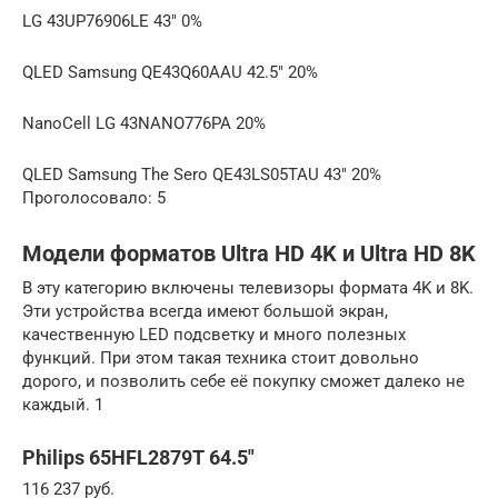
LG 43UP76906LE 43″ 0%
QLED Samsung QE43Q60AAU 42.5″ 20%
NanoCell LG 43NANO776PA 20%
QLED Samsung The Sero QE43LS05TAU 43″ 20%
Проголосовало: 5
Модели форматов Ultra HD 4K и Ultra HD 8K
В эту категорию включены телевизоры формата 4K и 8K.
Эти устройства всегда имеют большой экран,
качественную LED подсветку и много полезных
функций. При этом такая техника стоит довольно
дорого, и позволить себе её покупку сможет далеко не
каждый. 1
Philips 65HFL2879T 64.5″
116 237 руб.