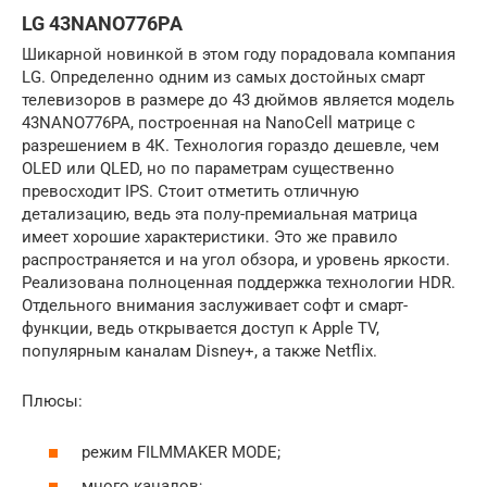
LG 43NANO776PA
Шикарной новинкой в этом году порадовала компания
LG. Определенно одним из самых достойных смарт
телевизоров в размере до 43 дюймов является модель
43NANO776PA, построенная на NanoCell матрице с
разрешением в 4К. Технология гораздо дешевле, чем
OLED или QLED, но по параметрам существенно
превосходит IPS. Стоит отметить отличную
детализацию, ведь эта полу-премиальная матрица
имеет хорошие характеристики. Это же правило
распространяется и на угол обзора, и уровень яркости.
Реализована полноценная поддержка технологии HDR.
Отдельного внимания заслуживает софт и смарт-
функции, ведь открывается доступ к Apple TV,
популярным каналам Disney+, а также Netflix.
Плюсы:
режим FILMMAKER MODE;
много каналов;