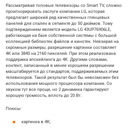
Рассматривая топовые телевизоры со Smart TV, сложно
проигнорировать заслуги компании LG, которая
предлагает широкий ряд качественных глянцевых
панелей для спален в сегменте до 50 дюймов. Тому
подтверждением является модель LG 43UP76906LE,
работающая на базе собственной системы с большой
коллекцией библиотек файлов и кинотек. Невзирая на
скромные размеры, разрешение картинки составляет
4К или 3840 на 2160 пикселей. При этом реализована
поддержка апскейлинга до 4К. Другими словами,
контент, записанный в менее хорошеем разрешении
масштабируется до стандартов, поддерживаемых этим
телевизоров. Такой результат был бы невозможен без
использования мощного процессора компании. Со
звуком тут все проще, но 2 динамика гарантируют
хорошую громкость, вплоть до 20 Вт.
Плюсы:
картинка в 4К;