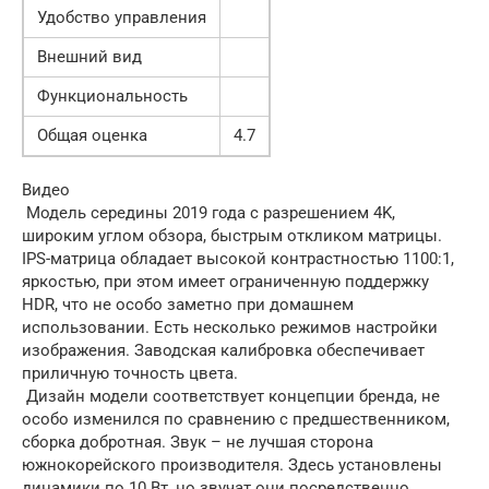
Удобство управления
Внешний вид
Функциональность
Общая оценка
4.7
Видео
Модель середины 2019 года с разрешением 4K,
широким углом обзора, быстрым откликом матрицы.
IPS-матрица обладает высокой контрастностью 1100:1,
яркостью, при этом имеет ограниченную поддержку
HDR, что не особо заметно при домашнем
использовании. Есть несколько режимов настройки
изображения. Заводская калибровка обеспечивает
приличную точность цвета.
Дизайн модели соответствует концепции бренда, не
особо изменился по сравнению с предшественником,
сборка добротная. Звук – не лучшая сторона
южнокорейского производителя. Здесь установлены
динамики по 10 Вт, но звучат они посредственно.