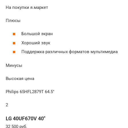
На покупки я.маркет
Плюсы
Большой экран
Хороший звук
Поддержка различных форматов мультимедиа
Минусы
Высокая цена
Philips 65HFL2879T 64.5″
2
LG 40UF670V 40″
32 500 руб.