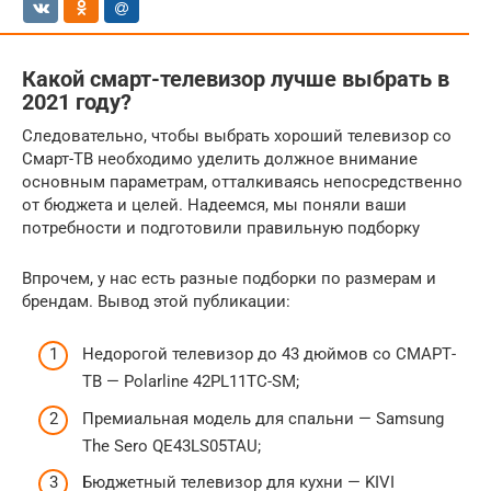
Какой смарт-телевизор лучше выбрать в
2021 году?
Следовательно, чтобы выбрать хороший телевизор со
Смарт-ТВ необходимо уделить должное внимание
основным параметрам, отталкиваясь непосредственно
от бюджета и целей. Надеемся, мы поняли ваши
потребности и подготовили правильную подборку
Впрочем, у нас есть разные подборки по размерам и
брендам. Вывод этой публикации:
Недорогой телевизор до 43 дюймов со СМАРТ-
ТВ — Polarline 42PL11TC-SM;
Премиальная модель для спальни — Samsung
The Sero QE43LS05TAU;
Бюджетный телевизор для кухни — KIVI