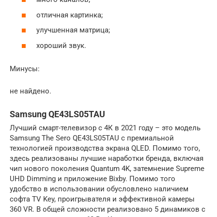
отличная картинка;
улучшенная матрица;
хороший звук.
Минусы:
не найдено.
Samsung QE43LS05TAU
Лучший смарт-телевизор с 4К в 2021 году – это модель
Samsung The Sero QE43LS05TAU с премиальной
технологией производства экрана QLED. Помимо того,
здесь реализованы лучшие наработки бренда, включая
чип нового поколения Quantum 4K, затемнение Supreme
UHD Dimming и приложение Bixby. Помимо того
удобство в использовании обусловлено наличием
софта TV Key, проигрывателя и эффективной камеры
360 VR. В общей сложности реализовано 5 динамиков с