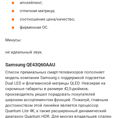
апскейлинг;
отличная матрица;
соотношение цена/качество;
фирменная ОС.
Минусы:
не идеальный звук.
Samsung QE43Q60AAU
Список премиальных смарт-телевизоров пополняет
модель компании Samsung с поддержкой подсветки
Dual LED и флагманской матрицы QLED. Невзирая на
скромные габариты в размере 42,5-дюймов,
производитель решил порадовать покупателей
широким ассортиментом функций. Пожалуй, главным
достоинством этой линейки является процессор
Quantum Lite 4K, а также расширенный динамический
диапазон Quantum HDR. Для многих владельцев спален