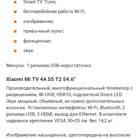
Smart TV Tizen;
бесперебойная работа Wi-Fi;
изображение;
привычный пульт;
функционал;
звук.
Минусы: 1 разъема USB недостаточно.
Xiaomi Mi TV 4A 55 T2 54.6″
Производительный, многофункциональный телевизор с
разрешением, 4K UHD, HDR10, подсветкой Direct LED.
Звук мощный, объемный, не нужно дополнительных
колонок. Установлены интерфейсы Wi-Fi, Bluetooth, 2
разъема USB, 3 HDMI, выход для Ethernet. В комплекте
надежное крепление VESA 30×25 см. Вес 14,2 кг.
Изображение насыщенное, цветопередача на высоком