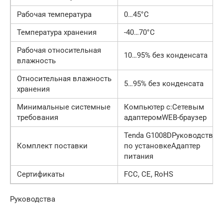
Рабочая температура
0…45°C
Температура хранения
-40…70°C
Рабочая относительная
10…95% без конденсата
влажность
Относительная влажность
5…95% без конденсата
хранения
Минимальные системные
Компьютер с:Сетевым
требования
адаптеромWEB-браузер
Tenda G1008DРуководство
Комплект поставки
по установкеАдаптер
питания
Сертификаты
FCC, CE, RoHS
Руководства