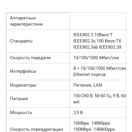
Аппаратные
характеристики
IEEE802.3 10Base-T
Стандарты
IEEE802.3u 100 Base-TX
IEEE802.3ab IEEE802.3X
Скорость передачи
10/100/1000 Мбит/сек
8 × 10/100/1000 Мбит/сек
Интерфейсы
Ethernet портов
Индикаторы
Питание, LAN
100-240 В, 50-60 Гц, 9 В, 600
Питание
мА
Мощность
2,9 В
10Mbps: 14880pps
Скорость переадресации
100Mbps: 148800pps