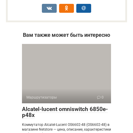
Вам также может быть интересно
Маршрутизаторы
0
Alcatel-lucent omniswitch 6850e-
p48x
Коммутатор Alcatel-Lucent OS6602-48 (OS6602-48) в
магазине Netstore — цена, описание, характеристики