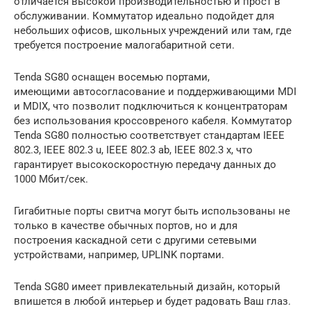
отличается высокой производительностью и прост в
обслуживании. Коммутатор идеально подойдет для
небольших офисов, школьных учреждений или там, где
требуется построение малогабаритной сети.
Tenda SG80 оснащен восемью портами,
имеющими автосогласование и поддерживающими MDI
и MDIX, что позволит подключиться к концентраторам
без использования кроссовреного кабеля. Коммутатор
Tenda SG80 полностью соответствует стандартам IEEE
802.3, IEEE 802.3 u, IEEE 802.3 ab, IEEE 802.3 x, что
гарантирует высокоскоростную передачу данных до
1000 Мбит/сек.
Гигабитные порты свитча могут быть использованы не
только в качестве обычных портов, но и для
построения каскадной сети с другими сетевыми
устройствами, например, UPLINK портами.
Tenda SG80 имеет привлекательный дизайн, который
впишется в любой интерьер и будет радовать Ваш глаз.