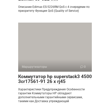
Описание Edimax ES-5226RM QoS с 4 очередями по
приоритету Функция QoS (Quality of Service)
Маршрутизаторы
0
Коммутатор hp superstack3 4500
3cr17561-91 26 x rj45
Характеристики Предупреждения Особенности
гарантии Коммутаторы HP обладают
дополнительными гарантийными сервисами,
такими как Доставка упреждающей