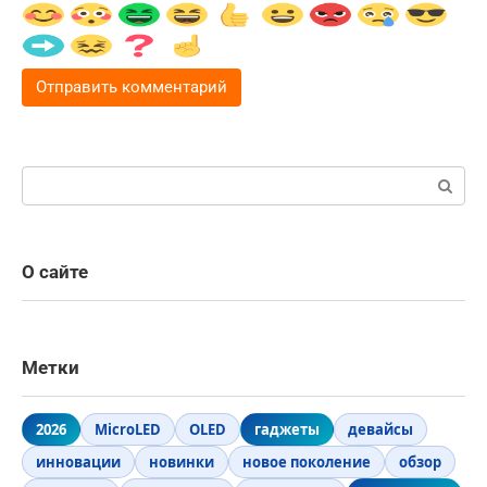
Поиск:
О сайте
Метки
2026
MicroLED
OLED
гаджеты
девайсы
инновации
новинки
новое поколение
обзор