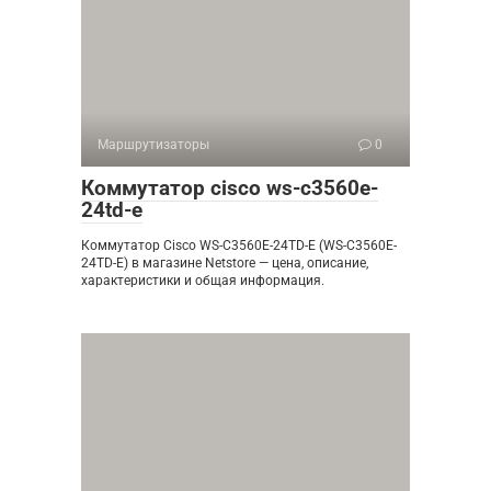
Маршрутизаторы
0
Коммутатор cisco ws-c3560e-
24td-e
Коммутатор Cisco WS-C3560E-24TD-E (WS-C3560E-
24TD-E) в магазине Netstore — цена, описание,
характеристики и общая информация.