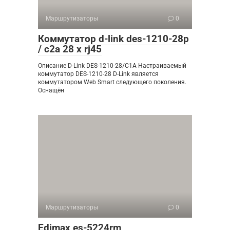
Маршрутизаторы
0
Коммутатор d-link des-1210-28p
/ c2a 28 x rj45
Описание D-Link DES-1210-28/C1A Настраиваемый
коммутатор DES-1210-28 D-Link является
коммутатором Web Smart следующего поколения.
Оснащён
Маршрутизаторы
0
Edimax es-5224rm