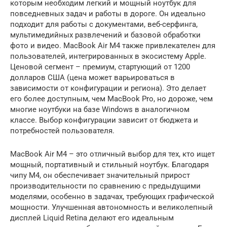
которым необходим легкий и мощный ноутбук для
повседневных задач и работы в дороге. Он идеально
подходит для работы с документами, веб-серфинга,
мультимедийных развлечений и базовой обработки
фото и видео. MacBook Air M4 также привлекателен для
пользователей, интегрированных в экосистему Apple.
Ценовой сегмент – премиум, стартующий от 1200
долларов США (цена может варьироваться в
зависимости от конфигурации и региона). Это делает
его более доступным, чем MacBook Pro, но дороже, чем
многие ноутбуки на базе Windows в аналогичном
классе. Выбор конфигурации зависит от бюджета и
потребностей пользователя.
MacBook Air M4 – это отличный выбор для тех, кто ищет
мощный, портативный и стильный ноутбук. Благодаря
чипу M4, он обеспечивает значительный прирост
производительности по сравнению с предыдущими
моделями, особенно в задачах, требующих графической
мощности. Улучшенная автономность и великолепный
дисплей Liquid Retina делают его идеальным