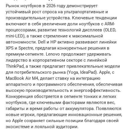
Рынок ноутбуков в 2026 году демонстрирует
устойчивый рост спроса на ультрапортативные и
производительные устройства. Ключевые тенденции
включают в себя увеличение доли ноутбуков с ARM-
процессорами, развитие технологий дисплеев (OLED,
mini-LED), а также стремление к максимальной
автономности. Dell и HP активно развивают линейки
XPS и Spectre, предлагая конкурентные решения в
премиум-сегменте. Lenovo продолжает удерживать
лидерство в корпоративном секторе с линейкой
ThinkPad, а также предлагает привлекательные модели
для потребительского рынка (Yoga, IdeaPad). Apple, с
MacBook Air M4, делает ставку на интеграцию
аппаратного и программного обеспечения, обеспечивая
высокую производительность и энергоэффективность.
Конкуренция обостряется в сегменте тонких и легких
ноутбуков, где ключевыми факторами являются вес,
габариты и время работы от аккумулятора. Появляются
новые игроки, предлагающие инновационные решения,
но Apple сохраняет сильные позиции благодаря своей
экосистеме и лояльной аудитории.