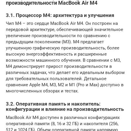
производительности MacBook Air M4
3.1. Процессор M4: архитектура и улучшения
Чип M4 – это сердце MacBook Air M4. Он построен на
передовой архитектуре, обеспечивающей значительное
увеличение производительности по сравнению с
предыдущим поколением (M3). M4 предлагает
улучшенную графическую производительность, более
высокую энергоэффективность и расширенные
возможности машинного обучения. В сравнении с M3,
M4 демонстрирует прирост производительности в
различных задачах, что делает его идеальным выбором
для требовательных пользователей. Детальное
сравнение Apple M4, M3, M2 и M1 (Pro и Max) доступно в
многочисленных обзорах и тестах.
3.2. Оперативная память и накопитель:
конфигурации и влияние на производительность
MacBook Air M4 доступен в различных конфигурациях
оперативной памяти (8, 16 и 32 ГБ) и накопителя (256,
512 и 1024 ГБ). Объем оперативной памяти напрямую