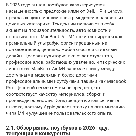
В 2026 году рынок ноутбуков характеризуется
насыщенностью предложениями от Dell, HP и Lenovo,
предлагающих широкий спектр моделей в различных
ценовых категориях. Тенденции включают в себя
акцент на производительность, автономность и
портативность. MacBook Air M4 позиционируется как
премиальный ультрабук, ориентированный на
пользователей, ценящих мобильность и стильный
дизайн. Целевая аудитория включает студентов,
профессионалов, работающих удаленно, и творческих
личностей. MacBook Air M4 занимает нишу между
доступными моделями и более дорогими
профессиональными ноутбуками, такими как MacBook
Pro. Ценовой сегмент – выше среднего, что
соответствует качеству материалов, сборки и
производительности. Конкуренция в этом сегменте
высока, поэтому Apple делает ставку на оптимизацию
чипа M4 и улучшение пользовательского опыта.
2.1. Обзор рынка ноутбуков в 2026 году:
тенденции и конкуренты