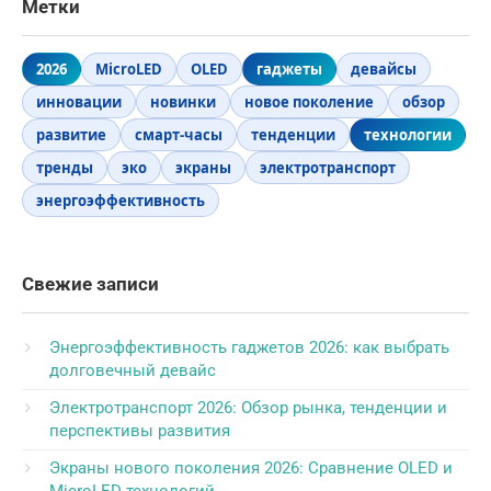
Метки
2026
MicroLED
OLED
гаджеты
девайсы
инновации
новинки
новое поколение
обзор
развитие
смарт-часы
тенденции
технологии
тренды
эко
экраны
электротранспорт
энергоэффективность
Свежие записи
Энергоэффективность гаджетов 2026: как выбрать
долговечный девайс
Электротранспорт 2026: Обзор рынка, тенденции и
перспективы развития
Экраны нового поколения 2026: Сравнение OLED и