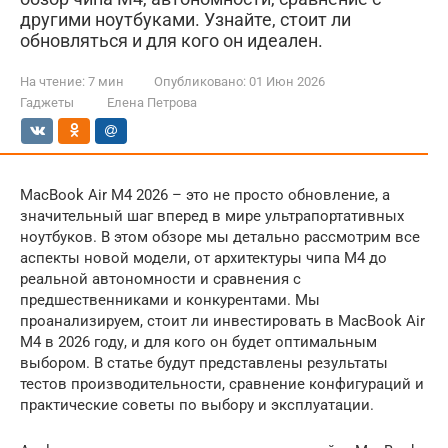
другими ноутбуками. Узнайте, стоит ли
обновляться и для кого он идеален.
На чтение:
7 мин
Опубликовано:
01 Июн 2026
Гаджеты
Елена Петрова
MacBook Air M4 2026 – это не просто обновление, а
значительный шаг вперед в мире ультрапортативных
ноутбуков. В этом обзоре мы детально рассмотрим все
аспекты новой модели, от архитектуры чипа M4 до
реальной автономности и сравнения с
предшественниками и конкурентами. Мы
проанализируем, стоит ли инвестировать в MacBook Air
M4 в 2026 году, и для кого он будет оптимальным
выбором. В статье будут представлены результаты
тестов производительности, сравнение конфигураций и
практические советы по выбору и эксплуатации.