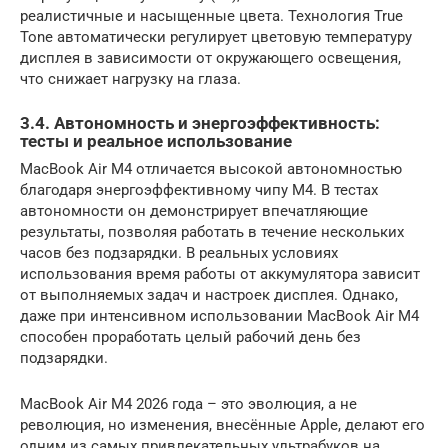
реалистичные и насыщенные цвета. Технология True
Tone автоматически регулирует цветовую температуру
дисплея в зависимости от окружающего освещения,
что снижает нагрузку на глаза.
3.4. Автономность и энергоэффективность:
тесты и реальное использование
MacBook Air M4 отличается высокой автономностью
благодаря энергоэффективному чипу M4. В тестах
автономности он демонстрирует впечатляющие
результаты, позволяя работать в течение нескольких
часов без подзарядки. В реальных условиях
использования время работы от аккумулятора зависит
от выполняемых задач и настроек дисплея. Однако,
даже при интенсивном использовании MacBook Air M4
способен проработать целый рабочий день без
подзарядки.
MacBook Air M4 2026 года – это эволюция, а не
революция, но изменения, внесённые Apple, делают его
одним из самых привлекательных ультрабуков на