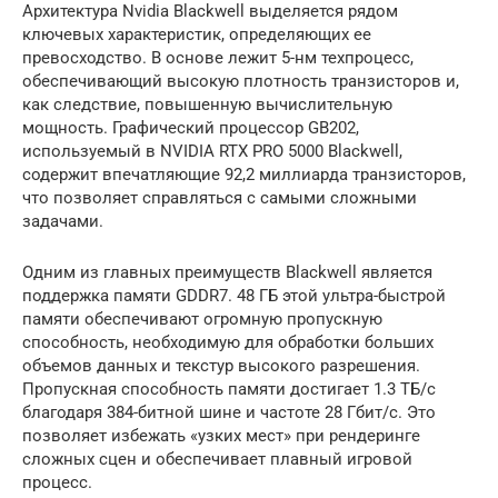
Архитектура Nvidia Blackwell выделяется рядом
ключевых характеристик, определяющих ее
превосходство. В основе лежит 5-нм техпроцесс,
обеспечивающий высокую плотность транзисторов и,
как следствие, повышенную вычислительную
мощность. Графический процессор GB202,
используемый в NVIDIA RTX PRO 5000 Blackwell,
содержит впечатляющие 92,2 миллиарда транзисторов,
что позволяет справляться с самыми сложными
задачами.
Одним из главных преимуществ Blackwell является
поддержка памяти GDDR7. 48 ГБ этой ультра-быстрой
памяти обеспечивают огромную пропускную
способность, необходимую для обработки больших
объемов данных и текстур высокого разрешения.
Пропускная способность памяти достигает 1.3 ТБ/с
благодаря 384-битной шине и частоте 28 Гбит/с. Это
позволяет избежать «узких мест» при рендеринге
сложных сцен и обеспечивает плавный игровой
процесс.