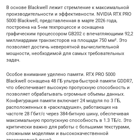
В основе Blackwell лежит стремление к максимальной
производительности и эффективности. NVIDIA RTX PRO
5000 Blackwell, представленная в марте 2026 года,
построена на 5-нм техпроцессе и оснащена
графическим процессором GB202 с впечатляющими 92,2
миллиардами транзисторов на площади 750 мм². Это
позволяет достичь невероятной вычислительной
мощности, необходимой для самых требовательных
задач.
Особое внимание уделено памяти. RTX PRO 5000
Blackwell оснащена 48 ГБ ультра-быстрой памяти GDDR7,
что обеспечивает высокую пропускную способность и
позволяет обрабатывать огромные объемы данных.
Конфигурация памяти включает 24 модуля по 3 ГБ,
расположенных в «раскладушке», работающих на
частоте 28 Гбит/с через 384-битную шину, обеспечивая
максимальную пропускную способность в 1.3 ТБ/с. Это
критически важно для работы с большими текстурами,
сложными моделями и высококачественной