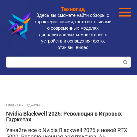
Перейти
Техногид
к
Здесь вы сможете найти обзоры с
контенту
характеристиками, фото и отзывами
о современных моделях
дополнительных компьютерных
устройств и оснащения: фото,
отзывы, видео
Поиск:
Главная
»
Гаджеты
Nvidia Blackwell 2026: Революция в Игровых
Гаджетах
Узнайте все о Nvidia Blackwell 2026 и новой RTX
5000! Революционная архитектура, AI-