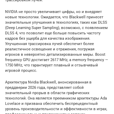
трассировкой лучей.
NVIDIA не просто увеличивает цифры, но и внедряет
новые технологии. Ожидается, что Blackwell принесет
значительные улучшения в технологиях, таких как DLSS
(Deep Learning Super Sampling), возможно, с появлением
DLSS 4, что позволит еще больше повысить частоту
кадров без ущерба для качества изображения.
Улучшенная трассировка лучей обеспечит более
реалистичное освещение и отражения, погружая
игроков в невероятно детализированные миры. Boost
frequency GPU достигает 2617 MHz, а memory frequency —
1750 MHz, что гарантирует плавный и отзывчивый
игровой процесс.
Архитектура Nvidia Blackwell, анонсированная в
преддверии 2026 года, представляет собой
значительный прорыв в области графических
технологий. Она является преемником архитектуры Ada
Lovelace и призвана обеспечить беспрецедентный
уровень производительности и эффективности в играх,