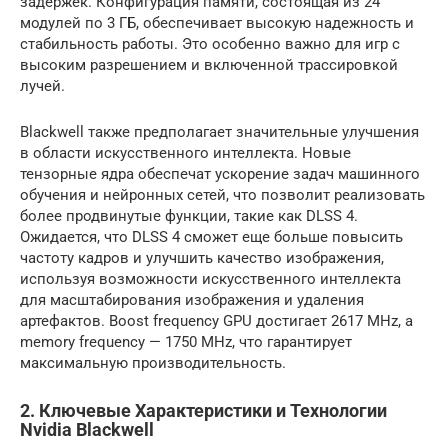
задержек. Конфигурация памяти, состоящая из 24
модулей по 3 ГБ, обеспечивает высокую надежность и
стабильность работы. Это особенно важно для игр с
высоким разрешением и включенной трассировкой
лучей.
Blackwell также предполагает значительные улучшения
в области искусственного интеллекта. Новые
тензорные ядра обеспечат ускорение задач машинного
обучения и нейронных сетей, что позволит реализовать
более продвинутые функции, такие как DLSS 4.
Ожидается, что DLSS 4 сможет еще больше повысить
частоту кадров и улучшить качество изображения,
используя возможности искусственного интеллекта
для масштабирования изображения и удаления
артефактов. Boost frequency GPU достигает 2617 MHz, а
memory frequency — 1750 MHz, что гарантирует
максимальную производительность.
2. Ключевые Характеристики и Технологии
Nvidia Blackwell