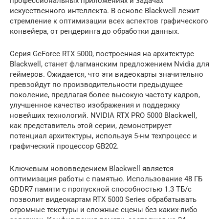
профессиональных приложениях и задачах
искусственного интеллекта. В основе Blackwell лежит
стремление к оптимизации всех аспектов графического
конвейера, от рендеринга до обработки данных.
Серия GeForce RTX 5000, построенная на архитектуре
Blackwell, станет флагманским предложением Nvidia для
геймеров. Ожидается, что эти видеокарты значительно
превзойдут по производительности предыдущее
поколение, предлагая более высокую частоту кадров,
улучшенное качество изображения и поддержку
новейших технологий. NVIDIA RTX PRO 5000 Blackwell,
как представитель этой серии, демонстрирует
потенциал архитектуры, используя 5-нм техпроцесс и
графический процессор GB202.
Ключевым нововведением Blackwell является
оптимизация работы с памятью. Использование 48 ГБ
GDDR7 памяти с пропускной способностью 1.3 ТБ/с
позволит видеокартам RTX 5000 Series обрабатывать
огромные текстуры и сложные сцены без каких-либо