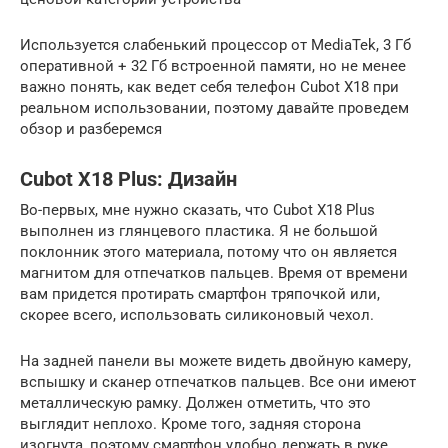
Используется слабенький процессор от MediaTek, 3 Гб
оперативной + 32 Гб встроенной памяти, но не менее
важно понять, как ведет себя телефон Cubot X18 при
реальном использовании, поэтому давайте проведем
обзор и разберемся
Cubot X18 Plus: Дизайн
Во-первых, мне нужно сказать, что Cubot X18 Plus
выполнен из глянцевого пластика. Я не большой
поклонник этого материала, потому что он является
магнитом для отпечатков пальцев. Время от времени
вам придется протирать смартфон тряпочкой или,
скорее всего, использовать силиконовый чехол.
На задней панели вы можете видеть двойную камеру,
вспышку и сканер отпечатков пальцев. Все они имеют
металлическую рамку. Должен отметить, что это
выглядит неплохо. Кроме того, задняя сторона
изогнута, поэтому смартфон удобно держать в руке.