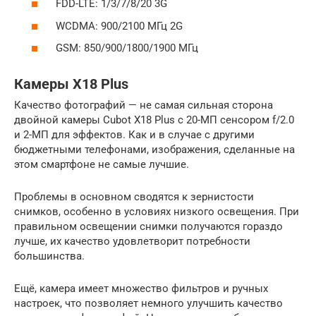
FDD-LTE: 1/3/7/8/20 3G
WCDMA: 900/2100 МГц 2G
GSM: 850/900/1800/1900 МГц
Камеры X18 Plus
Качество фотографий — не самая сильная сторона
двойной камеры Cubot X18 Plus с 20-МП сенсором f/2.0
и 2-МП для эффектов. Как и в случае с другими
бюджетными телефонами, изображения, сделанные на
этом смартфоне не самые лучшие.
Проблемы в основном сводятся к зернистости
снимков, особенно в условиях низкого освещения. При
правильном освещении снимки получаются гораздо
лучше, их качество удовлетворит потребности
большинства.
Ещё, камера имеет множество фильтров и ручных
настроек, что позволяет немного улучшить качество