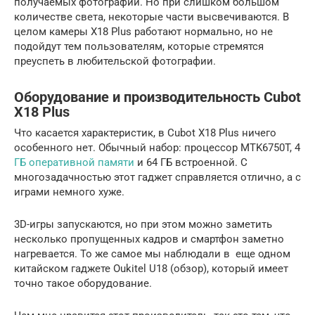
получаемых фотографий. Но при слишком большом
количестве света, некоторые части высвечиваются. В
целом камеры X18 Plus работают нормально, но не
подойдут тем пользователям, которые стремятся
преуспеть в любительской фотографии.
Оборудование и производительность Cubot
X18 Plus
Что касается характеристик, в Cubot X18 Plus ничего
особенного нет. Обычный набор: процессор MTK6750T, 4
ГБ оперативной памяти
и 64 ГБ встроенной. С
многозадачностью этот гаджет справляется отлично, а с
играми немного хуже.
3D-игры запускаются, но при этом можно заметить
несколько пропущенных кадров и смартфон заметно
нагревается. То же самое мы наблюдали в еще одном
китайском гаджете Oukitel U18 (обзор), который имеет
точно такое оборудование.