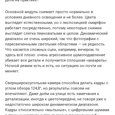
Основной модуль снимает просто нормально в
условиях дневного освещения и не более. Цвета
выглядят естественными, но с экспозицией смартфон
работает посредственно, потому некоторые снимки
выглядят слегка темноватыми в целом. Динамический
диапазон не очень широкий, так что фотографии с
пересвеченными светлыми областями — не редкость.
Что касается сложных сцен, например, вечером, то
здесь всё плохо: очень агрессивное шумоподавление
убивает все детали и получается сплошная «акварель».
Ночной режим хоть и есть, но ситуацию он почти не
меняет.
Сверхширокоугольная камера способна делать кадры с
углом обзора 124,8°, но результаты совсем не
впечатляют. Даже днём на улице есть замечания к
детализации, иногда к цветопередаче, не говоря уже о
недостаточно широком динамическом диапазоне.
Кадры относительно «мыльные», с цифровыми шумами