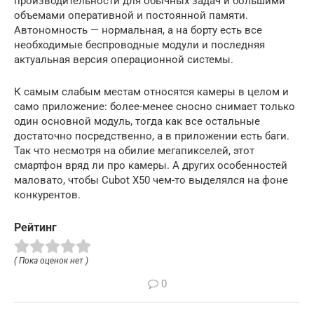
производительности для обычных задач и большими
объемами оперативной и постоянной памяти.
Автономность — нормальная, а на борту есть все
необходимые беспроводные модули и последняя
актуальная версия операционной системы.
К самым слабым местам относятся камеры в целом и
само приложение: более-менее сносно снимает только
один основной модуль, тогда как все остальные
достаточно посредственно, а в приложении есть баги.
Так что несмотря на обилие мегапикселей, этот
смартфон вряд ли про камеры. А других особенностей
маловато, чтобы Cubot X50 чем-то выделялся на фоне
конкурентов.
Рейтинг
( Пока оценок нет )
0