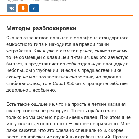
Методы разблокировки
Сканер отпечатков пальцев в смартфоне стандартного
емкостного типа и находится на правой грани
устройства. Как я уже и отметил ранее, сканер почему-
то не совмещён с клавишей питания, как это зачастую
бывает, а представляет из себя отдельную площадку в
небольшом углублении. И если в предшественнике
сканер не мог похвастаться скоростью, но радовал
стабильностью, то в Cubot X50 он в принципе работает
довольно… необычно.
Есть такое ощущение, что на простые легкие касания
сканер совсем не реагирует. То есть срабатывает
только когда сильно прижимаешь палец. При этом я не
могу сказать, что это плохо — скорее непривычно. Мне
даже кажется, что это сделано специально и, скорее
всего, во избежание случайных срабатываний. Просто