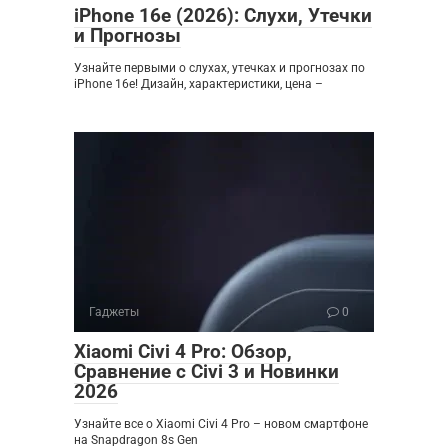
iPhone 16e (2026): Слухи, Утечки
и Прогнозы
Узнайте первыми о слухах, утечках и прогнозах по
iPhone 16e! Дизайн, характеристики, цена –
Гаджеты
0
Xiaomi Civi 4 Pro: Обзор,
Сравнение с Civi 3 и Новинки
2026
Узнайте все о Xiaomi Civi 4 Pro – новом смартфоне
на Snapdragon 8s Gen