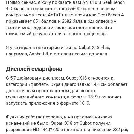
Прямо сейчас, я хочу показать вам AnTuTu и GeekBench
4. Смартфон набирает около 55600 балов в первом
контрольном тесте AnTuTu, в то время как GeekBench 4
показывает 651 баллов и 2682 бала в одноядерном
тесте и многоядерном тесте, соответственно. Это
ожидаемый результат для данного процессора.
Я уже играл в некоторые игры на Cubot X18 Plus,
например, Asphalt 8, и остался весьма доволен.
Дисплей смартфона
С 5,7-дюймовым дисплеем, Cubot X18 относится к
категории «фаблет». Экран диагональю 14,4 см обладает
достаточным пространством для любого
мультимедийного контента, а формат 18: 9 позволяет
запускать приложения в формате 16: 9.
Функция работает хорошо, и на практике никаких
искажений не было. Экран X18 от Cubot получил
разрешение HD 1440?720 с плотностью пикселей 282 ppi,