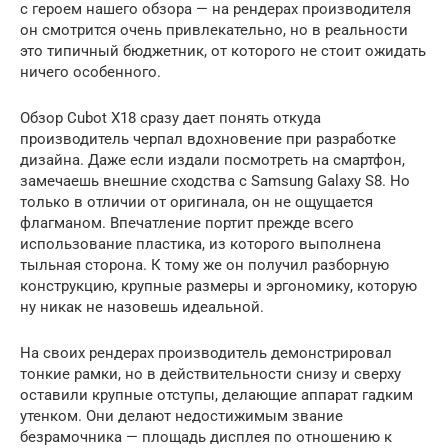
с героем нашего обзора — на рендерах производителя
он смотрится очень привлекательно, но в реальности
это типичный бюджетник, от которого не стоит ожидать
ничего особенного.
Обзор Cubot X18 сразу дает понять откуда
производитель черпал вдохновение при разработке
дизайна. Даже если издали посмотреть на смартфон,
замечаешь внешние сходства с Samsung Galaxy S8. Но
только в отличии от оригинала, он не ощущается
флагманом. Впечатление портит прежде всего
использование пластика, из которого выполнена
тыльная сторона. К тому же он получил разборную
конструкцию, крупные размеры и эргономику, которую
ну никак не назовешь идеальной.
На своих рендерах производитель демонстрировал
тонкие рамки, но в действительности снизу и сверху
оставили крупные отступы, делающие аппарат гадким
утенком. Они делают недостижимым звание
безрамочника — площадь дисплея по отношению к