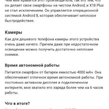
Чем мне нравится этот производитель, так это тем, что
он делает свои смартфоны на чистом Android, и X18 Plus
не стал исключением. Он управляется операционной
системой Android 8, которая обеспечивает неплохое
быстродействие.
Камеры
Как для дешевого телефона камеры этого устройства
очень даже ничего. Причем даже при недостаточном
освещении можно получить достаточно неплохие
снимки.
Время автономной работы
Питается смартфон от батареи емкостью 4000 мАч. Она
обеспечивает отличное время автономной работы. При
постоянно активном дисплее и подключенном
интернете, мне хватило его заряда более чем на 6 часов
работы.
Что в итоге?