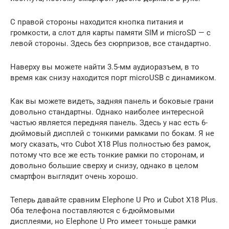
С правой стороны находится кнопка питания и
громкости, а слот для карты памяти SIM и microSD — с
левой стороны. Здесь без сюрпризов, все стандартно.
Наверху вы можете найти 3.5-мм аудиоразъем, в то
время как снизу находится порт microUSB с динамиком.
Как вы можете видеть, задняя панель и боковые грани
довольно стандартны. Однако наиболее интересной
частью является передняя панель. Здесь у нас есть 6-
дюймовый дисплей с тонкими рамками по бокам. Я не
могу сказать, что Cubot X18 Plus полностью без рамок,
потому что все же есть тонкие рамки по сторонам, и
довольно большие сверху и снизу, однако в целом
смартфон выглядит очень хорошо.
Теперь давайте сравним Elephone U Pro и Cubot X18 Plus.
Оба телефона поставляются с 6-дюймовыми
дисплеями, но Elephone U Pro имеет тоньше рамки