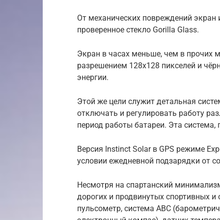
От механических повреждений экран 
проверенное стекло Gorilla Glass.
Экран в часах меньше, чем в прочих м
разрешением 128х128 пикселей и чёрн
энергии.
Этой же цели служит детальная сист
отключать и регулировать работу раз
период работы батареи. Эта система, п
Версия Instinct Solar в GPS режиме Ex
условии ежедневной подзарядки от со
Несмотря на спартанский минимализм,
дорогих и продвинутых спортивных и 
пульсометр, система АВС (барометрич