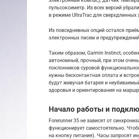
электронный компас), датчик температ
пульсоксиметр. Из всех версий убрал
в режиме UltraTrac для сверхдлинных 
Из повседневных опций остался приём
электронных писем и предупреждений
Таким образом, Garmin Instinct, особе
автономный, прочный, при этом очень
поклонников суровой функциональност
нужны бесконтактная оплата и встрое
будут живучая батарея и неубиваемый
здоровья и ориентирования на маршр
Начало работы и подкл
Forerunner 35 не зависят от синхрони
функционирует самостоятельно. Чтоб
на кнопку питания). Часы запросят ин