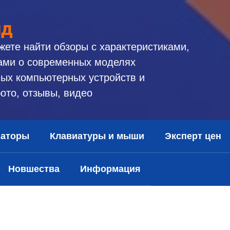
ид
жете найти обзоры с характеристиками,
ами о современных моделях
ых компьютерных устройств и
ото, отзывы, видео
заторы
Клавиатуры и мыши
Эксперт цен
Новшества
Информация