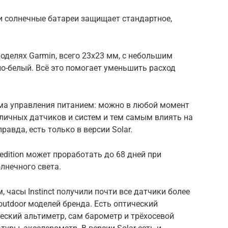
и солнечные батареи защищает стандартное,
оделях Garmin, всего 23х23 мм, с небольшим
о-белый. Всё это помогает уменьшить расход
ема управления питанием: можно в любой момент
личных датчиков и систем и тем самым влиять на
равда, есть только в версии Solar.
pedition может проработать до 68 дней при
лнечного света.
 часы Instinct получили почти все датчики более
outdoor моделей бренда. Есть оптический
еский альтиметр, сам барометр и трёхосевой