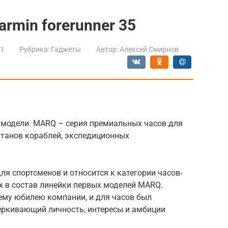
rmin forerunner 35
21
Рубрика:
Гаджеты
Автор:
Алексей Смирнов
й модели. MARQ – серия премиальных часов для
итанов кораблей, экспедиционных
ля спортсменов и относится к категории часов-
ых в состав линейки первых моделей MARQ.
ему юбилею компании, и для часов был
ёркивающий личность, интересы и амбиции