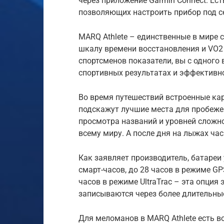
через приложение Garmin Connect. Ест
позволяющих настроить прибор под с
MARQ Athlete – единственные в мире
шкалу времени восстановления и VO2
спортсменов показатели, вы с одного
спортивных результатах и эффективн
Во время путешествий встроенные ка
подскажут лучшие места для пробеже
просмотра названий и уровней сложн
всему миру. А после дня на лыжах ча
Как заявляет производитель, батареи
смарт-часов, до 28 часов в режиме GP
часов в режиме UltraTrac – эта опция
записываются через более длительны
Для меломанов в MARQ Athlete есть в