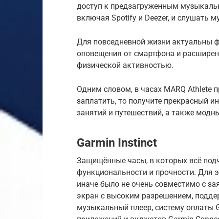
доступ к предзагруженным музыкаль
включая Spotify и Deezer, и слушать м
Для повседневной жизни актуальны ф
оповещения от смартфона и расширен
физической активностью.
Одним словом, в часах MARQ Athlete п
заплатить, то получите прекрасный 
занятий и путешествий, а также модн
Garmin Instinct
Защищённые часы, в которых всё под
функциональности и прочности. Для эт
иначе было не очень совместимо с за
экран с высоким разрешением, подде
музыкальный плеер, систему оплаты G