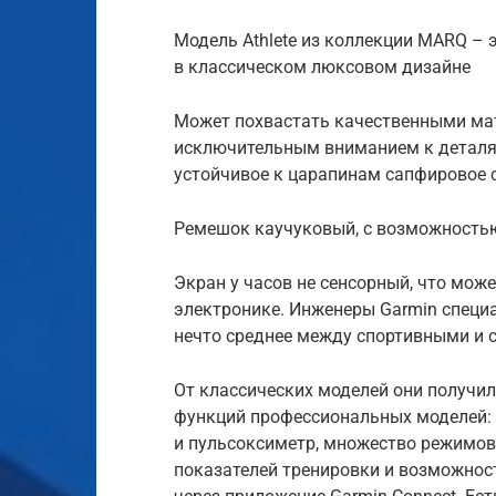
Модель Athlete из коллекции MARQ –
в классическом люксовом дизайне
Может похвастать качественными мат
исключительным вниманием к деталям
устойчивое к царапинам сапфировое 
Ремешок каучуковый, с возможность
Экран у часов не сенсорный, что мож
электронике. Инженеры Garmin специа
нечто среднее между спортивными и 
От классических моделей они получил
функций профессиональных моделей:
и пульсоксиметр, множество режимов
показателей тренировки и возможнос