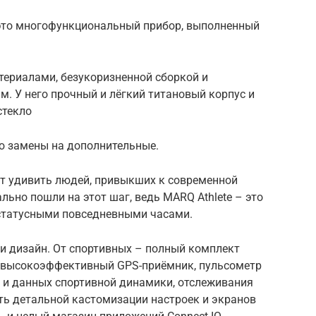
 это многофункциональный прибор, выполненный
ериалами, безукоризненной сборкой и
. У него прочный и лёгкий титановый корпус и
стекло
ю замены на дополнительные.
ет удивить людей, привыкших к современной
льно пошли на этот шаг, ведь MARQ Athlete – это
статусными повседневными часами.
и дизайн. От спортивных – полный комплект
 высокоэффективный GPS-приёмник, пульсометр
 и данных спортивной динамики, отслеживания
ть детальной кастомизации настроек и экранов