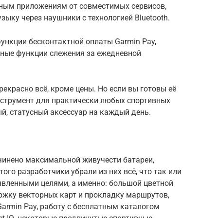
ным приложениям от совместимых сервисов,
узыку через наушники с технологией Bluetooth.
ункции бесконтактной оплаты Garmin Pay,
ные функции слежения за ежедневной
рекрасно всё, кроме цены. Но если вы готовы её
инструмент для практически любых спортивных
ый, статусный аксессуар на каждый день.
чинено максимальной живучести батареи,
ого разработчики убрали из них всё, что так или
явленными целями, а именно: большой цветной
ржку векторных карт и прокладку маршрутов,
armin Pay, работу с бесплатным каталогом