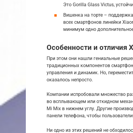
Это Gorilla Glass Victus, уст
Вишенка на торте – поддержка
всех смартфонов линейки Xiaom
минимум одно дополнительное 
Особенности и отличия X
При этом они нашли гениальные реше
традиционных компонентов смартфоно
управления и динамик. Но, перемест
оказалось непросто.
Компании испробовали множество ра
во всплывающем или откидном механи
Mi Mix в нижнем углу. Другие произво
панели телефона, чтобы пользователи
Ни одно из этих решений не обходил