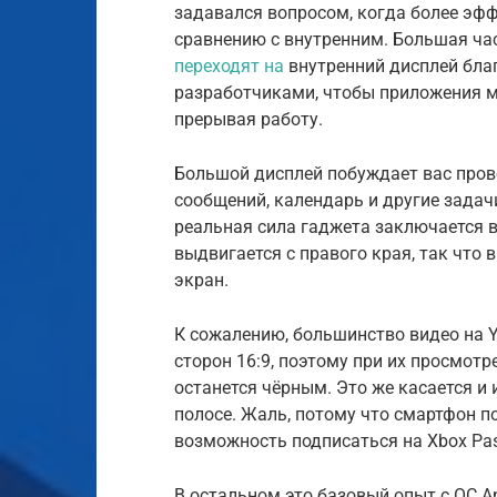
задавался вопросом, когда более эф
сравнению с внутренним. Большая ча
переходят на
внутренний дисплей благ
разработчиками, чтобы приложения мо
прерывая работу.
Большой дисплей побуждает вас прово
сообщений, календарь и другие задач
реальная сила гаджета заключается в
выдвигается с правого края, так что
экран.
К сожалению, большинство видео на Y
сторон 16:9, поэтому при их просмотре
останется чёрным. Это же касается и 
полосе. Жаль, потому что смартфон п
возможность подписаться на Xbox Pas
В остальном это базовый опыт с ОС An