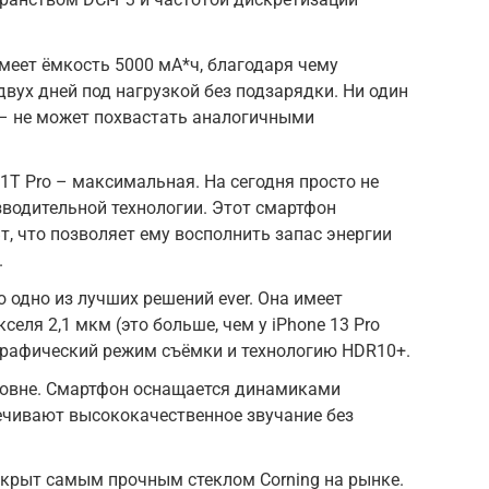
имеет ёмкость 5000 мА*ч, благодаря чему
вух дней под нагрузкой без подзарядки. Ни один
 – не может похвастать аналогичными
1T Pro – максимальная. На сегодня просто не
зводительной технологии. Этот смартфон
т, что позволяет ему восполнить запас энергии
.
о одно из лучших решений ever. Она имеет
селя 2,1 мкм (это больше, чем у iPhone 13 Pro
рафический режим съёмки и технологию HDR10+.
уровне. Смартфон оснащается динамиками
ечивают высококачественное звучание без
икрыт самым прочным стеклом Corning на рынке.