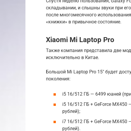
Спустя неделю пользования, Galaxy F
складывании, и слышны звуки при его
после многомесячного использования,
«книжки» в привычное состояние.
Xiaomi Mi Laptop Pro
Также компания представила две мод
исключительно в Китае.
Большой Mi Laptop Pro 15″ будет досту
поколения:
i5 16/512 ГБ — 6499 юаней (пр
i5 16/512 ГБ + GeForce MX450 
рублей);
i7 16/512 ГБ + GeForce MX450 
рублей).