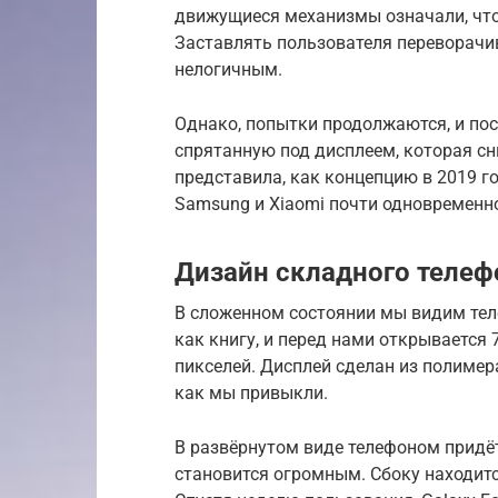
движущиеся механизмы означали, что
Заставлять пользователя переворачив
нелогичным.
Однако, попытки продолжаются, и по
спрятанную под дисплеем, которая сн
представила, как концепцию в 2019 год
Samsung и Xiaomi почти одновременн
Дизайн складного телеф
В сложенном состоянии мы видим теле
как книгу, и перед нами открываетс
пикселей. Дисплей сделан из полимера,
как мы привыкли.
В развёрнутом виде телефоном придёт
становится огромным. Сбоку находитс