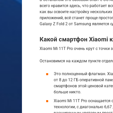
всего нравится здесь, что работает вс
как вы освоите настройку нескольких
приложений, всё станет проще простого
Galaxy Z Fold 2 от Samsung является
Какой смартфон Xiaomi 
Xiaomi Mi 11T Pro очень крут с точки
Остановимся на каждом пункте отдел
Это полноценный флагман. Xia
от 8 до 12 ГБ оперативной пам
смартфонов этой ценовой катег
больше никто.
Xiaomi Mi 11T Pro оснащается
технологии, с диагональю 6,6
расширенным цветовым простр