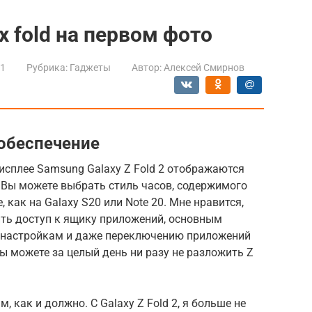
x fold на первом фото
21
Рубрика:
Гаджеты
Автор:
Алексей Смирнов
обеспечение
сплее Samsung Galaxy Z Fold 2 отображаются
 Вы можете выбрать стиль часов, содержимого
 как на Galaxy S20 или Note 20. Мне нравится,
ить доступ к ящику приложений, основным
 настройкам и даже переключению приложений
ы можете за целый день ни разу не разложить Z
м, как и должно. С Galaxy Z Fold 2, я больше не