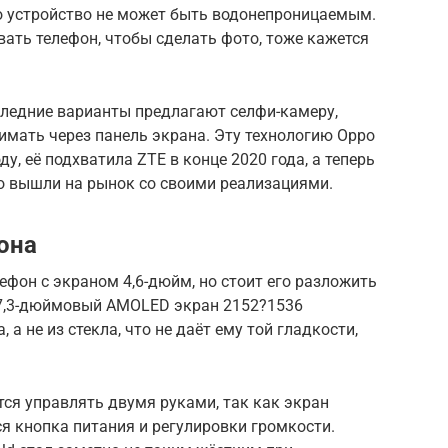
 устройство не может быть водонепроницаемым.
ать телефон, чтобы сделать фото, тоже кажется
следние варианты предлагают селфи-камеру,
имать через панель экрана. Эту технологию Oppo
у, её подхватила ZTE в конце 2020 года, а теперь
о вышли на рынок со своими реализациями.
она
фон с экраном 4,6-дюйм, но стоит его разложить
я 7,3-дюймовый AMOLED экран 2152?1536
 а не из стекла, что не даёт ему той гладкости,
ся управлять двумя руками, так как экран
я кнопка питания и регулировки громкости.