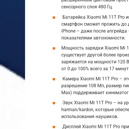
сенсорного слоя 480 Гц.
Батарейка Xiaomi Mi 11T Pro 
смартфон сможет прожить до д
iPhone – даже после апгрейда
показателями автономности.
Мощность зарядки Xiaomi Mi 1
существует другой более прои
заряжается на мощности 120 В
от 0 до 100% всего за 17 минут
Камера Xiaomi Mi 11T Pro – эт
разрешение 108 Мп, размер пик
Max) поддерживает кинематог
Звук Xiaomi Mi 11T Pro – на 
harman/kardon, которые обесп
использования наушиков.
Дисплей Xiaomi Mi 11T Pro пр