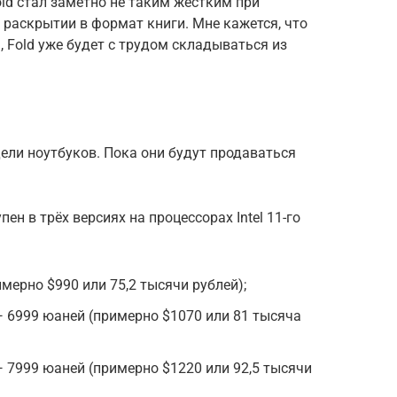
old стал заметно не таким жёстким при
 раскрытии в формат книги. Мне кажется, что
 Fold уже будет с трудом складываться из
ели ноутбуков. Пока они будут продаваться
пен в трёх версиях на процессорах Intel 11-го
имерно $990 или 75,2 тысячи рублей);
— 6999 юаней (примерно $1070 или 81 тысяча
— 7999 юаней (примерно $1220 или 92,5 тысячи