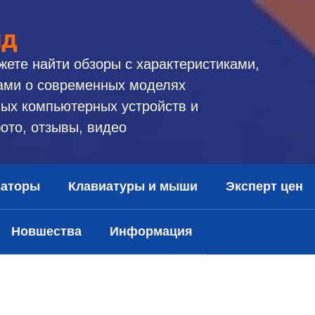
ид
жете найти обзоры с характеристиками,
ами о современных моделях
ых компьютерных устройств и
ото, отзывы, видео
заторы
Клавиатуры и мыши
Эксперт цен
Новшества
Информация