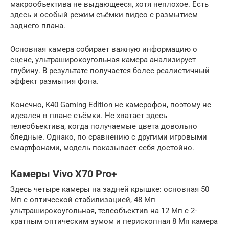
макрообъектива
не выдающееся, хотя неплохое. Есть
здесь и особый режим съёмки видео с размытием
заднего плана.
Основная камера собирает важную информацию о
сцене,
ультраширокоугольная камера
анализирует
глубину. В результате получается более реалистичный
эффект размытия фона.
Конечно, K40 Gaming Edition не камерофон, поэтому не
идеален в плане съёмки. Не хватает здесь
телеобъектива, когда получаемые цвета довольно
бледные. Однако, по сравнению с другими игровыми
смартфонами, модель показывает себя достойно.
Камеры Vivo X70 Pro+
Здесь четыре камеры на задней крышке: основная 50
Мп с оптической стабилизацией, 48 Мп
ультраширокоугольная, телеобъектив на 12 Мп с 2-
кратным оптическим зумом и перископная 8 Мп камера