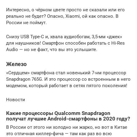
Интересно, о чёрном цвете просто не сказали или его
реально не будет? Опасно, Xiaomi, ой как опасно. В
России не поймут.
Снизу USB Type-C и, хвала аудиобогам, 3,5-мм «джек»
для наушников! Смартфон способен работать с Hi-Res
Audio — но не факт, что вы это услышите.
Железо
«Сердцем» смартфона стал новенький 7-нм процессор
Snapdragon 765G. И это процессор со встроенным в него
модемом, который работает в сетях пятого поколения!
Новости
Какие процессоры Qualcomm Snapdragon
получат лучшие Android-смартфоны в 2020 году?
В России от этого ни холодно ни жарко, но вот в Китае
это отличная киллер-фича — там как раз во всю