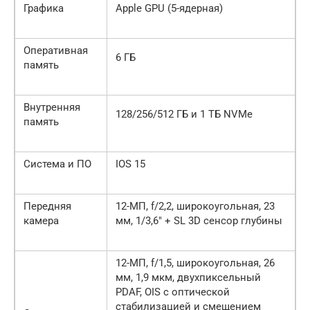
Графика
Apple GPU (5-ядерная)
Оперативная
6 ГБ
память
Внутренняя
128/256/512 ГБ и 1 ТБ NVMe
память
Система и ПО
IOS 15
Передняя
12-МП, f/2,2, широкоугольная, 23
камера
мм, 1/3,6″ + SL 3D сенсор глубины
12-МП, f/1,5, широкоугольная, 26
мм, 1,9 мкм, двухпиксельный
PDAF, OIS с оптической
стабилизацией и смещением