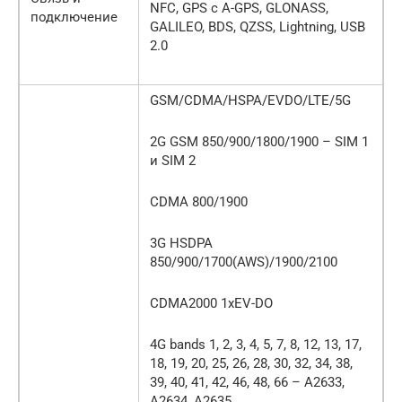
NFC, GPS с A-GPS, GLONASS,
подключение
GALILEO, BDS, QZSS, Lightning, USB
2.0
GSM/CDMA/HSPA/EVDO/LTE/5G
2G GSM 850/900/1800/1900 – SIM 1
и SIM 2
CDMA 800/1900
3G HSDPA
850/900/1700(AWS)/1900/2100
CDMA2000 1xEV-DO
4G bands 1, 2, 3, 4, 5, 7, 8, 12, 13, 17,
18, 19, 20, 25, 26, 28, 30, 32, 34, 38,
39, 40, 41, 42, 46, 48, 66 – A2633,
A2634, A2635