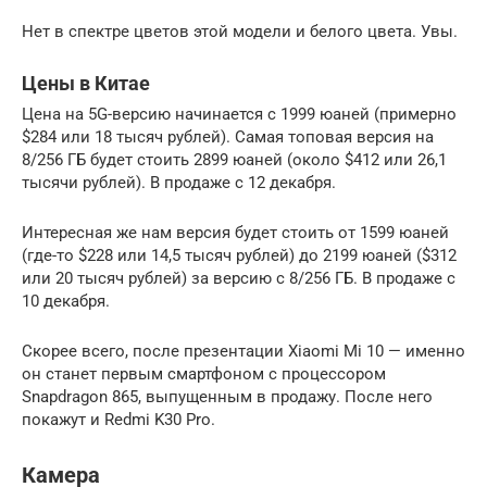
Нет в спектре цветов этой модели и белого цвета. Увы.
Цены в Китае
Цена на 5G-версию начинается с 1999 юаней (примерно
$284 или 18 тысяч рублей). Самая топовая версия на
8/256 ГБ будет стоить 2899 юаней (около $412 или 26,1
тысячи рублей). В продаже с 12 декабря.
Интересная же нам версия будет стоить от 1599 юаней
(где-то $228 или 14,5 тысяч рублей) до 2199 юаней ($312
или 20 тысяч рублей) за версию с 8/256 ГБ. В продаже с
10 декабря.
Скорее всего, после презентации Xiaomi Mi 10 — именно
он станет первым смартфоном с процессором
Snapdragon 865, выпущенным в продажу. После него
покажут и Redmi K30 Pro.
Камера