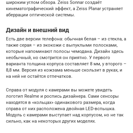
широким углом обзора. Zeiss Sonnar создаёт
кинематографический эффект, а Zeiss Planar устраняет
аберрации оптической системы.
Дизайн и внешний вид
Есть две версии телефона: обычная белая – из стекла, а
также серая – из экокожи с выпуклыми полосками,
которые напоминают полосы чемодана. Дизайн здесь
необычный, но смотрится он приятно. У первого
варианта толщина корпуса составляет 8 мм, у второго –
8,8 мм. Версия из кожзама меньше скользит в руках, и
на ней не остаётся отпечатков.
Справа от модуля с камерами вы можете увидеть
логотип Realme и роспись дизайнера. Сами сенсоры
находятся в «кольцах» одинакового размера, когда
справа от них расположена двойная LED-вспышка.
Модуль с камерами выступает над корпусом, но не так
сильно, как на некоторых других моделях.