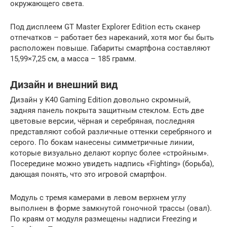
окружающего света.
Под дисплеем GT Master Explorer Edition есть сканер
отпечатков – работает без нареканий, хотя мог бы быть
расположен повыше. Габариты смартфона составляют
15,99×7,25 см, а масса – 185 грамм.
Дизайн и внешний вид
Дизайн у K40 Gaming Edition довольно скромный,
задняя панель покрыта защитным стеклом. Есть две
цветовые версии, чёрная и серебряная, последняя
представляют собой различные оттенки серебряного и
серого. По бокам нанесены симметричные линии,
которые визуально делают корпус более «стройным».
Посередине можно увидеть надпись «Fighting» (борьба),
дающая понять, что это игровой смартфон.
Модуль с тремя камерами в левом верхнем углу
выполнен в форме замкнутой гоночной трассы (овал).
По краям от модуля размещены надписи Freezing и