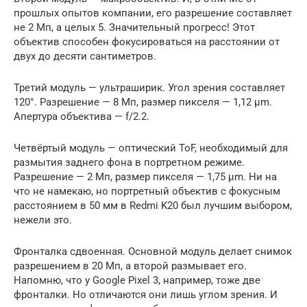
прошлых опытов компании, его разрешение составляет
не 2 Мп, а целых 5. Значительный прогресс! Этот
объектив способен фокусироваться на расстоянии от
двух до десяти сантиметров.
Третий модуль — ультраширик. Угол зрения составляет
120°. Разрешение — 8 Мп, размер пикселя — 1,12 μm.
Апертура объектива — f/2.2.
Четвёртый модуль — оптический ToF, необходимый для
размытия заднего фона в портретном режиме.
Разрешение — 2 Мп, размер пикселя — 1,75 μm. Ни на
что не намекаю, но портретный объектив с фокусным
расстоянием в 50 мм в Redmi K20 был лучшим выбором,
нежели это.
Фронталка сдвоенная. Основной модуль делает снимок
разрешением в 20 Мп, а второй размывает его.
Напомню, что у Google Pixel 3, например, тоже две
фронталки. Но отличаются они лишь углом зрения. И