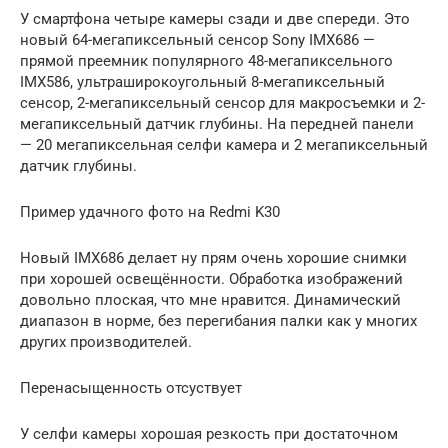
У смартфона четыре камеры сзади и две спереди. Это
новый 64-мегапиксельный сенсор Sony IMX686 —
прямой преемник популярного 48-мегапиксельного
IMX586, ультраширокоугольный 8-мегапиксельный
сенсор, 2-мегапиксельный сенсор для макросъемки и 2-
мегапиксельный датчик глубины. На передней панели
— 20 мегапиксельная селфи камера и 2 мегапиксельный
датчик глубины.
Пример удачного фото на Redmi K30
Новый IMX686 делает ну прям очень хорошие снимки
при хорошей освещённости. Обработка изображений
довольно плоская, что мне нравится. Динамический
диапазон в норме, без перегибания палки как у многих
других производителей.
Перенасыщенность отсуствует
У селфи камеры хорошая резкость при достаточном