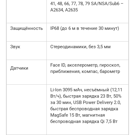
41, 48, 66, 77, 78, 79 SA/NSA/Sub6 –
A2634, A2635
Защищённость
IP68 (до 6 м в течение 30 минут)
Звук
Стереодинамики, без 3,5 мм
Face ID, акселерометр, гироскоп,
Датчики
приближения, компас, барометр
Li-Ion 3095 мАч, несъёмный (12,11
Вт/ч), быстрая зарядка 23 Вт, 50%
за 30 мин, USB Power Delivery 2.0,
быстрая беспроводная зарядка
MagSafe 15 Вт, магнитная
беспроводная зарядка Qi 7,5 Вт