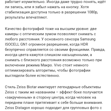
работает изумительно. Иногда даже трудно понять, идёт
ли запись, или я забыл нажать на кнопку. Хотя
стабилизация доступна только в разрешении 1080p,
результаты впечатляют.
Качество фотографий тоже на высшем уровне: две
камеры с оптическим зумом позволяют снимать с
любого расстояния. У основного сенсора Samsung
ISOCELL GN1 огромное разрешение, когда HDR
безупречно справляется со своими функциями. Правда,
иногда цвета кажутся слишком насыщенными, а
снимать с близкого расстояния возможно только при
включении режима Макро. Vivo стоит немного
оптимизировать алгоритмы, чтобы фотографии
выглядели более естественно.
Стиль Zeiss Biotar имитирует легендарные объективы
Zeiss с таким же названием – эффект боке получается
«закрученным» в сторону центра, когда человек на
переднем плане притягивает к себе больше внимания.
Zeiss Distagon хорошо подходит для групповых фото с