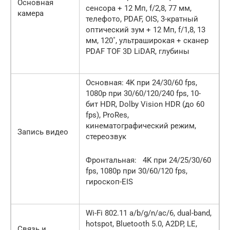
Основная
сенсора + 12 Мп, f/2,8, 77 мм,
камера
телефото, PDAF, OIS, 3-кратный
оптический зум + 12 Мп, f/1,8, 13
мм, 120˚, ультраширокая + сканер
PDAF TOF 3D LiDAR, глубины
Основная: 4K при 24/30/60 fps,
1080p при 30/60/120/240 fps, 10-
бит HDR, Dolby Vision HDR (до 60
fps), ProRes,
кинематографический режим,
Запись видео
стереозвук
Фронтальная: 4K при 24/25/30/60
fps, 1080p при 30/60/120 fps,
гироскоп-EIS
Wi-Fi 802.11 a/b/g/n/ac/6, dual-band,
hotspot, Bluetooth 5.0, A2DP, LE,
Связь и