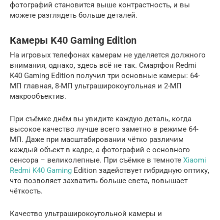
фотографий становится выше контрастность, и вы
можете разглядеть больше деталей.
Камеры K40 Gaming Edition
На игровых телефонах камерам не уделяется должного
внимания, однако, здесь всё не так. Смартфон Redmi
K40 Gaming Edition получил три основные камеры: 64-
МП главная, 8-МП ультраширокоугольная и 2-МП
макрообъектив.
При съёмке днём вы увидите каждую деталь, когда
высокое качество лучше всего заметно в режиме 64-
МП. Даже при масштабировании чётко различим
каждый объект в кадре, а фотографий с основного
сенсора – великолепные. При съёмке в темноте
Xiaomi
Redmi K40 Gaming
Edition задействует гибридную оптику,
что позволяет захватить больше света, повышает
чёткость.
Качество ультраширокоугольной камеры и