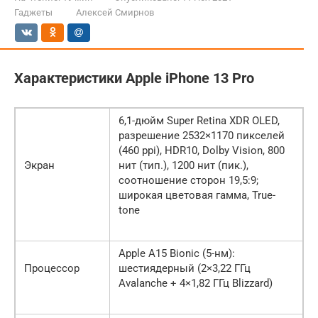
Гаджеты
Алексей Смирнов
Характеристики Apple iPhone 13 Pro
6,1-дюйм Super Retina XDR OLED,
разрешение 2532×1170 пикселей
(460 ppi), HDR10, Dolby Vision, 800
Экран
нит (тип.), 1200 нит (пик.),
соотношение сторон 19,5:9;
широкая цветовая гамма, True-
tone
Apple A15 Bionic (5-нм):
Процессор
шестиядерный (2×3,22 ГГц
Avalanche + 4×1,82 ГГц Blizzard)