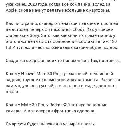
уже конец 2020 года, когда все компании, вслед за
Apple, снова начнут делать небольшие смартфоны.
Как ни странно, сканер отпечатков пальцев в дисплей
не встроен, теперь он находится сбоку. Как у совсем
стареньких Sony. Зато, как заявили на презентации, у
этого дисплея частота обновления составляет аж 120
Гц! И тут, если честно, ожидаешь какой-нибудь подвох.
Сзади же смартфон кое-что напоминает. Так, постойте…
Как и у Huawei Mate 30 Pro, тут матовый стеклянный
задник, круглое оформление модуля камеры. Разве что
сам модуль не круглый, а выполнен в виде длинного
овала.
Как и у Mate 30 Pro, у Redmi K30 четыре основные
камеры. А вот спереди фронталка сдвоена.
Смартфон будет выпущен в четырёх цветах: