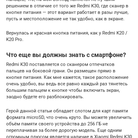
решением в отличие от того же Redmi K30, где сканер в
кнопке питания — этот вариант работает в разы лучше,
пусть и местоположение не так удобно, как в экране.
Вернулась и красная кнопка питания, как у Redmi K20 /
K20 Pro.
Что еще вы должны знать с смартфоне?
Redmi K30 поставляется со сканером отпечатков
пальцев на боковой грани. Он размещен прямо в
кнопке питания. Как мне кажется, такое расположение
очень удобно, вы ведь все равно каждый раз тянетесь
большим пальцем к кнопке чтобы включить экран,
заодно будете его разблокировать.
Герой данной статьи обладает слотом для карт памяти
формата microSD, что очень круто. Вы можете увеличить
объём памяти своего устройства до 256 ГБ не
переплачивая за более дорогую модель. Еще одним
огромным плюсом является наличие в Xiaomi Redmi K30