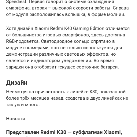
Speediest. Первая говорит о системе охлаждения
смартфона, вторая – высокой скорости работы. Справа
от модуля расположилась вспышка, в форме молнии.
Хотя дизайн Xiaomi Redmi K40 Gaming Edition отличается
от большинства игровых смартфонов, здесь доступна
RGB-подсветка. Светодиодное кольцо спрятано в
модуле с камерами, оно не только используется для
демонстрации различных световых эффектов, но
является и индикатором уведомлений. Во время
зарядки она отобразит текущее состояние батареи.
Дизайн
Несмотря на причастность к линейке K30, показанной
более трёх месяцев назад, сходства в двух линейках не
так уж и много:
Новости
Представлен Redmi K30 — субфлагман Xiaomi,