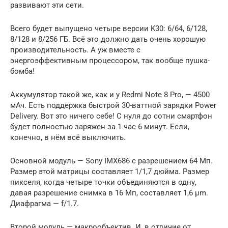
развивают эти сети.
Всего будет выпущено четыре версии K30: 6/64, 6/128,
8/128 и 8/256 ГБ. Всё это должно дать очень хорошую
производительность. А уж вместе с
энергоэффективным процессором, так вообще пушка-
бомба!
Аккумулятор такой же, как и у Redmi Note 8 Pro, — 4500
мАч. Есть поддержка быстрой 30-ваттной зарядки Power
Delivery. Вот это ничего себе! С нуля до сотни смартфон
будет полностью заряжен за 1 час 6 минут. Если,
конечно, в нём всё выключить.
Основной модуль — Sony IMX686 с разрешением 64 Мп.
Размер этой матрицы составляет 1/1,7 дюйма. Размер
пикселя, когда четыре точки объединяются в одну,
давая разрешение снимка в 16 Мп, составляет 1,6 μm.
Диафрагма — f/1.7.
Второй модуль — макрообъектив. И, в отличие от