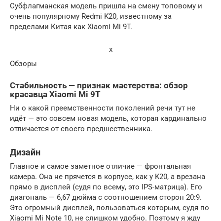
Субфлагманская модель пришла на смену топовому и
очень популярному Redmi K20, известному за
пределами Китая как Xiaomi Mi 9T.
x
Обзоры
Стабильность — признак мастерства: обзор
красавца Xiaomi Mi 9T
Ни о какой преемственности поколений речи тут не
идёт — это совсем новая модель, которая кардинально
отличается от своего предшественника.
Дизайн
Главное и самое заметное отличие — фронтальная
камера. Она не прячется в корпусе, как у K20, а врезана
прямо в дисплей (судя по всему, это IPS-матрица). Его
диагональ — 6,67 дюйма с соотношением сторон 20:9.
Это огромный дисплей, пользоваться которым, судя по
Xiaomi Mi Note 10, не слишком удобно. Поэтому я жду