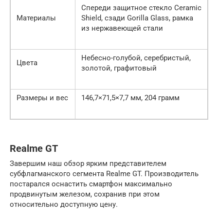
Спереди защитное стекло Ceramic
Материалы
Shield, сзади Gorilla Glass, рамка
из нержавеющей стали
Небесно-голубой, серебристый,
Цвета
золотой, графитовый
Размеры и вес
146,7×71,5×7,7 мм, 204 грамм
Realme GT
Завершим наш обзор ярким представителем
субфлагманского сегмента Realme GT. Производитель
постарался оснастить смартфон максимально
продвинутым железом, сохранив при этом
относительно доступную цену.