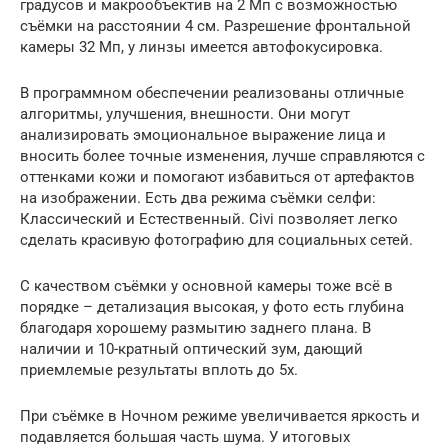
градусов и макрообъектив на 2 Мп с возможностью
съёмки на расстоянии 4 см. Разрешение фронтальной
камеры 32 Мп, у линзы имеется автофокусировка.
В программном обеспечении реализованы отличные
алгоритмы, улучшения, внешности. Они могут
анализировать эмоциональное выражение лица и
вносить более точные изменения, лучше справляются с
оттенками кожи и помогают избавиться от артефактов
на изображении. Есть два режима съёмки селфи:
Классический и Естественный. Civi позволяет легко
сделать красивую фотографию для социальных сетей.
С качеством съёмки у основной камеры тоже всё в
порядке – детализация высокая, у фото есть глубина
благодаря хорошему размытию заднего плана. В
наличии и 10-кратный оптический зум, дающий
приемлемые результаты вплоть до 5x.
При съёмке в Ночном режиме увеличивается яркость и
подавляется большая часть шума. У итоговых