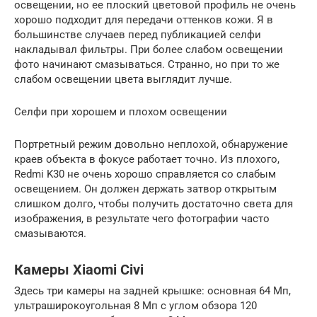
освещении, но ее плоский цветовой профиль не очень
хорошо подходит для передачи оттенков кожи. Я в
большинстве случаев перед публикацией селфи
накладывал фильтры. При более слабом освещении
фото начинают смазываться. Странно, но при то же
слабом освещении цвета выглядит лучше.
Селфи при хорошем и плохом освещении
Портретный режим довольно неплохой, обнаружение
краев объекта в фокусе работает точно. Из плохого,
Redmi K30 не очень хорошо справляется со слабым
освещением. Он должен держать затвор открытым
слишком долго, чтобы получить достаточно света для
изображения, в результате чего фотографии часто
смазываются.
Камеры Xiaomi Civi
Здесь три камеры на задней крышке: основная 64 Мп,
ультраширокоугольная 8 Мп с углом обзора 120