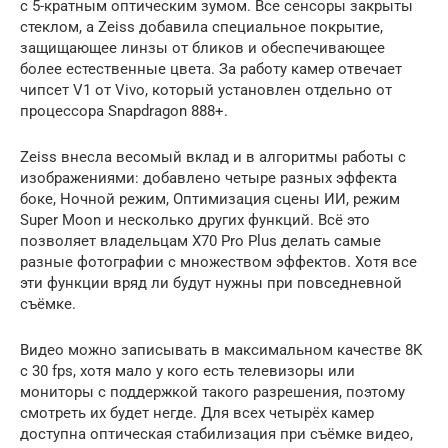
с 5-кратным оптическим зумом. Все сенсоры закрыты
стеклом, а Zeiss добавила специальное покрытие,
защищающее линзы от бликов и обеспечивающее
более естественные цвета. За работу камер отвечает
чипсет V1 от Vivo, который установлен отдельно от
процессора Snapdragon 888+.
Zeiss внесла весомый вклад и в алгоритмы работы с
изображениями: добавлено четыре разных эффекта
боке, Ночной режим, Оптимизация сцены ИИ, режим
Super Moon и несколько других функций. Всё это
позволяет владельцам X70 Pro Plus делать самые
разные фотографии с множеством эффектов. Хотя все
эти функции вряд ли будут нужны при повседневной
съёмке.
Видео можно записывать в максимальном качестве 8K
с 30 fps, хотя мало у кого есть телевизоры или
мониторы с поддержкой такого разрешения, поэтому
смотреть их будет негде. Для всех четырёх камер
доступна оптическая стабилизация при съёмке видео,