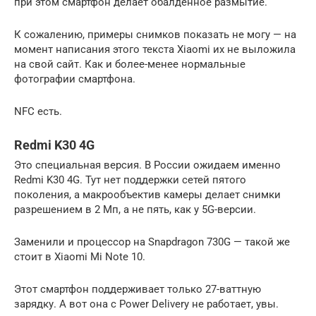
при этом смартфон делает обалденное размытие.
К сожалению, примеры снимков показать не могу — на
момент написания этого текста Xiaomi их не выложила
на свой сайт. Как и более-менее нормальные
фотографии смартфона.
NFC есть.
Redmi K30 4G
Это специальная версия. В России ожидаем именно
Redmi K30 4G. Тут нет поддержки сетей пятого
поколения, а макрообъектив камеры делает снимки
разрешением в 2 Мп, а не пять, как у 5G-версии.
Заменили и процессор на Snapdragon 730G — такой же
стоит в Xiaomi Mi Note 10.
Этот смартфон поддерживает только 27-ваттную
зарядку. А вот она с Power Delivery не работает, увы.