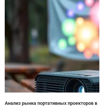
Анализ рынка портативных проекторов в