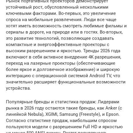
Рынок портативных проекторов демонстрирует
устойчивый рост, обусловленный несколькими
ключевыми факторами. Во-первых, это увеличение
спроса на мобильные развлечения. Люди все чаще
хотят иметь возможность смотреть любимые фильмы и
сериалы в дороге, на природе или в гостях. Во-вторых,
это развитие технологий, позволяющее создавать
компактные и энергоэффективные проекторы с
высоким разрешением и яркостью. Тренды 2026 года
включают в себя активное внедрение 4K разрешения,
переход на лазерные проекторы (обеспечивающие
более яркое и долговечное изображение) и широкую
интеграцию с операционной системой Android TV, что
значительно расширяет функциональные возможности
устройства.
Популярные бренды и статистика продаж: Лидерами
рынка в 2026 году остаются такие бренды, как Anker (с
линейкой Nebula), XGIMI, Samsung (Freestyle), и Epson.
Согласно статистике продаж, наибольшим спросом
пользуются модели с разрешением Full HD и яркостью