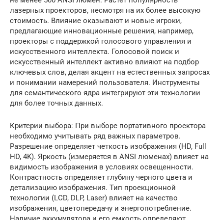
не менее 500 ANSI люмен. Растет популярность
лазерных проекторов, несмотря на их более высокую
стоимость. Влияние оказывают и новые игроки,
предлагающие инновационные решения, например,
проекторы с поддержкой голосового управления и
искусственного интеллекта. Голосовой поиск и
искусственный интеллект активно влияют на подбор
ключевых слов, делая акцент на естественных запросах
и понимании намерений пользователя. Инструменты
для семантического ядра интегрируют эти технологии
для более точных данных.
Критерии выбора: При выборе портативного проектора
необходимо учитывать ряд важных параметров.
Разрешение определяет четкость изображения (HD, Full
HD, 4K). Яркость (измеряется в ANSI люменах) влияет на
видимость изображения в условиях освещенности.
Контрастность определяет глубину черного цвета и
детализацию изображения. Тип проекционной
технологии (LCD, DLP, Laser) влияет на качество
изображения, цветопередачу и энергопотребление.
Наличие аккумулятора и его емкость определяют