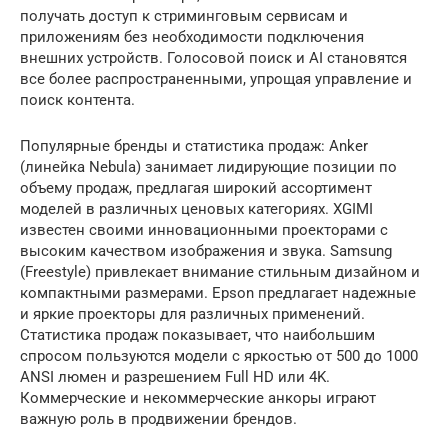
получать доступ к стриминговым сервисам и
приложениям без необходимости подключения
внешних устройств. Голосовой поиск и AI становятся
все более распространенными, упрощая управление и
поиск контента.
Популярные бренды и статистика продаж: Anker
(линейка Nebula) занимает лидирующие позиции по
объему продаж, предлагая широкий ассортимент
моделей в различных ценовых категориях. XGIMI
известен своими инновационными проекторами с
высоким качеством изображения и звука. Samsung
(Freestyle) привлекает внимание стильным дизайном и
компактными размерами. Epson предлагает надежные
и яркие проекторы для различных применений.
Статистика продаж показывает, что наибольшим
спросом пользуются модели с яркостью от 500 до 1000
ANSI люмен и разрешением Full HD или 4K.
Коммерческие и некоммерческие анкоры играют
важную роль в продвижении брендов.