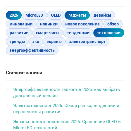
2026
MicroLED
OLED
гаджеты
девайсы
инновации
новинки
новое поколение
обзор
развитие
смарт-часы
тенденции
технологии
тренды
эко
экраны
электротранспорт
энергоэффективность
Свежие записи
Энергоэффективность гаджетов 2026: как выбрать
долговечный девайс
Электротранспорт 2026: Обзор рынка, тенденции и
перспективы развития
Экраны нового поколения 2026: Сравнение OLED и
MicroLED технологий