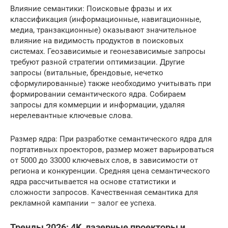
Влияние семантики: Поисковые фразы и их
классификация (информационные, навигационные,
медиа, транзакционные) оказывают значительное
влияние на видимость продуктов в поисковых
системах. Геозависимые и геонезависимые запросы
требуют разной стратегии оптимизации. Другие
запросы (витальные, брендовые, нечетко
сформулированные) также необходимо учитывать при
формировании семантического ядра. Собираем
запросы для коммерции и информации, удаляя
нерелевантные ключевые слова.
Размер ядра: При разработке семантического ядра для
портативных проекторов, размер может варьироваться
от 5000 до 33000 ключевых слов, в зависимости от
региона и конкуренции. Средняя цена семантического
ядра рассчитывается на основе статистики и
сложности запросов. Качественная семантика для
рекламной кампании – залог ее успеха.
Тренды 2026: 4K, лазерные проекторы и