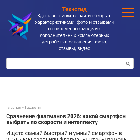
Перейти
Техногид
к
Здесь вы сможете найти обзоры с
контенту
характеристиками, фото и отзывами
о современных моделях
дополнительных компьютерных
устройств и оснащения: фото,
отзывы, видео
Поиск:
Главная
»
Гаджеты
Сравнение флагманов 2026: какой смартфон
выбрать по скорости и интеллекту
Ищете самый быстрый и умный смартфон в
2026? Мы сравнили флагманы, чтобы помочь