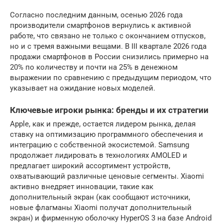
Согласно последним данным, осенью 2026 года
производители смартфонов вернулись к активной
работе, что связано не только с окончанием отпусков,
но и с тремя важными вещами. В III квартале 2026 года
продажи смартфонов в России снизились примерно на
20% по количеству и почти на 25% в денежном
выражении по сравнению с предыдущим периодом, что
указывает на ожидание новых моделей.
Ключевые игроки рынка: бренды и их стратегии
Apple, как и прежде, остается лидером рынка, делая
ставку на оптимизацию программного обеспечения и
интеграцию с собственной экосистемой. Samsung
продолжает лидировать в технологиях AMOLED и
предлагает широкий ассортимент устройств,
охватывающий различные ценовые сегменты. Xiaomi
активно внедряет инновации, такие как
дополнительный экран (как сообщают источники,
новые флагманы Xiaomi получат дополнительный
экран) и фирменную оболочку HyperOS 3 на базе Android