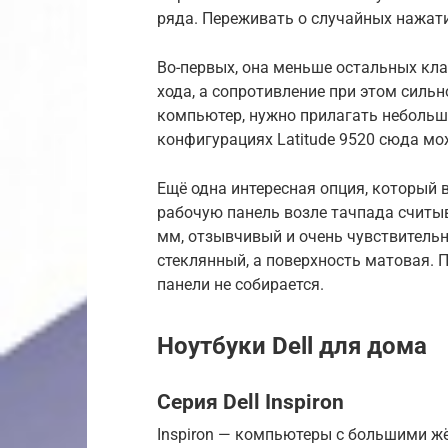
ряда. Переживать о случайных нажати
Во-первых, она меньше остальных кла
хода, а сопротивление при этом силь
компьютер, нужно прилагать небольшо
конфигурациях Latitude 9520 сюда мо
Ещё одна интересная опция, который в
рабочую панель возле тачпада считыв
мм, отзывчивый и очень чувствительн
стеклянный, а поверхность матовая. П
панели не собирается.
Ноутбуки Dell для дома
Серия Dell Inspiron
Inspiron — компьютеры с большими ж