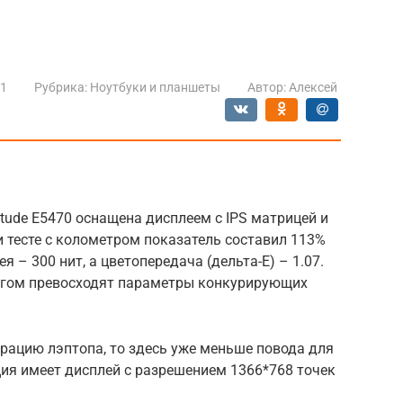
21
Рубрика:
Ноутбуки и планшеты
Автор:
Алексей
itude E5470 оснащена дисплеем с IPS матрицей и
 тесте с колометром показатель составил 113%
 – 300 нит, а цветопередача (дельта-E) – 1.07.
огом превосходят параметры конкурирующих
рацию лэптопа, то здесь уже меньше повода для
ия имеет дисплей с разрешением 1366*768 точек