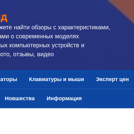
ид
жете найти обзоры с характеристиками,
ами о современных моделях
ых компьютерных устройств и
ото, отзывы, видео
заторы
Клавиатуры и мыши
Эксперт цен
Новшества
Информация