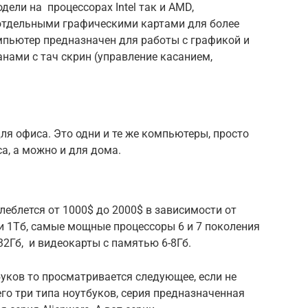
ели на процессорах Intel так и AMD,
отдельными графическими картами для более
мпьютер предназначен для работы с графикой и
нами с тач скрин (управление касанием,
ля офиса. Это одни и те же компьютеры, просто
а, а можно и для дома.
олеблется от 1000$ до 2000$ в зависимости от
и 1Тб, самые мощные процессоры 6 и 7 поколения
-32Гб, и видеокарты с памятью 6-8Гб.
буков то просматривается следующее, если не
его три типа ноутбуков, серия предназначенная