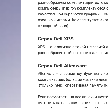
разнообразием комплектации, есть мод
компьютеры Inspiron комплектуются 
качественной обработки графики. Ко
средними играми. Комплектуется экра
сенсорный ввод).
Серия Dell XPS
XPS — аналогично с такой же серией д
разнообразие выбора, хочеш для офис
Серия Dell Alienware
Alienware — игровые ноутбуки, цена к
комплектации, большие жёсткие диск
(только Intel), оперативная память 8
Если посмотреть на все линейки ноут
смотреть на названия линеек, есть вс