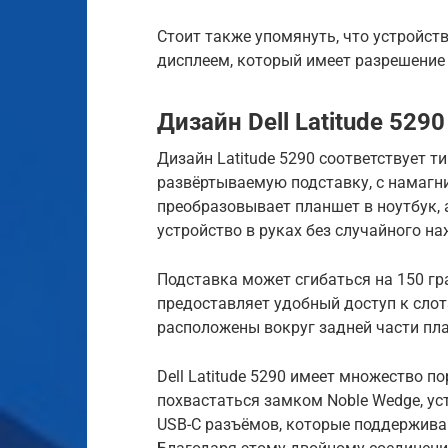
Стоит также упомянуть, что устройст
дисплеем, который имеет разрешение 
Дизайн Dell Latitude 5290
Дизайн Latitude 5290 соответствует т
развёртываемую подставку, с намагн
преобразовывает планшет в ноутбук,
устройство в руках без случайного на
Подставка может сгибаться на 150 гр
предоставляет удобный доступ к слот
расположены вокруг задней части пл
Dell Latitude 5290 имеет множество по
похвастаться замком Noble Wedge, ус
USB-C разъёмов, которые поддерживаю