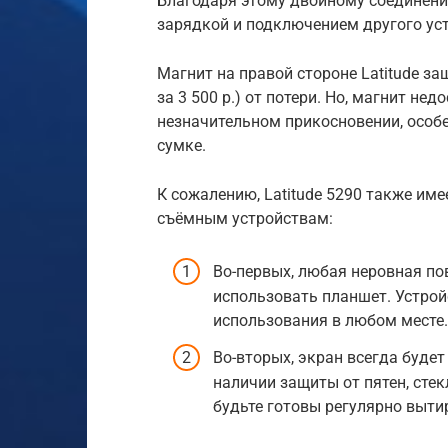
Благодаря этому двойному соединени
зарядкой и подключением другого ус
Магнит на правой стороне Latitude защ
за 3 500 р.) от потери. Но, магнит не
незначительном прикосновении, особе
сумке.
К сожалению, Latitude 5290 также име
съёмным устройствам:
Во-первых, любая неровная по
использовать планшет. Устрой
использования в любом месте.
Во-вторых, экран всегда буде
наличии защиты от пятен, стек
будьте готовы регулярно выти