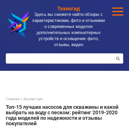
Перейти
Техногид
к
Здесь вы сможете найти обзоры с
контенту
характеристиками, фото и отзывами
о современных моделях
дополнительных компьютерных
устройств и оснащения: фото,
отзывы, видео
Поиск:
Главная
»
Эксперт цен
Топ-15 лучших насосов для скважины и какой
выбрать на воду с песком: рейтинг 2019-2020
года моделей по надежности и отзывы
покупателей