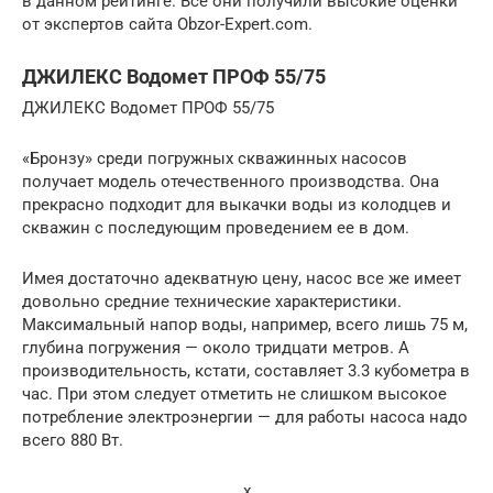
в данном рейтинге. Все они получили высокие оценки
от экспертов сайта Obzor-Expert.com.
ДЖИЛЕКС Водомет ПРОФ 55/75
ДЖИЛЕКС Водомет ПРОФ 55/75
«Бронзу» среди погружных скважинных насосов
получает модель отечественного производства. Она
прекрасно подходит для выкачки воды из колодцев и
скважин с последующим проведением ее в дом.
Имея достаточно адекватную цену, насос все же имеет
довольно средние технические характеристики.
Максимальный напор воды, например, всего лишь 75 м,
глубина погружения — около тридцати метров. А
производительность, кстати, составляет 3.3 кубометра в
час. При этом следует отметить не слишком высокое
потребление электроэнергии — для работы насоса надо
всего 880 Вт.
x