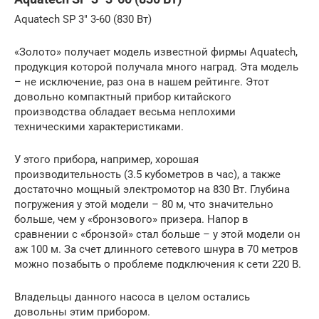
Aquatech SP 3″ 3-60 (830 Вт)
«Золото» получает модель известной фирмы Aquatech,
продукция которой получала много наград. Эта модель
– не исключение, раз она в нашем рейтинге. Этот
довольно компактный прибор китайского
производства обладает весьма неплохими
техническими характеристиками.
У этого прибора, например, хорошая
производительность (3.5 кубометров в час), а также
достаточно мощный электромотор на 830 Вт. Глубина
погружения у этой модели – 80 м, что значительно
больше, чем у «бронзового» призера. Напор в
сравнении с «бронзой» стал больше – у этой модели он
аж 100 м. За счет длинного сетевого шнура в 70 метров
можно позабыть о проблеме подключения к сети 220 В.
Владельцы данного насоса в целом остались
довольны этим прибором.