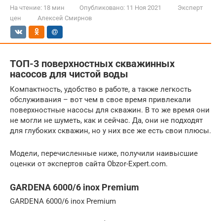
На чтение:
18 мин
Опубликовано:
11 Ноя 2021
Эксперт
цен
Алексей Смирнов
ТОП-3 поверхностных скважинных
насосов для чистой воды
Компактность, удобство в работе, а также легкость
обслуживания – вот чем в свое время привлекали
поверхностные насосы для скважин. В то же время они
не могли не шуметь, как и сейчас. Да, они не подходят
для глубоких скважин, но у них все же есть свои плюсы.
Модели, перечисленные ниже, получили наивысшие
оценки от экспертов сайта Obzor-Expert.com.
GARDENA 6000/6 inox Premium
GARDENA 6000/6 inox Premium