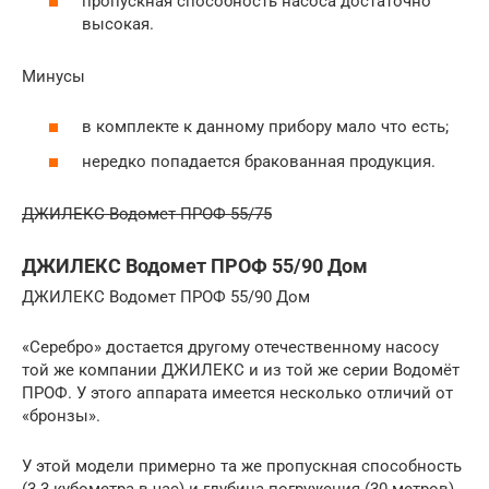
пропускная способность насоса достаточно
высокая.
Минусы
в комплекте к данному прибору мало что есть;
нередко попадается бракованная продукция.
ДЖИЛЕКС Водомет ПРОФ 55/75
ДЖИЛЕКС Водомет ПРОФ 55/90 Дом
ДЖИЛЕКС Водомет ПРОФ 55/90 Дом
«Серебро» достается другому отечественному насосу
той же компании ДЖИЛЕКС и из той же серии Водомёт
ПРОФ. У этого аппарата имеется несколько отличий от
«бронзы».
У этой модели примерно та же пропускная способность
(3.3 кубометра в час) и глубина погружения (30 метров).