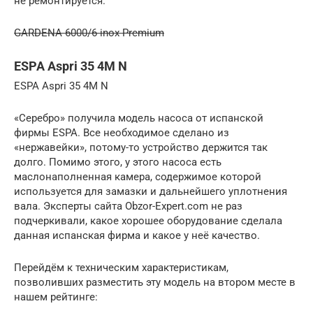
не ремонтируется.
GARDENA 6000/6 inox Premium
ESPA Aspri 35 4M N
ESPA Aspri 35 4M N
«Серебро» получила модель насоса от испанской
фирмы ESPA. Все необходимое сделано из
«нержавейки», потому-то устройство держится так
долго. Помимо этого, у этого насоса есть
маслонаполненная камера, содержимое которой
используется для замазки и дальнейшего уплотнения
вала. Эксперты сайта Obzor-Expert.com не раз
подчеркивали, какое хорошее оборудование сделала
данная испанская фирма и какое у неё качество.
Перейдём к техническим характеристикам,
позволивших разместить эту модель на втором месте в
нашем рейтинге: