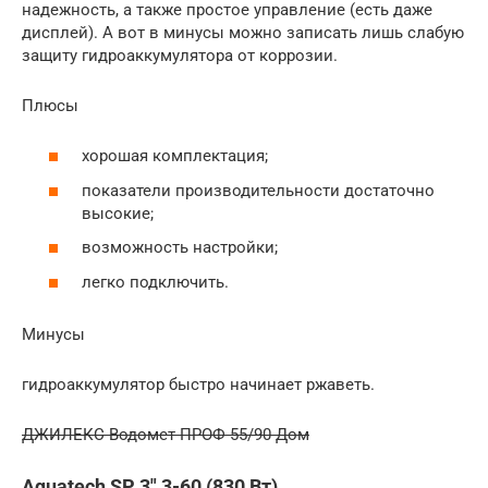
надежность, а также простое управление (есть даже
дисплей). А вот в минусы можно записать лишь слабую
защиту гидроаккумулятора от коррозии.
Плюсы
хорошая комплектация;
показатели производительности достаточно
высокие;
возможность настройки;
легко подключить.
Минусы
гидроаккумулятор быстро начинает ржаветь.
ДЖИЛЕКС Водомет ПРОФ 55/90 Дом
Aquatech SP 3″ 3-60 (830 Вт)