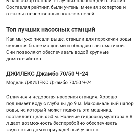
В наш обзор попали 14 лучших насосов для скважин.
Составляя рейтинг, были учтены мнения экспертов и
отзывы отечественных пользователей.
Топ лучших насосных станций
Как мы уже писали выше, станции для перекачки воды
являются более мощными и обладают автоматикой.
Они позволяют обеспечивать водой крупные
домохозяйства.
ДЖИЛЕКС Джамбо 70/50 Ч-24
Модель ДЖИЛЕКС Джамбо 70/50 Ч-24
Отличная и недорогая насосная станция. Хорошо
поднимает воду с глубины до 9 м. Максимальный напор
воды, на который может поднять эта машинка,
составляет целых 50 м. Наличие гидроаккумулятора в 8
л дает возможность бесперебойно обеспечивать
жидкостью дом и приусадебный участок.