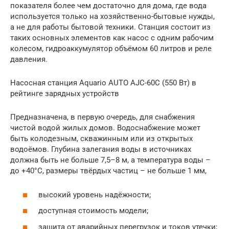
показателя более чем достаточно для дома, где вода
используется только на хозяйственно-бытовые нужды,
а не для работы бытовой техники. Станция состоит из
таких основных элементов как насос с одним рабочим
колесом, гидроаккумулятор объёмом 60 литров и реле
давления.
Насосная станция Aquario AUTO AJC-60C (550 Вт) в
рейтинге зарядных устройств
Предназначена, в первую очередь, для снабжения
чистой водой жилых домов. Водоснабжение может
быть колодезным, скважинным или из открытых
водоёмов. Глубина залегания воды в источниках
должна быть не больше 7,5–8 м, а температура воды –
до +40°С, размеры твёрдых частиц – не больше 1 мм,
высокий уровень надёжности;
доступная стоимость модели;
защита от аварийных перегрузок и токов утечки;