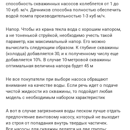
способность скважинных насосов колеблется от 1 до
10 куб. м/ч. Дачников способна полностью обеспечить
водой помпа производительностью 1-3 куб м/ч.
Напор. Чтобы из крана текла вода с хорошим напором,
а не тоненькой струйкой, необходимо учесть такой
параметр, как максимальный напор. Его можно
вычислить следующим образом. К глубине скважины
(колодца) добавляется 30, и к полученному числу еще
добавляется 10%. В случае 10-метровой скважины
оптимальная величина напора будет 45 м
Не все покупатели при выборе насоса обращают
внимание на качестве воды. Если речь идет о подаче
чистой жидкости из скважины, то подойдет любая
модель с необходимым набором характеристик
А вот в случае загрязнения воды песком лучше отдать
предпочтение винтовому насосу, который не выходит
из строя от попадания внутрь твердых частичек.
Все насосы для скважин делятся на две группы: