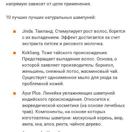
напрямую зависит от цели применения.
10 лучших лучших натуральных шампуней:
Jinda. Таиланд. Стимулирует рост волос, борется
с их выпадением. Эффект достигается за счет
экстракта литсеи и рисового молочка.
Kokliang. Тоже тайского происхождения.
Предотвращает выпадение волос. Основа, о
которой заявляет производитель: борнеол,
женьшень, снежный лотос, жасминовый чай.
Существует одноименное мыло для ухода за
проблемной кожей.
Ayur Plus. Линейка увлажняющих шампуней
индийского происхождения. Относится к
аюрведической косметике (на основе лечебных
трав). Компоненты, на основе которых
изготовлены шампуни: мускусный корень, аюр,
амла, хна, алоэ, рихта, чайное дерево.