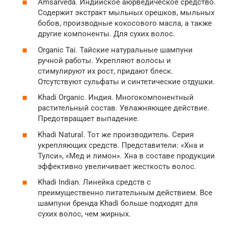
Amsarveda. Индийское аюрведическое средство.
Содержит экстракт мыльных орешков, мыльных
бобов, производные кокосового масла, а также
другие компоненты. Для сухих волос.
Organic Tai. Тайские натуральные шампуни
ручной работы. Укрепляют волосы и
стимулируют их рост, придают блеск.
Отсутствуют сульфаты и синтетические отдушки.
Khadi Organic. Индия. Многокомпонентный
растительный состав. Увлажняющее действие.
Предотвращает выпадение.
Khadi Natural. Тот же производитель. Серия
укрепляющих средств. Представители: «Хна и
Тулси», «Мед и лимон». Хна в составе продукции
эффективно увеличивает жесткость волос.
Khadi Indian. Линейка средств с
преимущественно питательным действием. Все
шампуни бренда Khadi больше подходят для
сухих волос, чем жирных.