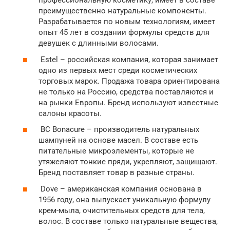
профессиональную косметику, имеет в составе
преимущественно натуральные компоненты.
Разрабатывается по новым технологиям, имеет
опыт 45 лет в создании формулы средств для
девушек с длинными волосами.
Estel – российская компания, которая занимает
одно из первых мест среди косметических
торговых марок. Продажа товара ориентирована
не только на Россию, средства поставляются и
на рынки Европы. Бренд используют известные
салоны красоты.
BC Bonacure – производитель натуральных
шампуней на основе масел. В составе есть
питательные микроэлементы, которые не
утяжеляют тонкие пряди, укрепляют, защищают.
Бренд поставляет товар в разные страны.
Dove – американская компания основана в
1956 году, она выпускает уникальную формулу
крем-мыла, очистительных средств для тела,
волос. В составе только натуральные вещества,