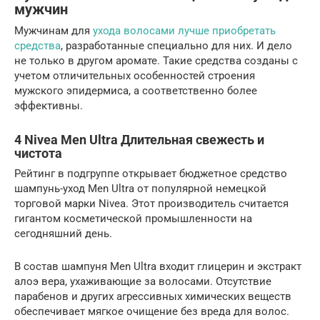
мужчин
Мужчинам для
ухода волосами лучше приобретать
средства
, разработанные специально для них. И дело
не только в другом аромате. Такие средства созданы с
учетом отличительных особенностей строения
мужского эпидермиса, а соответственно более
эффективны.
4 Nivea Men Ultra Длительная свежесть и
чистота
Рейтинг в подгруппе открывает бюджетное средство
шампунь-уход Men Ultra от популярной немецкой
торговой марки Nivea. Этот производитель считается
гигантом косметической промышленности на
сегодняшний день.
В состав шампуня Men Ultra входит глицерин и экстракт
алоэ вера, ухаживающие за волосами. Отсутствие
парабенов и других агрессивных химических веществ
обеспечивает мягкое очищение без вреда для волос.