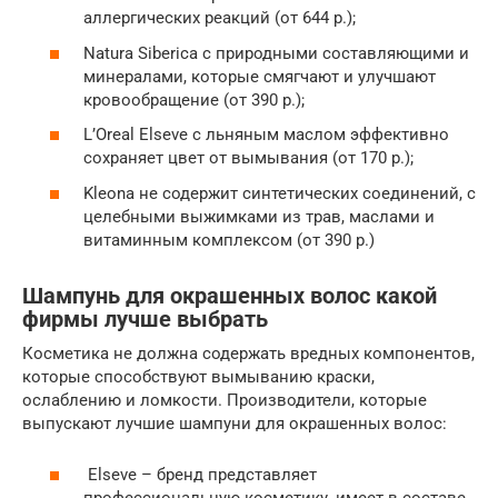
аллергических реакций (от 644 р.);
Natura Siberica с природными составляющими и
минералами, которые смягчают и улучшают
кровообращение (от 390 р.);
L’Oreal Elseve с льняным маслом эффективно
сохраняет цвет от вымывания (от 170 р.);
Kleona не содержит синтетических соединений, с
целебными выжимками из трав, маслами и
витаминным комплексом (от 390 р.)
Шампунь для окрашенных волос какой
фирмы лучше выбрать
Косметика не должна содержать вредных компонентов,
которые способствуют вымыванию краски,
ослаблению и ломкости. Производители, которые
выпускают лучшие шампуни для окрашенных волос:
Elseve – бренд представляет