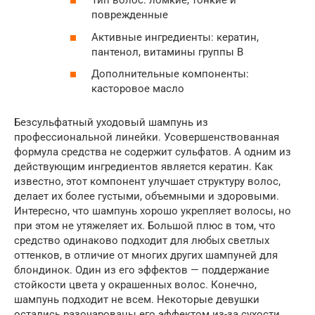
Тип волос: ломкие, тонкие и
поврежденные
Активные ингредиенты: кератин,
пантенол, витамины группы B
Дополнительные компоненты:
касторовое масло
Безсульфатный уходовый шампунь из
профессиональной линейки. Усовершенствованная
формула средства не содержит сульфатов. А одним из
действующим ингредиентов является кератин. Как
известно, этот компонент улучшает структуру волос,
делает их более густыми, объемными и здоровыми.
Интересно, что шампунь хорошо укрепляет волосы, но
при этом не утяжеляет их. Большой плюс в том, что
средство одинаково подходит для любых светлых
оттенков, в отличие от многих других шампуней для
блондинок. Один из его эффектов — поддержание
стойкости цвета у окрашенных волос. Конечно,
шампунь подходит не всем. Некоторые девушки
остались разочарованы его эффектом из-за сухости