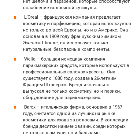
нет щелочи и парабенов, которые способствуют
ослабление волосяной кутикулы.
L’Oreal – французская компания предлагает
косметику и парфюмерию, которая используется
не только во всей Европы, но и в Америке. Она
основана в 1909 году французским химиком
Эженом Шюлле, он использует только
натуральные, безопасные компоненты.
Wella – большая немецкая компания
парикмахерских средств, которые используют в
профессиональных салонах красоты. Она
существует с 1880 году, создана 26-летним
Францем Штроером. Бренд изначально
выпускал не только косметику, но и парики,
оборудование для парикмахерских.
Barex – итальянская фирма, основана в 1967
году, считается одной из лучших на рынке
косметики для ухода за волосами. В коллекции
бренда десятки наименований, среди которых
не только шампуни, но и бальзамы,