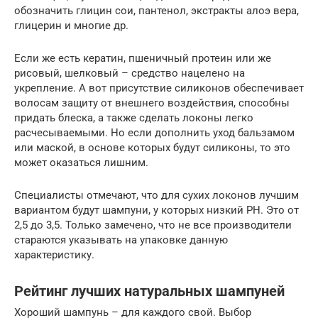
обозначить глицин сои, пантенол, экстракты алоэ вера,
глицерин и многие др.
Если же есть кератин, пшеничный протеин или же
рисовый, шелковый – средство нацелено на
укрепление. А вот присутствие силиконов обеспечивает
волосам защиту от внешнего воздействия, способны
придать блеска, а также сделать локоны легко
расчесываемыми. Но если дополнить уход бальзамом
или маской, в основе которых будут силиконы, то это
может оказаться лишним.
Специалисты отмечают, что для сухих локонов лучшим
вариантом будут шампуни, у которых низкий PH. Это от
2,5 до 3,5. Только замечено, что не все производители
стараются указывать на упаковке данную
характеристику.
Рейтинг лучших натуральных шампуней
Хороший шампунь – для каждого свой. Выбор