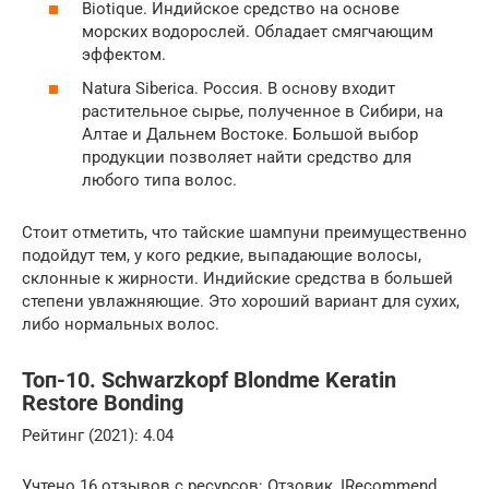
Biotique. Индийское средство на основе
морских водорослей. Обладает смягчающим
эффектом.
Natura Siberica. Россия. В основу входит
растительное сырье, полученное в Сибири, на
Алтае и Дальнем Востоке. Большой выбор
продукции позволяет найти средство для
любого типа волос.
Стоит отметить, что тайские шампуни преимущественно
подойдут тем, у кого редкие, выпадающие волосы,
склонные к жирности. Индийские средства в большей
степени увлажняющие. Это хороший вариант для сухих,
либо нормальных волос.
Топ-10. Schwarzkopf Blondme Keratin
Restore Bonding
Рейтинг (2021): 4.04
Учтено 16 отзывов с ресурсов: Отзовик, IRecommend