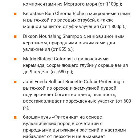
компонентами из Мертвого моря (от 1100р.);
Kerastase Bain Chroma Riche с микроэлементами
и вытяжкой из рисовых отрубей, а также
мощной защитой от уф-излучения (от 1 800р.).;
Dikson Nourishing Shampoo с инновационным
кератином, природными выжимками для
увлажнения (от 955 р.);
Matrix Biolage Colorlast с включениями
керамида, сохраняющего глубину окрашивания
до 9 недель (от 680 р.);
John Frieda Brilliant Brunette Colour Protecting с
вытяжкой из орехов и жемчужной пудрой
подчеркивает богатство цвета, пышность,
восстанавливает поврежденные участки (от 600
р.);
биошампунь «Фитоника» на основе
вулканических пород в сочетании с
природными вытяжками растений и настоями
избавляет от перхоти и не вызывает