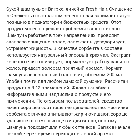
Сухой шампунь от Витэкс, линейка Fresh Hair, Очищение
и Свежесть c экстрактом зеленого чая занимает пятую
позицию в подкатегории бюджетных средств. Этот
продукт успешно решает проблемы жирных волос.
Шампунь работает в трех направлениях: проводит
экспресс-очищение волос, освежает и дезодорирует,
устраняет жирность. В качестве сорбента в составе
используется натуральный рисовый крахмал. Экстракт
зеленого чая тонизирует, нормализует работу сальных
желез, придает волосам приятный аромат. Формат
шампуня аэрозольный баллончик, объемом 200 мл.
Удобен почти для любой дамской сумочки. Рассчитан
продукт на 8-12 применений. Флакон снабжен
информативными надписями о продукте и его
применении. По отзывам пользователей, средство
имеет хорошее соотношение цена-качество. Частички
сорбента отлично впитывают жир и очищают, хорошо
удаляются с помощью щетки для волос, поэтому
шампунь подходит для любых оттенков. Запах вначале
резкий, через время переходит в легкий аромат.