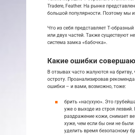
Tradere, Feather. На рынке представл
большой популярности. Поэтому мы и
Что из себя представляет Т-образный 
или двух частей. Также существуют н
система замка «бабочка».
Какие ошибки совершаю
В отзывах часто жалуются на бритву, 
остроту. Проанализировав рекоменда
ошибки – и вами, возможно, тоже:
брить «насухую». Это грубейша
уже о выходе из строя лезвий.
раздражение кожи, снимает ве
хуже, чем если бы они не были
уделить время безопасному б