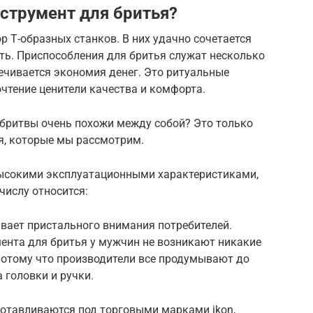
струмент для бритья?
 Т-образных станков. В них удачно сочетается
ть. Приспособления для бритья служат несколько
печивается экономия денег. Это ритуальные
чтение ценители качества и комфорта.
 бритвы очень похожи между собой? Это только
я, которые мы рассмотрим.
ысокими эксплуатационными характеристиками,
числу относится:
вает пристального внимания потребителей.
ента для бритья у мужчин не возникают никакие
потому что производители все продумывают до
 головки и ручки.
готавливаются под торговыми марками ikon,