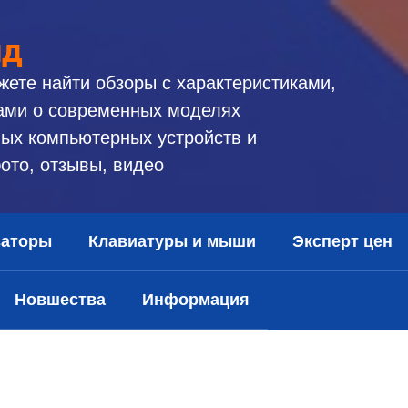
ид
жете найти обзоры с характеристиками,
ами о современных моделях
ых компьютерных устройств и
ото, отзывы, видео
заторы
Клавиатуры и мыши
Эксперт цен
Новшества
Информация