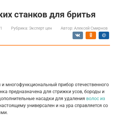
их станков для бритья
21
Рубрика:
Эксперт цен
Автор:
Алексей Смирнов
 и многофункциональный прибор отечественного
нка предназначена для стрижки усов, бороды и
ь дополнительные насадки для удаления
волос из
-настоящему универсален и на ура справляется со
ями.