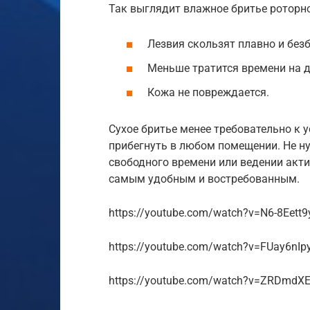
Так выглядит влажное бритье роторн
Лезвия скользят плавно и без
Меньше тратится времени на 
Кожа не повреждается.
Сухое бритье менее требовательно к 
прибегнуть в любом помещении. Не ну
свободного времени или ведении акти
самым удобным и востребованным.
https://youtube.com/watch?v=N6-8Eett9
https://youtube.com/watch?v=FUay6nI
https://youtube.com/watch?v=ZRDmdX