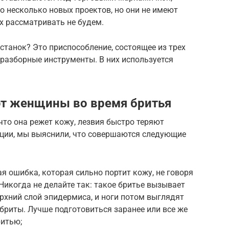
ено несколько новых проектов, но они не имеют
х рассматривать не будем.
станок? Это приспособление, состоящее из трех
еразборные инструменты. В них используется
т женщины во время бритья
что она режет кожу, лезвия быстро теряют
ции, мы выяснили, что совершаются следующие
я ошибка, которая сильно портит кожу, не говоря
 Никогда не делайте так: такое бритье вызывает
рхний слой эпидермиса, и ноги потом выглядят
 бриты. Лучше подготовиться заранее или все же
ритью;