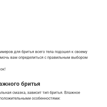
ммеров для бритья всего тела подошел к своему
омочь вам определиться с правильным выбором
ок!
лажного бритья
альная смазка, зависит тип бритья. Влажное
 положительными особенностями: