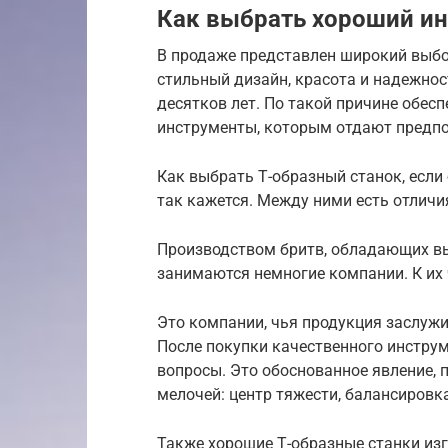
Как выбрать хороший ин
В продаже представлен широкий выбор
стильный дизайн, красота и надежнос
десятков лет. По такой причине обес
инструменты, которым отдают предпо
Как выбрать Т-образный станок, если
так кажется. Между ними есть отличи
Производством бритв, обладающих в
занимаются немногие компании. К их 
Это компании, чья продукция заслужи
После покупки качественного инструм
вопросы. Это обоснованное явление, 
мелочей: центр тяжести, балансировка
Также хорошие Т-образные станки из