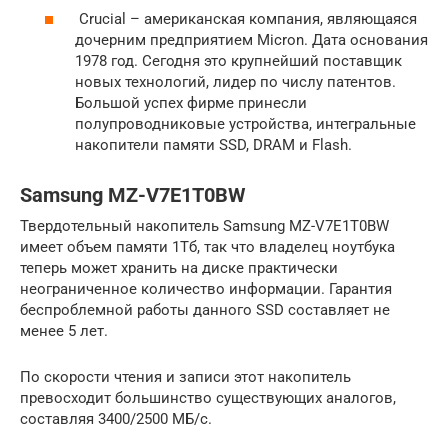
Crucial – американская компания, являющаяся
дочерним предприятием Micron. Дата основания
1978 год. Сегодня это крупнейший поставщик
новых технологий, лидер по числу патентов.
Большой успех фирме принесли
полупроводниковые устройства, интегральные
накопители памяти SSD, DRAM и Flash.
Samsung MZ-V7E1T0BW
Твердотельный накопитель Samsung MZ-V7E1T0BW
имеет объем памяти 1Тб, так что владелец ноутбука
теперь может хранить на диске практически
неограниченное количество информации. Гарантия
беспроблемной работы данного SSD составляет не
менее 5 лет.
По скорости чтения и записи этот накопитель
превосходит большинство существующих аналогов,
составляя 3400/2500 МБ/c.