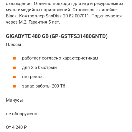
охлаждения. Отлично подходит для игр и ресурсоемких
мультимедийных приложений. Относится к линейке
Black. Контроллер SanDisk 20-82-007011. Подключается
через М.2. Гарантия 5 лет.
GIGABYTE 480 GB (GP-GSTFS31480GNTD)
Плюсы
работает согласно характеристикам
для 2.5 быстрый
не греется
запас работы 200 Тб
Минусы
не обнаружено
От 4 240 ₽