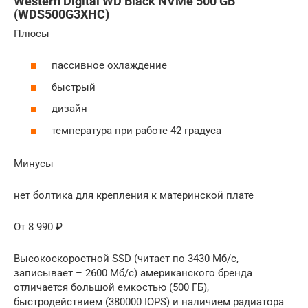
Western Digital WD Black NVMe 500 GB
(WDS500G3XHC)
Плюсы
пассивное охлаждение
быстрый
дизайн
температура при работе 42 градуса
Минусы
нет болтика для крепления к материнской плате
От 8 990 ₽
Высокоскоростной SSD (читает по 3430 Мб/с,
записывает – 2600 Мб/с) американского бренда
отличается большой емкостью (500 ГБ),
быстродействием (380000 IOPS) и наличием радиатора