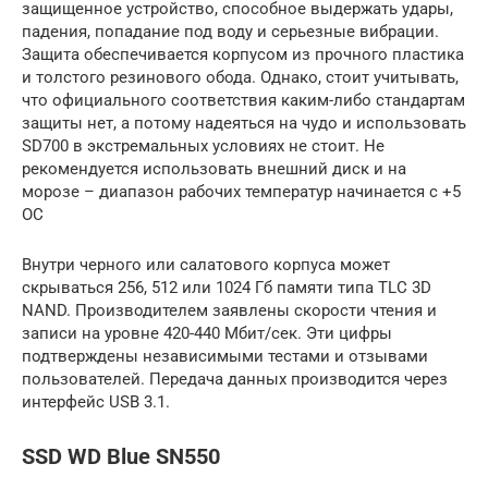
защищенное устройство, способное выдержать удары,
падения, попадание под воду и серьезные вибрации.
Защита обеспечивается корпусом из прочного пластика
и толстого резинового обода. Однако, стоит учитывать,
что официального соответствия каким-либо стандартам
защиты нет, а потому надеяться на чудо и использовать
SD700 в экстремальных условиях не стоит. Не
рекомендуется использовать внешний диск и на
морозе – диапазон рабочих температур начинается с +5
ОС
Внутри черного или салатового корпуса может
скрываться 256, 512 или 1024 Гб памяти типа TLC 3D
NAND. Производителем заявлены скорости чтения и
записи на уровне 420-440 Мбит/сек. Эти цифры
подтверждены независимыми тестами и отзывами
пользователей. Передача данных производится через
интерфейс USB 3.1.
SSD WD Blue SN550