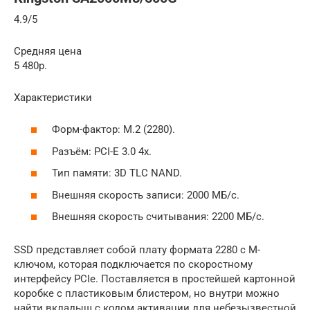
4.9/5
Средняя цена
5 480р.
Характеристики
Форм-фактор: M.2 (2280).
Разъём: PCI-E 3.0 4x.
Тип памяти: 3D TLC NAND.
Внешняя скорость записи: 2000 МБ/с.
Внешняя скорость считывания: 2200 МБ/с.
SSD представляет собой плату формата 2280 с М-
ключом, которая подключается по скоростному
интерфейсу PCIe. Поставляется в простейшей картонной
коробке с пластиковым блистером, но внутри можно
найти вкладыш с кодом активации для небезызвестной