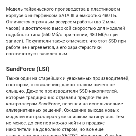
Модель тайваньского производства в пластиковом
корпусе с интерфейсом SATA III и емкостью 480 ГБ.
Отличается огромным ресурсом работы (до 2 млн.
часов) и достаточно высокой скоростью для моделей
подобного типа (550 Мб/с при чтении, 480 Мб/с при
записи). Покупатели также отмечают, что этот SSD при
работе не нагревается, а его характеристики
соответствуют заявленным.
SandForce (LSI)
Также один из старейших и уважаемых производителей,
о котором, к сожалению, давно толком ничего не
слышно. Даже те производители SSD-накопителей,
которые традиционно отдавали предпочтение
контроллерам SandForce, перешли на использование
альтернативных решений. Ожидание выхода новых
моделей контроллеров уже слишком затянулось. Тем
не менее, до сих пор можно найти в продаже
накопители на довольно старом, но все еще
актуальном контроллере SF-2281. Например, Kingston