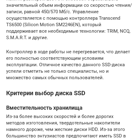
значительный объем информации со скоростью чтения/
записи, равной 450/570 Мб/с. Управление
осуществляется с помощью контроллера Transcend
TS6500 (Silicon Motion SM2246EN), который
поддерживает все необходимые технологии: TRIM, NCQ,
S.M.A.R.T. и другие.
Контроллер в ходе работы не перегревается, что делает
его полностью соответствующим условиям
эксплуатации. Отличное качество данного SSD-диска
успели отметить не только специалисты, но и
множество самых обычных пользователей.
Критерии выбор диска SSD
Вместительность хранилища
Из-за более высоких скоростей и более дорогих
методов изготовления, твердотельные накопители
намного дороже, чем жесткие диски HDD. Из-за этого
большинство энтузиастов предпочитают иметь SSD в