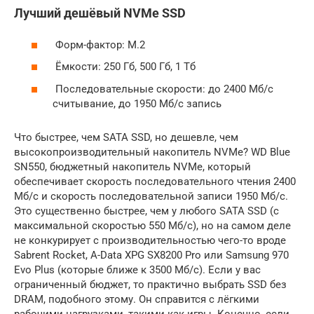
Лучший дешёвый NVMe SSD
Форм-фактор: M.2
Ёмкости: 250 Гб, 500 Гб, 1 Тб
Последовательные скорости: до 2400 Мб/с
считывание, до 1950 Мб/с запись
Что быстрее, чем SATA SSD, но дешевле, чем
высокопроизводительный накопитель NVMe? WD Blue
SN550, бюджетный накопитель NVMe, который
обеспечивает скорость последовательного чтения 2400
Мб/с и скорость последовательной записи 1950 Мб/с.
Это существенно быстрее, чем у любого SATA SSD (с
максимальной скоростью 550 Мб/с), но на самом деле
не конкурирует с производительностью чего-то вроде
Sabrent Rocket, A-Data XPG SX8200 Pro или Samsung 970
Evo Plus (которые ближе к 3500 Мб/с). Если у вас
ограниченный бюджет, то практично выбрать SSD без
DRAM, подобного этому. Он справится с лёгкими
рабочими нагрузками, такими как игры. Конечно, если