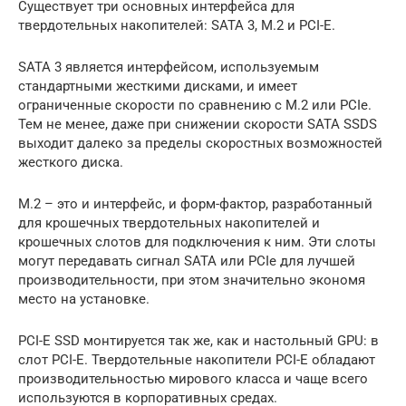
Существует три основных интерфейса для
твердотельных накопителей: SATA 3, M.2 и PCI-E.
SATA 3 является интерфейсом, используемым
стандартными жесткими дисками, и имеет
ограниченные скорости по сравнению с M.2 или PCIe.
Тем не менее, даже при снижении скорости SATA SSDS
выходит далеко за пределы скоростных возможностей
жесткого диска.
M.2 – это и интерфейс, и форм-фактор, разработанный
для крошечных твердотельных накопителей и
крошечных слотов для подключения к ним. Эти слоты
могут передавать сигнал SATA или PCIe для лучшей
производительности, при этом значительно экономя
место на установке.
PCI-E SSD монтируется так же, как и настольный GPU: в
слот PCI-E. Твердотельные накопители PCI-E обладают
производительностью мирового класса и чаще всего
используются в корпоративных средах.