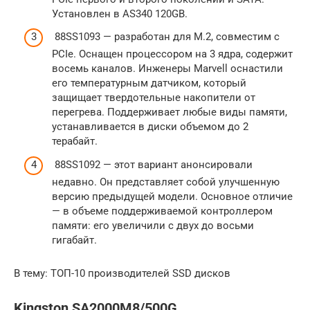
Установлен в AS340 120GB.
88SS1093 — разработан для M.2, совместим с
PCIe. Оснащен процессором на 3 ядра, содержит
восемь каналов. Инженеры Marvell оснастили
его температурным датчиком, который
защищает твердотельные накопители от
перегрева. Поддерживает любые виды памяти,
устанавливается в диски объемом до 2
терабайт.
88SS1092 — этот вариант анонсировали
недавно. Он представляет собой улучшенную
версию предыдущей модели. Основное отличие
— в объеме поддерживаемой контроллером
памяти: его увеличили с двух до восьми
гигабайт.
В тему: ТОП-10 производителей SSD дисков
Kingston SA2000M8/500G