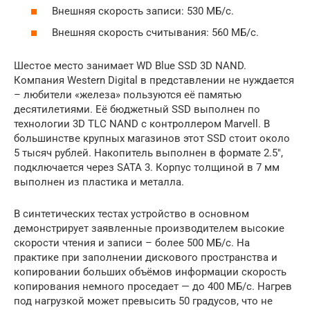
Внешняя скорость записи: 530 МБ/с.
Внешняя скорость считывания: 560 МБ/с.
Шестое место занимает WD Blue SSD 3D NAND.
Компания Western Digital в представлении не нуждается
– любители «железа» пользуются её памятью
десятилетиями. Её бюджетный SSD выполнен по
технологии 3D TLC NAND с контроллером Marvell. В
большинстве крупных магазинов этот SSD стоит около
5 тысяч рублей. Накопитель выполнен в формате 2.5″,
подключается через SATA 3. Корпус толщиной в 7 мм
выполнен из пластика и металла.
В синтетических тестах устройство в основном
демонстрирует заявленные производителем высокие
скорости чтения и записи – более 500 МБ/с. На
практике при заполнении дискового пространства и
копировании больших объёмов информации скорость
копирования немного проседает — до 400 МБ/с. Нагрев
под нагрузкой может превысить 50 градусов, что не