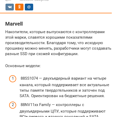
Marvell
Накопители, которые выпускаются с контроллерами
этой марки, славятся хорошими показателями
производительности. Благодаря тому, что исходную
прошивку можно менять, разработчики могут создавать
разные SSD при схожей конфигурации.
Основные модели:
88SS1074 — двухъядерный вариант на четыре
канала, который поддерживает все актуальные
типы памяти твердотельников и заточен под
SATA. Ориентирован на бюджетные решения.
88NV11xx Family — контроллеры с
двухъядерными ЦПУ, которые поддерживают
PCIe первого и второго поколений и SATA.